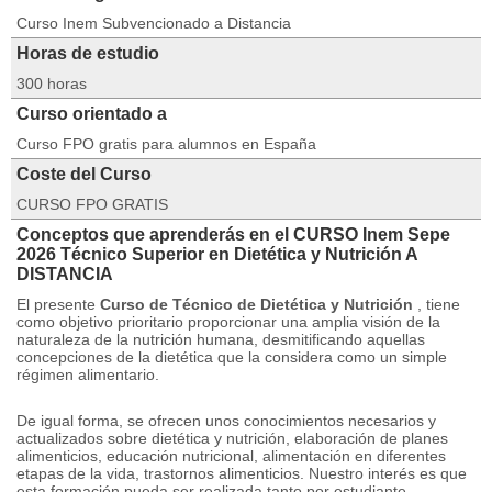
Curso Inem Subvencionado a Distancia
Horas de estudio
300 horas
Curso orientado a
Curso FPO gratis para alumnos en España
Coste del Curso
CURSO FPO GRATIS
Conceptos que aprenderás en el CURSO Inem Sepe
2026 Técnico Superior en Dietética y Nutrición A
DISTANCIA
El presente
Curso de Técnico de Dietética y Nutrición
, tiene
como objetivo prioritario proporcionar una amplia visión de la
naturaleza de la nutrición humana, desmitificando aquellas
concepciones de la dietética que la considera como un simple
régimen alimentario.
De igual forma, se ofrecen unos conocimientos necesarios y
actualizados sobre dietética y nutrición, elaboración de planes
alimenticios, educación nutricional, alimentación en diferentes
etapas de la vida, trastornos alimenticios.
Nuestro interés es que
esta formación pueda ser realizada tanto por estudiante