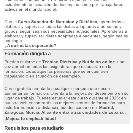
actualmente en situación de desempleo como por trabajadores
activos en el mundo laboral.
Con el
Curso Superior de Nutricion y Dietética
, aprenderás a
elaborar y supervisar todas las dietas adaptadas a personas y
grupos, según sean sus necesidades nutricionales. Aprenderás a
elaborar y supervisar dietas adaptadas a pacientes, según sea su
patología.
¿A qué estás esperando?
Formación dirigida a
Pueden titularse de
Técnico Dietética y Nutrición online
una
vez aprueben todas las asignaturas que estudiarán en la
formación, todas aquellas personas que se encuentren
trabajando o en situación de desempleo.
Curso gratuito orientado a cualquier persona que desee
aumentar su formación. Orienta a la mejora del desempeño en su
lugar de trabajo.
Puedes estudiar este curso durante el 2026: en
nuestra web encontrarás los mejores centros de formación para
estudiar nutrición a distancia, puedes cursarlo en:
Madrid,
Zaragoza, Murcia, Alicante entra otras ciudades de España
.
¡Mejora tu empleabilidad!
Requisitos para estudiarlo