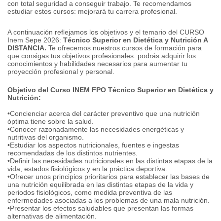
con total seguridad a conseguir trabajo.
Te recomendamos
estudiar estos cursos: mejorará tu carrera profesional.
A continuación reflejamos los objetivos y el temario del CURSO
Inem Sepe 2026:
Técnico Superior en Dietética y Nutrición A
DISTANCIA.
Te ofrecemos nuestros cursos de formación para
que consigas tus objetivos profesionales: podrás adquirir los
conocimientos y habilidades necesarios para aumentar tu
proyección profesional y personal.
Objetivo del Curso INEM FPO Técnico Superior en Dietética y
Nutrición:
•Concienciar acerca del carácter preventivo que una nutrición
óptima tiene sobre la salud.
•Conocer razonadamente las necesidades energéticas y
nutritivas del organismo.
•Estudiar los aspectos nutricionales, fuentes e ingestas
recomendadas de los distintos nutrientes.
•Definir las necesidades nutricionales en las distintas etapas de la
vida, estados fisiológicos y en la práctica deportiva.
•Ofrecer unos principios prioritarios para establecer las bases de
una nutrición equilibrada en las distintas etapas de la vida y
periodos fisiológicos, como medida preventiva de las
enfermedades asociadas a los problemas de una mala nutrición.
•Presentar los efectos saludables que presentan las formas
alternativas de alimentación.