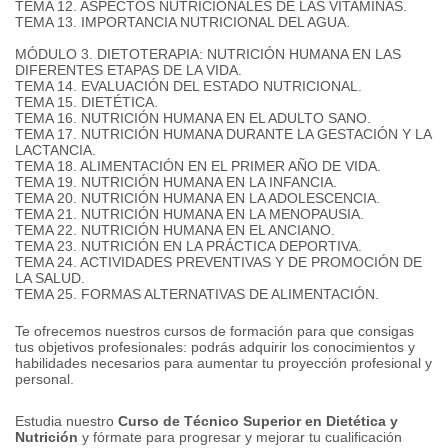
TEMA 12. ASPECTOS NUTRICIONALES DE LAS VITAMINAS.
TEMA 13. IMPORTANCIA NUTRICIONAL DEL AGUA.
MÓDULO 3. DIETOTERAPIA: NUTRICIÓN HUMANA EN LAS
DIFERENTES ETAPAS DE LA VIDA.
TEMA 14. EVALUACIÓN DEL ESTADO NUTRICIONAL.
TEMA 15. DIETÉTICA.
TEMA 16. NUTRICIÓN HUMANA EN EL ADULTO SANO.
TEMA 17. NUTRICIÓN HUMANA DURANTE LA GESTACIÓN Y LA
LACTANCIA.
TEMA 18. ALIMENTACIÓN EN EL PRIMER AÑO DE VIDA.
TEMA 19. NUTRICIÓN HUMANA EN LA INFANCIA.
TEMA 20. NUTRICIÓN HUMANA EN LA ADOLESCENCIA.
TEMA 21. NUTRICIÓN HUMANA EN LA MENOPAUSIA.
TEMA 22. NUTRICIÓN HUMANA EN EL ANCIANO.
TEMA 23. NUTRICIÓN EN LA PRÁCTICA DEPORTIVA.
TEMA 24. ACTIVIDADES PREVENTIVAS Y DE PROMOCIÓN DE
LA SALUD.
TEMA 25. FORMAS ALTERNATIVAS DE ALIMENTACIÓN.
Te ofrecemos nuestros cursos de formación para que consigas
tus objetivos profesionales: podrás adquirir los conocimientos y
habilidades necesarios para aumentar tu proyección profesional y
personal.
Estudia nuestro
Curso de Técnico Superior en Dietética y
Nutrición
y fórmate para progresar y mejorar tu cualificación