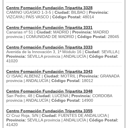
Centro Formación Fundación Tripartita 3328
CAMINO UGASKO 1-3-5 |
Ciudad:
BILBAO |
Provincia:
VIZCAYA | PAÍS VASCO |
Código Postal:
48014
Centro Formación Fundación Tripartita 3331
Canarias nº 51 |
Ciudad:
MADRID |
Provincia:
MADRID
provincia | COMUNIDAD DE MADRID |
Código Postal:
28045
Centro Formación Fundación Tripartita 3333
Avenida de la Innovación 3, 1ª Módulo 16 |
Ciudad:
SEVILLA |
Provincia:
SEVILLA provincia | ANDALUCÍA |
Código Postal:
41020
Centro Formación Fundación Tripartita 3343
C/ ISAAC ALBENIZ |
Ciudad:
MOTRIL |
Provincia:
GRANADA
provincia | ANDALUCÍA |
Código Postal:
18012
Centro Formación Fundación Tripartita 3348
San Pedro, 48 |
Ciudad:
LUCENA |
Provincia:
CORDOBA
provincia | ANDALUCÍA |
Código Postal:
14900
Centro Formación Fundación Tripartita 3355
C/ Cruz Roja, S/N |
Ciudad:
FUENTES DE ANDALUCIA |
Provincia:
SEVILLA provincia | ANDALUCÍA |
Código Postal:
41420