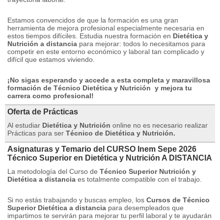
Estamos convencidos de que la formación es una gran
herramienta de mejora profesional especialmente necesaria en
estos tiempos difíciles.
Estudia nuestra formación en
Dietética y
Nutrición a distancia
para mejorar: todos lo necesitamos para
competir en este entorno económico y laboral tan complicado y
difícil que estamos viviendo.
¡No sigas esperando y accede a esta completa y maravillosa
formación de Técnico Dietética y Nutrición
y mejora tu
carrera como profesional!
Oferta de Prácticas
Al estudiar
Dietética y Nutrición
online no es necesario realizar
Prácticas para ser
Técnico de Dietética y Nutrición.
Asignaturas y Temario del CURSO Inem Sepe 2026
Técnico Superior en Dietética y Nutrición A DISTANCIA
La metodología del Curso de
Técnico Superior Nutrición y
Dietética a distancia
es totalmente compatible con el trabajo.
Si no estás trabajando y buscas empleo, los
Cursos de Técnico
Superior Dietética a distancia
para desempleados que
impartimos te servirán para mejorar tu perfil laboral y te ayudarán