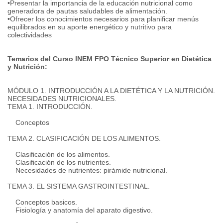
•Presentar la importancia de la educación nutricional como
generadora de pautas saludables de alimentación.
•Ofrecer los conocimientos necesarios para planificar menús
equilibrados en su aporte energético y nutritivo para
colectividades
Temarios del Curso INEM FPO Técnico Superior en Dietética
y Nutrición:
MÓDULO 1. INTRODUCCIÓN A LA DIETÉTICA Y LA NUTRICIÓN.
NECESIDADES NUTRICIONALES.
TEMA 1. INTRODUCCIÓN.
Conceptos
TEMA 2. CLASIFICACIÓN DE LOS ALIMENTOS.
Clasificación de los alimentos.
Clasificación de los nutrientes.
Necesidades de nutrientes: pirámide nutricional.
TEMA 3. EL SISTEMA GASTROINTESTINAL.
Conceptos basicos.
Fisiología y anatomía del aparato digestivo.