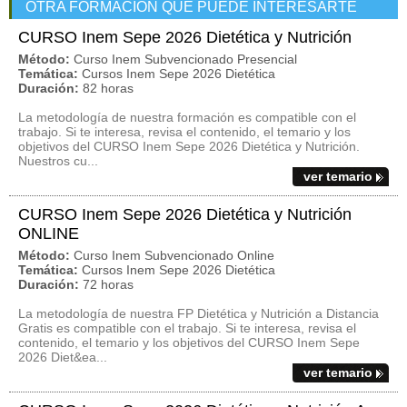
OTRA FORMACIÓN QUE PUEDE INTERESARTE
CURSO Inem Sepe 2026 Dietética y Nutrición
Método:
Curso Inem Subvencionado Presencial
Temática:
Cursos Inem Sepe 2026 Dietética
Duración:
82 horas
La metodología de nuestra formación es compatible con el
trabajo. Si te interesa, revisa el contenido, el temario y los
objetivos del CURSO Inem Sepe 2026 Dietética y Nutrición.
Nuestros cu...
ver temario
CURSO Inem Sepe 2026 Dietética y Nutrición
ONLINE
Método:
Curso Inem Subvencionado Online
Temática:
Cursos Inem Sepe 2026 Dietética
Duración:
72 horas
La metodología de nuestra FP Dietética y Nutrición a Distancia
Gratis es compatible con el trabajo. Si te interesa, revisa el
contenido, el temario y los objetivos del CURSO Inem Sepe
2026 Diet&ea...
ver temario