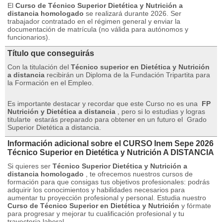
El
Curso de Técnico Superior Dietética y Nutrición a
distancia homologado
se realizará durante 2026. Ser
trabajador contratado en el régimen general y enviar la
documentación de matrícula (no válida para autónomos y
funcionarios).
Título que conseguirás
Con la titulación del
Técnico superior en Dietética y Nutrición
a distancia
recibirán un Diploma de la Fundación Tripartita para
la Formación en el Empleo.
Es importante destacar y recordar que este Curso no es una
FP
Nutrición y Dietética a distancia
, pero si lo estudias y logras
titularte
estarás preparado para obtener en un futuro el
Grado
Superior Dietética a distancia.
Información adicional sobre el CURSO Inem Sepe 2026
Técnico Superior en Dietética y Nutrición A DISTANCIA
Si quieres ser
Técnico Superior Dietética y Nutrición a
distancia homologado
, te ofrecemos nuestros cursos de
formación para que consigas tus objetivos profesionales: podrás
adquirir los conocimientos y habilidades necesarios para
aumentar tu proyección profesional y personal.
Estudia nuestro
Curso de Técnico Superior en Dietética y Nutrición
y fórmate
para progresar y mejorar tu cualificación profesional y tu
trayectoria laboral.