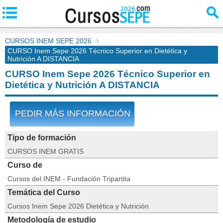
CURSOS INEM SEPE 2026
CURSO Inem Sepe 2026 Técnico Superior en Dietética y
Nutrición A DISTANCIA
CURSO Inem Sepe 2026 Técnico Superior en
Dietética y Nutrición A DISTANCIA
PEDIR MÁS INFORMACIÓN
Tipo de formación
CURSOS INEM GRATIS
Curso de
Cursos del INEM - Fundación Tripartita
Temática del Curso
Cursos Inem Sepe 2026 Dietética y Nutrición
Metodología de estudio