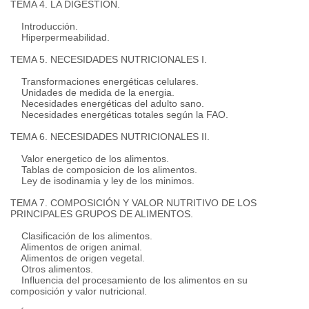
TEMA 4. LA DIGESTIÓN.
Introducción.
Hiperpermeabilidad.
TEMA 5. NECESIDADES NUTRICIONALES I.
Transformaciones energéticas celulares.
Unidades de medida de la energia.
Necesidades energéticas del adulto sano.
Necesidades energéticas totales según la FAO.
TEMA 6. NECESIDADES NUTRICIONALES II.
Valor energetico de los alimentos.
Tablas de composicion de los alimentos.
Ley de isodinamia y ley de los minimos.
TEMA 7. COMPOSICIÓN Y VALOR NUTRITIVO DE LOS
PRINCIPALES GRUPOS DE ALIMENTOS.
Clasificación de los alimentos.
Alimentos de origen animal.
Alimentos de origen vegetal.
Otros alimentos.
Influencia del procesamiento de los alimentos en su
composición y valor nutricional.