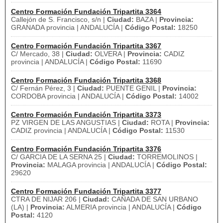
Centro Formación Fundación Tripartita 3364
Callejón de S. Francisco, s/n |
Ciudad:
BAZA |
Provincia:
GRANADA provincia | ANDALUCÍA |
Código Postal:
18250
Centro Formación Fundación Tripartita 3367
C/ Mercado, 38 |
Ciudad:
OLVERA |
Provincia:
CADIZ
provincia | ANDALUCÍA |
Código Postal:
11690
Centro Formación Fundación Tripartita 3368
C/ Fernán Pérez, 3 |
Ciudad:
PUENTE GENIL |
Provincia:
CORDOBA provincia | ANDALUCÍA |
Código Postal:
14002
Centro Formación Fundación Tripartita 3373
PZ VIRGEN DE LAS ANGUSTIAS |
Ciudad:
ROTA |
Provincia:
CADIZ provincia | ANDALUCÍA |
Código Postal:
11530
Centro Formación Fundación Tripartita 3376
C/ GARCIA DE LA SERNA 25 |
Ciudad:
TORREMOLINOS |
Provincia:
MALAGA provincia | ANDALUCÍA |
Código Postal:
29620
Centro Formación Fundación Tripartita 3377
CTRA DE NIJAR 206 |
Ciudad:
CAÑADA DE SAN URBANO
(LA) |
Provincia:
ALMERIA provincia | ANDALUCÍA |
Código
Postal:
4120