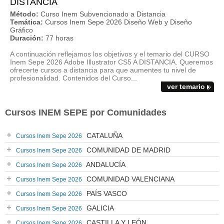
DISTANCIA
Método:
Curso Inem Subvencionado a Distancia
Temática:
Cursos Inem Sepe 2026 Diseño Web y Diseño
Gráfico
Duración:
77 horas
A continuación reflejamos los objetivos y el temario del CURSO
Inem Sepe 2026 Adobe Illustrator CS5 A DISTANCIA. Queremos
ofrecerte cursos a distancia para que aumentes tu nivel de
profesionalidad. Contenidos del Curso...
ver temario
Cursos INEM SEPE por Comunidades
CATALUÑA
Cursos Inem Sepe 2026
COMUNIDAD DE MADRID
Cursos Inem Sepe 2026
ANDALUCÍA
Cursos Inem Sepe 2026
COMUNIDAD VALENCIANA
Cursos Inem Sepe 2026
PAÍS VASCO
Cursos Inem Sepe 2026
GALICIA
Cursos Inem Sepe 2026
CASTILLA Y LEÓN
Cursos Inem Sepe 2026