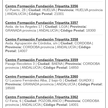
Centro Formación Fundación Tripartita 3356
C/ Puerto, 28 |
Ciudad:
HUELVA |
Provincia:
HUELVA provincia
| ANDALUCÍA |
Código Postal:
21001
Centro Formación Fundación Tripartita 3357
Avda. de los Ángeles 17 |
Ciudad:
LOJA |
Provincia:
GRANADA provincia | ANDALUCÍA |
Código Postal:
18300
Centro Formación Fundación Tripartita 3358
Avda. Agrupación de Córdoba, s/n |
Ciudad:
CORDOBA |
Provincia:
CORDOBA provincia | ANDALUCÍA |
Código
Postal:
14007
Centro Formación Fundación Tripartita 3359
Pasaje Recoletos 3 |
Ciudad:
BAENA |
Provincia:
CORDOBA
provincia | ANDALUCÍA |
Código Postal:
14850
Centro Formación Fundación Tripartita 3360
C/ Luciano Fernández Alba, 2 bajo-G |
Ciudad:
GUADIX |
Provincia:
GRANADA provincia | ANDALUCÍA |
Código Postal:
18500
Centro Formación Fundación Tripartita 3362
C/ Feria, 6 |
Ciudad:
POZOBLANCO |
Provincia:
CORDOBA
provincia | ANDALUCÍA |
Código Postal:
14001