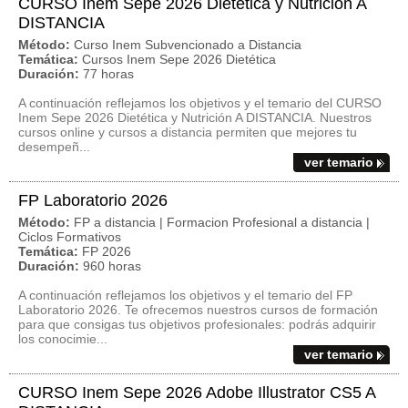
CURSO Inem Sepe 2026 Dietética y Nutrición A
DISTANCIA
Método:
Curso Inem Subvencionado a Distancia
Temática:
Cursos Inem Sepe 2026 Dietética
Duración:
77 horas
A continuación reflejamos los objetivos y el temario del CURSO
Inem Sepe 2026 Dietética y Nutrición A DISTANCIA. Nuestros
cursos online y cursos a distancia permiten que mejores tu
desempeñ...
ver temario
FP Laboratorio 2026
Método:
FP a distancia | Formacion Profesional a distancia |
Ciclos Formativos
Temática:
FP 2026
Duración:
960 horas
A continuación reflejamos los objetivos y el temario del FP
Laboratorio 2026. Te ofrecemos nuestros cursos de formación
para que consigas tus objetivos profesionales: podrás adquirir
los conocimie...
ver temario
CURSO Inem Sepe 2026 Adobe Illustrator CS5 A