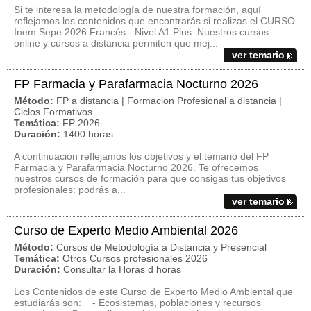
Si te interesa la metodología de nuestra formación, aquí
reflejamos los contenidos que encontrarás si realizas el CURSO
Inem Sepe 2026 Francés - Nivel A1 Plus. Nuestros cursos
online y cursos a distancia permiten que mej...
ver temario
FP Farmacia y Parafarmacia Nocturno 2026
Método:
FP a distancia | Formacion Profesional a distancia |
Ciclos Formativos
Temática:
FP 2026
Duración:
1400 horas
A continuación reflejamos los objetivos y el temario del FP
Farmacia y Parafarmacia Nocturno 2026. Te ofrecemos
nuestros cursos de formación para que consigas tus objetivos
profesionales: podrás a...
ver temario
Curso de Experto Medio Ambiental 2026
Método:
Cursos de Metodología a Distancia y Presencial
Temática:
Otros Cursos profesionales 2026
Duración:
Consultar la Horas d horas
Los Contenidos de este Curso de Experto Medio Ambiental que
estudiarás son: - Ecosistemas, poblaciones y recursos