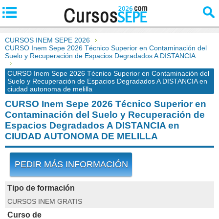
CURSOS INEM SEPE 2026
CURSO Inem Sepe 2026 Técnico Superior en Contaminación del
Suelo y Recuperación de Espacios Degradados A DISTANCIA
CURSO Inem Sepe 2026 Técnico Superior en Contaminación del
Suelo y Recuperación de Espacios Degradados A DISTANCIA en
ciudad autonoma de melilla
CURSO Inem Sepe 2026 Técnico Superior en
Contaminación del Suelo y Recuperación de
Espacios Degradados A DISTANCIA en
CIUDAD AUTONOMA DE MELILLA
PEDIR MÁS INFORMACIÓN
Tipo de formación
CURSOS INEM GRATIS
Curso de