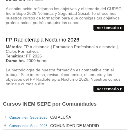
A continuación reflejamos los objetivos y el temario del CURSO
Inem Sepe 2026 Nóminas y Seguridad Social. Te ofrecemos
nuestros cursos de formación para que consigas tus objetivos
profesionales: podrás adquirir los conoc...
ver temario
FP Radioterapia Nocturno 2026
Método:
FP a distancia | Formacion Profesional a distancia |
Ciclos Formativos
Temática:
FP 2026
Duración:
2000 horas
La metodología de nuestra formación es compatible con el
trabajo. Si te interesa, revisa el contenido, el temario y los
objetivos del FP Radioterapia Nocturno 2026. Nuestros cursos
online y cursos a dist...
ver temario
Cursos INEM SEPE por Comunidades
CATALUÑA
Cursos Inem Sepe 2026
COMUNIDAD DE MADRID
Cursos Inem Sepe 2026