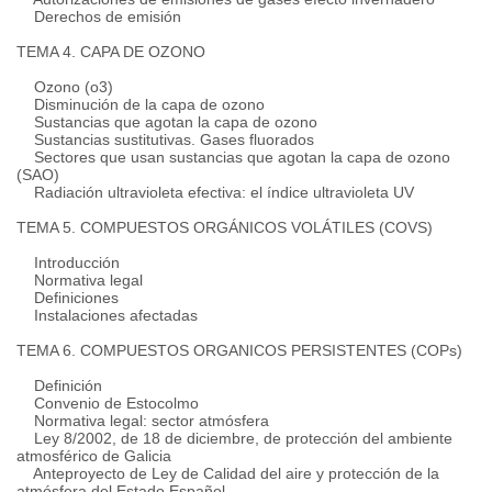
Derechos de emisión
TEMA 4. CAPA DE OZONO
Ozono (o3)
Disminución de la capa de ozono
Sustancias que agotan la capa de ozono
Sustancias sustitutivas. Gases fluorados
Sectores que usan sustancias que agotan la capa de ozono
(SAO)
Radiación ultravioleta efectiva: el índice ultravioleta UV
TEMA 5. COMPUESTOS ORGÁNICOS VOLÁTILES (COVS)
Introducción
Normativa legal
Definiciones
Instalaciones afectadas
TEMA 6. COMPUESTOS ORGANICOS PERSISTENTES (COPs)
Definición
Convenio de Estocolmo
Normativa legal: sector atmósfera
Ley 8/2002, de 18 de diciembre, de protección del ambiente
atmosférico de Galicia
Anteproyecto de Ley de Calidad del aire y protección de la
atmósfera del Estado Español