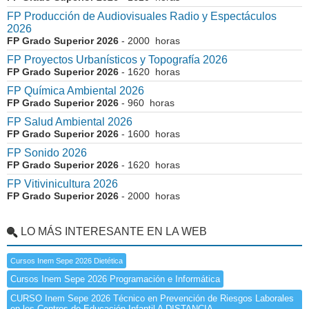
FP Producción de Audiovisuales Radio y Espectáculos
2026
FP Grado Superior 2026
- 2000 horas
FP Proyectos Urbanísticos y Topografía 2026
FP Grado Superior 2026
- 1620 horas
FP Química Ambiental 2026
FP Grado Superior 2026
- 960 horas
FP Salud Ambiental 2026
FP Grado Superior 2026
- 1600 horas
FP Sonido 2026
FP Grado Superior 2026
- 1620 horas
FP Vitivinicultura 2026
FP Grado Superior 2026
- 2000 horas
LO MÁS INTERESANTE EN LA WEB
Cursos Inem Sepe 2026 Dietética
Cursos Inem Sepe 2026 Programación e Informática
CURSO Inem Sepe 2026 Técnico en Prevención de Riesgos Laborales
en los Centros de Educación Infantil A DISTANCIA