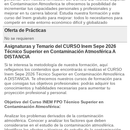
en Contaminacion Atmosferica te ofrecemos la posibilidad de
incrementar tus capacidades personales y profesionales y
mejorar en tu carrera laboral. Estudia nuestra formación y este
curso del Inem gratuito para mejorar: todos lo necesitamos para
competir en este entorno económico difícil y globalizado
Oferta de Prácticas
No se requieren
Asignaturas y Temario del CURSO Inem Sepe 2026
Técnico Superior en Contaminación Atmosférica A
DISTANCIA
Si te interesa la metodología de nuestra formación, aquí
reflejamos los contenidos que encontrarás si realizas el CURSO
Inem Sepe 2026 Técnico Superior en Contaminación Atmosférica
A DISTANCIA. Te ofrecemos nuestros cursos de formación para
que consigas tus objetivos profesionales: podrás adquirir los
conocimientos y habilidades necesarias para aumentar tu
proyección profesional y personal.
Objetivo del Curso INEM FPO Técnico Superior en
Contaminación Atmosférica:
Analizar los problemas derivados de la contaminación
atmosférica. Conocer y analizar los factores que deben
considerarse en el estudio de la contaminación atmosférica.
Identificar los efectos y técnicas de estudio de la contaminación