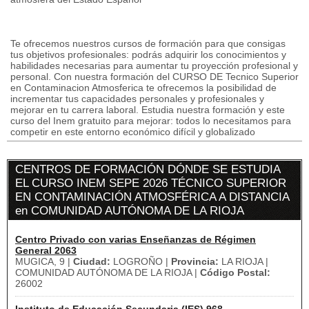
Te ofrecemos nuestros cursos de formación para que consigas
tus objetivos profesionales: podrás adquirir los conocimientos y
habilidades necesarias para aumentar tu proyección profesional y
personal. Con nuestra formación del CURSO DE Tecnico Superior
en Contaminacion Atmosferica te ofrecemos la posibilidad de
incrementar tus capacidades personales y profesionales y
mejorar en tu carrera laboral. Estudia nuestra formación y este
curso del Inem gratuito para mejorar: todos lo necesitamos para
competir en este entorno económico difícil y globalizado
CENTROS DE FORMACIÓN DÓNDE SE ESTUDIA
EL CURSO INEM SEPE 2026 TÉCNICO SUPERIOR
EN CONTAMINACIÓN ATMOSFÉRICA A DISTANCIA
en COMUNIDAD AUTÓNOMA DE LA RIOJA
Centro Privado con varias Enseñanzas de Régimen
General 2063
MUGICA, 9 |
Ciudad:
LOGROÑO |
Provincia:
LA RIOJA |
COMUNIDAD AUTÓNOMA DE LA RIOJA |
Código Postal:
26002