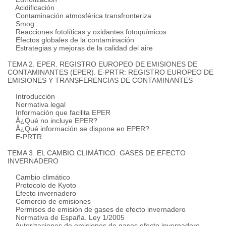
Acidificación
Contaminación atmosférica transfronteriza
Smog
Reacciones fotolíticas y oxidantes fotoquímicos
Efectos globales de la contaminación
Estrategias y mejoras de la calidad del aire
TEMA 2. EPER. REGISTRO EUROPEO DE EMISIONES DE
CONTAMINANTES (EPER). E-PRTR: REGISTRO EUROPEO DE
EMISIONES Y TRANSFERENCIAS DE CONTAMINANTES
Introducción
Normativa legal
Información que facilita EPER
Â¿Qué no incluye EPER?
Â¿Qué información se dispone en EPER?
E-PRTR
TEMA 3. EL CAMBIO CLIMÁTICO. GASES DE EFECTO
INVERNADERO
Cambio climático
Protocolo de Kyoto
Efecto invernadero
Comercio de emisiones
Permisos de emisión de gases de efecto invernadero
Normativa de España. Ley 1/2005
Autorizaciones de emisiones de gases efecto invernadero