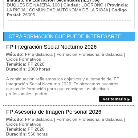
Instituto de Educación Secundaria (IES) 968
DUQUES DE NAJERA, 100 |
Ciudad:
LOGROÑO |
Provincia:
LA RIOJA | COMUNIDAD AUTÓNOMA DE LA RIOJA |
Código
Postal:
26005
OTRA FORMACIÓN QUE PUEDE INTERESARTE
FP Integración Social Nocturno 2026
Método:
FP a distancia | Formacion Profesional a distancia |
Ciclos Formativos
Temática:
FP 2026
Duración:
2000 horas
A continuación reflejamos los objetivos y el temario del FP
Integración Social Nocturno 2026. Te ofrecemos nuestros
cursos de formación para que consigas tus objetivos
profesionales: podrás...
ver temario
FP Asesoría de Imagen Personal 2026
Método:
FP a distancia | Formacion Profesional a distancia |
Ciclos Formativos
Temática:
FP 2026
Duración:
960 horas