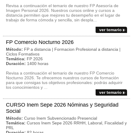
Revisa a continuación el temario de nuestro FP Asesoría de
Imagen Personal 2026. Nuestros cursos online y cursos a
distancia permiten que mejores tu desempeño en el lugar de
trabajo de forma cómoda y sencilla, sin despla...
ver temario
FP Comercio Nocturno 2026
Método:
FP a distancia | Formacion Profesional a distancia |
Ciclos Formativos
Temática:
FP 2026
Duración:
1400 horas
Revisa a continuación el temario de nuestro FP Comercio
Nocturno 2026. Te ofrecemos nuestros cursos de formación
para que consigas tus objetivos profesionales: podrás adquirir
los conocimientos y ...
ver temario
CURSO Inem Sepe 2026 Nóminas y Seguridad
Social
Método:
Curso Inem Subvencionado Presencial
Temática:
Cursos Inem Sepe 2026 RRHH, Laboral, Fiscalidad y
PRL
Duración:
82 horas