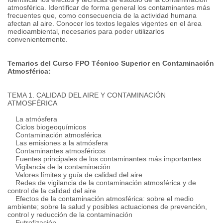
atmosférica. Identificar de forma general los contaminantes más
frecuentes que, como consecuencia de la actividad humana
afectan al aire. Conocer los textos legales vigentes en el área
medioambiental, necesarios para poder utilizarlos
convenientemente.
Temarios del Curso FPO Técnico Superior en Contaminación
Atmosférica:
TEMA 1. CALIDAD DEL AIRE Y CONTAMINACIÓN
ATMOSFÉRICA
La atmósfera
Ciclos biogeoquímicos
Contaminación atmosférica
Las emisiones a la atmósfera
Contaminantes atmosféricos
Fuentes principales de los contaminantes más importantes
Vigilancia de la contaminación
Valores límites y guía de calidad del aire
Redes de vigilancia de la contaminación atmosférica y de
control de la calidad del aire
Efectos de la contaminación atmosférica: sobre el medio
ambiente; sobre la salud y posibles actuaciones de prevención,
control y reducción de la contaminación
Eutrofización