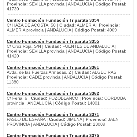
Provincia:
SEVILLA provincia | ANDALUCÍA |
Código Postal:
41730
Centro Formación Fundación Tripartita 3354
C/ HAZA DE ACOSTA, 50 |
Ciudad:
ALMERIA |
Provincia:
ALMERIA provincia | ANDALUCÍA |
Código Postal:
4009
Centro Formación Fundación Tripartita 3355
C/ Cruz Roja, S/N |
Ciudad:
FUENTES DE ANDALUCIA |
Provincia:
SEVILLA provincia | ANDALUCÍA |
Código Postal:
41420
Centro Formación Fundación Tripartita 3361
Avda. de las Fuerzas Armadas, 2 |
Ciudad:
ALGECIRAS |
Provincia:
CADIZ provincia | ANDALUCÍA |
Código Postal:
11380
Centro Formación Fundación Tripartita 3362
C/ Feria, 6 |
Ciudad:
POZOBLANCO |
Provincia:
CORDOBA
provincia | ANDALUCÍA |
Código Postal:
14001
Centro Formación Fundación Tripartita 3371
PASEO DE ESPAÑA |
Ciudad:
JIMENA |
Provincia:
JAEN
PROVINCIA | ANDALUCÍA |
Código Postal:
23009
Centro Formación Fundación Tripartita 3375