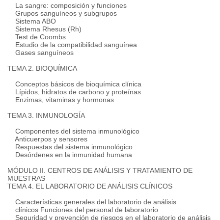
La sangre: composición y funciones
Grupos sanguíneos y subgrupos
Sistema ABO
Sistema Rhesus (Rh)
Test de Coombs
Estudio de la compatibilidad sanguínea
Gases sanguíneos
TEMA 2. BIOQUÍMICA
Conceptos básicos de bioquímica clínica
Lípidos, hidratos de carbono y proteínas
Enzimas, vitaminas y hormonas
TEMA 3. INMUNOLOGÍA
Componentes del sistema inmunológico
Anticuerpos y sensores
Respuestas del sistema inmunológico
Desórdenes en la inmunidad humana
MÓDULO II.
CENTROS DE ANÁLISIS Y TRATAMIENTO DE
MUESTRAS
TEMA 4. EL LABORATORIO DE ANÁLISIS CLÍNICOS
Características generales del laboratorio de análisis
clínicos Funciones del personal de laboratorio
Seguridad y prevención de riesgos en el laboratorio de análisis