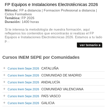
FP Equipos e Instalaciones Electrotécnicas 2026
Método:
FP a distancia | Formacion Profesional a distancia |
Ciclos Formativos
Temática:
FP 2026
Duración:
1400 horas
Si te interesa la metodología de nuestra formación, aquí
reflejamos los contenidos que encontrarás si realizas el FP
Equipos e Instalaciones Electrotécnicas 2026. Estamos a tu lado
p...
ver temario
Cursos INEM SEPE por Comunidades
CATALUÑA
Cursos Inem Sepe 2026
COMUNIDAD DE MADRID
Cursos Inem Sepe 2026
ANDALUCÍA
Cursos Inem Sepe 2026
COMUNIDAD VALENCIANA
Cursos Inem Sepe 2026
PAÍS VASCO
Cursos Inem Sepe 2026
GALICIA
Cursos Inem Sepe 2026