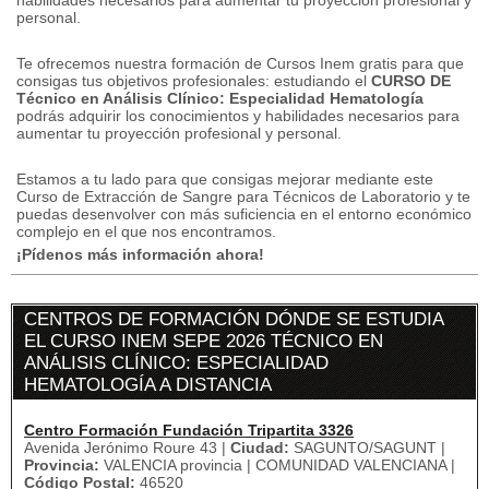
habilidades necesarios para aumentar tu proyección profesional y
personal.
Te ofrecemos nuestra formación de Cursos Inem gratis para que
consigas tus objetivos profesionales: estudiando el
CURSO DE
Técnico en Análisis Clínico: Especialidad Hematología
podrás adquirir los conocimientos y habilidades necesarios para
aumentar tu proyección profesional y personal.
Estamos a tu lado para que consigas mejorar mediante este
Curso de Extracción de Sangre para Técnicos de Laboratorio y te
puedas desenvolver con más suficiencia en el entorno económico
complejo en el que nos encontramos.
¡Pídenos más información ahora!
CENTROS DE FORMACIÓN DÓNDE SE ESTUDIA
EL CURSO INEM SEPE 2026 TÉCNICO EN
ANÁLISIS CLÍNICO: ESPECIALIDAD
HEMATOLOGÍA A DISTANCIA
Centro Formación Fundación Tripartita 3326
Avenida Jerónimo Roure 43 |
Ciudad:
SAGUNTO/SAGUNT |
Provincia:
VALENCIA provincia | COMUNIDAD VALENCIANA |
Código Postal:
46520