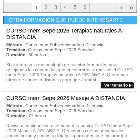
›
»
2
3
4
5
6
1
OTRA FORMACIÓN QUE PUEDE INTERESARTE
CURSO Inem Sepe 2026 Terapias naturales A
DISTANCIA
Método:
Curso Inem Subvencionado a Distancia
Temática:
Cursos Inem Sepe 2026 Sanidad
Duración:
60 horas
Si te interesa la metodología de nuestra formación, aquí
reflejamos los contenidos que encontrarás si realizas el CURSO
Inem Sepe 2026 Terapias naturales A DISTANCIA. Queremos
ofrecerte cursos a distancia para que aument...
ver temario
CURSO Inem Sepe 2026 Masaje A DISTANCIA
Método:
Curso Inem Subvencionado a Distancia
Temática:
Cursos Inem Sepe 2026 Sanidad
Duración:
77 horas
Revisa a continuación el temario de nuestro CURSO Inem Sepe
2026 Masaje A DISTANCIA. Ofrecemos cursos presenciales,
cursos online y cursos a distancia para permitirte mejorar tus