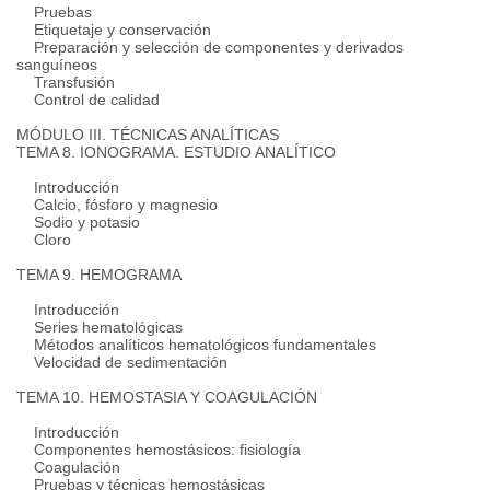
Pruebas
Etiquetaje y conservación
Preparación y selección de componentes y derivados
sanguíneos
Transfusión
Control de calidad
MÓDULO III.
TÉCNICAS ANALÍTICAS
TEMA 8. IONOGRAMA.
ESTUDIO ANALÍTICO
Introducción
Calcio, fósforo y magnesio
Sodio y potasio
Cloro
TEMA 9. HEMOGRAMA
Introducción
Series hematológicas
Métodos analíticos hematológicos fundamentales
Velocidad de sedimentación
TEMA 10. HEMOSTASIA Y COAGULACIÓN
Introducción
Componentes hemostásicos: fisiología
Coagulación
Pruebas y técnicas hemostásicas