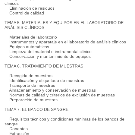
clínicos
Eliminación de residuos
Control de calidad
TEMA 5. MATERIALES Y EQUIPOS EN EL LABORATORIO DE
ANÁLISIS CLÍNICOS
Materiales de laboratorio
Instrumentos y aparataje en el laboratorio de análisis clínicos
Equipos automáticos
Limpieza del material e instrumental clínico
Conservación y mantenimiento de equipos
TEMA 6. TRATAMIENTO DE MUESTRAS
Recogida de muestras
Identificación y etiquetado de muestras
Transporte de muestras
Almacenamiento y conservación de muestras
Normas de calidad y criterios de exclusión de muestras
Preparación de muestras
TEMA 7. EL BANCO DE SANGRE
Requisitos técnicos y condiciones mínimas de los bancos de
sangre
Donantes
Extracción