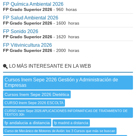
FP Química Ambiental 2026
FP Grado Superior 2026
- 960 horas
FP Salud Ambiental 2026
FP Grado Superior 2026
- 1600 horas
FP Sonido 2026
FP Grado Superior 2026
- 1620 horas
FP Vitivinicultura 2026
FP Grado Superior 2026
- 2000 horas
LO MÁS INTERESANTE EN LA WEB
Cursos Inem Sepe 2026 Gestión y Administración de
Empresas
Cursos Inem Sepe 2026 Dietética
CURSO Inem Sepe 2026 ESCOLTA
CURSO Inem Sepe 2026 APLICACIONES INFORMATICAS DE TRATAMIENTO DE
TEXTOS 30h
fp andalucia a distancia
fp madrid a distancia
Curso de Mecánico de Motores de Avión: los 3 Cursos que más se buscan