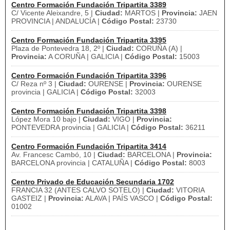
Centro Formación Fundación Tripartita 3389
C/ Vicente Aleixandre, 5 |
Ciudad:
MARTOS |
Provincia:
JAEN
PROVINCIA | ANDALUCÍA |
Código Postal:
23730
Centro Formación Fundación Tripartita 3395
Plaza de Pontevedra 18, 2º |
Ciudad:
CORUÑA (A) |
Provincia:
A CORUÑA | GALICIA |
Código Postal:
15003
Centro Formación Fundación Tripartita 3396
C/ Reza nº 3 |
Ciudad:
OURENSE |
Provincia:
OURENSE
provincia | GALICIA |
Código Postal:
32003
Centro Formación Fundación Tripartita 3398
López Mora 10 bajo |
Ciudad:
VIGO |
Provincia:
PONTEVEDRA provincia | GALICIA |
Código Postal:
36211
Centro Formación Fundación Tripartita 3414
Av. Francesc Cambó, 10 |
Ciudad:
BARCELONA |
Provincia:
BARCELONA provincia | CATALUÑA |
Código Postal:
8003
Centro Privado de Educación Secundaria 1702
FRANCIA 32 (ANTES CALVO SOTELO) |
Ciudad:
VITORIA
GASTEIZ |
Provincia:
ALAVA | PAÍS VASCO |
Código Postal:
01002