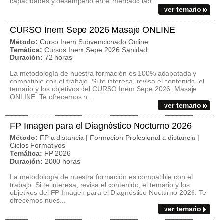
capacidades y desempeño en el mercado lab...
ver temario
CURSO Inem Sepe 2026 Masaje ONLINE
Método:
Curso Inem Subvencionado Online
Temática:
Cursos Inem Sepe 2026 Sanidad
Duración:
72 horas
La metodología de nuestra formación es 100% adapatada y
compatible con el trabajo. Si te interesa, revisa el contenido, el
temario y los objetivos del CURSO Inem Sepe 2026: Masaje
ONLINE. Te ofrecemos n...
ver temario
FP Imagen para el Diagnóstico Nocturno 2026
Método:
FP a distancia | Formacion Profesional a distancia |
Ciclos Formativos
Temática:
FP 2026
Duración:
2000 horas
La metodología de nuestra formación es compatible con el
trabajo. Si te interesa, revisa el contenido, el temario y los
objetivos del FP Imagen para el Diagnóstico Nocturno 2026. Te
ofrecemos nues...
ver temario