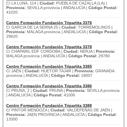
C/ LA LUNA, 114 |
Ciudad:
PUEBLA DE CAZALLA (LA) |
Provincia:
SEVILLA provincia | ANDALUCÍA |
Código Postal:
41020
Centro Formación Fundación Tripartita 3376
C/ GARCIA DE LA SERNA 25 |
Ciudad:
TORREMOLINOS |
Provincia:
MALAGA provincia | ANDALUCÍA |
Código Postal:
29620
Centro Formación Fundación Tripartita 3378
C/ CHAPARIL EDF CORDOBA |
Ciudad:
NERJA |
Provincia:
MALAGA provincia | ANDALUCÍA |
Código Postal:
29780
Centro Formación Fundación Tripartita 3385
C/ JAEN |
Ciudad:
HUETOR TAJAR |
Provincia:
GRANADA
provincia | ANDALUCÍA |
Código Postal:
18007
Centro Formación Fundación Tripartita 3386
C/ PRUNA, 2 |
Ciudad:
PRUNA |
Provincia:
SEVILLA provincia
| ANDALUCÍA |
Código Postal:
41006
Centro Formación Fundación Tripartita 3388
C/ PINTOR MENDOZA |
Ciudad:
VALDEPEÑAS DE JAEN |
Provincia:
JAEN PROVINCIA | ANDALUCÍA |
Código Postal:
13300