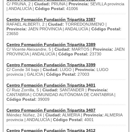
C/ PRUNA, 2 |
Ciudad:
PRUNA |
Provincia:
SEVILLA provincia
| ANDALUCÍA |
Código Postal:
41006
Centro Formación Fundación Tripartita 3387
RAFAEL ALBERTI, 2 |
Ciudad:
TORREDONJIMENO |
Provincia:
JAEN PROVINCIA | ANDALUCÍA |
Código Postal:
23650
Centro Formación Fundación Tripartita 3389
C/ Vicente Aleixandre, 5 |
Ciudad:
MARTOS |
Provincia:
JAEN
PROVINCIA | ANDALUCÍA |
Código Postal:
23730
Centro Formación Fundación Tripartita 3399
C/ Conde 34 bajo |
Ciudad:
LUGO |
Provincia:
LUGO
provincia | GALICIA |
Código Postal:
27003
Centro Formación Fundación Tripartita 3401
C/ Ruiz Zorrilla, 5 |
Ciudad:
SANTANDER |
Provincia:
CANTABRIA | COMUNIDAD AUTÓNOMA DE CANTABRIA |
Código Postal:
39009
Centro Formación Fundación Tripartita 3407
Méndez Núñez, 24 |
Ciudad:
ALMERIA |
Provincia:
ALMERIA
provincia | ANDALUCÍA |
Código Postal:
4001
Centro Formación Fundación Tripartita 3412