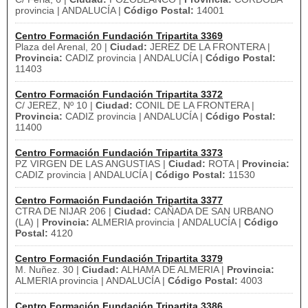
provincia | ANDALUCÍA |
Código Postal:
14001
Centro Formación Fundación Tripartita 3369
Plaza del Arenal, 20 |
Ciudad:
JEREZ DE LA FRONTERA |
Provincia:
CADIZ provincia | ANDALUCÍA |
Código Postal:
11403
Centro Formación Fundación Tripartita 3372
C/ JEREZ, Nº 10 |
Ciudad:
CONIL DE LA FRONTERA |
Provincia:
CADIZ provincia | ANDALUCÍA |
Código Postal:
11400
Centro Formación Fundación Tripartita 3373
PZ VIRGEN DE LAS ANGUSTIAS |
Ciudad:
ROTA |
Provincia:
CADIZ provincia | ANDALUCÍA |
Código Postal:
11530
Centro Formación Fundación Tripartita 3377
CTRA DE NIJAR 206 |
Ciudad:
CAÑADA DE SAN URBANO
(LA) |
Provincia:
ALMERIA provincia | ANDALUCÍA |
Código
Postal:
4120
Centro Formación Fundación Tripartita 3379
M. Nuñez. 30 |
Ciudad:
ALHAMA DE ALMERIA |
Provincia:
ALMERIA provincia | ANDALUCÍA |
Código Postal:
4003
Centro Formación Fundación Tripartita 3386