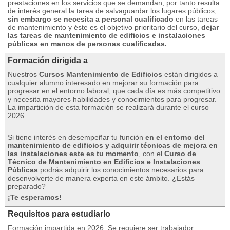
prestaciones en los servicios que se demandan, por tanto resulta
de interés general la tarea de salvaguardar los lugares públicos;
sin embargo se necesita a personal cualificado
en las tareas
de mantenimiento y éste es el objetivo prioritario del curso,
dejar
las tareas de mantenimiento de edificios e instalaciones
públicas en manos de personas cualificadas.
Formación dirigida a
Nuestros
Cursos Mantenimiento de Edificios
están
dirigidos a
cualquier alumno interesado en mejorar su formación para
progresar en el entorno laboral, que cada día es más competitivo
y necesita mayores habilidades y conocimientos para progresar.
La impartición de esta formación se realizará durante el curso
2026.
Si tiene interés en desempeñar tu función
en el entorno del
mantenimiento de edificios y adquirir técnicas de mejora en
las instalaciones este es tu momento
, con el
Curso de
Técnico de Mantenimiento en Edificios e Instalaciones
Públicas
podrás adquirir los conocimientos necesarios para
desenvolverte de manera experta en este ámbito. ¿Estás
preparado?
¡Te esperamos!
Requisitos para estudiarlo
Formación impartida en 2026. Se requiere ser trabajador