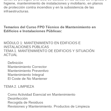
higiene, mantenimiento de instalaciones y mobiliario, en planos
de protección contra incendios y en la subsistencia de las
infraestructuras.
Temarios del Curso FPO Técnico de Mantenimiento en
Edificios e Instalaciones Públicas:
MÓDULO 1: MANTENIMIENTO EN EDIFICIOS E
INSTALACIONES PÚBLICAS
TEMA 1. MANTENIMIENTO DE EDIFICIOS Y SITUACIÓN
ACTUAL
Definición
Mantenimiento Corrector
Mantenimiento Preventivo
Mantenimiento Integral
El Coste de No Mantener
TEMA 2. LIMPIEZA
Como Actividad Esencial en Mantenimiento
Desinfección
Recogida de Residuos
Revisiones y Mantenimiento.
Productos de Limpieza