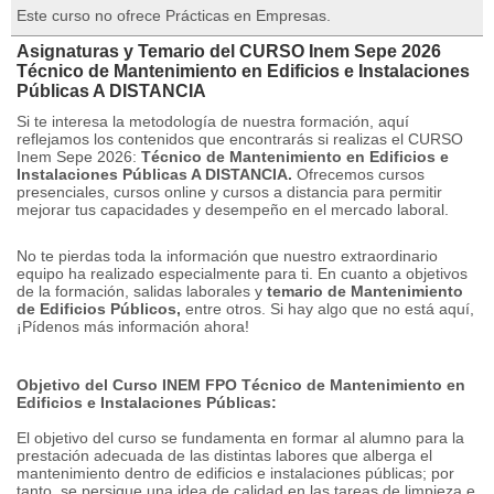
Este curso no ofrece Prácticas en Empresas.
Asignaturas y Temario del CURSO Inem Sepe 2026
Técnico de Mantenimiento en Edificios e Instalaciones
Públicas A DISTANCIA
Si te interesa la metodología de nuestra formación, aquí
reflejamos los contenidos que encontrarás si realizas el CURSO
Inem Sepe 2026:
Técnico de Mantenimiento en Edificios e
Instalaciones Públicas A DISTANCIA.
Ofrecemos cursos
presenciales, cursos online y cursos a distancia para permitir
mejorar tus capacidades y desempeño en el mercado laboral.
No te pierdas toda la información que nuestro extraordinario
equipo ha realizado especialmente para ti.
En cuanto a objetivos
de la formación, salidas laborales y
temario de Mantenimiento
de Edificios Públicos,
entre otros.
Si hay algo que no está aquí,
¡Pídenos más información ahora!
Objetivo del Curso INEM FPO Técnico de Mantenimiento en
Edificios e Instalaciones Públicas:
El objetivo del curso se fundamenta en formar al alumno para la
prestación adecuada de las distintas labores que alberga el
mantenimiento dentro de edificios e instalaciones públicas;
por
tanto, se persigue una idea de calidad en las tareas de limpieza e