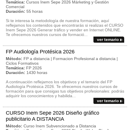
Temática:
Cursos Inem Sepe 2026 Márketing y Gestión
Comercial
Duración:
55 horas
Si te interesa la metodología de nuestra formación, aquí
reflejamos los contenidos que encontrarás si realizas el CURSO
Inem Sepe 2026 Generar tráfico y vender en Internet ONLINE.
Te ofrecemos nuestros cursos de formació...
ver temario
FP Audiología Protésica 2026
Método:
FP a distancia | Formacion Profesional a distancia |
Ciclos Formativos
Temática:
FP 2026
Duración:
1430 horas
A continuación reflejamos los objetivos y el temario del FP
Audiología Protésica 2026. Te ofrecemos nuestros cursos de
formación para que consigas tus objetivos profesionales: podrás
adquirir los conocimientos y habilida...
ver temario
CURSO Inem Sepe 2026 Diseño gráfico
publicitario A DISTANCIA
Método:
Curso Inem Subvencionado a Distancia