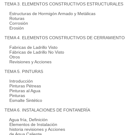
TEMA 3. ELEMENTOS CONSTRUCTIVOS ESTRUCTURALES
Estructuras de Hormigón Armado y Metálicas
Roturas
Corrosión
Erosión
TEMA 4. ELEMENTOS CONSTRUCTIVOS DE CERRAMIENTO
Fabricas de Ladrillo Visto
Fábricas de Ladrillo No Visto
Otros
Revisiones y Acciones
TEMA 5. PINTURAS
Introducción
Pinturas Pétreas
Pinturas al Agua
Pinturas
Esmalte Sintético
TEMA 6. INSTALACIONES DE FONTANERÍA
Agua fría, Definición
Elementos de Instalación
historia revisiones y Acciones
de Agua Caliente