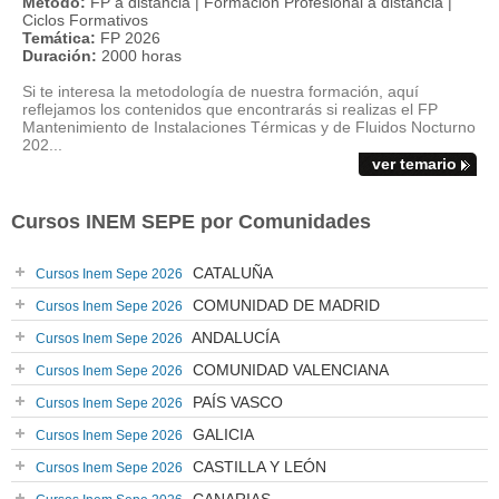
Método:
FP a distancia | Formacion Profesional a distancia |
Ciclos Formativos
Temática:
FP 2026
Duración:
2000 horas
Si te interesa la metodología de nuestra formación, aquí
reflejamos los contenidos que encontrarás si realizas el FP
Mantenimiento de Instalaciones Térmicas y de Fluidos Nocturno
202...
ver temario
Cursos INEM SEPE por Comunidades
CATALUÑA
Cursos Inem Sepe 2026
COMUNIDAD DE MADRID
Cursos Inem Sepe 2026
ANDALUCÍA
Cursos Inem Sepe 2026
COMUNIDAD VALENCIANA
Cursos Inem Sepe 2026
PAÍS VASCO
Cursos Inem Sepe 2026
GALICIA
Cursos Inem Sepe 2026
CASTILLA Y LEÓN
Cursos Inem Sepe 2026