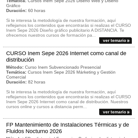
Temática:
Cursos Inem Sepe 2026 Diseño Web y Diseño
Gráfico
Duración:
60 horas
Si te interesa la metodología de nuestra formación, aquí
reflejamos los contenidos que encontrarás si realizas el CURSO
Inem Sepe 2026 Diseño gráfico publicitario A DISTANCIA. Te
ofrecemos nuestros cursos de formación pa...
ver temario
CURSO Inem Sepe 2026 Internet como canal de
distribución
Método:
Curso Inem Subvencionado Presencial
Temática:
Cursos Inem Sepe 2026 Márketing y Gestión
Comercial
Duración:
82 horas
Si te interesa la metodología de nuestra formación, aquí
reflejamos los contenidos que encontrarás si realizas el CURSO
Inem Sepe 2026 Internet como canal de distribución. Nuestros
cursos online y cursos a distancia perm...
ver temario
FP Mantenimiento de Instalaciones Térmicas y de
Fluidos Nocturno 2026