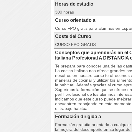
Horas de estudio
300 horas
Curso orientado a
Curso FPO gratis para alumnos en Espa
Coste del Curso
CURSO FPO GRATIS
Conceptos que aprenderás en el
Italiana Profesional A DISTANCI
Te prepara para conocer una de las gas
La cocina Italiana nos ofrece grandes po
nosotros en nuestro curso te ofrecemos 
maneras de cocinar y utilizar los alimen
la habitual. Además gracias al curso apre
Sugerimos la formación que se ofrece en
perfil profesional de los alumnos intere
indicamos que este curso puede mejorar e
encuentren trabajando en este momento,
el trabajo habitual
Formación dirigida a
Formación gratuita orientada a cualquie
la mejora del desempeño en su lugar de t