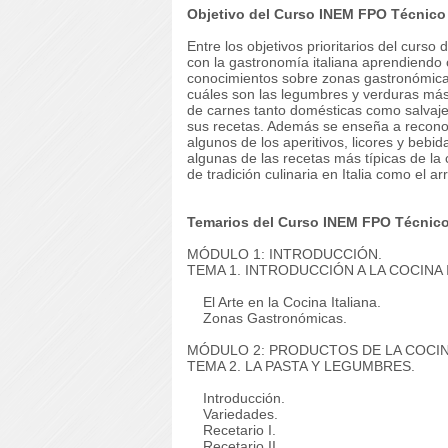
Objetivo del Curso INEM FPO Técnico 
Entre los objetivos prioritarios del curs
con la gastronomía italiana aprendiendo
conocimientos sobre zonas gastronómicas,
cuáles son las legumbres y verduras más u
de carnes tanto domésticas como salvaje
sus recetas. Además se enseña a reconocer
algunos de los aperitivos, licores y bebi
algunas de las recetas más típicas de la 
de tradición culinaria en Italia como el a
Temarios del Curso INEM FPO Técnico 
MÓDULO 1: INTRODUCCIÓN.
TEMA 1. INTRODUCCIÓN A LA COCINA 
El Arte en la Cocina Italiana.
Zonas Gastronómicas.
MÓDULO 2: PRODUCTOS DE LA COCINA
TEMA 2. LA PASTA Y LEGUMBRES.
Introducción.
Variedades.
Recetario I.
Recetario II.