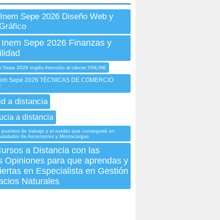
 Inem Sepe 2026 Diseño Web y
Gráfico
 Inem Sepe 2026 Finanzas y
lidad
Sepe 2026 Inglés Atención al cliente ONLINE
em Sepe 2026 TÉCNICAS DE COMERCIO
R
id a distancia
ucia a distancia
 puestos de trabajo y el sueldo que conseguirá un
Instalador de Ascensores y Montacargas
ursos a Distancia con las
s Opiniones para que aprendas y
iertas en Especialista en Gestión
acios Naturales