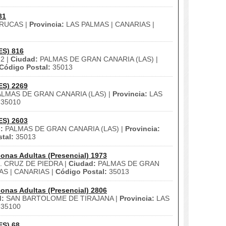
81
RUCAS |
Provincia:
LAS PALMAS | CANARIAS |
ES) 816
2 |
Ciudad:
PALMAS DE GRAN CANARIA (LAS) |
Código Postal:
35013
ES) 2269
LMAS DE GRAN CANARIA (LAS) |
Provincia:
LAS
35010
ES) 2603
:
PALMAS DE GRAN CANARIA (LAS) |
Provincia:
tal:
35013
onas Adultas (Presencial) 1973
. CRUZ DE PIEDRA |
Ciudad:
PALMAS DE GRAN
S | CANARIAS |
Código Postal:
35013
onas Adultas (Presencial) 2806
d:
SAN BARTOLOME DE TIRAJANA |
Provincia:
LAS
35100
ES) 68