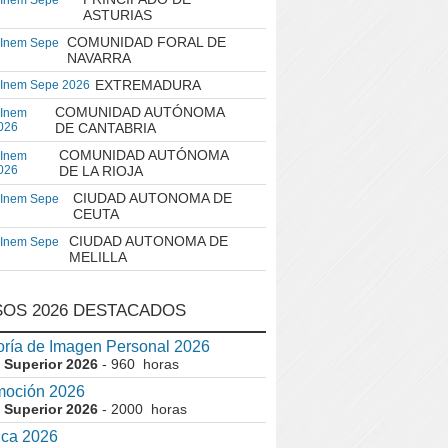
 Inem Sepe
ASTURIAS
COMUNIDAD FORAL DE
 Inem Sepe
NAVARRA
EXTREMADURA
 Inem Sepe 2026
COMUNIDAD AUTÓNOMA
 Inem
026
DE CANTABRIA
COMUNIDAD AUTÓNOMA
 Inem
026
DE LA RIOJA
CIUDAD AUTONOMA DE
 Inem Sepe
CEUTA
CIUDAD AUTONOMA DE
 Inem Sepe
MELILLA
OS 2026 DESTACADOS
ría de Imagen Personal 2026
 Superior 2026
- 960 horas
moción 2026
 Superior 2026
- 2000 horas
ica 2026