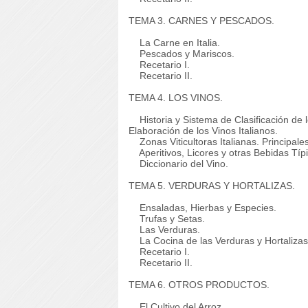
TEMA 3. CARNES Y PESCADOS.
La Carne en Italia.
Pescados y Mariscos.
Recetario I.
Recetario II.
TEMA 4. LOS VINOS.
Historia y Sistema de Clasificación de lo
Elaboración de los Vinos Italianos.
Zonas Viticultoras Italianas. Principales
Aperitivos, Licores y otras Bebidas Típic
Diccionario del Vino.
TEMA 5. VERDURAS Y HORTALIZAS.
Ensaladas, Hierbas y Especies.
Trufas y Setas.
Las Verduras.
La Cocina de las Verduras y Hortalizas
Recetario I.
Recetario II.
TEMA 6. OTROS PRODUCTOS.
El Cultivo del Arroz.