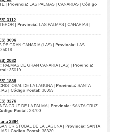
TE |
Provincia:
LAS PALMAS | CANARIAS |
Código
ES) 3112
TEROR |
Provincia:
LAS PALMAS | CANARIAS |
ES) 3096
 DE GRAN CANARIA (LAS) |
Provincia:
LAS
35018
ES) 2082
:
PALMAS DE GRAN CANARIA (LAS) |
Provincia:
tal:
35019
ES) 1888
CRISTOBAL DE LA LAGUNA |
Provincia:
SANTA
IAS |
Código Postal:
38359
ES) 3276
NTA CRUZ DE LA PALMA |
Provincia:
SANTA CRUZ
Código Postal:
38700
aria 2864
SAN CRISTOBAL DE LA LAGUNA |
Provincia:
SANTA
IAS |
Código Postal:
38320