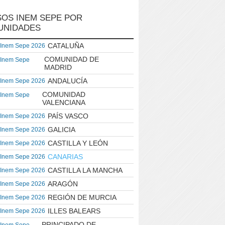
OS INEM SEPE POR
UNIDADES
CATALUÑA
 Inem Sepe 2026
COMUNIDAD DE
 Inem Sepe
MADRID
ANDALUCÍA
 Inem Sepe 2026
COMUNIDAD
 Inem Sepe
VALENCIANA
PAÍS VASCO
 Inem Sepe 2026
GALICIA
 Inem Sepe 2026
CASTILLA Y LEÓN
 Inem Sepe 2026
CANARIAS
 Inem Sepe 2026
CASTILLA LA MANCHA
 Inem Sepe 2026
ARAGÓN
 Inem Sepe 2026
REGIÓN DE MURCIA
 Inem Sepe 2026
ILLES BALEARS
 Inem Sepe 2026
PRINCIPADO DE