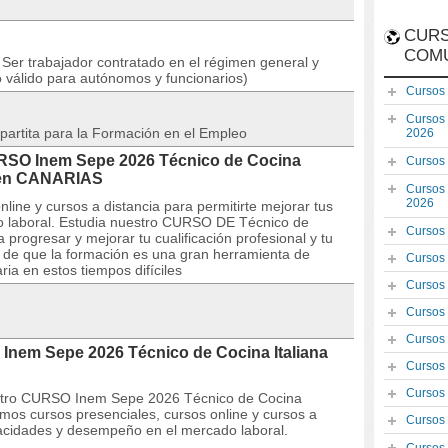
CURS
COM
Ser trabajador contratado en el régimen general y
o válido para autónomos y funcionarios)
Cursos
Cursos
partita para la Formación en el Empleo
2026
URSO Inem Sepe 2026 Técnico de Cocina
Cursos
A en CANARIAS
Cursos
2026
line y cursos a distancia para permitirte mejorar tus
 laboral. Estudia nuestro CURSO DE Técnico de
Cursos
 progresar y mejorar tu cualificación profesional y tu
s de que la formación es una gran herramienta de
Cursos
ia en estos tiempos difíciles
Cursos
Cursos
Cursos
Inem Sepe 2026 Técnico de Cocina Italiana
Cursos
Cursos
estro CURSO Inem Sepe 2026 Técnico de Cocina
mos cursos presenciales, cursos online y cursos a
Cursos
apacidades y desempeño en el mercado laboral.