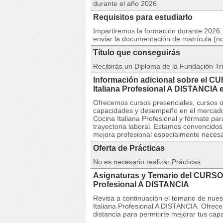
durante el año 2026
Requisitos para estudiarlo
Impartiremos la formación durante 2026. 
enviar la documentación de matrícula (n
Título que conseguirás
Recibirás un Diploma de la Fundación Tri
Información adicional sobre el C
Italiana Profesional A DISTANCI
Ofrecemos cursos presenciales, cursos on
capacidades y desempeño en el mercado
Cocina Italiana Profesional y fórmate para
trayectoria laboral. Estamos convencido
mejora profesional especialmente necesar
Oferta de Prácticas
No es necesario realizar Prácticas
Asignaturas y Temario del CURSO 
Profesional A DISTANCIA
Revisa a continuación el temario de nu
Italiana Profesional A DISTANCIA. Ofrece
distancia para permitirte mejorar tus c