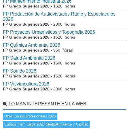
FP Mantenimiento Industrial 2026
FP Grado Superior 2026
- 1620 horas
FP Producción de Audiovisuales Radio y Espectáculos
2026
FP Grado Superior 2026
- 2000 horas
FP Proyectos Urbanísticos y Topografía 2026
FP Grado Superior 2026
- 1620 horas
FP Química Ambiental 2026
FP Grado Superior 2026
- 960 horas
FP Salud Ambiental 2026
FP Grado Superior 2026
- 1600 horas
FP Sonido 2026
FP Grado Superior 2026
- 1620 horas
FP Vitivinicultura 2026
FP Grado Superior 2026
- 2000 horas
LO MÁS INTERESANTE EN LA WEB
Otros Cursos profesionales 2026
Cursos Inem Sepe 2026 MedioAmbiente y Calidad