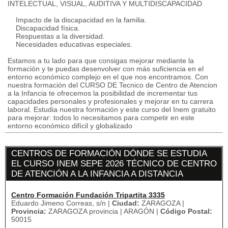
INTELECTUAL, VISUAL, AUDITIVA Y MULTIDISCAPACIDAD
Impacto de la discapacidad en la familia.
Discapacidad física.
Respuestas a la diversidad.
Necesidades educativas especiales.
Estamos a tu lado para que consigas mejorar mediante la
formación y te puedas desenvolver con más suficiencia en el
entorno económico complejo en el que nos encontramos. Con
nuestra formación del CURSO DE Tecnico de Centro de Atencion
a la Infancia te ofrecemos la posibilidad de incrementar tus
capacidades personales y profesionales y mejorar en tu carrera
laboral. Estudia nuestra formación y este curso del Inem gratuito
para mejorar: todos lo necesitamos para competir en este
entorno económico difícil y globalizado
CENTROS DE FORMACIÓN DÓNDE SE ESTUDIA
EL CURSO INEM SEPE 2026 TÉCNICO DE CENTRO
DE ATENCIÓN A LA INFANCIA A DISTANCIA
Centro Formación Fundación Tripartita 3335
Eduardo Jimeno Correas, s/n |
Ciudad:
ZARAGOZA |
Provincia:
ZARAGOZA provincia | ARAGÓN |
Código Postal:
50015