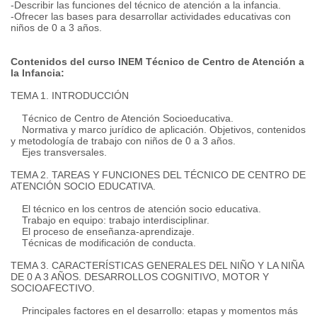
-Describir las funciones del técnico de atención a la infancia.
-Ofrecer las bases para desarrollar actividades educativas con
niños de 0 a 3 años.
Contenidos del curso INEM Técnico de Centro de Atención a
la Infancia:
TEMA 1. INTRODUCCIÓN
Técnico de Centro de Atención Socioeducativa.
Normativa y marco jurídico de aplicación. Objetivos, contenidos
y metodología de trabajo con niños de 0 a 3 años.
Ejes transversales.
TEMA 2. TAREAS Y FUNCIONES DEL TÉCNICO DE CENTRO DE
ATENCIÓN SOCIO EDUCATIVA.
El técnico en los centros de atención socio educativa.
Trabajo en equipo: trabajo interdisciplinar.
El proceso de enseñanza-aprendizaje.
Técnicas de modificación de conducta.
TEMA 3. CARACTERÍSTICAS GENERALES DEL NIÑO Y LA NIÑA
DE 0 A 3 AÑOS. DESARROLLOS COGNITIVO, MOTOR Y
SOCIOAFECTIVO.
Principales factores en el desarrollo: etapas y momentos más