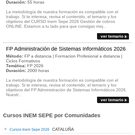
Duración:
55 horas
La metodología de nuestra formación es compatible con el
trabajo. Si te interesa, revisa el contenido, el temario y los
objetivos del CURSO Inem Sepe 2026 Gestión de cobros
ONLINE. Estamos a tu lado para que consigas mej...
ver temario
FP Administración de Sistemas Informáticos 2026
Método:
FP a distancia | Formacion Profesional a distancia |
Ciclos Formativos
Temática:
FP 2026
Duración:
2000 horas
La metodología de nuestra formación es compatible con el
trabajo. Si te interesa, revisa el contenido, el temario y los
objetivos del FP Administración de Sistemas Informáticos 2026.
Nuestr...
ver temario
Cursos INEM SEPE por Comunidades
CATALUÑA
Cursos Inem Sepe 2026