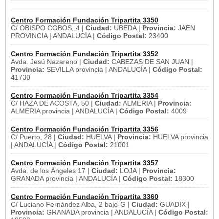
Centro Formación Fundación Tripartita 3350
C/ OBISPO COBOS, 4 |
Ciudad:
UBEDA |
Provincia:
JAEN
PROVINCIA | ANDALUCÍA |
Código Postal:
23400
Centro Formación Fundación Tripartita 3352
Avda. Jesú Nazareno |
Ciudad:
CABEZAS DE SAN JUAN |
Provincia:
SEVILLA provincia | ANDALUCÍA |
Código Postal:
41730
Centro Formación Fundación Tripartita 3354
C/ HAZA DE ACOSTA, 50 |
Ciudad:
ALMERIA |
Provincia:
ALMERIA provincia | ANDALUCÍA |
Código Postal:
4009
Centro Formación Fundación Tripartita 3356
C/ Puerto, 28 |
Ciudad:
HUELVA |
Provincia:
HUELVA provincia
| ANDALUCÍA |
Código Postal:
21001
Centro Formación Fundación Tripartita 3357
Avda. de los Ángeles 17 |
Ciudad:
LOJA |
Provincia:
GRANADA provincia | ANDALUCÍA |
Código Postal:
18300
Centro Formación Fundación Tripartita 3360
C/ Luciano Fernández Alba, 2 bajo-G |
Ciudad:
GUADIX |
Provincia:
GRANADA provincia | ANDALUCÍA |
Código Postal: