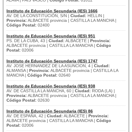
ALAVA | PAÍS VASCO |
Código Postal:
01012
Instituto de Educación Secundaria (IES) 1666
AV. DE LA CONSTITUCIÓN, S/N |
Ciudad:
HELLIN |
Provincia:
ALBACETE provincia | CASTILLA LA MANCHA |
Código Postal:
02400
Instituto de Educación Secundaria (IES) 951
PS. DE LA CUBA, 43 |
Ciudad:
ALBACETE |
Provincia:
ALBACETE provincia | CASTILLA LA MANCHA |
Código
Postal:
02006
Instituto de Educación Secundaria (IES) 1747
AV. JOSE HERNANDEZ DE LA ASUNCION, 4 |
Ciudad:
ALMANSA |
Provincia:
ALBACETE provincia | CASTILLA LA
MANCHA |
Código Postal:
02640
Instituto de Educación Secundaria (IES) 938
AV. DE CASTILLA LA MANCHA, 60 |
Ciudad:
RODA (LA) |
Provincia:
ALBACETE provincia | CASTILLA LA MANCHA |
Código Postal:
02630
Instituto de Educación Secundaria (IES) 86
AV. DE ESPAÑA, 42 |
Ciudad:
ALBACETE |
Provincia:
ALBACETE provincia | CASTILLA LA MANCHA |
Código
Postal:
02006