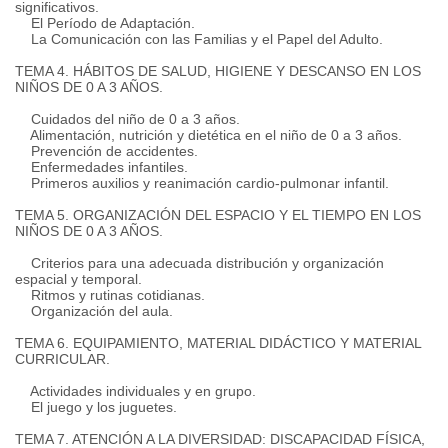
significativos.
El Período de Adaptación.
La Comunicación con las Familias y el Papel del Adulto.
TEMA 4. HÁBITOS DE SALUD, HIGIENE Y DESCANSO EN LOS
NIÑOS DE 0 A 3 AÑOS.
Cuidados del niño de 0 a 3 años.
Alimentación, nutrición y dietética en el niño de 0 a 3 años.
Prevención de accidentes.
Enfermedades infantiles.
Primeros auxilios y reanimación cardio-pulmonar infantil.
TEMA 5. ORGANIZACIÓN DEL ESPACIO Y EL TIEMPO EN LOS
NIÑOS DE 0 A 3 AÑOS.
Criterios para una adecuada distribución y organización
espacial y temporal.
Ritmos y rutinas cotidianas.
Organización del aula.
TEMA 6. EQUIPAMIENTO, MATERIAL DIDÁCTICO Y MATERIAL
CURRICULAR.
Actividades individuales y en grupo.
El juego y los juguetes.
TEMA 7. ATENCIÓN A LA DIVERSIDAD: DISCAPACIDAD FÍSICA,