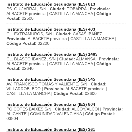
Instituto de Educación Secundaria (IES) 813
PS. GUIJARRAL, S/N |
Ciudad:
TOBARRA |
Provincia:
ALBACETE provincia | CASTILLA LA MANCHA |
Código
Postal:
02500
Instituto de Educación Secundaria (IES) 403
CL. EXTRAMUROS, S/N |
Ciudad:
CASAS IBAÑEZ |
Provincia:
ALBACETE provincia | CASTILLA LA MANCHA |
Código Postal:
02200
Instituto de Educación Secundaria (IES) 1463
CL. BLASCO IBAÑEZ, S/N |
Ciudad:
ALMANSA |
Provincia:
ALBACETE provincia | CASTILLA LA MANCHA |
Código
Postal:
02640
Instituto de Educación Secundaria (IES) 545
AV. FRANCISCO TOMAS Y VALIENTE, S/N |
Ciudad:
VILLARROBLEDO |
Provincia:
ALBACETE provincia |
CASTILLA LA MANCHA |
Código Postal:
02600
Instituto de Educación Secundaria (IES) 804
PG COTES BAIXES S/N |
Ciudad:
ALCOY/ALCOI |
Provincia:
ALICANTE | COMUNIDAD VALENCIANA |
Código Postal:
03804
Instituto de Educación Secundaria (IES) 361