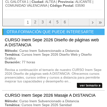
CL GALOTXA 1 |
Ciudad:
ALTEA |
Provincia:
ALICANTE |
COMUNIDAD VALENCIANA |
Código Postal:
03590
›
»
2
3
4
5
6
1
OTRA FORMACIÓN QUE PUEDE INTERESARTE
CURSO Inem Sepe 2026 Diseño de páginas web
A DISTANCIA
Método:
Curso Inem Subvencionado a Distancia
Temática:
Cursos Inem Sepe 2026 Diseño Web y Diseño
Gráfico
Duración:
77 horas
Revisa a continuación el temario de nuestro CURSO Inem Sepe
2026 Diseño de páginas web A DISTANCIA. Ofrecemos cursos
presenciales, cursos online y cursos a distancia para permitirte
mejorar tus capacidades y desempeño en...
ver temario
CURSO Inem Sepe 2026 Masaje A DISTANCIA
Método:
Curso Inem Subvencionado a Distancia
Temática:
Cursos Inem Sepe 2026 Sanidad