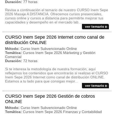
Duración:
77 horas
Revisa a continuación el temario de nuestro CURSO Inem Sepe
2026 Masaje A DISTANCIA. Ofrecemos cursos presenciales,
cursos online y cursos a distancia para permitirte mejorar tus
capacidades y desempeño en el mercado lab...
ver temario
CURSO Inem Sepe 2026 Internet como canal de
distribución ONLINE
Método:
Curso Inem Subvencionado Online
Temática:
Cursos Inem Sepe 2026 Márketing y Gestión
Comercial
Duración:
72 horas
Si te interesa la metodología de nuestra formación, aquí
reflejamos los contenidos que encontrarás si realizas el CURSO
Inem Sepe 2026 Internet como canal de distribución ONLINE.
Estamos a tu lado para que consigas mejor...
ver temario
CURSO Inem Sepe 2026 Gestión de cobros
ONLINE
Método:
Curso Inem Subvencionado Online
Temática:
Cursos Inem Sepe 2026 Finanzas y Contabilidad