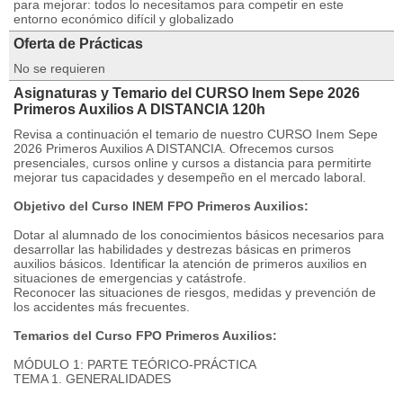
para mejorar: todos lo necesitamos para competir en este
entorno económico difícil y globalizado
Oferta de Prácticas
No se requieren
Asignaturas y Temario del CURSO Inem Sepe 2026
Primeros Auxilios A DISTANCIA 120h
Revisa a continuación el temario de nuestro CURSO Inem Sepe
2026 Primeros Auxilios A DISTANCIA. Ofrecemos cursos
presenciales, cursos online y cursos a distancia para permitirte
mejorar tus capacidades y desempeño en el mercado laboral.
Objetivo del Curso INEM FPO Primeros Auxilios:
Dotar al alumnado de los conocimientos básicos necesarios para
desarrollar las habilidades y destrezas básicas en primeros
auxilios básicos. Identificar la atención de primeros auxilios en
situaciones de emergencias y catástrofe.
Reconocer las situaciones de riesgos, medidas y prevención de
los accidentes más frecuentes.
Temarios del Curso FPO Primeros Auxilios:
MÓDULO 1: PARTE TEÓRICO-PRÁCTICA
TEMA 1. GENERALIDADES