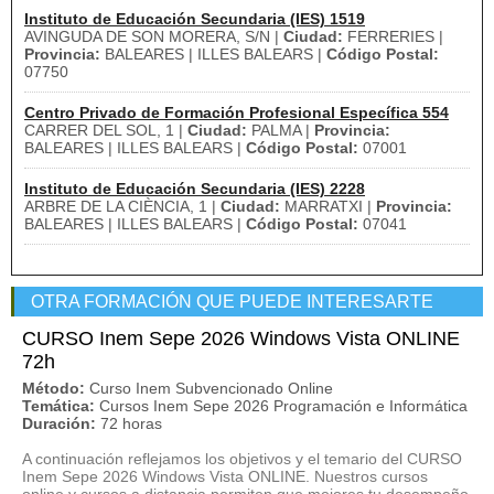
Instituto de Educación Secundaria (IES) 1519
AVINGUDA DE SON MORERA, S/N |
Ciudad:
FERRERIES |
Provincia:
BALEARES | ILLES BALEARS |
Código Postal:
07750
Centro Privado de Formación Profesional Específica 554
CARRER DEL SOL, 1 |
Ciudad:
PALMA |
Provincia:
BALEARES | ILLES BALEARS |
Código Postal:
07001
Instituto de Educación Secundaria (IES) 2228
ARBRE DE LA CIÈNCIA, 1 |
Ciudad:
MARRATXI |
Provincia:
BALEARES | ILLES BALEARS |
Código Postal:
07041
OTRA FORMACIÓN QUE PUEDE INTERESARTE
CURSO Inem Sepe 2026 Windows Vista ONLINE
72h
Método:
Curso Inem Subvencionado Online
Temática:
Cursos Inem Sepe 2026 Programación e Informática
Duración:
72 horas
A continuación reflejamos los objetivos y el temario del CURSO
Inem Sepe 2026 Windows Vista ONLINE. Nuestros cursos