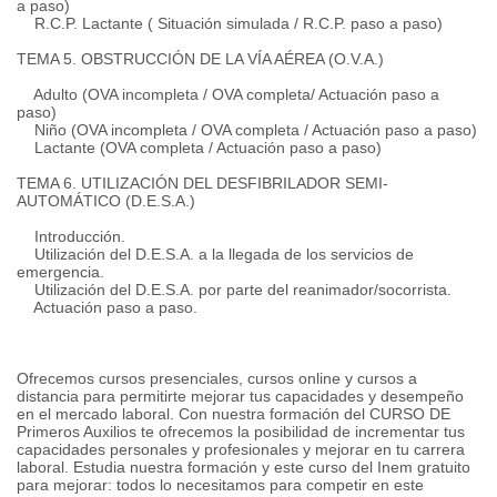
a paso)
R.C.P. Lactante ( Situación simulada / R.C.P. paso a paso)
TEMA 5. OBSTRUCCIÓN DE LA VÍA AÉREA (O.V.A.)
Adulto (OVA incompleta / OVA completa/ Actuación paso a
paso)
Niño (OVA incompleta / OVA completa / Actuación paso a paso)
Lactante (OVA completa / Actuación paso a paso)
TEMA 6. UTILIZACIÓN DEL DESFIBRILADOR SEMI-
AUTOMÁTICO (D.E.S.A.)
Introducción.
Utilización del D.E.S.A. a la llegada de los servicios de
emergencia.
Utilización del D.E.S.A. por parte del reanimador/socorrista.
Actuación paso a paso.
Ofrecemos cursos presenciales, cursos online y cursos a
distancia para permitirte mejorar tus capacidades y desempeño
en el mercado laboral. Con nuestra formación del CURSO DE
Primeros Auxilios te ofrecemos la posibilidad de incrementar tus
capacidades personales y profesionales y mejorar en tu carrera
laboral. Estudia nuestra formación y este curso del Inem gratuito
para mejorar: todos lo necesitamos para competir en este