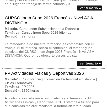
online y cursos a distancia permiten que mejores tu desempeño
en el lugar de trabajo de forma cómoda y s...
ver temario
CURSO Inem Sepe 2026 Francés - Nivel A2 A
DISTANCIA
Método:
Curso Inem Subvencionado a Distancia
Temática:
Cursos Inem Sepe 2026 Idiomas
Duración:
77 horas
La metodología de nuestra formación es compatible con el
trabajo. Si te interesa, revisa el contenido, el temario y los
objetivos del CURSO Inem Sepe 2026 Francés - Nivel A2 A
DISTANCIA. Queremos ofrecerte cursos a dista...
ver temario
FP Actividades Físicas y Deportivas 2026
Método:
FP a distancia | Formacion Profesional a distancia |
Ciclos Formativos
Temática:
FP 2026
Duración:
1620 horas
A continuación reflejamos los objetivos y el temario del FP
Actividades Físicas y Deportivas 2026. Estamos a tu lado para
que consigas mejorar mediante la formación y te puedas