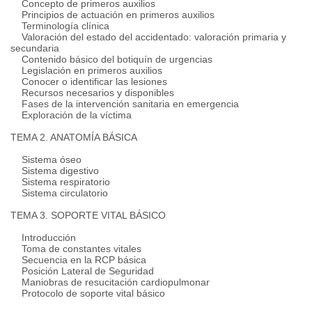
Concepto de primeros auxilios
Principios de actuación en primeros auxilios
Terminología clínica
Valoración del estado del accidentado: valoración primaria y
secundaria
Contenido básico del botiquín de urgencias
Legislación en primeros auxilios
Conocer o identificar las lesiones
Recursos necesarios y disponibles
Fases de la intervención sanitaria en emergencia
Exploración de la víctima
TEMA 2. ANATOMÍA BÁSICA
Sistema óseo
Sistema digestivo
Sistema respiratorio
Sistema circulatorio
TEMA 3. SOPORTE VITAL BÁSICO
Introducción
Toma de constantes vitales
Secuencia en la RCP básica
Posición Lateral de Seguridad
Maniobras de resucitación cardiopulmonar
Protocolo de soporte vital básico