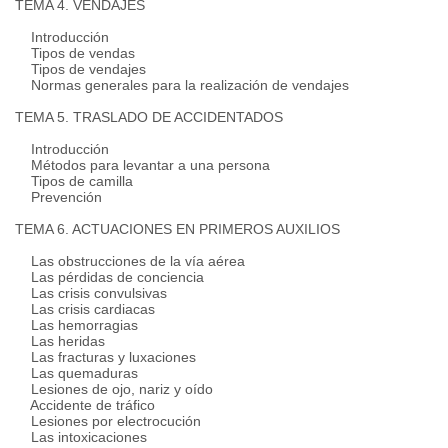
TEMA 4. VENDAJES
Introducción
Tipos de vendas
Tipos de vendajes
Normas generales para la realización de vendajes
TEMA 5. TRASLADO DE ACCIDENTADOS
Introducción
Métodos para levantar a una persona
Tipos de camilla
Prevención
TEMA 6. ACTUACIONES EN PRIMEROS AUXILIOS
Las obstrucciones de la vía aérea
Las pérdidas de conciencia
Las crisis convulsivas
Las crisis cardiacas
Las hemorragias
Las heridas
Las fracturas y luxaciones
Las quemaduras
Lesiones de ojo, nariz y oído
Accidente de tráfico
Lesiones por electrocución
Las intoxicaciones