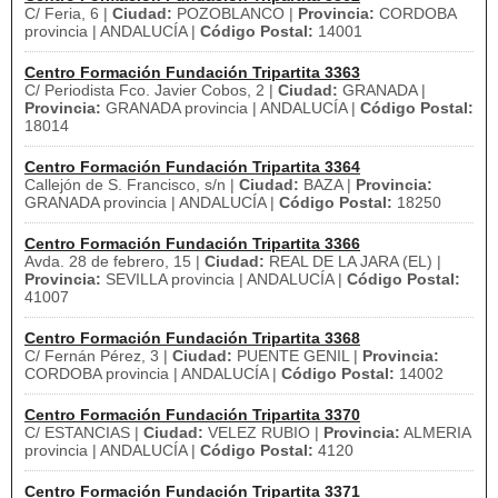
C/ Feria, 6 |
Ciudad:
POZOBLANCO |
Provincia:
CORDOBA
provincia | ANDALUCÍA |
Código Postal:
14001
Centro Formación Fundación Tripartita 3363
C/ Periodista Fco. Javier Cobos, 2 |
Ciudad:
GRANADA |
Provincia:
GRANADA provincia | ANDALUCÍA |
Código Postal:
18014
Centro Formación Fundación Tripartita 3364
Callejón de S. Francisco, s/n |
Ciudad:
BAZA |
Provincia:
GRANADA provincia | ANDALUCÍA |
Código Postal:
18250
Centro Formación Fundación Tripartita 3366
Avda. 28 de febrero, 15 |
Ciudad:
REAL DE LA JARA (EL) |
Provincia:
SEVILLA provincia | ANDALUCÍA |
Código Postal:
41007
Centro Formación Fundación Tripartita 3368
C/ Fernán Pérez, 3 |
Ciudad:
PUENTE GENIL |
Provincia:
CORDOBA provincia | ANDALUCÍA |
Código Postal:
14002
Centro Formación Fundación Tripartita 3370
C/ ESTANCIAS |
Ciudad:
VELEZ RUBIO |
Provincia:
ALMERIA
provincia | ANDALUCÍA |
Código Postal:
4120
Centro Formación Fundación Tripartita 3371