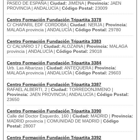
PASEO DE ESPAÑA |
Ciudad:
JIMENA |
Provincia:
JAEN
PROVINCIA | ANDALUCÍA |
Código Postal:
23009
Centro Formación Fundación Tripartita 3378
C/ CHAPARIL EDF CORDOBA |
Ciudad:
NERJA |
Provincia:
MALAGA provincia | ANDALUCÍA |
Código Postal:
29780
Centro Formación Fundación Tripartita 3383
C/ CALVARIO 17 |
Ciudad:
ALOZAINA |
Provincia:
MALAGA
provincia | ANDALUCÍA |
Código Postal:
29018
Centro Formación Fundación Tripartita 3384
Urb. Las Albarizas |
Ciudad:
ANTEQUERA |
Provincia:
MALAGA provincia | ANDALUCÍA |
Código Postal:
29603
Centro Formación Fundación Tripartita 3387
RAFAEL ALBERTI, 2 |
Ciudad:
TORREDONJIMENO |
Provincia:
JAEN PROVINCIA | ANDALUCÍA |
Código Postal:
23650
Centro Formación Fundación Tripartita 3390
Calle del Doctor Esquerdo, 160 |
Ciudad:
MADRID |
Provincia:
MADRID provincia | COMUNIDAD DE MADRID |
Código
Postal:
28007
Centro Formación Fundación Tripartita 3392