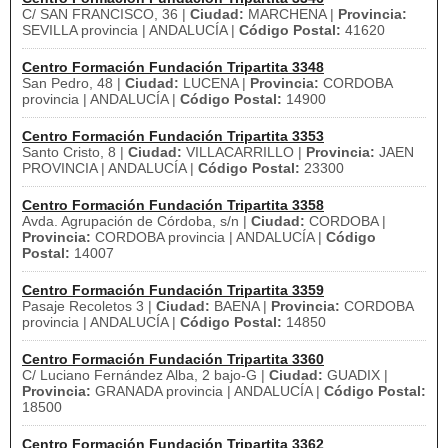
C/ SAN FRANCISCO, 36 |
Ciudad:
MARCHENA |
Provincia:
SEVILLA provincia | ANDALUCÍA |
Código Postal:
41620
Centro Formación Fundación Tripartita 3348
San Pedro, 48 |
Ciudad:
LUCENA |
Provincia:
CORDOBA
provincia | ANDALUCÍA |
Código Postal:
14900
Centro Formación Fundación Tripartita 3353
Santo Cristo, 8 |
Ciudad:
VILLACARRILLO |
Provincia:
JAEN
PROVINCIA | ANDALUCÍA |
Código Postal:
23300
Centro Formación Fundación Tripartita 3358
Avda. Agrupación de Córdoba, s/n |
Ciudad:
CORDOBA |
Provincia:
CORDOBA provincia | ANDALUCÍA |
Código
Postal:
14007
Centro Formación Fundación Tripartita 3359
Pasaje Recoletos 3 |
Ciudad:
BAENA |
Provincia:
CORDOBA
provincia | ANDALUCÍA |
Código Postal:
14850
Centro Formación Fundación Tripartita 3360
C/ Luciano Fernández Alba, 2 bajo-G |
Ciudad:
GUADIX |
Provincia:
GRANADA provincia | ANDALUCÍA |
Código Postal:
18500
Centro Formación Fundación Tripartita 3362