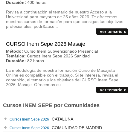
Duración:
400 horas
Revisa a continuación el temario de nuestro Acceso a la
Universidad para mayores de 25 años 2026. Te ofrecemos
nuestros cursos de formación para que consigas tus objetivos
profesionales: podr&aacu...
ver temario
CURSO Inem Sepe 2026 Masaje
Método:
Curso Inem Subvencionado Presencial
Temática:
Cursos Inem Sepe 2026 Sanidad
Duración:
82 horas
La metodología de nuestra formación Curso de Masajista
Online es compatible con el trabajo. Si te interesa, revisa el
contenido, el temario y los objetivos del CURSO Inem Sepe
2026: Masaje. Ofrecemos cu...
ver temario
Cursos INEM SEPE por Comunidades
CATALUÑA
Cursos Inem Sepe 2026
COMUNIDAD DE MADRID
Cursos Inem Sepe 2026