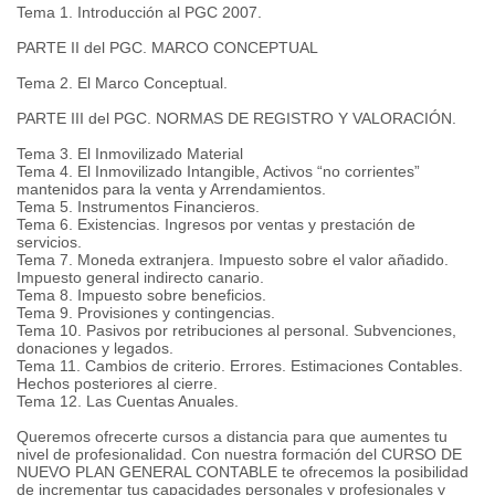
Tema 1. Introducción al PGC 2007.
PARTE II del PGC. MARCO CONCEPTUAL
Tema 2. El Marco Conceptual.
PARTE III del PGC. NORMAS DE REGISTRO Y VALORACIÓN.
Tema 3. El Inmovilizado Material
Tema 4. El Inmovilizado Intangible, Activos “no corrientes”
mantenidos para la venta y Arrendamientos.
Tema 5. Instrumentos Financieros.
Tema 6. Existencias. Ingresos por ventas y prestación de
servicios.
Tema 7. Moneda extranjera. Impuesto sobre el valor añadido.
Impuesto general indirecto canario.
Tema 8. Impuesto sobre beneficios.
Tema 9. Provisiones y contingencias.
Tema 10. Pasivos por retribuciones al personal. Subvenciones,
donaciones y legados.
Tema 11. Cambios de criterio. Errores. Estimaciones Contables.
Hechos posteriores al cierre.
Tema 12. Las Cuentas Anuales.
Queremos ofrecerte cursos a distancia para que aumentes tu
nivel de profesionalidad. Con nuestra formación del CURSO DE
NUEVO PLAN GENERAL CONTABLE te ofrecemos la posibilidad
de incrementar tus capacidades personales y profesionales y