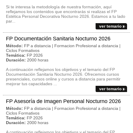
Si te interesa la metodología de nuestra formación, aquí
reflejamos los contenidos que encontrarás si realizas el FP
Estética Personal Decorativa Nocturno 2026. Estamos a tu lado
par...
ver temario
FP Documentación Sanitaria Nocturno 2026
Método:
FP a distancia | Formacion Profesional a distancia |
Ciclos Formativos
Temática:
FP 2026
Duración:
2000 horas
A continuación reflejamos los objetivos y el temario del FP
Documentación Sanitaria Nocturno 2026. Ofrecemos cursos
presenciales, cursos online y cursos a distancia para permitir
mejorar tus capacidades ...
ver temario
FP Asesoría de Imagen Personal Nocturno 2026
Método:
FP a distancia | Formacion Profesional a distancia |
Ciclos Formativos
Temática:
FP 2026
Duración:
2000 horas
A continuación reflejamos los objetivos y el temario del FP