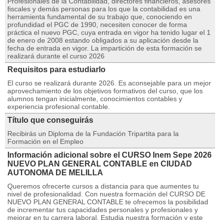
Profesionales de la Contabilidad, directores financieros, asesores
fiscales y demás personas para los que la contabilidad es una
herramienta fundamental de su trabajo que, conociendo en
profundidad el PGC de 1990, necesiten conocer de forma
práctica el nuevo PGC, cuya entrada en vigor ha tenido lugar el 1
de enero de 2008 estando obligados a su aplicación desde la
fecha de entrada en vigor. La impartición de esta formación se
realizará durante el curso 2026
Requisitos para estudiarlo
El curso se realizará durante 2026. Es aconsejable para un mejor
aprovechamiento de los objetivos formativos del curso, que los
alumnos tengan inicialmente, conocimientos contables y
experiencia profesional contable.
Título que conseguirás
Recibirás un Diploma de la Fundación Tripartita para la
Formación en el Empleo
Información adicional sobre el CURSO Inem Sepe 2026
NUEVO PLAN GENERAL CONTABLE en CIUDAD
AUTONOMA DE MELILLA
Queremos ofrecerte cursos a distancia para que aumentes tu
nivel de profesionalidad. Con nuestra formación del CURSO DE
NUEVO PLAN GENERAL CONTABLE te ofrecemos la posibilidad
de incrementar tus capacidades personales y profesionales y
mejorar en tu carrera laboral. Estudia nuestra formación y este