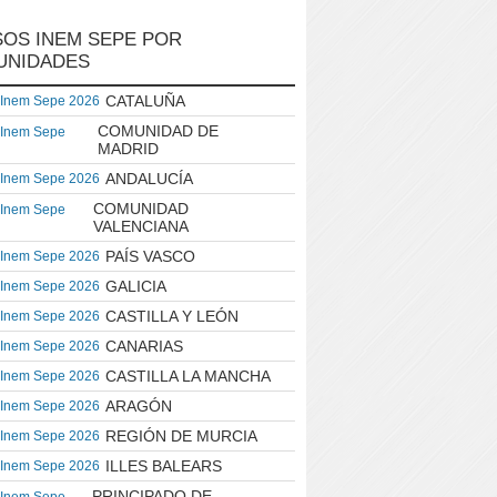
OS INEM SEPE POR
UNIDADES
CATALUÑA
 Inem Sepe 2026
COMUNIDAD DE
 Inem Sepe
MADRID
ANDALUCÍA
 Inem Sepe 2026
COMUNIDAD
 Inem Sepe
VALENCIANA
PAÍS VASCO
 Inem Sepe 2026
GALICIA
 Inem Sepe 2026
CASTILLA Y LEÓN
 Inem Sepe 2026
CANARIAS
 Inem Sepe 2026
CASTILLA LA MANCHA
 Inem Sepe 2026
ARAGÓN
 Inem Sepe 2026
REGIÓN DE MURCIA
 Inem Sepe 2026
ILLES BALEARS
 Inem Sepe 2026
PRINCIPADO DE