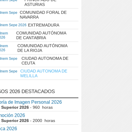
 Inem Sepe
ASTURIAS
COMUNIDAD FORAL DE
 Inem Sepe
NAVARRA
EXTREMADURA
 Inem Sepe 2026
COMUNIDAD AUTÓNOMA
 Inem
026
DE CANTABRIA
COMUNIDAD AUTÓNOMA
 Inem
026
DE LA RIOJA
CIUDAD AUTONOMA DE
 Inem Sepe
CEUTA
CIUDAD AUTONOMA DE
 Inem Sepe
MELILLA
OS 2026 DESTACADOS
ría de Imagen Personal 2026
 Superior 2026
- 960 horas
moción 2026
 Superior 2026
- 2000 horas
ica 2026