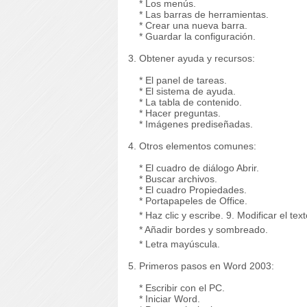
* Los menús.
* Las barras de herramientas.
* Crear una nueva barra.
* Guardar la configuración.
3. Obtener ayuda y recursos:
* El panel de tareas.
* El sistema de ayuda.
* La tabla de contenido.
* Hacer preguntas.
* Imágenes prediseñadas.
4. Otros elementos comunes:
* El cuadro de diálogo Abrir.
* Buscar archivos.
* El cuadro Propiedades.
* Portapapeles de Office.
* Haz clic y escribe.
9. Modificar el text
* Añadir bordes y sombreado.
* Letra mayúscula.
5. Primeros pasos en Word 2003:
* Escribir con el PC.
* Iniciar Word.