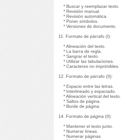
* Buscar y reemplazar texto.
* Revisión manual.
* Revisión automática.
* Poner símbolos.
* Versiones de documento.
11. Formato de párrafo (I):
* Alineación del texto.
* La barra de regla.
* Sangrar el texto.
* Utilizar las tabulaciones.
* Caracteres no imprimibles.
12. Formato de párrafo (II):
* Espacio entre las letras.
* Interlineado y espaciado.
* Alineación vertical del texto.
* Saltos de página.
* Borde de página.
14. Formato de página (II):
* Mantener el texto junto.
* Numerar líneas.
* Numerar páginas.