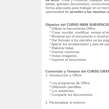
de texto
: crear y modificar cualquier te
tablas, grandes documentos, correcciones
forma adecuada para trabajar en el merc
oportunidad de
acceder a las muchas o
Objetivo del CURSO INEM SUBVENCIO
* Utilizar la herramienta Office.
* Crear, escribir, modificar, revisar el te
* Moverse por el documento o mostrarlo 
* Dar formato a los párrafos ya las pág
* Aplicar los encabezados y pies de pá
* Elaborar listas.
* Insertar columnas.
* Incluir imágenes.
* Imprimir el documento.
Contenido y Temario del CURSO GRAT
1. Introducción a Office:
* Los programas de Office.
* Utilizando plantillas.
* Los asistentes.
* Compartir los documentos.
2. Personalizar el entorno: