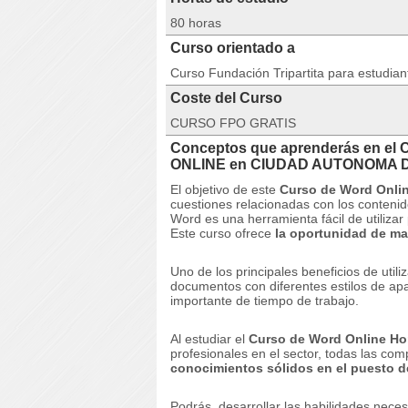
80 horas
Curso orientado a
Curso Fundación Tripartita para estudia
Coste del Curso
CURSO FPO GRATIS
Conceptos que aprenderás en el 
ONLINE en CIUDAD AUTONOMA 
El objetivo de este
Curso de Word Onli
cuestiones relacionadas con los conten
Word es una herramienta fácil de utiliza
Este curso ofrece
la oportunidad de ma
Uno de los principales beneficios de util
documentos con diferentes estilos de apa
importante de tiempo de trabajo.
Al estudiar el
Curso de Word Online H
profesionales en el sector, todas las com
conocimientos sólidos en el puesto de
Podrás
desarrollar las habilidades nece