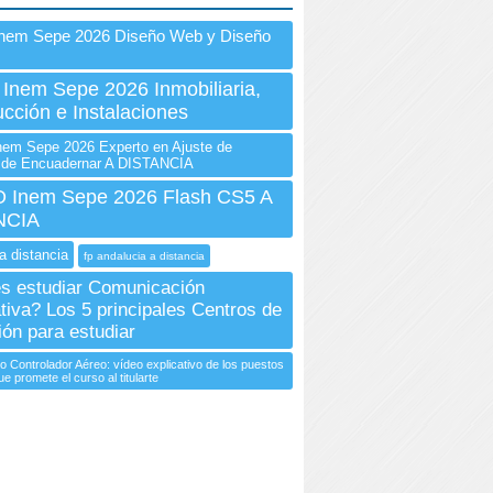
Inem Sepe 2026 Diseño Web y Diseño
 Inem Sepe 2026 Inmobiliaria,
cción e Instalaciones
em Sepe 2026 Experto en Ajuste de
 de Encuadernar A DISTANCIA
Inem Sepe 2026 Flash CS5 A
NCIA
a distancia
fp andalucia a distancia
s estudiar Comunicación
tiva? Los 5 principales Centros de
ón para estudiar
o Controlador Aéreo: vídeo explicativo de los puestos
ue promete el curso al titularte