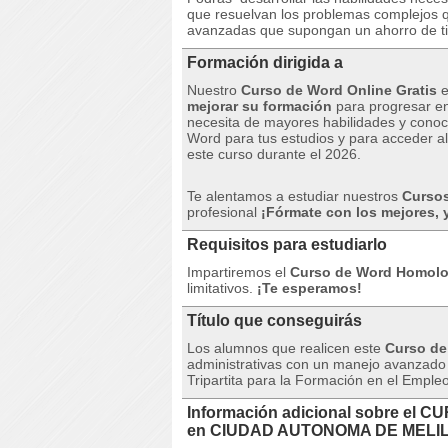
que resuelvan los problemas complejos 
avanzadas que supongan un ahorro de tie
Formación dirigida a
Nuestro
Curso de Word Online Gratis
e
mejorar su formación
para progresar en
necesita de mayores habilidades y cono
Word para tus estudios y para acceder al
este curso durante el 2026.
Te alentamos a estudiar nuestros
Curso
profesional
¡Fórmate con los mejores, 
Requisitos para estudiarlo
Impartiremos el
Curso de Word Homolo
limitativos.
¡Te esperamos!
Título que conseguirás
Los alumnos que realicen este
Curso de
administrativas con un manejo avanzado
Tripartita para la Formación en el Empleo
Información adicional sobre el 
en CIUDAD AUTONOMA DE MELI