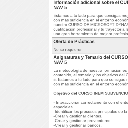
Información adicional sobre el
NAV 5
Estamos a tu lado para que consigas mej
con más suficiencia en el entorno econó
nuestro CURSO DE MICROSOFT DYNAMICS
cualificación profesional y tu trayectori
una gran herramienta de mejora profesion
Oferta de Prácticas
No se requieren
Asignaturas y Temario del CUR
NAV 5
La metodología de nuestra formación es co
contenido, el temario y los objetivo
5. Estamos a tu lado para que consigas 
con más suficiencia en el entorno econó
Objetivo del CURSO INEM SUBVENC
- Interaccionar correctamente con el ent
especiales.
-Identificar los procesos principales de la
-Crear y gestionar clientes.
-Crear y gestionar proveedores.
-Crear y gestionar bancos.