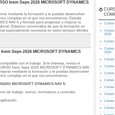
 CURSO Inem Sepe 2026 MICROSOFT DYNAMICS
CURS
orar mediante la formación y te puedas desenvolver
COM
mico complejo en el que nos encontramos. Estudia
 NAV 5 y fórmate para progresar y mejorar tu
Cursos
a laboral. Estamos convencidos de que la formación es
al especialmente necesaria en estos tiempos difíciles
Cursos
2026
Cursos
Cursos
SO Inem Sepe 2026 MICROSOFT DYNAMICS
2026
Cursos
mpatible con el trabajo. Si te interesa, revisa el
Cursos
s del CURSO Inem Sepe 2026 MICROSOFT DYNAMICS NAV
mejorar mediante la formación y te puedas desenvolver
Cursos
mico complejo en el que nos encontramos.
Cursos
IONADO MICROSOFT DYNAMICS NAV 5:
Cursos
orno de trabajo: menús, formularios y controles
Cursos
 aplicación.
Cursos
Cursos