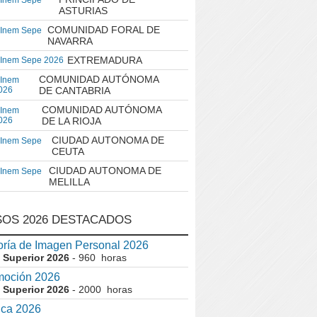
 Inem Sepe
ASTURIAS
COMUNIDAD FORAL DE
 Inem Sepe
NAVARRA
EXTREMADURA
 Inem Sepe 2026
COMUNIDAD AUTÓNOMA
 Inem
026
DE CANTABRIA
COMUNIDAD AUTÓNOMA
 Inem
026
DE LA RIOJA
CIUDAD AUTONOMA DE
 Inem Sepe
CEUTA
CIUDAD AUTONOMA DE
 Inem Sepe
MELILLA
OS 2026 DESTACADOS
ría de Imagen Personal 2026
 Superior 2026
- 960 horas
moción 2026
 Superior 2026
- 2000 horas
ica 2026