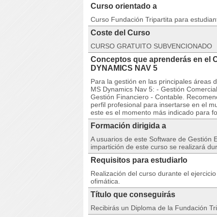
Curso orientado a
Curso Fundación Tripartita para estudia
Coste del Curso
CURSO GRATUITO SUBVENCIONADO
Conceptos que aprenderás en e
DYNAMICS NAV 5
Para la gestión en las principales áreas 
MS Dynamics Nav 5: - Gestión Comercial 
Gestión Financiero - Contable. Recomen
perfil profesional para insertarse en el 
este es el momento más indicado para fo
Formación dirigida a
A usuarios de este Software de Gestión 
impartición de este curso se realizará du
Requisitos para estudiarlo
Realización del curso durante el ejercic
ofimática.
Título que conseguirás
Recibirás un Diploma de la Fundación Tri