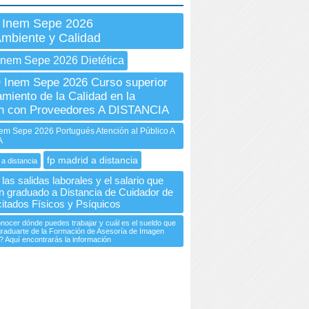
 Inem Sepe 2026
mbiente y Calidad
Inem Sepe 2026 Dietética
Inem Sepe 2026 Curso superior
miento de la Calidad en la
ón con Proveedores A DISTANCIA
m Sepe 2026 Portugués Atención al Público A
A
fp madrid a distancia
 a distancia
las salidas laborales y el salario que
n graduado a Distancia de Cuidador de
itados Físicos y Psíquicos
ocer dónde puedes trabajar y cuál es el sueldo que
graduarte de la Formación de Asesoría de Imagen
? Aquí encontrarás la información