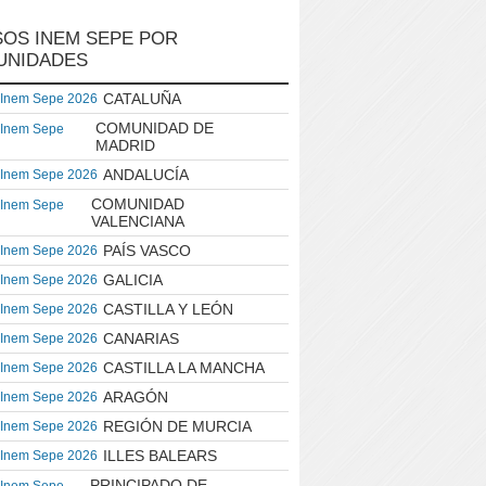
OS INEM SEPE POR
UNIDADES
CATALUÑA
 Inem Sepe 2026
COMUNIDAD DE
 Inem Sepe
MADRID
ANDALUCÍA
 Inem Sepe 2026
COMUNIDAD
 Inem Sepe
VALENCIANA
PAÍS VASCO
 Inem Sepe 2026
GALICIA
 Inem Sepe 2026
CASTILLA Y LEÓN
 Inem Sepe 2026
CANARIAS
 Inem Sepe 2026
CASTILLA LA MANCHA
 Inem Sepe 2026
ARAGÓN
 Inem Sepe 2026
REGIÓN DE MURCIA
 Inem Sepe 2026
ILLES BALEARS
 Inem Sepe 2026
PRINCIPADO DE