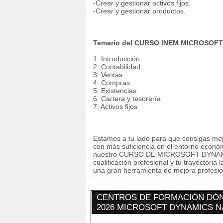
-Crear y gestionar activos fijos.
-Crear y gestionar productos.
Temario del CURSO INEM MICROSOFT
1. Introducción
2. Contabilidad
3. Ventas
4. Compras
5. Existencias
6. Cartera y tesorería
7. Activos fijos
Estamos a tu lado para que consigas mej
con más suficiencia en el entorno econó
nuestro CURSO DE MICROSOFT DYNAMICS
cualificación profesional y tu trayectori
una gran herramienta de mejora profesion
CENTROS DE FORMACIÓN DÓN
2026 MICROSOFT DYNAMICS N