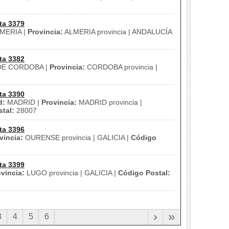
ta 3379
MERIA |
Provincia:
ALMERIA provincia | ANDALUCÍA
ta 3382
E CORDOBA |
Provincia:
CORDOBA provincia |
ta 3390
d:
MADRID |
Provincia:
MADRID provincia |
tal:
28007
ta 3396
vincia:
OURENSE provincia | GALICIA |
Código
ta 3399
vincia:
LUGO provincia | GALICIA |
Código Postal:
›
»
3
4
5
6