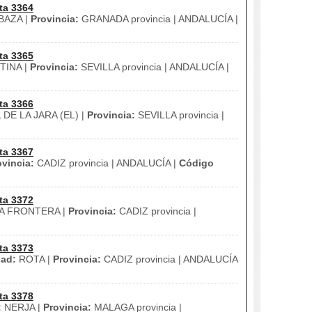
ta 3364
BAZA |
Provincia:
GRANADA provincia | ANDALUCÍA |
ta 3365
INA |
Provincia:
SEVILLA provincia | ANDALUCÍA |
ta 3366
DE LA JARA (EL) |
Provincia:
SEVILLA provincia |
ta 3367
ovincia:
CADIZ provincia | ANDALUCÍA |
Código
ta 3372
A FRONTERA |
Provincia:
CADIZ provincia |
ta 3373
ad:
ROTA |
Provincia:
CADIZ provincia | ANDALUCÍA
ta 3378
:
NERJA |
Provincia:
MALAGA provincia |