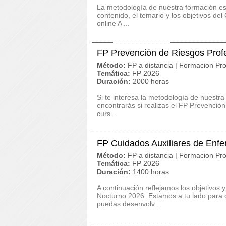
La metodología de nuestra formación es c
contenido, el temario y los objetivos d
online A ...
FP Prevención de Riesgos Prof
Método:
FP a distancia | Formacion Pro
Temática:
FP 2026
Duración:
2000 horas
Si te interesa la metodología de nuestra
encontrarás si realizas el FP Prevenci
curs...
FP Cuidados Auxiliares de Enf
Método:
FP a distancia | Formacion Pro
Temática:
FP 2026
Duración:
1400 horas
A continuación reflejamos los objetivos 
Nocturno 2026. Estamos a tu lado para 
puedas desenvolv...