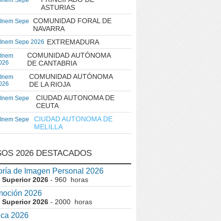
 Inem Sepe
ASTURIAS
COMUNIDAD FORAL DE
 Inem Sepe
NAVARRA
EXTREMADURA
 Inem Sepe 2026
COMUNIDAD AUTÓNOMA
 Inem
026
DE CANTABRIA
COMUNIDAD AUTÓNOMA
 Inem
026
DE LA RIOJA
CIUDAD AUTONOMA DE
 Inem Sepe
CEUTA
CIUDAD AUTONOMA DE
 Inem Sepe
MELILLA
OS 2026 DESTACADOS
ría de Imagen Personal 2026
 Superior 2026
- 960 horas
moción 2026
 Superior 2026
- 2000 horas
ica 2026