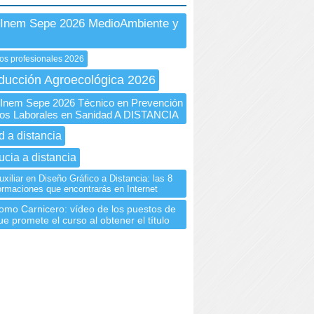
 Inem Sepe 2026 MedioAmbiente y
os profesionales 2026
ducción Agroecológica 2026
nem Sepe 2026 Técnico en Prevención
os Laborales en Sanidad A DISTANCIA
d a distancia
ucia a distancia
xiliar en Diseño Gráfico a Distancia: las 8
ormaciones que encontrarás en Internet
como Carnicero: vídeo de los puestos de
ue promete el curso al obtener el título