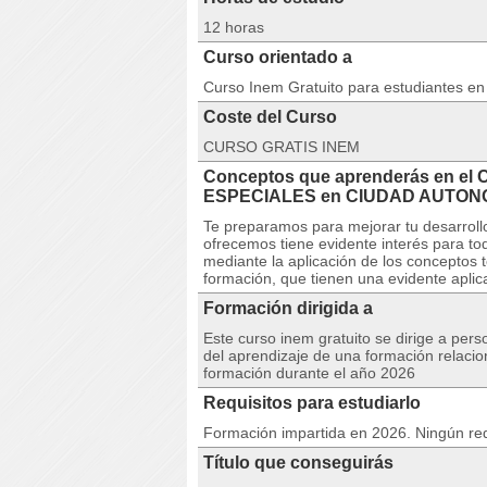
12 horas
Curso orientado a
Curso Inem Gratuito para estudiantes e
Coste del Curso
CURSO GRATIS INEM
Conceptos que aprenderás en e
ESPECIALES en CIUDAD AUTON
Te preparamos para mejorar tu desarrollo
ofrecemos tiene evidente interés para t
mediante la aplicación de los conceptos t
formación, que tienen una evidente aplica
Formación dirigida a
Este curso inem gratuito se dirige a per
del aprendizaje de una formación relacio
formación durante el año 2026
Requisitos para estudiarlo
Formación impartida en 2026. Ningún req
Título que conseguirás