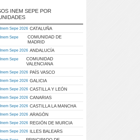
OS INEM SEPE POR
UNIDADES
CATALUÑA
 Inem Sepe 2026
COMUNIDAD DE
 Inem Sepe
MADRID
ANDALUCÍA
 Inem Sepe 2026
COMUNIDAD
 Inem Sepe
VALENCIANA
PAÍS VASCO
 Inem Sepe 2026
GALICIA
 Inem Sepe 2026
CASTILLA Y LEÓN
 Inem Sepe 2026
CANARIAS
 Inem Sepe 2026
CASTILLA LA MANCHA
 Inem Sepe 2026
ARAGÓN
 Inem Sepe 2026
REGIÓN DE MURCIA
 Inem Sepe 2026
ILLES BALEARS
 Inem Sepe 2026
PRINCIPADO DE