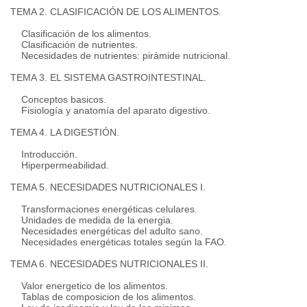
TEMA 2. CLASIFICACIÓN DE LOS ALIMENTOS.
Clasificación de los alimentos.
Clasificación de nutrientes.
Necesidades de nutrientes: pirámide nutricional.
TEMA 3. EL SISTEMA GASTROINTESTINAL.
Conceptos basicos.
Fisiología y anatomía del aparato digestivo.
TEMA 4. LA DIGESTIÓN.
Introducción.
Hiperpermeabilidad.
TEMA 5. NECESIDADES NUTRICIONALES I.
Transformaciones energéticas celulares.
Unidades de medida de la energia.
Necesidades energéticas del adulto sano.
Necesidades energéticas totales según la FAO.
TEMA 6. NECESIDADES NUTRICIONALES II.
Valor energetico de los alimentos.
Tablas de composicion de los alimentos.