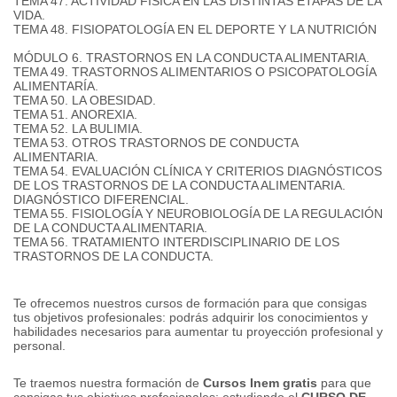
TEMA 47. ACTIVIDAD FÍSICA EN LAS DISTINTAS ETAPAS DE LA
VIDA.
TEMA 48. FISIOPATOLOGÍA EN EL DEPORTE Y LA NUTRICIÓN
MÓDULO 6. TRASTORNOS EN LA CONDUCTA ALIMENTARIA.
TEMA 49. TRASTORNOS ALIMENTARIOS O PSICOPATOLOGÍA
ALIMENTARÍA.
TEMA 50. LA OBESIDAD.
TEMA 51. ANOREXIA.
TEMA 52. LA BULIMIA.
TEMA 53. OTROS TRASTORNOS DE CONDUCTA
ALIMENTARIA.
TEMA 54. EVALUACIÓN CLÍNICA Y CRITERIOS DIAGNÓSTICOS
DE LOS TRASTORNOS DE LA CONDUCTA ALIMENTARIA.
DIAGNÓSTICO DIFERENCIAL.
TEMA 55. FISIOLOGÍA Y NEUROBIOLOGÍA DE LA REGULACIÓN
DE LA CONDUCTA ALIMENTARIA.
TEMA 56. TRATAMIENTO INTERDISCIPLINARIO DE LOS
TRASTORNOS DE LA CONDUCTA.
Te ofrecemos nuestros cursos de formación para que consigas
tus objetivos profesionales: podrás adquirir los conocimientos y
habilidades necesarios para aumentar tu proyección profesional y
personal.
Te traemos nuestra formación de
Cursos Inem gratis
para que