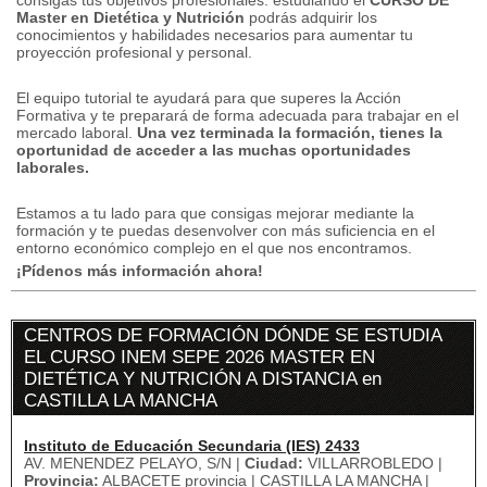
consigas tus objetivos profesionales: estudiando el
CURSO DE
Master en Dietética y Nutrición
podrás adquirir los
conocimientos y habilidades necesarios para aumentar tu
proyección profesional y personal.
El equipo tutorial te ayudará para que superes la Acción
Formativa y te preparará de forma adecuada para trabajar en el
mercado laboral.
Una vez terminada la formación, tienes la
oportunidad de acceder a las muchas oportunidades
laborales.
Estamos a tu lado para que consigas mejorar mediante la
formación y te puedas desenvolver con más suficiencia en el
entorno económico complejo en el que nos encontramos.
¡Pídenos más información ahora!
CENTROS DE FORMACIÓN DÓNDE SE ESTUDIA
EL CURSO INEM SEPE 2026 MASTER EN
DIETÉTICA Y NUTRICIÓN A DISTANCIA en
CASTILLA LA MANCHA
Instituto de Educación Secundaria (IES) 2433
AV. MENENDEZ PELAYO, S/N |
Ciudad:
VILLARROBLEDO |
Provincia:
ALBACETE provincia | CASTILLA LA MANCHA |