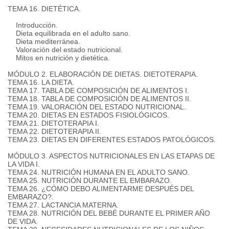
TEMA 16. DIETÉTICA.
Introducción.
Dieta equilibrada en el adulto sano.
Dieta mediterránea.
Valoración del estado nutricional.
Mitos en nutrición y dietética.
MÓDULO 2. ELABORACIÓN DE DIETAS.
DIETOTERAPIA.
TEMA 16. LA DIETA.
TEMA 17. TABLA DE COMPOSICIÓN DE ALIMENTOS I.
TEMA 18. TABLA DE COMPOSICIÓN DE ALIMENTOS II.
TEMA 19. VALORACIÓN DEL ESTADO NUTRICIONAL.
TEMA 20. DIETAS EN ESTADOS FISIOLÓGICOS.
TEMA 21. DIETOTERAPIA I.
TEMA 22. DIETOTERAPIA II.
TEMA 23. DIETAS EN DIFERENTES ESTADOS PATOLÓGICOS.
MÓDULO 3. ASPECTOS NUTRICIONALES EN LAS ETAPAS DE
LA VIDA I.
TEMA 24. NUTRICIÓN HUMANA EN EL ADULTO SANO.
TEMA 25. NUTRICIÓN DURANTE EL EMBARAZO.
TEMA 26. ¿CÓMO DEBO ALIMENTARME DESPUÉS DEL
EMBARAZO?.
TEMA 27. LACTANCIA MATERNA.
TEMA 28. NUTRICIÓN DEL BEBÉ DURANTE EL PRIMER AÑO
DE VIDA.