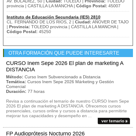
AV. BOLADIEZ, 50 |
Ciudad:
TOLEDO |
Provincia:
TOLEDO
provincia | CASTILLA LA MANCHA |
Código Postal:
45007
Instituto de Educación Secundaria (IES) 2810
CL. FERNANDO DE LOS RIOS, 2 |
Ciudad:
AÑOVER DE TAJO
|
Provincia:
TOLEDO provincia | CASTILLA LA MANCHA |
Código Postal:
45250
OTRA FORMACIÓN QUE PUEDE INTERESARTE
CURSO Inem Sepe 2026 El plan de marketing A
DISTANCIA
Método:
Curso Inem Subvencionado a Distancia
Temática:
Cursos Inem Sepe 2026 Márketing y Gestión
Comercial
Duración:
77 horas
Revisa a continuación el temario de nuestro CURSO Inem Sepe
2026 El plan de marketing A DISTANCIA. Ofrecemos cursos
presenciales, cursos online y cursos a distancia para permitirte
mejorar tus capacidades y desempeño en ...
ver temario
FP Audioprótesis Nocturno 2026