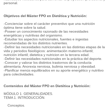
personal.
Objetivos del Máster FPO en Dietética y Nutrición:
-Concienciar sobre el carácter preventivo que una nutrición
óptima tiene sobre la salud.
-Poseer un conocimiento razonado de las necesidades
energéticas y nutritivas del organismo.
-Estudiar los aspectos nutricionales, fuentes e ingestas
recomendadas de los distintos nutrientes.
-Definir las necesidades nutricionales en las distintas etapas de la
vida y periodos fisiológicos: animentación materno-infantil;
nutrición infantil;
dietetica y nutricion en la tercera edad.
-Definir las necesidades nutricionales en la práctica del deporte.
-Conocer y valorar los distintos trastornos de la conducta
alimentaria.
Anorexia nerviosa, bulimia nerviosa y obesidad.
-Planificar menús equilibrados en su aporte energético y nutritivo
para colectividades.
Contenidos del Máster FPO en Dietética y Nutrición:
MÓDULO 1. GENERALIDADES.
TEMA 1. INTRODUCCIÓN.
Conceptos.