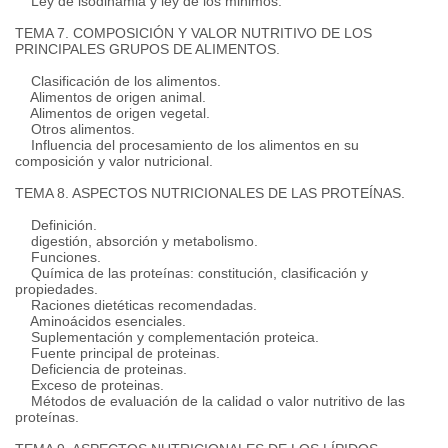
Ley de isodinamia y ley de los minimos.
TEMA 7. COMPOSICIÓN Y VALOR NUTRITIVO DE LOS
PRINCIPALES GRUPOS DE ALIMENTOS.
Clasificación de los alimentos.
Alimentos de origen animal.
Alimentos de origen vegetal.
Otros alimentos.
Influencia del procesamiento de los alimentos en su
composición y valor nutricional.
TEMA 8. ASPECTOS NUTRICIONALES DE LAS PROTEÍNAS.
Definición.
digestión, absorción y metabolismo.
Funciones.
Química de las proteínas: constitución, clasificación y
propiedades.
Raciones dietéticas recomendadas.
Aminoácidos esenciales.
Suplementación y complementación proteica.
Fuente principal de proteinas.
Deficiencia de proteinas.
Exceso de proteinas.
Métodos de evaluación de la calidad o valor nutritivo de las
proteínas.