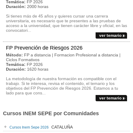
Temática:
FP 2026
Duración:
2000 horas
Si tienes más de 45 años y quieres cursar una carrera
universitaria, es necesario que te presentes a las pruebas de
acceso a la universidad, que tienen carácter libre y oficial, en las
convocatori...
ver temario
FP Prevención de Riesgos 2026
Método:
FP a distancia | Formacion Profesional a distancia |
Ciclos Formativos
Temática:
FP 2026
Duración:
1620 horas
La metodología de nuestra formación es compatible con el
trabajo. Si te interesa, revisa el contenido, el temario y los
objetivos del FP Prevención de Riesgos 2026. Estamos a tu
lado para que cons...
ver temario
Cursos INEM SEPE por Comunidades
CATALUÑA
Cursos Inem Sepe 2026