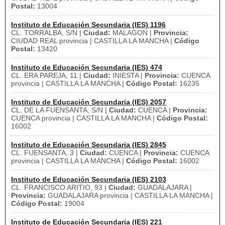
Postal:
13004
Instituto de Educación Secundaria (IES) 1196
CL. TORRALBA, S/N |
Ciudad:
MALAGON |
Provincia:
CIUDAD REAL provincia | CASTILLA LA MANCHA |
Código
Postal:
13420
Instituto de Educación Secundaria (IES) 474
CL. ERA PAREJA, 11 |
Ciudad:
INIESTA |
Provincia:
CUENCA
provincia | CASTILLA LA MANCHA |
Código Postal:
16235
Instituto de Educación Secundaria (IES) 2057
CL. DE LA FUENSANTA, S/N |
Ciudad:
CUENCA |
Provincia:
CUENCA provincia | CASTILLA LA MANCHA |
Código Postal:
16002
Instituto de Educación Secundaria (IES) 2845
CL. FUENSANTA, 3 |
Ciudad:
CUENCA |
Provincia:
CUENCA
provincia | CASTILLA LA MANCHA |
Código Postal:
16002
Instituto de Educación Secundaria (IES) 2103
CL. FRANCISCO ARITIO, 93 |
Ciudad:
GUADALAJARA |
Provincia:
GUADALAJARA provincia | CASTILLA LA MANCHA |
Código Postal:
19004
Instituto de Educación Secundaria (IES) 221