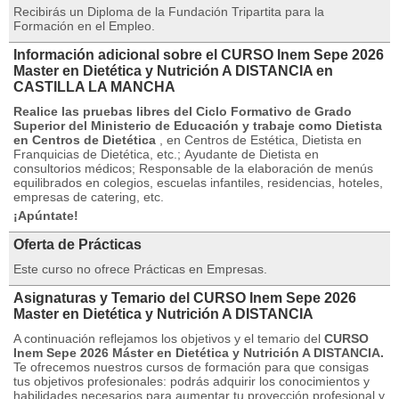
Recibirás un Diploma de la Fundación Tripartita para la
Formación en el Empleo.
Información adicional sobre el CURSO Inem Sepe 2026
Master en Dietética y Nutrición A DISTANCIA en
CASTILLA LA MANCHA
Realice las pruebas libres del Ciclo Formativo de Grado
Superior del Ministerio de Educación y trabaje como Dietista
en Centros de Dietética
, en Centros de Estética, Dietista en
Franquicias de Dietética, etc.;
Ayudante de Dietista en
consultorios médicos;
Responsable de la elaboración de menús
equilibrados en colegios, escuelas infantiles, residencias, hoteles,
empresas de catering, etc.
¡Apúntate!
Oferta de Prácticas
Este curso no ofrece Prácticas en Empresas.
Asignaturas y Temario del CURSO Inem Sepe 2026
Master en Dietética y Nutrición A DISTANCIA
A continuación reflejamos los objetivos y el temario del
CURSO
Inem Sepe 2026 Máster en Dietética y Nutrición A DISTANCIA.
Te ofrecemos nuestros cursos de formación para que consigas
tus objetivos profesionales: podrás adquirir los conocimientos y
habilidades necesarios para aumentar tu proyección profesional y