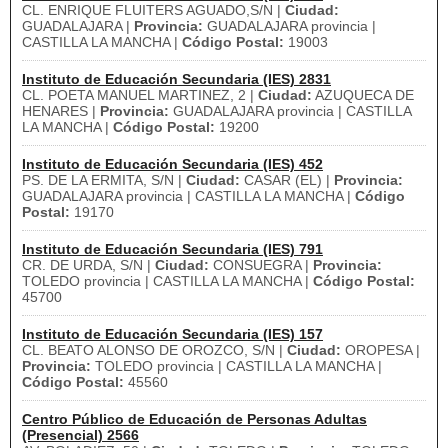
CL. ENRIQUE FLUITERS AGUADO,S/N |
Ciudad:
GUADALAJARA |
Provincia:
GUADALAJARA provincia |
CASTILLA LA MANCHA |
Código Postal:
19003
Instituto de Educación Secundaria (IES) 2831
CL. POETA MANUEL MARTINEZ, 2 |
Ciudad:
AZUQUECA DE
HENARES |
Provincia:
GUADALAJARA provincia | CASTILLA
LA MANCHA |
Código Postal:
19200
Instituto de Educación Secundaria (IES) 452
PS. DE LA ERMITA, S/N |
Ciudad:
CASAR (EL) |
Provincia:
GUADALAJARA provincia | CASTILLA LA MANCHA |
Código
Postal:
19170
Instituto de Educación Secundaria (IES) 791
CR. DE URDA, S/N |
Ciudad:
CONSUEGRA |
Provincia:
TOLEDO provincia | CASTILLA LA MANCHA |
Código Postal:
45700
Instituto de Educación Secundaria (IES) 157
CL. BEATO ALONSO DE OROZCO, S/N |
Ciudad:
OROPESA |
Provincia:
TOLEDO provincia | CASTILLA LA MANCHA |
Código Postal:
45560
Centro Público de Educación de Personas Adultas
(Presencial) 2566