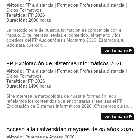
Método:
FP a distancia | Formacion Profesional a distancia |
Ciclos Formativos
Temática:
FP 2026
Duración:
2000 horas
La metodología de nuestra formación es compatible con el
trabajo. Si te interesa, revisa el contenido, el temario y los
objetivos del FP Audioprótesis Nocturno 2026. Estamos a tu
lado para que con...
ver temario
FP Explotación de Sistemas Informáticos 2026
Método:
FP a distancia | Formacion Profesional a distancia |
Ciclos Formativos
Temática:
FP 2026
Duración:
1400 horas
Si te interesa la metodología de nuestra formación, aquí
reflejamos los contenidos que encontrarás si realizas el FP
Explotación de Sistemas Informáticos 2026. Ofrecemos curso...
ver temario
Acceso a la Universidad mayores de 45 años 2026
Método:
Pruebas de Acceso 2026