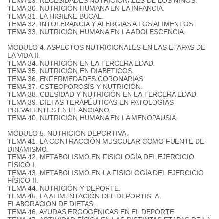
TEMA 29. NECESIDADES NUTRICIONALES DE LOS NIÑOS.
TEMA 30. NUTRICIÓN HUMANA EN LA INFANCIA.
TEMA 31. LA HIGIENE BUCAL.
TEMA 32. INTOLERANCIA Y ALERGIAS A LOS ALIMENTOS.
TEMA 33. NUTRICIÓN HUMANA EN LA ADOLESCENCIA.
MÓDULO 4. ASPECTOS NUTRICIONALES EN LAS ETAPAS DE
LA VIDA II.
TEMA 34. NUTRICIÓN EN LA TERCERA EDAD.
TEMA 35. NUTRICIÓN EN DIABÉTICOS.
TEMA 36. ENFERMEDADES CORONARIAS.
TEMA 37. OSTEOPOROSIS Y NUTRICIÓN.
TEMA 38. OBESIDAD Y NUTRICIÓN EN LA TERCERA EDAD.
TEMA 39. DIETAS TERAPÉUTICAS EN PATOLOGÍAS
PREVALENTES EN EL ANCIANO.
TEMA 40. NUTRICIÓN HUMANA EN LA MENOPAUSIA.
MÓDULO 5. NUTRICIÓN DEPORTIVA.
TEMA 41. LA CONTRACCIÓN MUSCULAR COMO FUENTE DE
DINAMISMO.
TEMA 42. METABOLISMO EN FISIOLOGÍA DEL EJERCICIO
FÍSICO I.
TEMA 43. METABOLISMO EN LA FISIOLOGÍA DEL EJERCICIO
FÍSICO II.
TEMA 44. NUTRICIÓN Y DEPORTE.
TEMA 45. LA ALIMENTACIÓN DEL DEPORTISTA.
ELABORACION DE DIETAS.
TEMA 46. AYUDAS ERGOGÉNICAS EN EL DEPORTE.