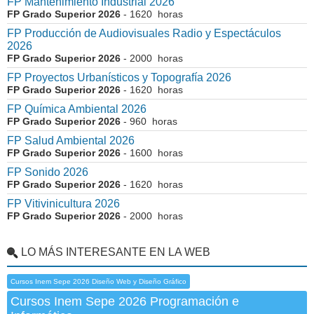
FP Mantenimiento Industrial 2026
FP Grado Superior 2026
- 1620 horas
FP Producción de Audiovisuales Radio y Espectáculos
2026
FP Grado Superior 2026
- 2000 horas
FP Proyectos Urbanísticos y Topografía 2026
FP Grado Superior 2026
- 1620 horas
FP Química Ambiental 2026
FP Grado Superior 2026
- 960 horas
FP Salud Ambiental 2026
FP Grado Superior 2026
- 1600 horas
FP Sonido 2026
FP Grado Superior 2026
- 1620 horas
FP Vitivinicultura 2026
FP Grado Superior 2026
- 2000 horas
LO MÁS INTERESANTE EN LA WEB
Cursos Inem Sepe 2026 Diseño Web y Diseño Gráfico
Cursos Inem Sepe 2026 Programación e