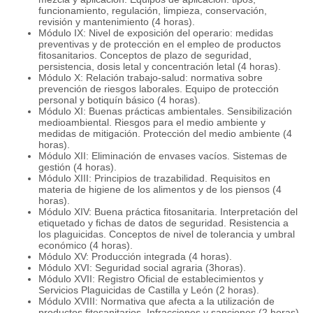
funcionamiento, regulación, limpieza, conservación,
revisión y mantenimiento (4 horas).
Módulo IX: Nivel de exposición del operario: medidas
preventivas y de protección en el empleo de productos
fitosanitarios. Conceptos de plazo de seguridad,
persistencia, dosis letal y concentración letal (4 horas).
Módulo X: Relación trabajo-salud: normativa sobre
prevención de riesgos laborales. Equipo de protección
personal y botiquín básico (4 horas).
Módulo XI: Buenas prácticas ambientales. Sensibilización
medioambiental. Riesgos para el medio ambiente y
medidas de mitigación. Protección del medio ambiente (4
horas).
Módulo XII: Eliminación de envases vacíos. Sistemas de
gestión (4 horas).
Módulo XIII: Principios de trazabilidad. Requisitos en
materia de higiene de los alimentos y de los piensos (4
horas).
Módulo XIV: Buena práctica fitosanitaria. Interpretación del
etiquetado y fichas de datos de seguridad. Resistencia a
los plaguicidas. Conceptos de nivel de tolerancia y umbral
económico (4 horas).
Módulo XV: Producción integrada (4 horas).
Módulo XVI: Seguridad social agraria (3horas).
Módulo XVII: Registro Oficial de establecimientos y
Servicios Plaguicidas de Castilla y León (2 horas).
Módulo XVIII: Normativa que afecta a la utilización de
productos fitosanitarios. Infracciones y sanciones (2 horas).