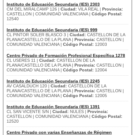
Instituto de Educación Secundaria (IES) 2303
CM DEL MIRALCAMP 126 |
Ciudad:
VILA REAL |
Provincia:
CASTELLON | COMUNIDAD VALENCIANA |
Código Postal:
12540
Instituto de Educación Secundaria (IES) 999
CL PINTOR SOLER BLASCO 3 |
Ciudad:
CASTELLON DE LA
PLANA/CASTELLO DE LA PLANA |
Provincia:
CASTELLON |
COMUNIDAD VALENCIANA |
Código Postal:
12003
Centro Privado de Formación Profesional Específica 1278
CL USERES 11 |
Ciudad:
CASTELLON DE LA
PLANA/CASTELLO DE LA PLANA |
Provincia:
CASTELLON |
COMUNIDAD VALENCIANA |
Código Postal:
12004
Instituto de Educación Secundaria (IES) 2245
AV CASALDUCH 120 |
Ciudad:
CASTELLON DE LA
PLANA/CASTELLO DE LA PLANA |
Provincia:
CASTELLON |
COMUNIDAD VALENCIANA |
Código Postal:
12005
Instituto de Educación Secundaria (IES) 1391
CL SAN VICENTE S/N |
Ciudad:
NULES |
Provincia:
CASTELLON | COMUNIDAD VALENCIANA |
Código Postal:
12520
Centro Privado con varias Enseñanzas de Régimen