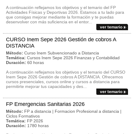
A continuación reflejamos los objetivos y el temario del FP
Actividades Físicas y Deportivas 2026. Estamos a tu lado para
que consigas mejorar mediante la formación y te puedas
desenvolver con más suficiencia en el entor...
ver temario
CURSO Inem Sepe 2026 Gestión de cobros A
DISTANCIA
Método:
Curso Inem Subvencionado a Distancia
Temática:
Cursos Inem Sepe 2026 Finanzas y Contabilidad
Duración:
60 horas
A continuación reflejamos los objetivos y el temario del CURSO
Inem Sepe 2026 Gestión de cobros A DISTANCIA. Ofrecemos
cursos presenciales, cursos online y cursos a distancia para
permitirte mejorar tus capacidades y des...
ver temario
FP Emergencias Sanitarias 2026
Método:
FP a distancia | Formacion Profesional a distancia |
Ciclos Formativos
Temática:
FP 2026
Duración:
1780 horas