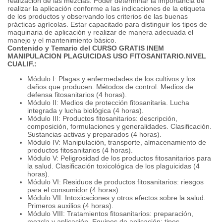
realización de las mezclas. Poder determinar la importancia de
realizar la aplicación conforme a las indicaciones de la etiqueta
de los productos y observando los criterios de las buenas
prácticas agrícolas. Estar capacitado para distinguir los tipos de
maquinaria de aplicación y realizar de manera adecuada el
manejo y el mantenimiento básico.
Contenido y Temario del CURSO GRATIS INEM
MANIPULACION PLAGUICIDAS USO FITOSANITARIO.NIVEL
CUALIF.:
Módulo I: Plagas y enfermedades de los cultivos y los
daños que producen. Métodos de control. Medios de
defensa fitosanitarios (4 horas).
Módulo II: Medios de protección fitosanitaria. Lucha
integrada y lucha biológica (4 horas).
Módulo III: Productos fitosanitarios: descripción,
composición, formulaciones y generalidades. Clasificación.
Sustancias activas y preparados (4 horas).
Módulo IV: Manipulación, transporte, almacenamiento de
productos fitosanitarios (4 horas).
Módulo V: Peligrosidad de los productos fitosanitarios para
la salud. Clasificación toxicológica de los plaguicidas (4
horas).
Módulo VI: Residuos de productos fitosanitarios: riesgos
para el consumidor (4 horas).
Módulo VII: Intoxicaciones y otros efectos sobre la salud.
Primeros auxilios (4 horas).
Módulo VIII: Tratamientos fitosanitarios: preparación,
mezcla y aplicación. Equipos de aplicación: tipos,