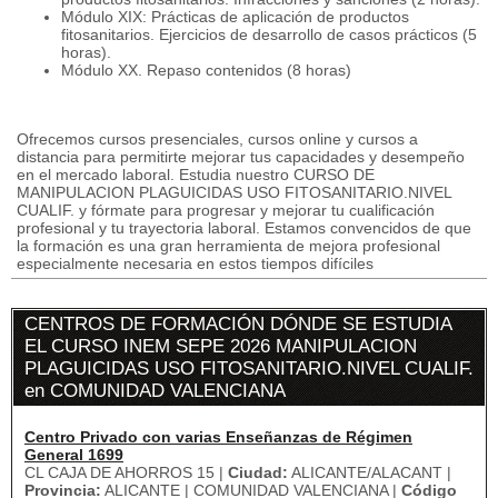
Módulo XIX: Prácticas de aplicación de productos
fitosanitarios. Ejercicios de desarrollo de casos prácticos (5
horas).
Módulo XX. Repaso contenidos (8 horas)
Ofrecemos cursos presenciales, cursos online y cursos a
distancia para permitirte mejorar tus capacidades y desempeño
en el mercado laboral. Estudia nuestro CURSO DE
MANIPULACION PLAGUICIDAS USO FITOSANITARIO.NIVEL
CUALIF. y fórmate para progresar y mejorar tu cualificación
profesional y tu trayectoria laboral. Estamos convencidos de que
la formación es una gran herramienta de mejora profesional
especialmente necesaria en estos tiempos difíciles
CENTROS DE FORMACIÓN DÓNDE SE ESTUDIA
EL CURSO INEM SEPE 2026 MANIPULACION
PLAGUICIDAS USO FITOSANITARIO.NIVEL CUALIF.
en COMUNIDAD VALENCIANA
Centro Privado con varias Enseñanzas de Régimen
General 1699
CL CAJA DE AHORROS 15 |
Ciudad:
ALICANTE/ALACANT |
Provincia:
ALICANTE | COMUNIDAD VALENCIANA |
Código