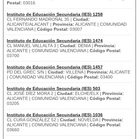
Postal:
03016
Instituto de Educación Secundaria (IES) 1258
CL FERNANDO MADROÑAL 35 |
Ciudad:
ALICANTE/ALACANT |
Provincia:
ALICANTE | COMUNIDAD
VALENCIANA |
Código Postal:
03007
Instituto de Educación Secundaria (IES) 1474
CL MANUEL VALLALTA 3 |
Ciudad:
DENIA |
Provincia:
ALICANTE | COMUNIDAD VALENCIANA |
Código Postal:
03700
Instituto de Educación Secundaria (IES) 1457
PD DEL GREC S/N |
Ciudad:
VILLENA |
Provincia:
ALICANTE
| COMUNIDAD VALENCIANA |
Código Postal:
03400
Instituto de Educación Secundaria (IES) 503
CL JOSÉ DÍEZ MORA 2 |
Ciudad:
ELCHE/ELX |
Provincia:
ALICANTE | COMUNIDAD VALENCIANA |
Código Postal:
03205
Instituto de Educación Secundaria (IES) 1036
CL CURA GONZÁLEZ 52 |
Ciudad:
NOVELDA |
Provincia:
ALICANTE | COMUNIDAD VALENCIANA |
Código Postal:
03660