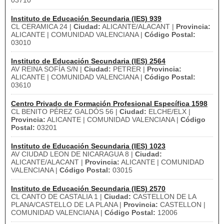
03710
Instituto de Educación Secundaria (IES) 939
CL CERAMICA 24 |
Ciudad:
ALICANTE/ALACANT |
Provincia:
ALICANTE | COMUNIDAD VALENCIANA |
Código Postal:
03010
Instituto de Educación Secundaria (IES) 2564
AV REINA SOFÍA S/N |
Ciudad:
PETRER |
Provincia:
ALICANTE | COMUNIDAD VALENCIANA |
Código Postal:
03610
Centro Privado de Formación Profesional Específica 1598
CL BENITO PÉREZ GALDÓS 56 |
Ciudad:
ELCHE/ELX |
Provincia:
ALICANTE | COMUNIDAD VALENCIANA |
Código
Postal:
03201
Instituto de Educación Secundaria (IES) 1023
AV CIUDAD LEON DE NICARAGUA 8 |
Ciudad:
ALICANTE/ALACANT |
Provincia:
ALICANTE | COMUNIDAD
VALENCIANA |
Código Postal:
03015
Instituto de Educación Secundaria (IES) 2570
CL CANTO DE CASTALIA 1 |
Ciudad:
CASTELLON DE LA
PLANA/CASTELLO DE LA PLANA |
Provincia:
CASTELLON |
COMUNIDAD VALENCIANA |
Código Postal:
12006