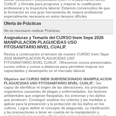
CUALIF. y fórmate para progresar y mejorar tu cualificación
profesional y tu trayectoria laboral. Estamos convencidos de que
la formación es una gran herramienta de mejora profesional
especialmente necesaria en estos tiempos difíciles
Oferta de Prácticas
No es necesario realizar Prácticas
Asignaturas y Temario del CURSO Inem Sepe 2026
MANIPULACION PLAGUICIDAS USO
FITOSANITARIO.NIVEL CUALIF.
Revisa a continuación el temario de nuestro CURSO Inem Sepe
2026 MANIPULACION PLAGUICIDAS USO
FITOSANITARIO.NIVEL CUALIF.. Ofrecemos cursos presenciales,
cursos online y cursos a distancia para permitirte mejorar tus
capacidades y desempeño en el mercado laboral.
Objetivo del CURSO INEM SUBVENCIONADO MANIPULACION
PLAGUICIDAS USO FITOSANITARIO.NIVEL CUALIF.:
Ser
capaz de identificar el origen de las alteraciones, los principales
organismos causantes de plagas y enfermedades, los factores
ambientales que originan fisiopatías, los síntomas y los daños
que producen. Conseguir analizar los criterios y las medidas a
aplicar para la prevención y la protección de los daños en los
cultivos. Lograr definir el concepto de plaguicida, su clasificación
y las precauciones a tener en cuenta en la manipulación y