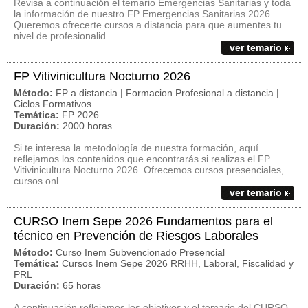
Revisa a continuación el temario Emergencias Sanitarias y toda
la información de nuestro FP Emergencias Sanitarias 2026 .
Queremos ofrecerte cursos a distancia para que aumentes tu
nivel de profesionalid...
ver temario
FP Vitivinicultura Nocturno 2026
Método:
FP a distancia | Formacion Profesional a distancia |
Ciclos Formativos
Temática:
FP 2026
Duración:
2000 horas
Si te interesa la metodología de nuestra formación, aquí
reflejamos los contenidos que encontrarás si realizas el FP
Vitivinicultura Nocturno 2026. Ofrecemos cursos presenciales,
cursos onl...
ver temario
CURSO Inem Sepe 2026 Fundamentos para el
técnico en Prevención de Riesgos Laborales
Método:
Curso Inem Subvencionado Presencial
Temática:
Cursos Inem Sepe 2026 RRHH, Laboral, Fiscalidad y
PRL
Duración:
65 horas
A continuación reflejamos los objetivos y el temario del CURSO