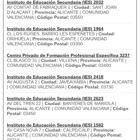
Instituto de Educación Secundaria (IES) 2032
AV COMTAT DE FABRAQUER 1 |
Ciudad:
SANT JOAN
D'ALACANT |
Provincia:
ALICANTE | COMUNIDAD
VALENCIANA |
Código Postal:
03550
Instituto de Educación Secundaria (IES) 1964
CL LOS RUISES. BARRIO LES ESPEÑETES |
Ciudad:
ORIHUELA |
Provincia:
ALICANTE | COMUNIDAD
VALENCIANA |
Código Postal:
03300
Centro Privado de Formación Profesional Específica 3237
CL BLASCO 31 |
Ciudad:
VILLENA |
Provincia:
ALICANTE |
COMUNIDAD VALENCIANA |
Código Postal:
03400
Instituto de Educación Secundaria (IES) 2418
AV AUGUSTA 2 |
Ciudad:
JAVEA/XÀBIA |
Provincia:
ALICANTE
| COMUNIDAD VALENCIANA |
Código Postal:
03730
Instituto de Educación Secundaria (IES) 2623
AV DEL TREN 22 |
Ciudad:
BANYERES DE MARIOLA |
Provincia:
ALICANTE | COMUNIDAD VALENCIANA |
Código
Postal:
03450
Instituto de Educación Secundaria (IES) 1582
AV CASA NOVA 7 |
Ciudad:
CALPE/CALP |
Provincia:
ALICANTE | COMUNIDAD VALENCIANA |
Código Postal: