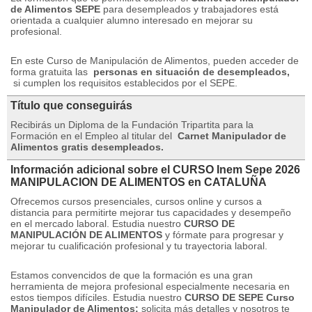
de Alimentos SEPE
para desempleados y trabajadores está
orientada a cualquier alumno interesado en mejorar su
profesional.
En este Curso de Manipulación de Alimentos, pueden acceder de
forma gratuita las
personas en situación de desempleados,
si cumplen los requisitos establecidos por el SEPE.
Título que conseguirás
Recibirás un Diploma de la Fundación Tripartita para la
Formación en el Empleo al titular del
Carnet Manipulador de
Alimentos gratis desempleados.
Información adicional sobre el CURSO Inem Sepe 2026
MANIPULACION DE ALIMENTOS en CATALUÑA
Ofrecemos cursos presenciales, cursos online y cursos a
distancia para permitirte mejorar tus capacidades y desempeño
en el mercado laboral.
Estudia nuestro
CURSO DE
MANIPULACI
Ó
N DE ALIMENTOS
y fórmate para progresar y
mejorar tu cualificación profesional y tu trayectoria laboral.
Estamos convencidos de que la formación es una gran
herramienta de mejora profesional especialmente necesaria en
estos tiempos difíciles.
Estudia nuestro
CURSO DE SEPE Curso
Manipulador de Alimentos:
solicita más detalles y nosotros te