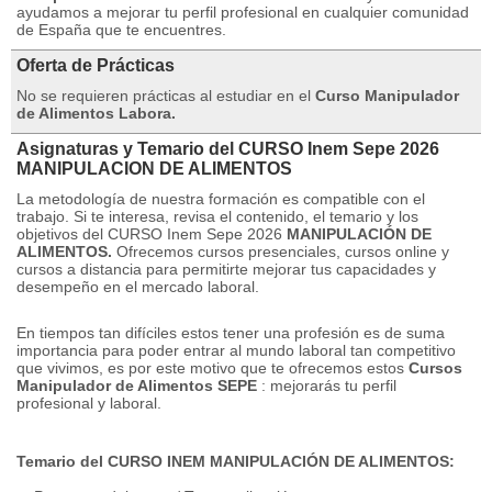
ayudamos a mejorar tu perfil profesional en cualquier comunidad
de España que te encuentres.
Oferta de Prácticas
No se requieren prácticas al estudiar en el
Curso Manipulador
de Alimentos Labora.
Asignaturas y Temario del CURSO Inem Sepe 2026
MANIPULACION DE ALIMENTOS
La metodología de nuestra formación es compatible con el
trabajo.
Si te interesa, revisa el contenido, el temario y los
objetivos del CURSO Inem Sepe 2026
MANIPULACI
Ó
N DE
ALIMENTOS.
Ofrecemos cursos presenciales, cursos online y
cursos a distancia para permitirte mejorar tus capacidades y
desempeño en el mercado laboral.
En tiempos tan difíciles estos tener una profesión es de suma
importancia para poder entrar al mundo laboral tan competitivo
que vivimos, es por este motivo que te ofrecemos estos
Cursos
Manipulador de Alimentos SEPE
: mejorarás tu perfil
profesional y laboral.
Temario del CURSO INEM MANIPULACI
Ó
N DE ALIMENTOS: