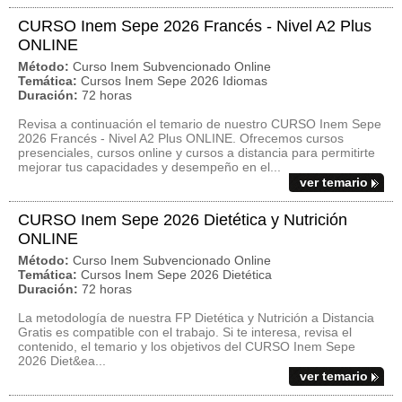
CURSO Inem Sepe 2026 Francés - Nivel A2 Plus
ONLINE
Método:
Curso Inem Subvencionado Online
Temática:
Cursos Inem Sepe 2026 Idiomas
Duración:
72 horas
Revisa a continuación el temario de nuestro CURSO Inem Sepe
2026 Francés - Nivel A2 Plus ONLINE. Ofrecemos cursos
presenciales, cursos online y cursos a distancia para permitirte
mejorar tus capacidades y desempeño en el...
ver temario
CURSO Inem Sepe 2026 Dietética y Nutrición
ONLINE
Método:
Curso Inem Subvencionado Online
Temática:
Cursos Inem Sepe 2026 Dietética
Duración:
72 horas
La metodología de nuestra FP Dietética y Nutrición a Distancia
Gratis es compatible con el trabajo. Si te interesa, revisa el
contenido, el temario y los objetivos del CURSO Inem Sepe
2026 Diet&ea...
ver temario