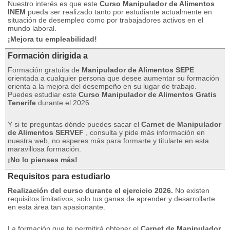
Nuestro interés es que este
Curso Manipulador de Alimentos
INEM
pueda ser realizado tanto por estudiante actualmente en
situación de desempleo como por trabajadores activos en el
mundo laboral.
¡Mejora tu empleabilidad!
Formación dirigida a
Formación gratuita de
Manipulador de Alimentos SEPE
orientada a cualquier persona que desee aumentar su formación
orienta a la mejora del desempeño en su lugar de trabajo.
Puedes estudiar este
Curso Manipulador de Alimentos Gratis
Tenerife
durante el 2026.
Y si te preguntas dónde puedes sacar el
Carnet de Manipulador
de Alimentos SERVEF
, consulta y pide más información en
nuestra web, no esperes más para formarte y titularte en esta
maravillosa formación.
¡No lo pienses más!
Requisitos para estudiarlo
Realización del curso durante el ejercicio 2026.
No existen
requisitos limitativos, solo tus ganas de aprender y desarrollarte
en esta área tan apasionante.
La formación que te permitirá obtener el
Carnet de Manipulador