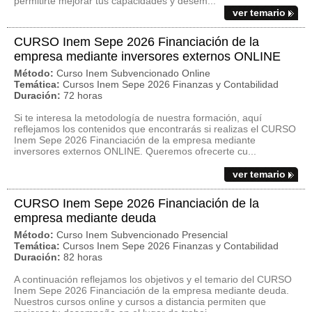
permitirte mejorar tus capacidades y desem...
ver temario
CURSO Inem Sepe 2026 Financiación de la
empresa mediante inversores externos ONLINE
Método:
Curso Inem Subvencionado Online
Temática:
Cursos Inem Sepe 2026 Finanzas y Contabilidad
Duración:
72 horas
Si te interesa la metodología de nuestra formación, aquí
reflejamos los contenidos que encontrarás si realizas el CURSO
Inem Sepe 2026 Financiación de la empresa mediante
inversores externos ONLINE. Queremos ofrecerte cu...
ver temario
CURSO Inem Sepe 2026 Financiación de la
empresa mediante deuda
Método:
Curso Inem Subvencionado Presencial
Temática:
Cursos Inem Sepe 2026 Finanzas y Contabilidad
Duración:
82 horas
A continuación reflejamos los objetivos y el temario del CURSO
Inem Sepe 2026 Financiación de la empresa mediante deuda.
Nuestros cursos online y cursos a distancia permiten que