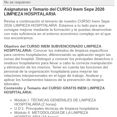
No se requieren
Asignaturas y Temario del CURSO Inem Sepe 2026
LIMPIEZA HOSPITALARIA
Revisa a continuación el temario de nuestro CURSO Inem Sepe
2026 LIMPIEZA HOSPITALARIA. Estamos a tu lado para que
consigas mejorar mediante la formación y te puedas desenvolver
con más suficiencia en el entorno económico complejo en el que
nos encontramos.
Objetivo del CURSO INEM SUBVENCIONADO LIMPIEZA
HOSPITALARIA:
Conocer los métodos de limpieza específicos
para centros hospitalarios, diferenciando su aplicación según las
zonas del hospital. Distinguir y conocer los principales desechos o
residuos hospitalarios para llevar a cabo la correcta manipulación
y eliminación de los mismos. Tener en cuenta las funciones del
personal de la organización hospitalaria para mejorar las
relaciones interpersonales en el lugar de trabajo. Analizar y
aplicar los fundamentos básicos de la prevención de riesgos
laborales.
Contenido y Temario del CURSO GRATIS INEM LIMPIEZA
HOSPITALARIA:
Módulo I. TÉCNICAS GENERALES DE LIMPIEZA
HOSPITALARIA (2 horas)
U.D.1. Principales técnicas de limpieza hospitalaria
Módulo II. METODOLOGÍA DE LA LIMPIEZA
HOSPITALARIA (16 horas)