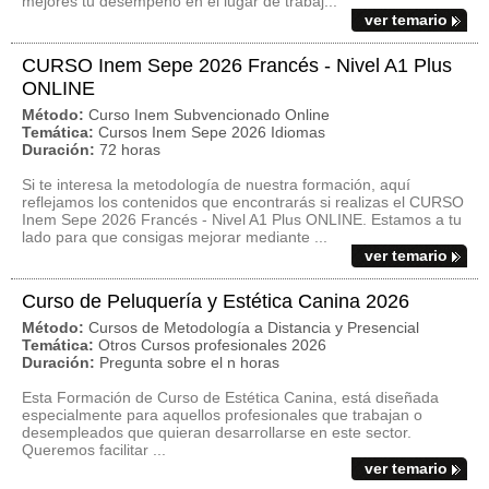
mejores tu desempeño en el lugar de trabaj...
ver temario
CURSO Inem Sepe 2026 Francés - Nivel A1 Plus
ONLINE
Método:
Curso Inem Subvencionado Online
Temática:
Cursos Inem Sepe 2026 Idiomas
Duración:
72 horas
Si te interesa la metodología de nuestra formación, aquí
reflejamos los contenidos que encontrarás si realizas el CURSO
Inem Sepe 2026 Francés - Nivel A1 Plus ONLINE. Estamos a tu
lado para que consigas mejorar mediante ...
ver temario
Curso de Peluquería y Estética Canina 2026
Método:
Cursos de Metodología a Distancia y Presencial
Temática:
Otros Cursos profesionales 2026
Duración:
Pregunta sobre el n horas
Esta Formación de Curso de Estética Canina, está diseñada
especialmente para aquellos profesionales que trabajan o
desempleados que quieran desarrollarse en este sector.
Queremos facilitar ...
ver temario