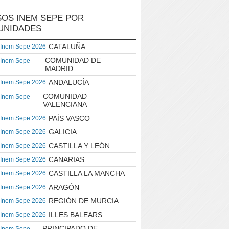
OS INEM SEPE POR
UNIDADES
CATALUÑA
 Inem Sepe 2026
COMUNIDAD DE
 Inem Sepe
MADRID
ANDALUCÍA
 Inem Sepe 2026
COMUNIDAD
 Inem Sepe
VALENCIANA
PAÍS VASCO
 Inem Sepe 2026
GALICIA
 Inem Sepe 2026
CASTILLA Y LEÓN
 Inem Sepe 2026
CANARIAS
 Inem Sepe 2026
CASTILLA LA MANCHA
 Inem Sepe 2026
ARAGÓN
 Inem Sepe 2026
REGIÓN DE MURCIA
 Inem Sepe 2026
ILLES BALEARS
 Inem Sepe 2026
PRINCIPADO DE