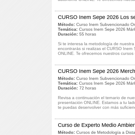
CURSO Inem Sepe 2026 Los secr
Método:
Curso Inem Subvencionado On
Temática:
Cursos Inem Sepe 2026 Márk
Duración:
55 horas
Si te interesa la metodología de nuestra
encontrarás si realizas el CURSO Inem 
ONLINE. Te ofrecemos nuestros cursos d
CURSO Inem Sepe 2026 Mercha
Método:
Curso Inem Subvencionado On
Temática:
Cursos Inem Sepe 2026 Márk
Duración:
72 horas
Revisa a continuación el temario de n
presentación ONLINE. Estamos a tu lado
te puedas desenvolver con más suficienci
Curso de Experto Medio Ambien
Método:
Cursos de Metodología a Dista