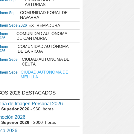
 Inem Sepe
ASTURIAS
COMUNIDAD FORAL DE
 Inem Sepe
NAVARRA
EXTREMADURA
 Inem Sepe 2026
COMUNIDAD AUTÓNOMA
 Inem
026
DE CANTABRIA
COMUNIDAD AUTÓNOMA
 Inem
026
DE LA RIOJA
CIUDAD AUTONOMA DE
 Inem Sepe
CEUTA
CIUDAD AUTONOMA DE
 Inem Sepe
MELILLA
OS 2026 DESTACADOS
ría de Imagen Personal 2026
 Superior 2026
- 960 horas
moción 2026
 Superior 2026
- 2000 horas
ica 2026