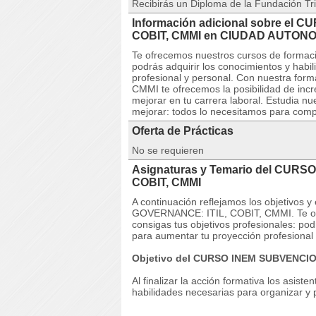
Recibirás un Diploma de la Fundación Tri
Información adicional sobre el 
COBIT, CMMI en CIUDAD AUTON
Te ofrecemos nuestros cursos de formaci
podrás adquirir los conocimientos y habi
profesional y personal. Con nuestra f
CMMI te ofrecemos la posibilidad de inc
mejorar en tu carrera laboral. Estudia nu
mejorar: todos lo necesitamos para compe
Oferta de Prácticas
No se requieren
Asignaturas y Temario del CURS
COBIT, CMMI
A continuación reflejamos los objetivos
GOVERNANCE: ITIL, COBIT, CMMI. Te of
consigas tus objetivos profesionales: pod
para aumentar tu proyección profesional 
Objetivo del CURSO INEM SUBVENCIO
Al finalizar la acción formativa los asist
habilidades necesarias para organizar y