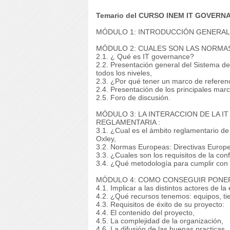
Temario del CURSO INEM IT GOVERNAN
MÓDULO 1: INTRODUCCIÓN GENERAL
MÓDULO 2: CUALES SON LAS NORMAS 
2.1. ¿ Qué es IT governance?
2.2. Presentación general del Sistema de 
todos los niveles,
2.3. ¿Por qué tener un marco de referen
2.4. Presentación de los principales mar
2.5. Foro de discusión.
MÓDULO 3: LA INTERACCION DE LA 
REGLAMENTARIA :
3.1. ¿Cual es el ámbito reglamentario d
Oxley,
3.2. Normas Europeas: Directivas Europe
3.3. ¿Cuales son los requisitos de la co
3.4. ¿Qué metodología para cumplir con
MÓDULO 4: COMO CONSEGUIR PONER
4.1. Implicar a las distintos actores de 
4.2. ¿Qué recursos tenemos: equipos, 
4.3. Requisitos de éxito de su proyecto:
4.4. El contenido del proyecto,
4.5. La complejidad de la organización,
4.6. La difusión de las buenas practicas