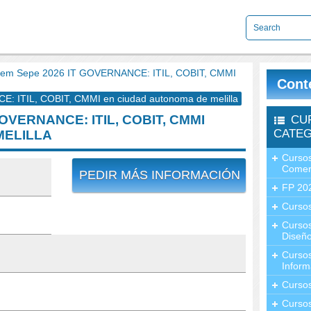
em Sepe 2026 IT GOVERNANCE: ITIL, COBIT, CMMI
Cont
 ITIL, COBIT, CMMI en ciudad autonoma de melilla
OVERNANCE: ITIL, COBIT, CMMI
CU
CATEG
MELILLA
Cursos
Comer
PEDIR MÁS INFORMACIÓN
FP 20
Cursos
Curso
Diseño
Curso
Inform
Curso
Curso