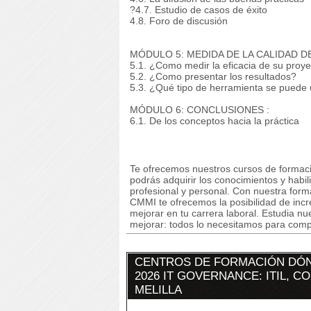
?4.7. Estudio de casos de éxito
4.8. Foro de discusión
MÓDULO 5: MEDIDA DE LA CALIDAD D
5.1. ¿Como medir la eficacia de su proy
5.2. ¿Como presentar los resultados?
5.3. ¿Qué tipo de herramienta se puede u
MÓDULO 6: CONCLUSIONES :
6.1. De los conceptos hacia la práctica
Te ofrecemos nuestros cursos de formaci
podrás adquirir los conocimientos y habi
profesional y personal. Con nuestra f
CMMI te ofrecemos la posibilidad de inc
mejorar en tu carrera laboral. Estudia nu
mejorar: todos lo necesitamos para compe
CENTROS DE FORMACIÓN DÓN
2026 IT GOVERNANCE: ITIL, C
MELILLA