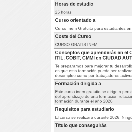
Horas de estudio
25 horas
Curso orientado a
Curso Inem Gratuito para estudiantes e
Coste del Curso
CURSO GRATIS INEM
Conceptos que aprenderás en e
ITIL, COBIT, CMMI en CIUDAD A
Te preparamos para mejorar tu desarrollo
es que esta formación pueda ser realizad
desempleo como por trabajadores activo
Formación dirigida a
Este curso inem gratuito se dirige a per
del aprendizaje de una formación relacio
formación durante el año 2026
Requisitos para estudiarlo
El curso se realizará durante 2026. Ningú
Título que conseguirás