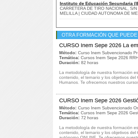
Instituto de Educación Secundaria (I
CARRETERA DE TIRO NACIONAL, S/N
MELILLA | CIUDAD AUTONOMA DE MEL
OTRA FORMACIÓN QUE PUEDE
CURSO Inem Sepe 2026 La emp
Método:
Curso Inem Subvencionado Pr
Temática:
Cursos Inem Sepe 2026 RRHH
Duración:
82 horas
La metodología de nuestra formación es c
contenido, el temario y los objetivos 
Humanos. Te ofrecemos nuestros cursos
CURSO Inem Sepe 2026 Gestió
Método:
Curso Inem Subvencionado On
Temática:
Cursos Inem Sepe 2026 Gest
Duración:
72 horas
La metodología de nuestra formación es c
contenido, el temario y los objetivos 
autónomo ONLINE. Te ofrecemos nuestro