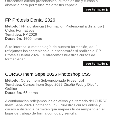
Ofrecemos cursos presenciales, cursos online y cursos a
distancia para permitirte mejorar tus capacid...
ver temario
FP Prótesis Dental 2026
Método:
FP a distancia | Formacion Profesional a distancia |
Ciclos Formativos
Temática:
FP 2026
Duración:
1600 horas
Si te interesa la metodología de nuestra formación, aquí
reflejamos los contenidos que encontrarás si realizas el FP
Prótesis Dental 2026. Te ofrecemos nuestros cursos de
formaci&oac...
ver temario
CURSO Inem Sepe 2026 Photoshop CS5
Método:
Curso Inem Subvencionado Presencial
Temática:
Cursos Inem Sepe 2026 Diseño Web y Diseño
Gráfico
Duración:
65 horas
A continuación reflejamos los objetivos y el temario del CURSO
Inem Sepe 2026 Photoshop CS5. Nuestros cursos online y
cursos a distancia permiten que mejores tu desempeño en el
lugar de trabajo de forma cómoda y sencilla...