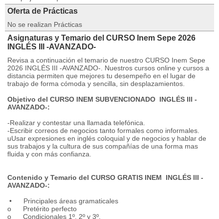
Oferta de Prácticas
No se realizan Prácticas
Asignaturas y Temario del CURSO Inem Sepe 2026
INGLÉS III -AVANZADO-
Revisa a continuación el temario de nuestro CURSO Inem Sepe
2026 INGLÉS III -AVANZADO-. Nuestros cursos online y cursos a
distancia permiten que mejores tu desempeño en el lugar de
trabajo de forma cómoda y sencilla, sin desplazamientos.
Objetivo del CURSO INEM SUBVENCIONADO INGLÉS III -
AVANZADO-:
-Realizar y contestar una llamada telefónica.
-Escribir correos de negocios tanto formales como informales.
uUsar expresiones en inglés coloquial y de negocios y hablar de
sus trabajos y la cultura de sus compañías de una forma mas
fluida y con más confianza.
Contenido y Temario del CURSO GRATIS INEM INGLÉS III -
AVANZADO-:
• Principales áreas gramaticales
o Pretérito perfecto
o Condicionales 1º, 2º y 3º.