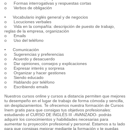
o Formas interrogativas y respuestas cortas
o Verbos de obligación
• Vocabulario inglés general y de negocios
o Locuciones verbales
o Vida en la compañía: descripción de puesto de trabajo,
reglas de la empresa, organización
o Emails
o Uso del teléfono
• Comunicación
o Sugerencias y preferencias
o Acuerdo y desacuerdo
o Dar opiniones, consejos y explicaciones
o Expresar interés y sorpresa
o Organizar y hacer gestiones
o Siendo educado
o Hablando por teléfono
o Escribiendo emails
Nuestros cursos online y cursos a distancia permiten que mejores
tu desempeño en el lugar de trabajo de forma cómoda y sencilla,
sin desplazamientos. Te ofrecemos nuestra formación de Cursos
Inem gratis para que consigas tus objetivos profesionales:
estudiando el CURSO DE INGLÉS III -AVANZADO- podrás
adquirir los conocimientos y habilidades necesarias para
aumentar tu proyección profesional y personal. Estamos a tu lado
para que consigas mejorar mediante la formación y te puedas