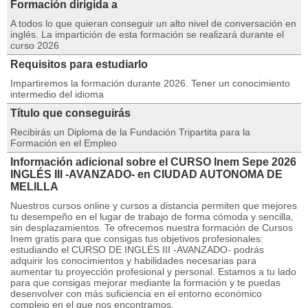
Formación dirigida a
A todos lo que quieran conseguir un alto nivel de conversación en
inglés. La impartición de esta formación se realizará durante el
curso 2026
Requisitos para estudiarlo
Impartiremos la formación durante 2026. Tener un conocimiento
intermedio del idioma
Título que conseguirás
Recibirás un Diploma de la Fundación Tripartita para la
Formación en el Empleo
Información adicional sobre el CURSO Inem Sepe 2026
INGLÉS III -AVANZADO- en CIUDAD AUTONOMA DE
MELILLA
Nuestros cursos online y cursos a distancia permiten que mejores
tu desempeño en el lugar de trabajo de forma cómoda y sencilla,
sin desplazamientos. Te ofrecemos nuestra formación de Cursos
Inem gratis para que consigas tus objetivos profesionales:
estudiando el CURSO DE INGLÉS III -AVANZADO- podrás
adquirir los conocimientos y habilidades necesarias para
aumentar tu proyección profesional y personal. Estamos a tu lado
para que consigas mejorar mediante la formación y te puedas
desenvolver con más suficiencia en el entorno económico
complejo en el que nos encontramos.