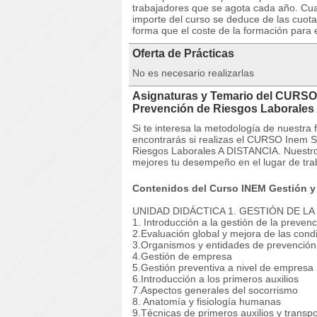
trabajadores que se agota cada año. Cuan
importe del curso se deduce de las cuota
forma que el coste de la formación para 
Oferta de Prácticas
No es necesario realizarlas
Asignaturas y Temario del CURSO 
Prevención de Riesgos Laborale
Si te interesa la metodología de nuestra
encontrarás si realizas el CURSO Inem S
Riesgos Laborales A DISTANCIA. Nuestros
mejores tu desempeño en el lugar de tra
Contenidos del Curso INEM Gestión y 
UNIDAD DIDÁCTICA 1. GESTIÓN DE L
1. Introducción a la gestión de la preven
2.Evaluación global y mejora de las cond
3.Organismos y entidades de prevención
4.Gestión de empresa
5.Gestión preventiva a nivel de empresa
6.Introducción a los primeros auxilios
7.Aspectos generales del socorrismo
8. Anatomía y fisiología humanas
9.Técnicas de primeros auxilios y transp