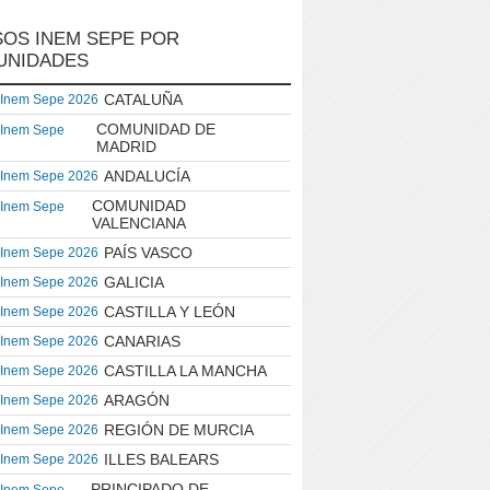
OS INEM SEPE POR
UNIDADES
CATALUÑA
 Inem Sepe 2026
COMUNIDAD DE
 Inem Sepe
MADRID
ANDALUCÍA
 Inem Sepe 2026
COMUNIDAD
 Inem Sepe
VALENCIANA
PAÍS VASCO
 Inem Sepe 2026
GALICIA
 Inem Sepe 2026
CASTILLA Y LEÓN
 Inem Sepe 2026
CANARIAS
 Inem Sepe 2026
CASTILLA LA MANCHA
 Inem Sepe 2026
ARAGÓN
 Inem Sepe 2026
REGIÓN DE MURCIA
 Inem Sepe 2026
ILLES BALEARS
 Inem Sepe 2026
PRINCIPADO DE