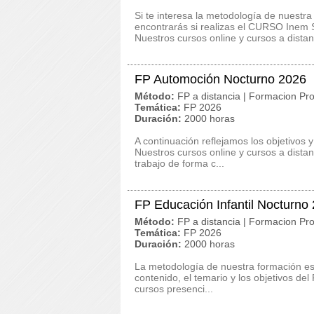
Si te interesa la metodología de nuestra
encontrarás si realizas el CURSO Ine
Nuestros cursos online y cursos a distanc
FP Automoción Nocturno 2026
Método:
FP a distancia | Formacion Pro
Temática:
FP 2026
Duración:
2000 horas
A continuación reflejamos los objetivos
Nuestros cursos online y cursos a dista
trabajo de forma c...
FP Educación Infantil Nocturno
Método:
FP a distancia | Formacion Pro
Temática:
FP 2026
Duración:
2000 horas
La metodología de nuestra formación es c
contenido, el temario y los objetivos de
cursos presenci...