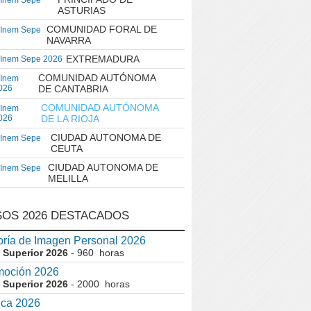
 Inem Sepe
ASTURIAS
COMUNIDAD FORAL DE
 Inem Sepe
NAVARRA
EXTREMADURA
 Inem Sepe 2026
COMUNIDAD AUTÓNOMA
 Inem
026
DE CANTABRIA
COMUNIDAD AUTÓNOMA
 Inem
026
DE LA RIOJA
CIUDAD AUTONOMA DE
 Inem Sepe
CEUTA
CIUDAD AUTONOMA DE
 Inem Sepe
MELILLA
OS 2026 DESTACADOS
ría de Imagen Personal 2026
 Superior 2026
- 960 horas
moción 2026
 Superior 2026
- 2000 horas
ica 2026