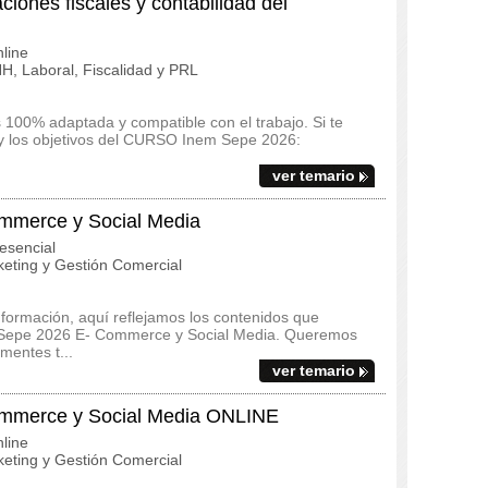
nes fiscales y contabilidad del
line
, Laboral, Fiscalidad y PRL
100% adaptada y compatible con el trabajo. Si te
io y los objetivos del CURSO Inem Sepe 2026:
ver temario
merce y Social Media
esencial
eting y Gestión Comercial
 formación, aquí reflejamos los contenidos que
m Sepe 2026 E- Commerce y Social Media. Queremos
mentes t...
ver temario
merce y Social Media ONLINE
line
eting y Gestión Comercial