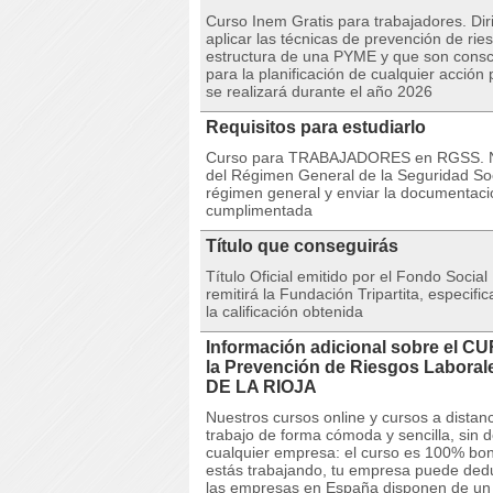
Curso Inem Gratis para trabajadores. Dir
aplicar las técnicas de prevención de ri
estructura de una PYME y que son consci
para la planificación de cualquier acción 
se realizará durante el año 2026
Requisitos para estudiarlo
Curso para TRABAJADORES en RGSS. Nue
del Régimen General de la Seguridad Soci
régimen general y enviar la documentaci
cumplimentada
Título que conseguirás
Título Oficial emitido por el Fondo Social
remitirá la Fundación Tripartita, especif
la calificación obtenida
Información adicional sobre el C
la Prevención de Riesgos Labo
DE LA RIOJA
Nuestros cursos online y cursos a dista
trabajo de forma cómoda y sencilla, sin 
cualquier empresa: el curso es 100% boni
estás trabajando, tu empresa puede deduc
las empresas en España disponen de un cr