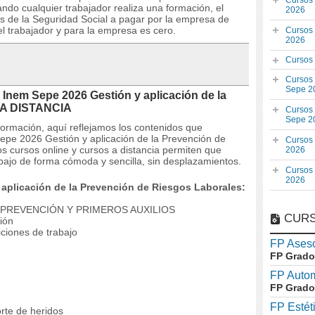
Cursos
do cualquier trabajador realiza una formación, el
2026
s de la Seguridad Social a pagar por la empresa de
el trabajador y para la empresa es cero.
Cursos
2026
Cursos
Cursos
Sepe 2
Inem Sepe 2026 Gestión y aplicación de la
s A DISTANCIA
Cursos
Sepe 2
 formación, aquí reflejamos los contenidos que
epe 2026 Gestión y aplicación de la Prevención de
Cursos
 cursos online y cursos a distancia permiten que
2026
bajo de forma cómoda y sencilla, sin desplazamientos.
Cursos
2026
aplicación de la Prevención de Riesgos Laborales:
A PREVENCIÓN Y PRIMEROS AUXILIOS
CURS
ción
iciones de trabajo
FP Aseso
FP Grado
FP Auto
FP Grado
FP Estét
orte de heridos