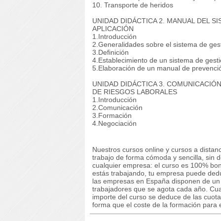
10. Transporte de heridos
UNIDAD DIDÁCTICA 2. MANUAL DEL S
APLICACIÓN
1.Introducción
2.Generalidades sobre el sistema de gest
3.Definición
4.Establecimiento de un sistema de gesti
5.Elaboración de un manual de prevenci
UNIDAD DIDÁCTICA 3. COMUNICACIÓ
DE RIESGOS LABORALES
1.Introducción
2.Comunicación
3.Formación
4.Negociación
Nuestros cursos online y cursos a dista
trabajo de forma cómoda y sencilla, sin 
cualquier empresa: el curso es 100% boni
estás trabajando, tu empresa puede deduc
las empresas en España disponen de un cr
trabajadores que se agota cada año. Cuan
importe del curso se deduce de las cuota
forma que el coste de la formación para 