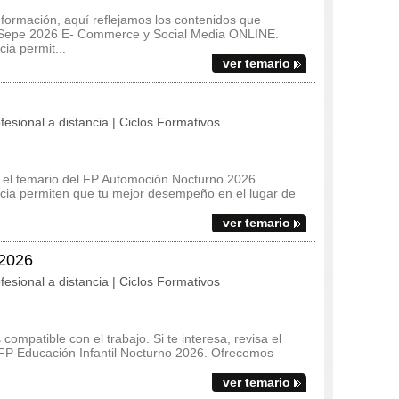
 formación, aquí reflejamos los contenidos que
m Sepe 2026 E- Commerce y Social Media ONLINE.
ia permit...
ver temario
fesional a distancia | Ciclos Formativos
 y el temario del FP Automoción Nocturno 2026 .
ncia permiten que tu mejor desempeño en el lugar de
ver temario
 2026
fesional a distancia | Ciclos Formativos
ompatible con el trabajo. Si te interesa, revisa el
l FP Educación Infantil Nocturno 2026. Ofrecemos
ver temario