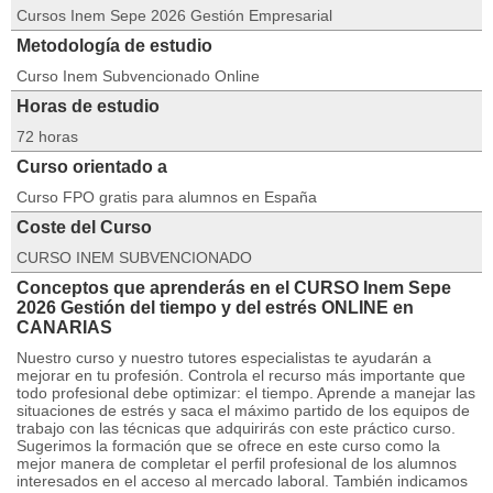
Cursos Inem Sepe 2026 Gestión Empresarial
Metodología de estudio
Curso Inem Subvencionado Online
Horas de estudio
72 horas
Curso orientado a
Curso FPO gratis para alumnos en España
Coste del Curso
CURSO INEM SUBVENCIONADO
Conceptos que aprenderás en el CURSO Inem Sepe
2026 Gestión del tiempo y del estrés ONLINE en
CANARIAS
Nuestro curso y nuestro tutores especialistas te ayudarán a
mejorar en tu profesión. Controla el recurso más importante que
todo profesional debe optimizar: el tiempo. Aprende a manejar las
situaciones de estrés y saca el máximo partido de los equipos de
trabajo con las técnicas que adquirirás con este práctico curso.
Sugerimos la formación que se ofrece en este curso como la
mejor manera de completar el perfil profesional de los alumnos
interesados en el acceso al mercado laboral. También indicamos