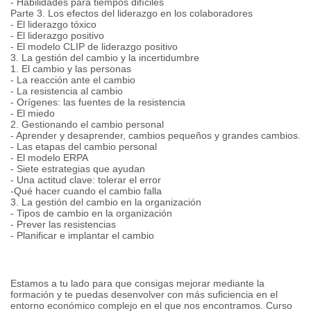
- Habilidades para tiempos difíciles
Parte 3. Los efectos del liderazgo en los colaboradores
- El liderazgo tóxico
- El liderazgo positivo
- El modelo CLIP de liderazgo positivo
3. La gestión del cambio y la incertidumbre
1. El cambio y las personas
- La reacción ante el cambio
- La resistencia al cambio
- Orígenes: las fuentes de la resistencia
- El miedo
2. Gestionando el cambio personal
- Aprender y desaprender, cambios pequeños y grandes cambios.
- Las etapas del cambio personal
- El modelo ERPA
- Siete estrategias que ayudan
- Una actitud clave: tolerar el error
-Qué hacer cuando el cambio falla
3. La gestión del cambio en la organización
- Tipos de cambio en la organización
- Prever las resistencias
- Planificar e implantar el cambio
Estamos a tu lado para que consigas mejorar mediante la
formación y te puedas desenvolver con más suficiencia en el
entorno económico complejo en el que nos encontramos. Curso