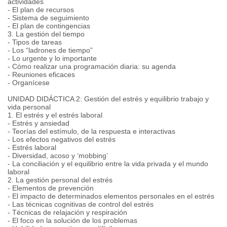
actividades
- El plan de recursos
- Sistema de seguimiento
- El plan de contingencias
3. La gestión del tiempo
- Tipos de tareas
- Los “ladrones de tiempo”
- Lo urgente y lo importante
- Cómo realizar una programación diaria: su agenda
- Reuniones eficaces
- Organícese
UNIDAD DIDÁCTICA 2: Gestión del estrés y equilibrio trabajo y
vida personal
1. El estrés y el estrés laboral
- Estrés y ansiedad
- Teorías del estímulo, de la respuesta e interactivas
- Los efectos negativos del estrés
- Estrés laboral
- Diversidad, acoso y ‘mobbing’
- La conciliación y el equilibrio entre la vida privada y el mundo
laboral
2. La gestión personal del estrés
- Elementos de prevención
- El impacto de determinados elementos personales en el estrés
- Las técnicas cognitivas de control del estrés
- Técnicas de relajación y respiración
- El foco en la solución de los problemas