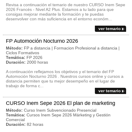
Revisa a continuación el temario de nuestro CURSO Inem Sepe
2026 Francés - Nivel A2 Plus. Estamos a tu lado para que
consigas mejorar mediante la formación y te puedas
desenvolver con más suficiencia en el entorno económ...
ver temario
FP Automoción Nocturno 2026
Método:
FP a distancia | Formacion Profesional a distancia |
Ciclos Formativos
Temática:
FP 2026
Duración:
2000 horas
A continuación reflejamos los objetivos y el temario del FP
Automoción Nocturno 2026 . Nuestros cursos online y cursos a
distancia permiten que tu mejor desempeño en el lugar de
trabajo de forma c...
ver temario
CURSO Inem Sepe 2026 El plan de marketing
Método:
Curso Inem Subvencionado Presencial
Temática:
Cursos Inem Sepe 2026 Márketing y Gestión
Comercial
Duración:
82 horas