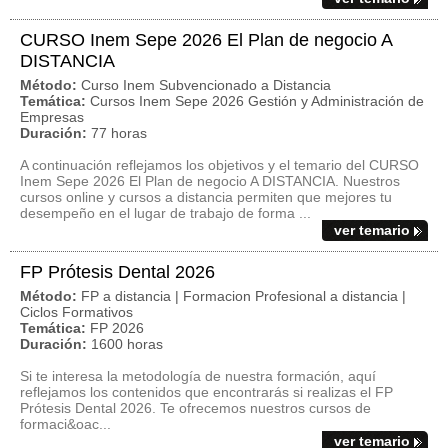
CURSO Inem Sepe 2026 El Plan de negocio A
DISTANCIA
Método:
Curso Inem Subvencionado a Distancia
Temática:
Cursos Inem Sepe 2026 Gestión y Administración de
Empresas
Duración:
77 horas
A continuación reflejamos los objetivos y el temario del CURSO
Inem Sepe 2026 El Plan de negocio A DISTANCIA. Nuestros
cursos online y cursos a distancia permiten que mejores tu
desempeño en el lugar de trabajo de forma ...
ver temario
FP Prótesis Dental 2026
Método:
FP a distancia | Formacion Profesional a distancia |
Ciclos Formativos
Temática:
FP 2026
Duración:
1600 horas
Si te interesa la metodología de nuestra formación, aquí
reflejamos los contenidos que encontrarás si realizas el FP
Prótesis Dental 2026. Te ofrecemos nuestros cursos de
formaci&oac...
ver temario