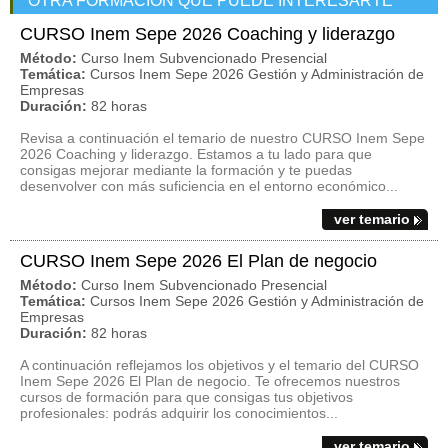
OTRA FORMACIÓN QUE PUEDE INTERESARTE
CURSO Inem Sepe 2026 Coaching y liderazgo
Método:
Curso Inem Subvencionado Presencial
Temática:
Cursos Inem Sepe 2026 Gestión y Administración de
Empresas
Duración:
82 horas
Revisa a continuación el temario de nuestro CURSO Inem Sepe
2026 Coaching y liderazgo. Estamos a tu lado para que
consigas mejorar mediante la formación y te puedas
desenvolver con más suficiencia en el entorno económico...
ver temario
CURSO Inem Sepe 2026 El Plan de negocio
Método:
Curso Inem Subvencionado Presencial
Temática:
Cursos Inem Sepe 2026 Gestión y Administración de
Empresas
Duración:
82 horas
A continuación reflejamos los objetivos y el temario del CURSO
Inem Sepe 2026 El Plan de negocio. Te ofrecemos nuestros
cursos de formación para que consigas tus objetivos
profesionales: podrás adquirir los conocimientos...
ver temario