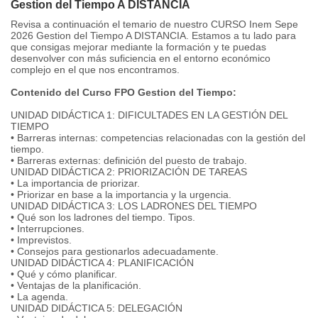
Gestion del Tiempo A DISTANCIA
Revisa a continuación el temario de nuestro CURSO Inem Sepe
2026 Gestion del Tiempo A DISTANCIA. Estamos a tu lado para
que consigas mejorar mediante la formación y te puedas
desenvolver con más suficiencia en el entorno económico
complejo en el que nos encontramos.
Contenido del Curso FPO Gestion del Tiempo:
UNIDAD DIDÁCTICA 1: DIFICULTADES EN LA GESTIÓN DEL
TIEMPO
• Barreras internas: competencias relacionadas con la gestión del
tiempo.
• Barreras externas: definición del puesto de trabajo.
UNIDAD DIDÁCTICA 2: PRIORIZACIÓN DE TAREAS
• La importancia de priorizar.
• Priorizar en base a la importancia y la urgencia.
UNIDAD DIDÁCTICA 3: LOS LADRONES DEL TIEMPO
• Qué son los ladrones del tiempo. Tipos.
• Interrupciones.
• Imprevistos.
• Consejos para gestionarlos adecuadamente.
UNIDAD DIDÁCTICA 4: PLANIFICACIÓN
• Qué y cómo planificar.
• Ventajas de la planificación.
• La agenda.
UNIDAD DIDÁCTICA 5: DELEGACIÓN