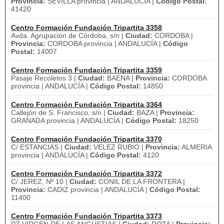
Provincia:
SEVILLA provincia | ANDALUCÍA |
Código Postal:
41420
Centro Formación Fundación Tripartita 3358
Avda. Agrupación de Córdoba, s/n |
Ciudad:
CORDOBA |
Provincia:
CORDOBA provincia | ANDALUCÍA |
Código
Postal:
14007
Centro Formación Fundación Tripartita 3359
Pasaje Recoletos 3 |
Ciudad:
BAENA |
Provincia:
CORDOBA
provincia | ANDALUCÍA |
Código Postal:
14850
Centro Formación Fundación Tripartita 3364
Callejón de S. Francisco, s/n |
Ciudad:
BAZA |
Provincia:
GRANADA provincia | ANDALUCÍA |
Código Postal:
18250
Centro Formación Fundación Tripartita 3370
C/ ESTANCIAS |
Ciudad:
VELEZ RUBIO |
Provincia:
ALMERIA
provincia | ANDALUCÍA |
Código Postal:
4120
Centro Formación Fundación Tripartita 3372
C/ JEREZ, Nº 10 |
Ciudad:
CONIL DE LA FRONTERA |
Provincia:
CADIZ provincia | ANDALUCÍA |
Código Postal:
11400
Centro Formación Fundación Tripartita 3373