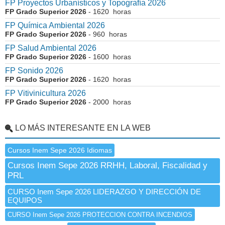
FP Proyectos Urbanísticos y Topografía 2026
FP Grado Superior 2026
- 1620 horas
FP Química Ambiental 2026
FP Grado Superior 2026
- 960 horas
FP Salud Ambiental 2026
FP Grado Superior 2026
- 1600 horas
FP Sonido 2026
FP Grado Superior 2026
- 1620 horas
FP Vitivinicultura 2026
FP Grado Superior 2026
- 2000 horas
LO MÁS INTERESANTE EN LA WEB
Cursos Inem Sepe 2026 Idiomas
Cursos Inem Sepe 2026 RRHH, Laboral, Fiscalidad y
PRL
CURSO Inem Sepe 2026 LIDERAZGO Y DIRECCIÓN DE
EQUIPOS
CURSO Inem Sepe 2026 PROTECCION CONTRA INCENDIOS