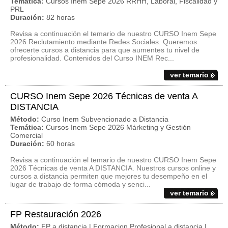
Temática:
Cursos Inem Sepe 2026 RRHH, Laboral, Fiscalidad y
PRL
Duración:
82 horas
Revisa a continuación el temario de nuestro CURSO Inem Sepe
2026 Reclutamiento mediante Redes Sociales. Queremos
ofrecerte cursos a distancia para que aumentes tu nivel de
profesionalidad. Contenidos del Curso INEM Rec...
ver temario
CURSO Inem Sepe 2026 Técnicas de venta A
DISTANCIA
Método:
Curso Inem Subvencionado a Distancia
Temática:
Cursos Inem Sepe 2026 Márketing y Gestión
Comercial
Duración:
60 horas
Revisa a continuación el temario de nuestro CURSO Inem Sepe
2026 Técnicas de venta A DISTANCIA. Nuestros cursos online y
cursos a distancia permiten que mejores tu desempeño en el
lugar de trabajo de forma cómoda y senci...
ver temario
FP Restauración 2026
Método:
FP a distancia | Formacion Profesional a distancia |