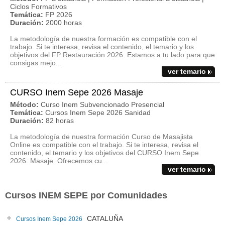
Ciclos Formativos
Temática:
FP 2026
Duración:
2000 horas
La metodología de nuestra formación es compatible con el
trabajo. Si te interesa, revisa el contenido, el temario y los
objetivos del FP Restauración 2026. Estamos a tu lado para que
consigas mejo...
ver temario
CURSO Inem Sepe 2026 Masaje
Método:
Curso Inem Subvencionado Presencial
Temática:
Cursos Inem Sepe 2026 Sanidad
Duración:
82 horas
La metodología de nuestra formación Curso de Masajista
Online es compatible con el trabajo. Si te interesa, revisa el
contenido, el temario y los objetivos del CURSO Inem Sepe
2026: Masaje. Ofrecemos cu...
ver temario
Cursos INEM SEPE por Comunidades
CATALUÑA
Cursos Inem Sepe 2026