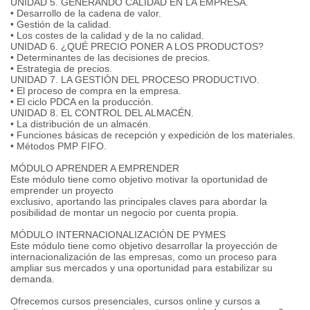
UNIDAD 5. GENERANDO CALIDAD EN LA EMPRESA.
• Desarrollo de la cadena de valor.
• Gestión de la calidad.
• Los costes de la calidad y de la no calidad.
UNIDAD 6. ¿QUÉ PRECIO PONER A LOS PRODUCTOS?
• Determinantes de las decisiones de precios.
• Estrategia de precios.
UNIDAD 7. LA GESTIÓN DEL PROCESO PRODUCTIVO.
• El proceso de compra en la empresa.
• El ciclo PDCA en la producción.
UNIDAD 8. EL CONTROL DEL ALMACÉN.
• La distribución de un almacén.
• Funciones básicas de recepción y expedición de los materiales.
• Métodos PMP FIFO.
MÓDULO APRENDER A EMPRENDER
Este módulo tiene como objetivo motivar la oportunidad de
emprender un proyecto
exclusivo, aportando las principales claves para abordar la
posibilidad de montar un negocio por cuenta propia.
MÓDULO INTERNACIONALIZACIÓN DE PYMES
Este módulo tiene como objetivo desarrollar la proyección de
internacionalización de las empresas, como un proceso para
ampliar sus mercados y una oportunidad para estabilizar su
demanda.
Ofrecemos cursos presenciales, cursos online y cursos a