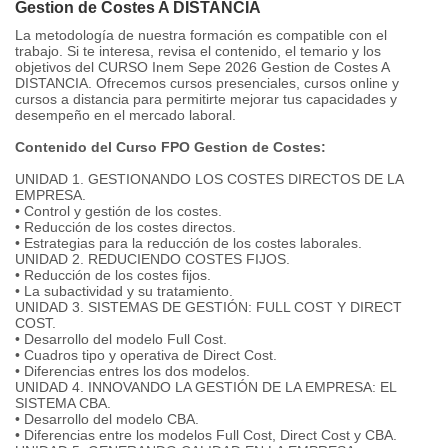
Gestion de Costes A DISTANCIA
La metodología de nuestra formación es compatible con el
trabajo. Si te interesa, revisa el contenido, el temario y los
objetivos del CURSO Inem Sepe 2026 Gestion de Costes A
DISTANCIA. Ofrecemos cursos presenciales, cursos online y
cursos a distancia para permitirte mejorar tus capacidades y
desempeño en el mercado laboral.
Contenido del Curso FPO Gestion de Costes:
UNIDAD 1. GESTIONANDO LOS COSTES DIRECTOS DE LA
EMPRESA.
• Control y gestión de los costes.
• Reducción de los costes directos.
• Estrategias para la reducción de los costes laborales.
UNIDAD 2. REDUCIENDO COSTES FIJOS.
• Reducción de los costes fijos.
• La subactividad y su tratamiento.
UNIDAD 3. SISTEMAS DE GESTIÓN: FULL COST Y DIRECT
COST.
• Desarrollo del modelo Full Cost.
• Cuadros tipo y operativa de Direct Cost.
• Diferencias entres los dos modelos.
UNIDAD 4. INNOVANDO LA GESTIÓN DE LA EMPRESA: EL
SISTEMA CBA.
• Desarrollo del modelo CBA.
• Diferencias entre los modelos Full Cost, Direct Cost y CBA.