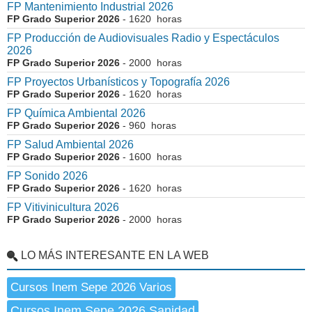
FP Mantenimiento Industrial 2026
FP Grado Superior 2026
- 1620 horas
FP Producción de Audiovisuales Radio y Espectáculos
2026
FP Grado Superior 2026
- 2000 horas
FP Proyectos Urbanísticos y Topografía 2026
FP Grado Superior 2026
- 1620 horas
FP Química Ambiental 2026
FP Grado Superior 2026
- 960 horas
FP Salud Ambiental 2026
FP Grado Superior 2026
- 1600 horas
FP Sonido 2026
FP Grado Superior 2026
- 1620 horas
FP Vitivinicultura 2026
FP Grado Superior 2026
- 2000 horas
LO MÁS INTERESANTE EN LA WEB
Cursos Inem Sepe 2026 Varios
Cursos Inem Sepe 2026 Sanidad