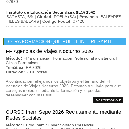
07620
Instituto de Educación Secundaria (IES) 1542
SAGASTA, S/N |
Ciudad:
POBLA (SA) |
Provincia:
BALEARES
| ILLES BALEARS |
Código Postal:
07420
OTRA FORMACIÓN QUE PUEDE INTERESARTE
FP Agencias de Viajes Nocturno 2026
Método:
FP a distancia | Formacion Profesional a distancia |
Ciclos Formativos
Temática:
FP 2026
Duración:
2000 horas
A continuación reflejamos los objetivos y el temario del FP
Agencias de Viajes Nocturno 2026. Estamos a tu lado para que
consigas mejorar mediante la formación y te puedas
desenvolver con más sufi...
ver temario
CURSO Inem Sepe 2026 Reclutamiento mediante
Redes Sociales
Método:
Curso Inem Subvencionado Presencial