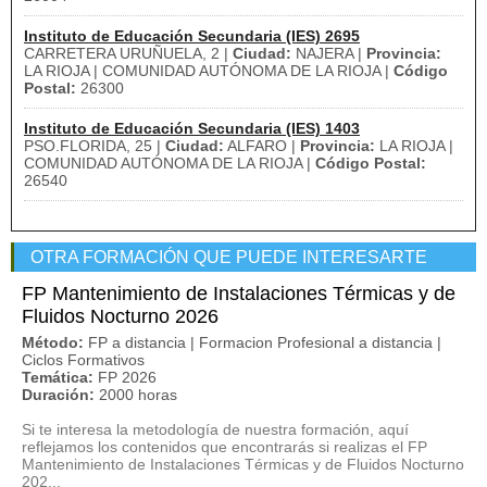
Instituto de Educación Secundaria (IES) 2695
CARRETERA URUÑUELA, 2 |
Ciudad:
NAJERA |
Provincia:
LA RIOJA | COMUNIDAD AUTÓNOMA DE LA RIOJA |
Código
Postal:
26300
Instituto de Educación Secundaria (IES) 1403
PSO.FLORIDA, 25 |
Ciudad:
ALFARO |
Provincia:
LA RIOJA |
COMUNIDAD AUTÓNOMA DE LA RIOJA |
Código Postal:
26540
OTRA FORMACIÓN QUE PUEDE INTERESARTE
FP Mantenimiento de Instalaciones Térmicas y de
Fluidos Nocturno 2026
Método:
FP a distancia | Formacion Profesional a distancia |
Ciclos Formativos
Temática:
FP 2026
Duración:
2000 horas
Si te interesa la metodología de nuestra formación, aquí
reflejamos los contenidos que encontrarás si realizas el FP
Mantenimiento de Instalaciones Térmicas y de Fluidos Nocturno
202...