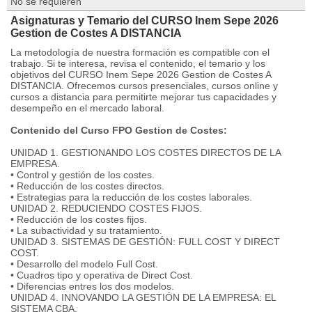
No se requieren
Asignaturas y Temario del CURSO Inem Sepe 2026
Gestion de Costes A DISTANCIA
La metodología de nuestra formación es compatible con el
trabajo. Si te interesa, revisa el contenido, el temario y los
objetivos del CURSO Inem Sepe 2026 Gestion de Costes A
DISTANCIA. Ofrecemos cursos presenciales, cursos online y
cursos a distancia para permitirte mejorar tus capacidades y
desempeño en el mercado laboral.
Contenido del Curso FPO Gestion de Costes:
UNIDAD 1. GESTIONANDO LOS COSTES DIRECTOS DE LA
EMPRESA.
• Control y gestión de los costes.
• Reducción de los costes directos.
• Estrategias para la reducción de los costes laborales.
UNIDAD 2. REDUCIENDO COSTES FIJOS.
• Reducción de los costes fijos.
• La subactividad y su tratamiento.
UNIDAD 3. SISTEMAS DE GESTIÓN: FULL COST Y DIRECT
COST.
• Desarrollo del modelo Full Cost.
• Cuadros tipo y operativa de Direct Cost.
• Diferencias entres los dos modelos.
UNIDAD 4. INNOVANDO LA GESTIÓN DE LA EMPRESA: EL
SISTEMA CBA.