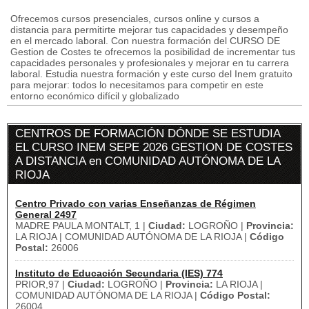
Ofrecemos cursos presenciales, cursos online y cursos a
distancia para permitirte mejorar tus capacidades y desempeño
en el mercado laboral. Con nuestra formación del CURSO DE
Gestion de Costes te ofrecemos la posibilidad de incrementar tus
capacidades personales y profesionales y mejorar en tu carrera
laboral. Estudia nuestra formación y este curso del Inem gratuito
para mejorar: todos lo necesitamos para competir en este
entorno económico difícil y globalizado
CENTROS DE FORMACIÓN DÓNDE SE ESTUDIA
EL CURSO INEM SEPE 2026 GESTION DE COSTES
A DISTANCIA en COMUNIDAD AUTÓNOMA DE LA
RIOJA
Centro Privado con varias Enseñanzas de Régimen
General 2497
MADRE PAULA MONTALT, 1 |
Ciudad:
LOGROÑO |
Provincia:
LA RIOJA | COMUNIDAD AUTÓNOMA DE LA RIOJA |
Código
Postal:
26006
Instituto de Educación Secundaria (IES) 774
PRIOR,97 |
Ciudad:
LOGROÑO |
Provincia:
LA RIOJA |
COMUNIDAD AUTÓNOMA DE LA RIOJA |
Código Postal:
26004