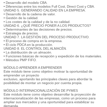
• Desarrollo del modelo CBA.
• Diferencias entre los modelos Full Cost, Direct Cost y CBA.
UNIDAD 5. GENERANDO CALIDAD EN LA EMPRESA.
• Desarrollo de la cadena de valor.
• Gestión de la calidad.
• Los costes de la calidad y de la no calidad.
UNIDAD 6. ¿QUÉ PRECIO PONER A LOS PRODUCTOS?
• Determinantes de las decisiones de precios.
• Estrategia de precios.
UNIDAD 7. LA GESTIÓN DEL PROCESO PRODUCTIVO.
• El proceso de compra en la empresa.
• El ciclo PDCA en la producción.
UNIDAD 8. EL CONTROL DEL ALMACÉN.
• La distribución de un almacén.
• Funciones básicas de recepción y expedición de los materiales.
• Métodos PMP FIFO.
MÓDULO APRENDER A EMPRENDER
Este módulo tiene como objetivo motivar la oportunidad de
emprender un proyecto
exclusivo, aportando las principales claves para abordar la
posibilidad de montar un negocio por cuenta propia.
MÓDULO INTERNACIONALIZACIÓN DE PYMES
Este módulo tiene como objetivo desarrollar la proyección de
internacionalización de las empresas, como un proceso para
ampliar sus mercados y una oportunidad para estabilizar su
demanda.