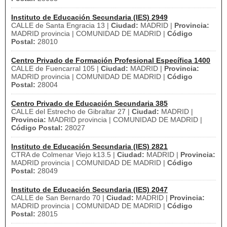
Instituto de Educación Secundaria (IES) 2949
CALLE de Santa Engracia 13 |
Ciudad:
MADRID |
Provincia:
MADRID provincia | COMUNIDAD DE MADRID |
Código
Postal:
28010
Centro Privado de Formación Profesional Específica 1400
CALLE de Fuencarral 105 |
Ciudad:
MADRID |
Provincia:
MADRID provincia | COMUNIDAD DE MADRID |
Código
Postal:
28004
Centro Privado de Educación Secundaria 385
CALLE del Estrecho de Gibraltar 27 |
Ciudad:
MADRID |
Provincia:
MADRID provincia | COMUNIDAD DE MADRID |
Código Postal:
28027
Instituto de Educación Secundaria (IES) 2821
CTRA de Colmenar Viejo k13.5 |
Ciudad:
MADRID |
Provincia:
MADRID provincia | COMUNIDAD DE MADRID |
Código
Postal:
28049
Instituto de Educación Secundaria (IES) 2047
CALLE de San Bernardo 70 |
Ciudad:
MADRID |
Provincia:
MADRID provincia | COMUNIDAD DE MADRID |
Código
Postal:
28015