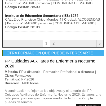
Provincia:
MADRID provincia | COMUNIDAD DE MADRID |
Código Postal:
28500
Instituto de Educación Secundaria (IES) 3274
CALLE de Francisco Chico Mendes 4 |
Ciudad:
ALCOBENDAS
|
Provincia:
MADRID provincia | COMUNIDAD DE MADRID |
Código Postal:
28108
›
2
1
OTRA FORMACIÓN QUE PUEDE INTERESARTE
FP Cuidados Auxiliares de Enfermería Nocturno
2026
Método:
FP a distancia | Formacion Profesional a distancia |
Ciclos Formativos
Temática:
FP 2026
Duración:
1400 horas
A continuación reflejamos los objetivos y el temario del FP
Cuidados Auxiliares de Enfermería Nocturno 2026. Estamos a tu
lado para que consigas mejorar mediante la formación y te
puedas desenvolv...