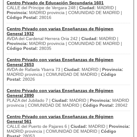
Centro Privado de Educación Secundaria 1601
CALLE del Príncipe de Vergara 248 |
Ciudad:
MADRID |
Provincia:
MADRID provincia | COMUNIDAD DE MADRID |
Código Postal:
28016
Centro Privado con varias Enseñanzas de Régimen
General 1932
AVDA del Cardenal Herrera Oria 242 |
Ciudad:
MADRID |
Provincia:
MADRID provincia | COMUNIDAD DE MADRID |
Código Postal:
28035
Centro Privado con varias Enseñanzas de Régimen
General 2653
AVDA de Rafaela Ybarra 73 |
Ciudad:
MADRID |
Provincia:
MADRID provincia | COMUNIDAD DE MADRID |
Código
Postal:
28026
Centro Privado con varias Enseñanzas de Régimen
General 2890
PLAZA del Jubilado 7 |
Ciudad:
MADRID |
Provincia:
MADRID
provincia | COMUNIDAD DE MADRID |
Código Postal:
28042
Centro Privado con varias Enseñanzas de Régimen
General 561
CALLE del Puerto de Pajares 6 |
Ciudad:
MADRID |
Provincia:
MADRID provincia | COMUNIDAD DE MADRID |
Código
Postal:
28053