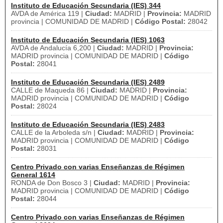
Instituto de Educación Secundaria (IES) 344
AVDA de América 119 |
Ciudad:
MADRID |
Provincia:
MADRID
provincia | COMUNIDAD DE MADRID |
Código Postal:
28042
Instituto de Educación Secundaria (IES) 1063
AVDA de Andalucía 6,200 |
Ciudad:
MADRID |
Provincia:
MADRID provincia | COMUNIDAD DE MADRID |
Código
Postal:
28041
Instituto de Educación Secundaria (IES) 2489
CALLE de Maqueda 86 |
Ciudad:
MADRID |
Provincia:
MADRID provincia | COMUNIDAD DE MADRID |
Código
Postal:
28024
Instituto de Educación Secundaria (IES) 2483
CALLE de la Arboleda s/n |
Ciudad:
MADRID |
Provincia:
MADRID provincia | COMUNIDAD DE MADRID |
Código
Postal:
28031
Centro Privado con varias Enseñanzas de Régimen
General 1614
RONDA de Don Bosco 3 |
Ciudad:
MADRID |
Provincia:
MADRID provincia | COMUNIDAD DE MADRID |
Código
Postal:
28044
Centro Privado con varias Enseñanzas de Régimen