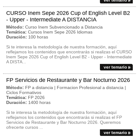
ver temario
CURSO Inem Sepe 2026 Cup of English Level B2
- Upper - Intermediate A DISTANCIA
Método:
Curso Inem Subvencionado a Distancia
Temática:
Cursos Inem Sepe 2026 Idiomas
Duración:
100 horas
Si te interesa la metodología de nuestra formación, aquí
reflejamos los contenidos que encontrarás si realizas el CURSO
Inem Sepe 2026 Cup of English Level B2 - Upper - Intermediate
A DISTA...
ver temario
FP Servicios de Restaurante y Bar Nocturno 2026
Método:
FP a distancia | Formacion Profesional a distancia |
Ciclos Formativos
Temática:
FP 2026
Duración:
1400 horas
Si te interesa la metodología de nuestra formación, aquí
reflejamos los contenidos que encontrarás si realizas el FP
Servicios de Restaurante y Bar Nocturno 2026. Queremos
ofrecerte cursos ...
ver temario