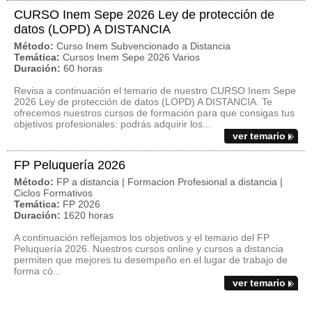
CURSO Inem Sepe 2026 Ley de protección de
datos (LOPD) A DISTANCIA
Método:
Curso Inem Subvencionado a Distancia
Temática:
Cursos Inem Sepe 2026 Varios
Duración:
60 horas
Revisa a continuación el temario de nuestro CURSO Inem Sepe
2026 Ley de protección de datos (LOPD) A DISTANCIA. Te
ofrecemos nuestros cursos de formación para que consigas tus
objetivos profesionales: podrás adquirir los...
ver temario
FP Peluquería 2026
Método:
FP a distancia | Formacion Profesional a distancia |
Ciclos Formativos
Temática:
FP 2026
Duración:
1620 horas
A continuación reflejamos los objetivos y el temario del FP
Peluquería 2026. Nuestros cursos online y cursos a distancia
permiten que mejores tu desempeño en el lugar de trabajo de
forma có...
ver temario