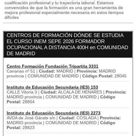
cualificación profesional y tu trayectoria laboral. Estamos
convencidos de que la formación es una gran herramienta de
mejora profesional especialmente necesaria en estos tiempos
difíciles
CENTROS DE FORMACIÓN DÓNDE SE ESTUDIA
EL CURSO INEM SEPE 2026 FORMADOR
OCUPACIONAL A DISTANCIA 400H en COMUNIDAD
DE MADRID
Centro Formación Fundación Tripartita 3331
Canarias nº 51 |
Ciudad:
MADRID |
Provincia:
MADRID
provincia | COMUNIDAD DE MADRID |
Código Postal:
28045
Instituto de Educación Secundaria (IES) 153
CALLE Vitoria 3 |
Ciudad:
ALCALA DE HENARES |
Provincia:
MADRID provincia | COMUNIDAD DE MADRID |
Código
Postal:
28804
Instituto de Educación Secundaria (IES) 2273
AVDA de José Gárate s/n |
Ciudad:
COSLADA |
Provincia:
MADRID provincia | COMUNIDAD DE MADRID |
Código
Postal:
28823