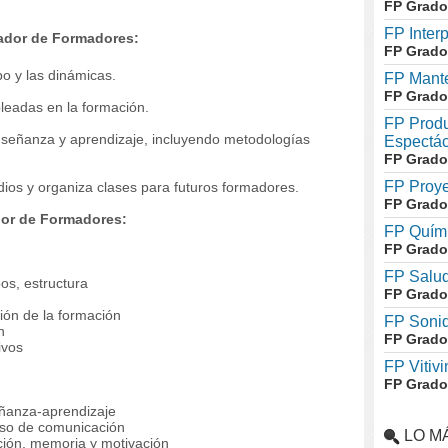
FP Grado
FP Inter
mador de Formadores:
FP Grado
po y las dinámicas.
FP Mante
FP Grado
leadas en la formación.
FP Produ
nseñanza y aprendizaje, incluyendo metodologías
Espectác
FP Grado
FP Proye
udios y organiza clases para futuros formadores.
FP Grado
dor de Formadores:
FP Quími
FP Grado
FP Salud
os, estructura
FP Grado
ión de la formación
FP Soni
n
FP Grado
ivos
FP Vitivi
FP Grado
ñanza-aprendizaje
so de comunicación
LO M
ción, memoria y motivación