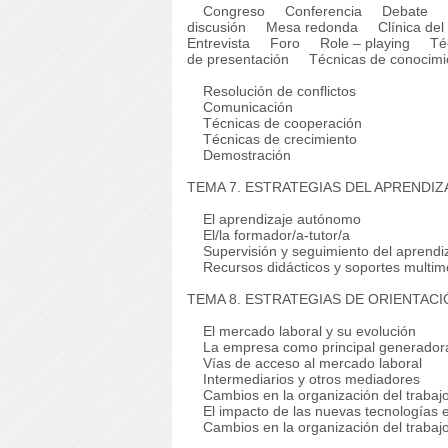
Congreso
Conferencia
Debate
d
discusión
Mesa redonda
Clínica del
Entrevista
Foro
Role – playing
Técn
de presentación
Técnicas de conocimi
Resolución de conflictos
Comunicación
Técnicas de cooperación
Técnicas de crecimiento
Demostración
TEMA 7. ESTRATEGIAS DEL APRENDI
El aprendizaje autónomo
El/la formador/a-tutor/a
Supervisión y seguimiento del aprendiza
Recursos didácticos y soportes multim
TEMA 8. ESTRATEGIAS DE ORIENTACI
El mercado laboral y su evolución
La empresa como principal generador
Vías de acceso al mercado laboral
Intermediarios y otros mediadores
Cambios en la organización del trabaj
El impacto de las nuevas tecnologías e
Cambios en la organización del trabaj