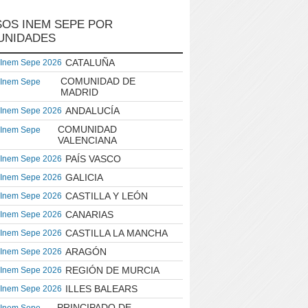
OS INEM SEPE POR
UNIDADES
CATALUÑA
 Inem Sepe 2026
COMUNIDAD DE
 Inem Sepe
MADRID
ANDALUCÍA
 Inem Sepe 2026
COMUNIDAD
 Inem Sepe
VALENCIANA
PAÍS VASCO
 Inem Sepe 2026
GALICIA
 Inem Sepe 2026
CASTILLA Y LEÓN
 Inem Sepe 2026
CANARIAS
 Inem Sepe 2026
CASTILLA LA MANCHA
 Inem Sepe 2026
ARAGÓN
 Inem Sepe 2026
REGIÓN DE MURCIA
 Inem Sepe 2026
ILLES BALEARS
 Inem Sepe 2026
PRINCIPADO DE