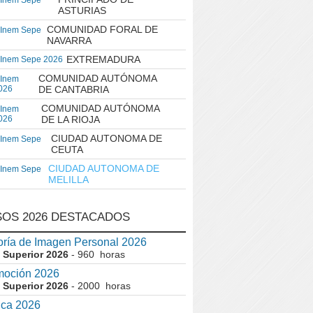
 Inem Sepe
ASTURIAS
COMUNIDAD FORAL DE
 Inem Sepe
NAVARRA
EXTREMADURA
 Inem Sepe 2026
COMUNIDAD AUTÓNOMA
 Inem
026
DE CANTABRIA
COMUNIDAD AUTÓNOMA
 Inem
026
DE LA RIOJA
CIUDAD AUTONOMA DE
 Inem Sepe
CEUTA
CIUDAD AUTONOMA DE
 Inem Sepe
MELILLA
OS 2026 DESTACADOS
ría de Imagen Personal 2026
 Superior 2026
- 960 horas
moción 2026
 Superior 2026
- 2000 horas
ica 2026