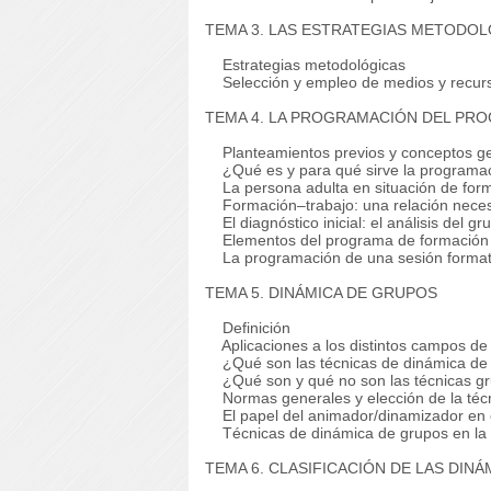
TEMA 3. LAS ESTRATEGIAS METODO
Estrategias metodológicas
Selección y empleo de medios y recurs
TEMA 4. LA PROGRAMACIÓN DEL PR
Planteamientos previos y conceptos g
¿Qué es y para qué sirve la programac
La persona adulta en situación de for
Formación–trabajo: una relación neces
El diagnóstico inicial: el análisis del g
Elementos del programa de formación
La programación de una sesión format
TEMA 5. DINÁMICA DE GRUPOS
Definición
Aplicaciones a los distintos campos de l
¿Qué son las técnicas de dinámica de
¿Qué son y qué no son las técnicas gr
Normas generales y elección de la téc
El papel del animador/dinamizador en 
Técnicas de dinámica de grupos en la r
TEMA 6. CLASIFICACIÓN DE LAS DIN