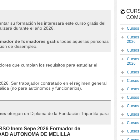
CURS
COM
entar su formación les interesará este curso gratis del
alizará durante el año 2026.
Cursos
Cursos
mador de formadores gratis
todas aquellas personas
2026
ación de desempleo.
Cursos
Cursos
2026
res que cumplan los requisitos para estudiar el
Cursos
Cursos
2026. Ser trabajador contratado en el régimen general
álida (no para autónomos y funcionarios).
Cursos
Cursos
Cursos
res
otorgan un Diploma de la Fundación Tripartita para
Cursos
Cursos
CURSO Inem Sepe 2026 Formador de
Cursos
IUDAD AUTONOMA DE MELILLA