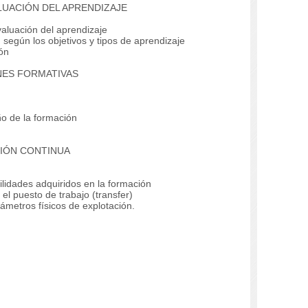
LUACIÓN DEL APRENDIZAJE
luación del aprendizaje
según los objetivos y tipos de aprendizaje
ón
NES FORMATIVAS
o de la formación
CIÓN CONTINUA
idades adquiridos en la formación
 puesto de trabajo (transfer)
metros físicos de explotación.