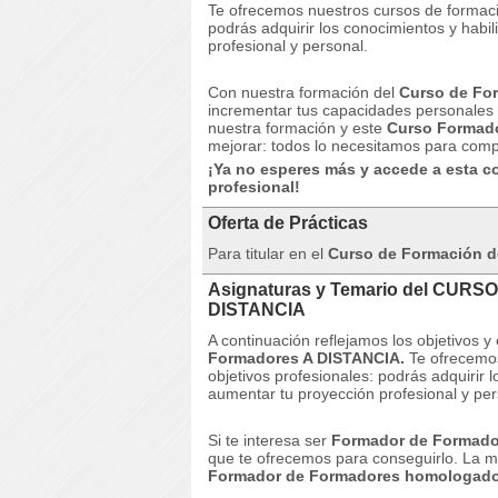
Te ofrecemos nuestros cursos de formaci
podrás adquirir los conocimientos y habi
profesional y personal.
Con nuestra formación del
Curso de Fo
incrementar tus capacidades personales y
nuestra formación y este
Curso Formado
mejorar: todos lo necesitamos para compe
¡Ya no esperes más y accede a esta c
profesional!
Oferta de Prácticas
Para titular en el
Curso de Formación 
Asignaturas y Temario del CURS
DISTANCIA
A continuación reflejamos los objetivos
Formadores A DISTANCIA.
Te ofrecemo
objetivos profesionales: podrás adquirir 
aumentar tu proyección profesional y per
Si te interesa ser
Formador de Formad
que te ofrecemos para conseguirlo.
La m
Formador de Formadores homologad