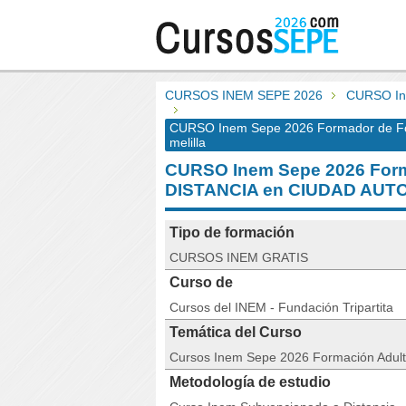
CURSOS INEM SEPE 2026
CURSO In
CURSO Inem Sepe 2026 Formador de Fo
melilla
CURSO Inem Sepe 2026 Form
DISTANCIA en CIUDAD AUT
Tipo de formación
CURSOS INEM GRATIS
Curso de
Cursos del INEM - Fundación Tripartita
Temática del Curso
Cursos Inem Sepe 2026 Formación Adul
Metodología de estudio