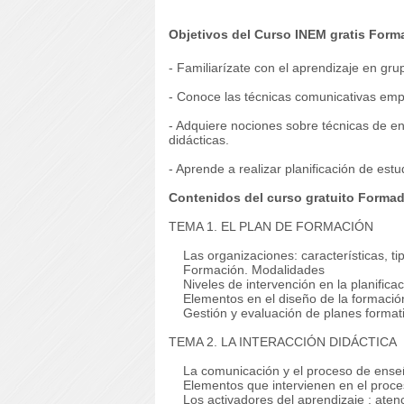
Objetivos del Curso INEM gratis For
- Familiarízate con el aprendizaje en gru
- Conoce las técnicas comunicativas emp
- Adquiere nociones sobre técnicas de e
didácticas.
- Aprende a realizar planificación de est
Contenidos del curso gratuito Forma
TEMA 1. EL PLAN DE FORMACIÓN
Las organizaciones: características, tip
Formación.
Modalidades
Niveles de intervención en la planificac
Elementos en el diseño de la formació
Gestión y evaluación de planes format
TEMA 2. LA INTERACCIÓN DIDÁCTICA
La comunicación y el proceso de ense
Elementos que intervienen en el proce
Los activadores del aprendizaje : aten