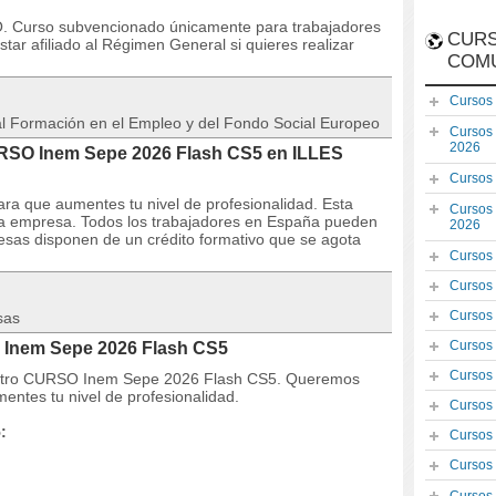
Curso subvencionado únicamente para trabajadores
CURS
ar afiliado al Régimen General si quieres realizar
COM
Cursos
 al Formación en el Empleo y del Fondo Social Europeo
Cursos
2026
CURSO Inem Sepe 2026 Flash CS5 en ILLES
Cursos
ra que aumentes tu nivel de profesionalidad. Esta
Cursos
la empresa. Todos los trabajadores en España pueden
2026
resas disponen de un crédito formativo que se agota
Cursos
Cursos
Cursos
sas
Cursos
 Inem Sepe 2026 Flash CS5
Cursos
uestro CURSO Inem Sepe 2026 Flash CS5. Queremos
entes tu nivel de profesionalidad.
Cursos
:
Cursos
Cursos