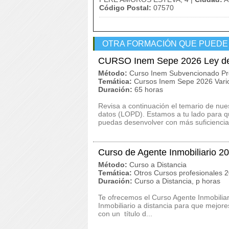
Código Postal:
07570
OTRA FORMACIÓN QUE PUEDE
CURSO Inem Sepe 2026 Ley de 
Método:
Curso Inem Subvencionado Pr
Temática:
Cursos Inem Sepe 2026 Vari
Duración:
65 horas
Revisa a continuación el temario de n
datos (LOPD). Estamos a tu lado para q
puedas desenvolver con más suficiencia 
Curso de Agente Inmobiliario 2
Método:
Curso a Distancia
Temática:
Otros Cursos profesionales 
Duración:
Curso a Distancia, p horas
Te ofrecemos el Curso Agente Inmobiliar
Inmobiliario a distancia para que mejo
con un título d...