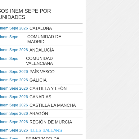
OS INEM SEPE POR
UNIDADES
CATALUÑA
 Inem Sepe 2026
COMUNIDAD DE
 Inem Sepe
MADRID
ANDALUCÍA
 Inem Sepe 2026
COMUNIDAD
 Inem Sepe
VALENCIANA
PAÍS VASCO
 Inem Sepe 2026
GALICIA
 Inem Sepe 2026
CASTILLA Y LEÓN
 Inem Sepe 2026
CANARIAS
 Inem Sepe 2026
CASTILLA LA MANCHA
 Inem Sepe 2026
ARAGÓN
 Inem Sepe 2026
REGIÓN DE MURCIA
 Inem Sepe 2026
ILLES BALEARS
 Inem Sepe 2026
PRINCIPADO DE