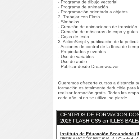
- Programa de dibujo vectorial
- Programa de animación
- Programación orientada a objetos
2. Trabajar con Flash
- Símbolos
- Creación de animaciones de transición
- Creación de máscaras de capa y guías
- Cajas de texto
3. ActionScript y publicación de la películ
- Acciones de control de la línea de tiem
- Propiedades y eventos
- Uso de variables
- Uso de audio
- Publicar desde Dreamweaver
Queremos ofrecerte cursos a distancia pa
formación es totalmente deducible para 
realizar formación gratis. Todas las emp
cada año: si no se utiliza, se pierde
CENTROS DE FORMACIÓN DÓN
2026 FLASH CS5 en ILLES BAL
Instituto de Educación Secundaria (I
PERE AMORÓS ESTEVA, 4 |
Ciudad:
A