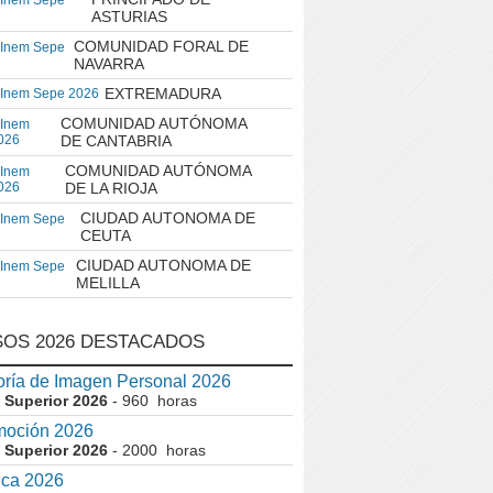
 Inem Sepe
ASTURIAS
COMUNIDAD FORAL DE
 Inem Sepe
NAVARRA
EXTREMADURA
 Inem Sepe 2026
COMUNIDAD AUTÓNOMA
 Inem
026
DE CANTABRIA
COMUNIDAD AUTÓNOMA
 Inem
026
DE LA RIOJA
CIUDAD AUTONOMA DE
 Inem Sepe
CEUTA
CIUDAD AUTONOMA DE
 Inem Sepe
MELILLA
OS 2026 DESTACADOS
ría de Imagen Personal 2026
 Superior 2026
- 960 horas
moción 2026
 Superior 2026
- 2000 horas
ica 2026