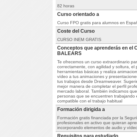
82 horas
Curso orientado a
Curso FPO gratis para alumnos en Espa
Coste del Curso
CURSO INEM GRATIS
Conceptos que aprenderás en el
BALEARS
Te ofrecemos un curso extraordinario pa
correctamente, con agilidad y soltura, 
herramientas básicas y realiza animacion
vídeo a tus animaciones y presentacione
tus trabajos desde Dreamweaver. Sugerim
mejor manera de completar el perfil prof
mercado laboral. También indicamos que e
personas que se encuentren trabajando 
compatible con el trabajo habitual
Formación dirigida a
Formación gratis financiada por la Seguri
profesionales en activo que quieran apr
incorporando elementos de audio y vídeo
Requisitos para estudiarlo