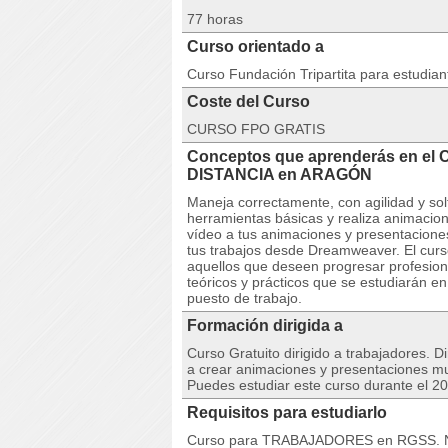
77 horas
Curso orientado a
Curso Fundación Tripartita para estudia
Coste del Curso
CURSO FPO GRATIS
Conceptos que aprenderás en el
DISTANCIA en ARAGÓN
Maneja correctamente, con agilidad y so
herramientas básicas y realiza animacion
vídeo a tus animaciones y presentacione
tus trabajos desde Dreamweaver. El curs
aquellos que deseen progresar profesion
teóricos y prácticos que se estudiarán en
puesto de trabajo.
Formación dirigida a
Curso Gratuito dirigido a trabajadores. D
a crear animaciones y presentaciones mu
Puedes estudiar este curso durante el 2
Requisitos para estudiarlo
Curso para TRABAJADORES en RGSS. Nue