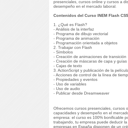
presenciales, cursos online y cursos a di
desempeño en el mercado laboral.
Contenidos del Curso INEM Flash CS5
1. ¿Qué es Flash?
- Análisis de la interfaz
- Programa de dibujo vectorial
- Programa de animación
- Programación orientada a objetos
2. Trabajar con Flash
- Símbolos
- Creación de animaciones de transición
- Creación de máscaras de capa y guías
- Cajas de texto
3. ActionScript y publicación de la películ
- Acciones de control de la línea de tiem
- Propiedades y eventos
- Uso de variables
- Uso de audio
- Publicar desde Dreamweaver
Ofrecemos cursos presenciales, cursos on
capacidades y desempeño en el mercado l
empresa: el curso es 100% bonificable po
trabajando, tu empresa puede deducir la 
empresas en España disponen de un crédi