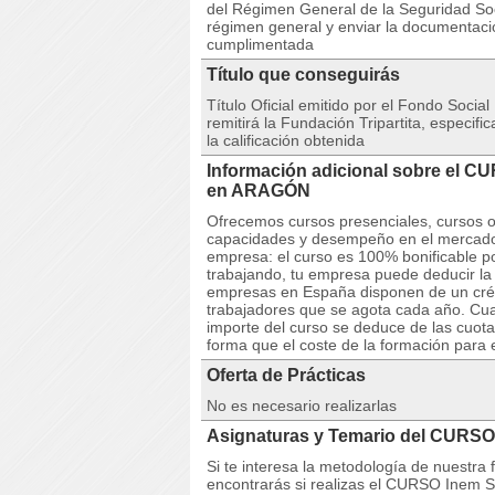
del Régimen General de la Seguridad Soci
régimen general y enviar la documentaci
cumplimentada
Título que conseguirás
Título Oficial emitido por el Fondo Social
remitirá la Fundación Tripartita, especif
la calificación obtenida
Información adicional sobre el 
en ARAGÓN
Ofrecemos cursos presenciales, cursos on
capacidades y desempeño en el mercado l
empresa: el curso es 100% bonificable po
trabajando, tu empresa puede deducir la 
empresas en España disponen de un crédi
trabajadores que se agota cada año. Cuan
importe del curso se deduce de las cuota
forma que el coste de la formación para 
Oferta de Prácticas
No es necesario realizarlas
Asignaturas y Temario del CURS
Si te interesa la metodología de nuestra
encontrarás si realizas el CURSO Inem