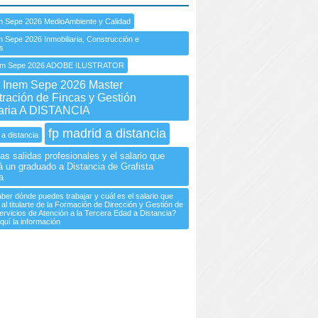
m Sepe 2026 MedioAmbiente y Calidad
 Sepe 2026 Inmobiliaria, Construcción e
es
m Sepe 2026 ADOBE ILUSTRATOR
Inem Sepe 2026 Master
tración de Fincas y Gestión
iaria A DISTANCIA
fp madrid a distancia
 a distancia
as salidas profesionales y el salario que
á un graduado a Distancia de Grafista
a
ber dónde puedes trabajar y cuál es el salario que
l titularte de la Formación de Dirección y Gestión de
ervicios de Atención a la Tercera Edad a Distancia?
quí la información