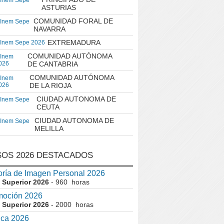
 Inem Sepe
ASTURIAS
COMUNIDAD FORAL DE
 Inem Sepe
NAVARRA
EXTREMADURA
 Inem Sepe 2026
COMUNIDAD AUTÓNOMA
 Inem
026
DE CANTABRIA
COMUNIDAD AUTÓNOMA
 Inem
026
DE LA RIOJA
CIUDAD AUTONOMA DE
 Inem Sepe
CEUTA
CIUDAD AUTONOMA DE
 Inem Sepe
MELILLA
OS 2026 DESTACADOS
ría de Imagen Personal 2026
 Superior 2026
- 960 horas
moción 2026
 Superior 2026
- 2000 horas
ica 2026