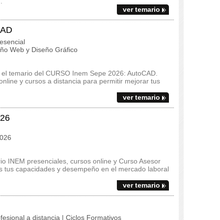
.
ver temario
CAD
esencial
ño Web y Diseño Gráfico
s y el temario del CURSO Inem Sepe 2026: AutoCAD.
line y cursos a distancia para permitir mejorar tus
ver temario
026
2026
io INEM presenciales, cursos online y Curso Asesor
res tus capacidades y desempeño en el mercado laboral
ver temario
fesional a distancia | Ciclos Formativos