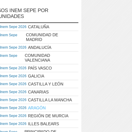
OS INEM SEPE POR
UNIDADES
CATALUÑA
 Inem Sepe 2026
COMUNIDAD DE
 Inem Sepe
MADRID
ANDALUCÍA
 Inem Sepe 2026
COMUNIDAD
 Inem Sepe
VALENCIANA
PAÍS VASCO
 Inem Sepe 2026
GALICIA
 Inem Sepe 2026
CASTILLA Y LEÓN
 Inem Sepe 2026
CANARIAS
 Inem Sepe 2026
CASTILLA LA MANCHA
 Inem Sepe 2026
ARAGÓN
 Inem Sepe 2026
REGIÓN DE MURCIA
 Inem Sepe 2026
ILLES BALEARS
 Inem Sepe 2026
PRINCIPADO DE