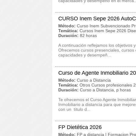
capacidades y desempeño en el merca..
CURSO Inem Sepe 2026 Auto
Método:
Curso Inem Subvencionado Pr
Temática:
Cursos Inem Sepe 2026 Dise
Duración:
82 horas
A continuación reflejamos los objetivo
Ofrecemos cursos presenciales, cursos on
capacidades y desempeñ...
Curso de Agente Inmobiliario 2
Método:
Curso a Distancia
Temática:
Otros Cursos profesionales 
Duración:
Curso a Distancia, p horas
Te ofrecemos el Curso Agente Inmobiliar
Inmobiliario a distancia para que mejo
con un título d...
FP Dietética 2026
Método:
FP a distancia | Formacion Pro