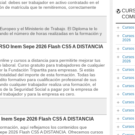
al: debes ser trabajador en activo contratado en el
ón de matrícula que te remitiremos, correctamente
CURS
COM
Cursos
 Europeo y el Ministerio de Trabajo. El Diploma te lo
icando el número de horas realizadas en la formación y
Cursos
2026
CURSO Inem Sepe 2026 Flash CS5 A DISTANCIA
Cursos
Cursos
line y cursos a distancia para permitirte mejorar tus
2026
aboral. Curso gratuito para trabajadores de cualquier
r la Fundación Tripartita para empresas. Si estás
Cursos
totalidad del importe de esta formación. Todas las
Cursos
to formativo para cualificación profesional de sus
do cualquier trabajador realiza una formación, el
Cursos
s de la Seguridad Social a pagar por la empresa de
el trabajador y para la empresa es cero.
Cursos
Cursos
Cursos
O Inem Sepe 2026 Flash CS5 A DISTANCIA
Cursos
Cursos
 formación, aquí reflejamos los contenidos que
 Sepe 2026 Flash CS5 A DISTANCIA. Ofrecemos cursos