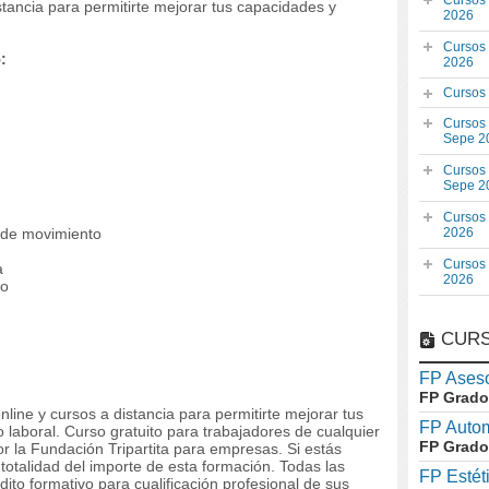
Cursos
stancia para permitirte mejorar tus capacidades y
2026
Cursos
:
2026
Cursos
Cursos
Sepe 2
Cursos
Sepe 2
Cursos
 de movimiento
2026
Cursos
a
2026
po
CURS
FP Aseso
FP Grado
line y cursos a distancia para permitirte mejorar tus
FP Auto
aboral. Curso gratuito para trabajadores de cualquier
FP Grado
r la Fundación Tripartita para empresas. Si estás
totalidad del importe de esta formación. Todas las
FP Estét
to formativo para cualificación profesional de sus