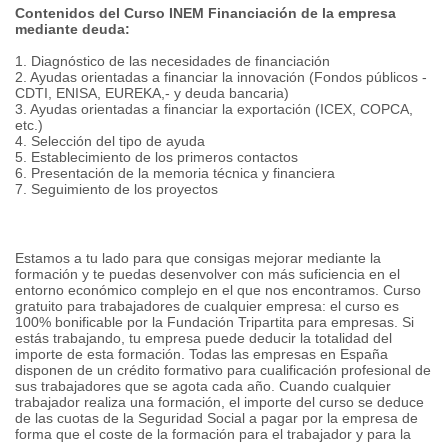
Contenidos del Curso INEM Financiación de la empresa
mediante deuda:
1. Diagnóstico de las necesidades de financiación
2. Ayudas orientadas a financiar la innovación (Fondos públicos -
CDTI, ENISA, EUREKA,- y deuda bancaria)
3. Ayudas orientadas a financiar la exportación (ICEX, COPCA,
etc.)
4. Selección del tipo de ayuda
5. Establecimiento de los primeros contactos
6. Presentación de la memoria técnica y financiera
7. Seguimiento de los proyectos
Estamos a tu lado para que consigas mejorar mediante la
formación y te puedas desenvolver con más suficiencia en el
entorno económico complejo en el que nos encontramos. Curso
gratuito para trabajadores de cualquier empresa: el curso es
100% bonificable por la Fundación Tripartita para empresas. Si
estás trabajando, tu empresa puede deducir la totalidad del
importe de esta formación. Todas las empresas en España
disponen de un crédito formativo para cualificación profesional de
sus trabajadores que se agota cada año. Cuando cualquier
trabajador realiza una formación, el importe del curso se deduce
de las cuotas de la Seguridad Social a pagar por la empresa de
forma que el coste de la formación para el trabajador y para la