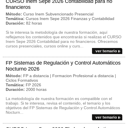
CURSO Inem Sepe 2026 Contabilidad para no
financieros
Método:
Curso Inem Subvencionado Presencial
Temática:
Cursos Inem Sepe 2026 Finanzas y Contabilidad
Duración:
82 horas
Si te interesa la metodología de nuestra formación, aquí
reflejamos los contenidos que encontrarás si realizas el CURSO
Inem Sepe 2026 Contabilidad para no financieros. Ofrecemos
cursos presenciales, cursos online y curs...
ver temario
FP Sistemas de Regulación y Control Automáticos
Nocturno 2026
Método:
FP a distancia | Formacion Profesional a distancia |
Ciclos Formativos
Temática:
FP 2026
Duración:
2000 horas
La metodología de nuestra formación es compatible con el
trabajo. Si te interesa, revisa el contenido, el temario y los
objetivos del FP Sistemas de Regulación y Control Automáticos
Nocturn...
ver temario