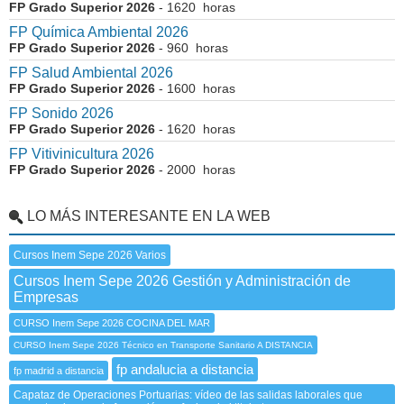
FP Grado Superior 2026
- 1620 horas
FP Química Ambiental 2026
FP Grado Superior 2026
- 960 horas
FP Salud Ambiental 2026
FP Grado Superior 2026
- 1600 horas
FP Sonido 2026
FP Grado Superior 2026
- 1620 horas
FP Vitivinicultura 2026
FP Grado Superior 2026
- 2000 horas
LO MÁS INTERESANTE EN LA WEB
Cursos Inem Sepe 2026 Varios
Cursos Inem Sepe 2026 Gestión y Administración de
Empresas
CURSO Inem Sepe 2026 COCINA DEL MAR
CURSO Inem Sepe 2026 Técnico en Transporte Sanitario A DISTANCIA
fp andalucia a distancia
fp madrid a distancia
Capataz de Operaciones Portuarias: vídeo de las salidas laborales que