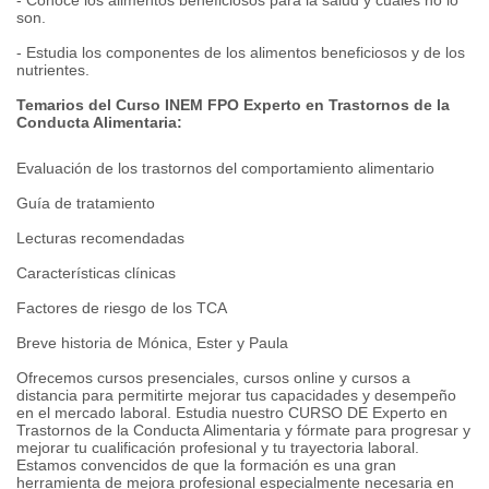
- Conoce los alimentos beneficiosos para la salud y cuáles no lo
son.
- Estudia los componentes de los alimentos beneficiosos y de los
nutrientes.
Temarios del Curso INEM FPO Experto en Trastornos de la
Conducta Alimentaria:
Evaluación de los trastornos del comportamiento alimentario
Guía de tratamiento
Lecturas recomendadas
Características clínicas
Factores de riesgo de los TCA
Breve historia de Mónica, Ester y Paula
Ofrecemos cursos presenciales, cursos online y cursos a
distancia para permitirte mejorar tus capacidades y desempeño
en el mercado laboral. Estudia nuestro CURSO DE Experto en
Trastornos de la Conducta Alimentaria y fórmate para progresar y
mejorar tu cualificación profesional y tu trayectoria laboral.
Estamos convencidos de que la formación es una gran
herramienta de mejora profesional especialmente necesaria en