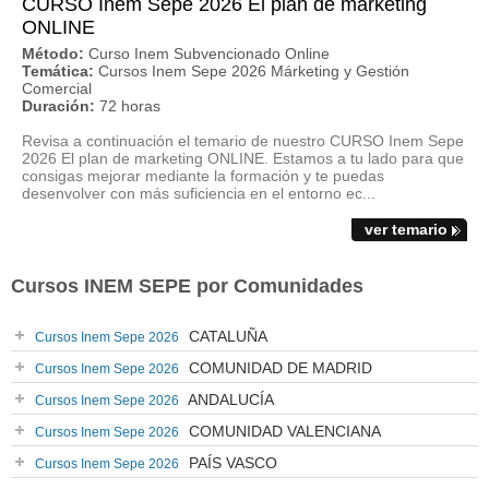
CURSO Inem Sepe 2026 El plan de marketing
ONLINE
Método:
Curso Inem Subvencionado Online
Temática:
Cursos Inem Sepe 2026 Márketing y Gestión
Comercial
Duración:
72 horas
Revisa a continuación el temario de nuestro CURSO Inem Sepe
2026 El plan de marketing ONLINE. Estamos a tu lado para que
consigas mejorar mediante la formación y te puedas
desenvolver con más suficiencia en el entorno ec...
ver temario
Cursos INEM SEPE por Comunidades
CATALUÑA
Cursos Inem Sepe 2026
COMUNIDAD DE MADRID
Cursos Inem Sepe 2026
ANDALUCÍA
Cursos Inem Sepe 2026
COMUNIDAD VALENCIANA
Cursos Inem Sepe 2026
PAÍS VASCO
Cursos Inem Sepe 2026