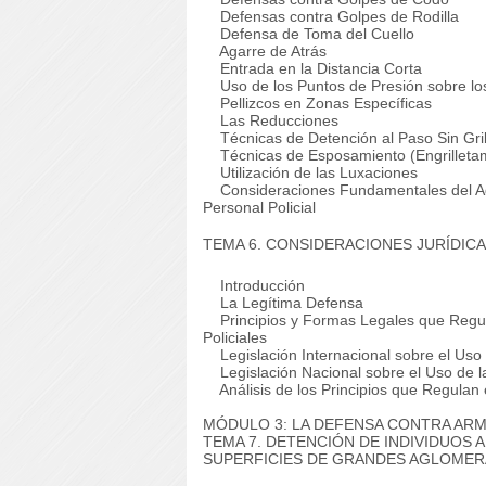
Defensas contra Golpes de Rodilla
Defensa de Toma del Cuello
Agarre de Atrás
Entrada en la Distancia Corta
Uso de los Puntos de Presión sobre lo
Pellizcos en Zonas Específicas
Las Reducciones
Técnicas de Detención al Paso Sin Gril
Técnicas de Esposamiento (Engrilletam
Utilización de las Luxaciones
Consideraciones Fundamentales del Age
Personal Policial
TEMA 6. CONSIDERACIONES JURÍDIC
Introducción
La Legítima Defensa
Principios y Formas Legales que Regula
Policiales
Legislación Internacional sobre el Uso 
Legislación Nacional sobre el Uso de l
Análisis de los Principios que Regulan el
MÓDULO 3: LA DEFENSA CONTRA AR
TEMA 7. DETENCIÓN DE INDIVIDUOS
SUPERFICIES DE GRANDES AGLOMER