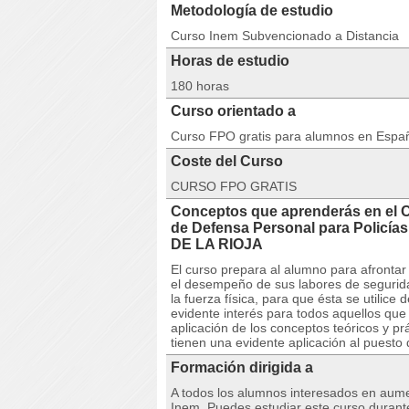
Metodología de estudio
Curso Inem Subvencionado a Distancia
Horas de estudio
180 horas
Curso orientado a
Curso FPO gratis para alumnos en Espa
Coste del Curso
CURSO FPO GRATIS
Conceptos que aprenderás en el 
de Defensa Personal para Poli
DE LA RIOJA
El curso prepara al alumno para afrontar
el desempeño de sus labores de seguridad
la fuerza física, para que ésta se utilic
evidente interés para todos aquellos qu
aplicación de los conceptos teóricos y p
tienen una evidente aplicación al puesto 
Formación dirigida a
A todos los alumnos interesados en aumen
Inem. Puedes estudiar este curso durant