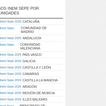
OS INEM SEPE POR
UNIDADES
CATALUÑA
 Inem Sepe 2026
COMUNIDAD DE
 Inem Sepe
MADRID
ANDALUCÍA
 Inem Sepe 2026
COMUNIDAD
 Inem Sepe
VALENCIANA
PAÍS VASCO
 Inem Sepe 2026
GALICIA
 Inem Sepe 2026
CASTILLA Y LEÓN
 Inem Sepe 2026
CANARIAS
 Inem Sepe 2026
CASTILLA LA MANCHA
 Inem Sepe 2026
ARAGÓN
 Inem Sepe 2026
REGIÓN DE MURCIA
 Inem Sepe 2026
ILLES BALEARS
 Inem Sepe 2026
PRINCIPADO DE