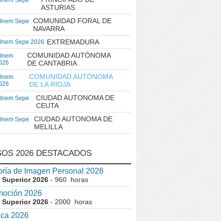
 Inem Sepe
ASTURIAS
COMUNIDAD FORAL DE
 Inem Sepe
NAVARRA
EXTREMADURA
 Inem Sepe 2026
COMUNIDAD AUTÓNOMA
 Inem
026
DE CANTABRIA
COMUNIDAD AUTÓNOMA
 Inem
026
DE LA RIOJA
CIUDAD AUTONOMA DE
 Inem Sepe
CEUTA
CIUDAD AUTONOMA DE
 Inem Sepe
MELILLA
OS 2026 DESTACADOS
ría de Imagen Personal 2026
 Superior 2026
- 960 horas
moción 2026
 Superior 2026
- 2000 horas
ica 2026