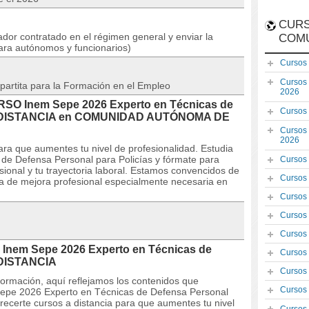
CURS
dor contratado en el régimen general y enviar la
COM
ara autónomos y funcionarios)
Cursos
Cursos
partita para la Formación en el Empleo
2026
URSO Inem Sepe 2026 Experto en Técnicas de
Cursos
s A DISTANCIA en COMUNIDAD AUTÓNOMA DE
Cursos
2026
ra que aumentes tu nivel de profesionalidad. Estudia
e Defensa Personal para Policías y fórmate para
Cursos
esional y tu trayectoria laboral. Estamos convencidos de
Cursos
a de mejora profesional especialmente necesaria en
Cursos
Cursos
Cursos
 Inem Sepe 2026 Experto en Técnicas de
Cursos
A DISTANCIA
Cursos
 formación, aquí reflejamos los contenidos que
Cursos
Sepe 2026 Experto en Técnicas de Defensa Personal
ecerte cursos a distancia para que aumentes tu nivel