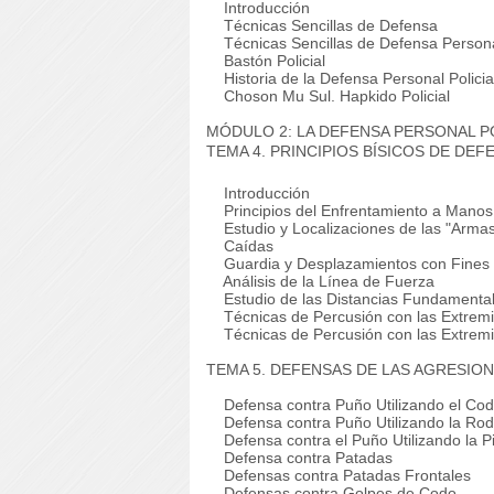
Introducción
Técnicas Sencillas de Defensa
Técnicas Sencillas de Defensa Personal
Bastón Policial
Historia de la Defensa Personal Policia
Choson Mu Sul. Hapkido Policial
MÓDULO 2: LA DEFENSA PERSONAL P
TEMA 4. PRINCIPIOS BÍSICOS DE DE
Introducción
Principios del Enfrentamiento a Manos
Estudio y Localizaciones de las "Arma
Caídas
Guardia y Desplazamientos con Fines O
Análisis de la Línea de Fuerza
Estudio de las Distancias Fundamental
Técnicas de Percusión con las Extremi
Técnicas de Percusión con las Extremid
TEMA 5. DEFENSAS DE LAS AGRESIO
Defensa contra Puño Utilizando el Co
Defensa contra Puño Utilizando la Rodi
Defensa contra el Puño Utilizando la P
Defensa contra Patadas
Defensas contra Patadas Frontales
Defensas contra Golpes de Codo