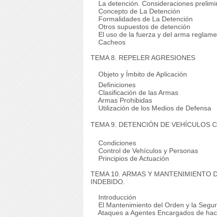
La detención. Consideraciones prelimi
Concepto de La Detención
Formalidades de La Detención
Otros supuestos de detención
El uso de la fuerza y del arma reglame
Cacheos
TEMA 8. REPELER AGRESIONES
Objeto y Ímbito de Aplicación
Definiciones
Clasificación de las Armas
Armas Prohibidas
Utilización de los Medios de Defensa
TEMA 9. DETENCIÓN DE VEHÍCULOS
Condiciones
Control de Vehículos y Personas
Principios de Actuación
TEMA 10. ARMAS Y MANTENIMIENTO 
INDEBIDO.
Introducción
El Mantenimiento del Orden y la Segur
Ataques a Agentes Encargados de hace