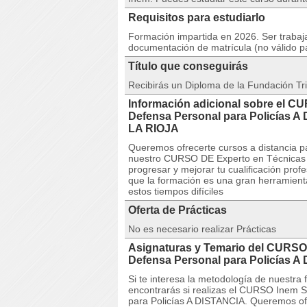
Requisitos para estudiarlo
Formación impartida en 2026. Ser trabaja
documentación de matrícula (no válido p
Título que conseguirás
Recibirás un Diploma de la Fundación Tri
Información adicional sobre el C
Defensa Personal para Policía
LA RIOJA
Queremos ofrecerte cursos a distancia pa
nuestro CURSO DE Experto en Técnicas d
progresar y mejorar tu cualificación prof
que la formación es una gran herramient
estos tiempos difíciles
Oferta de Prácticas
No es necesario realizar Prácticas
Asignaturas y Temario del CURSO
Defensa Personal para Policías 
Si te interesa la metodología de nuestra
encontrarás si realizas el CURSO Inem 
para Policías A DISTANCIA. Queremos ofr