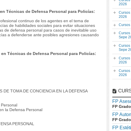
Cursos
2026
en Técnicas de Defensa Personal para Policías:
Cursos
2026
profesional continuo de los agentes en el tema de
Cursos
icías de habilidades sociales para evitar situaciones
cas de defensa personal para casos de inevitable uso
Cursos
icías a defenderse ante posibles agresiones causando
Sepe 2
Cursos
Sepe 2
en Técnicas de Defensa Personal para Policías:
Cursos
2026
Cursos
2026
CURS
S DE TOMA DE CONCIENCIA EN LA DEFENSA
FP Aseso
 Personal
FP Grado
n la Defensa Personal
FP Auto
FP Grado
EFENSA PERSONAL
FP Estét