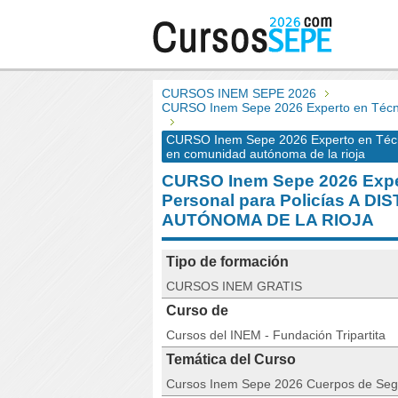
CURSOS INEM SEPE 2026
CURSO Inem Sepe 2026 Experto en Técni
CURSO Inem Sepe 2026 Experto en Técni
en comunidad autónoma de la rioja
CURSO Inem Sepe 2026 Expe
Personal para Policías A 
AUTÓNOMA DE LA RIOJA
Tipo de formación
CURSOS INEM GRATIS
Curso de
Cursos del INEM - Fundación Tripartita
Temática del Curso
Cursos Inem Sepe 2026 Cuerpos de Seg