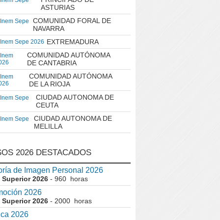
 Inem Sepe
ASTURIAS
COMUNIDAD FORAL DE
 Inem Sepe
NAVARRA
EXTREMADURA
 Inem Sepe 2026
COMUNIDAD AUTÓNOMA
 Inem
026
DE CANTABRIA
COMUNIDAD AUTÓNOMA
 Inem
026
DE LA RIOJA
CIUDAD AUTONOMA DE
 Inem Sepe
CEUTA
CIUDAD AUTONOMA DE
 Inem Sepe
MELILLA
OS 2026 DESTACADOS
ría de Imagen Personal 2026
 Superior 2026
- 960 horas
moción 2026
 Superior 2026
- 2000 horas
ica 2026