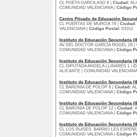
CL POETA GARCILASO 8 |
Ciudad:
AL
COMUNIDAD VALENCIANA |
Código Po
Centro Privado de Educación Secund
CL PUERTAS DE MURCIA 78 |
Ciudad:
VALENCIANA |
Código Postal:
03311
Instituto de Educación Secundaria (I
AV DEL DOCTOR GARCÍA ROGEL 28 |
COMUNIDAD VALENCIANA |
Código Po
Instituto de Educación Secundaria (I
CL DIPUTADA ANGELA LLINARES 1 |
C
ALICANTE | COMUNIDAD VALENCIANA
Instituto de Educación Secundaria (I
CL BARONIA DE POLOP 8 |
Ciudad:
AL
COMUNIDAD VALENCIANA |
Código Po
Instituto de Educación Secundaria (I
CL BARONIA DE POLOP 12 |
Ciudad:
A
COMUNIDAD VALENCIANA |
Código Po
Instituto de Educación Secundaria (I
CL LOS RUISES. BARRIO LES ESPEÑE
COMUNIDAD VALENCIANA |
Código Po