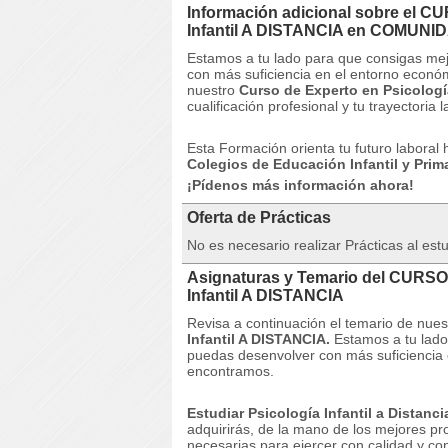
Información adicional sobre el C
Infantil A DISTANCIA en COMUN
Estamos a tu lado para que consigas mej
con más suficiencia en el entorno econ
nuestro
Curso de Experto en Psicología
cualificación profesional y tu trayectoria l
Esta Formación orienta tu futuro laboral
Colegios de Educación Infantil y Pri
¡Pídenos más información ahora!
Oferta de Prácticas
No es necesario realizar Prácticas al est
Asignaturas y Temario del CURSO
Infantil A DISTANCIA
Revisa a continuación el temario de n
Infantil A DISTANCIA.
Estamos a tu lado
puedas desenvolver con más suficiencia 
encontramos.
Estudiar Psicología Infantil a Distanci
adquirirás, de la mano de los mejores pr
necesarias para ejercer con calidad y con