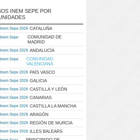
OS INEM SEPE POR
UNIDADES
CATALUÑA
 Inem Sepe 2026
COMUNIDAD DE
 Inem Sepe
MADRID
ANDALUCÍA
 Inem Sepe 2026
COMUNIDAD
 Inem Sepe
VALENCIANA
PAÍS VASCO
 Inem Sepe 2026
GALICIA
 Inem Sepe 2026
CASTILLA Y LEÓN
 Inem Sepe 2026
CANARIAS
 Inem Sepe 2026
CASTILLA LA MANCHA
 Inem Sepe 2026
ARAGÓN
 Inem Sepe 2026
REGIÓN DE MURCIA
 Inem Sepe 2026
ILLES BALEARS
 Inem Sepe 2026
PRINCIPADO DE