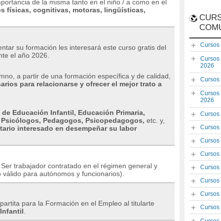
importancia de la misma tanto en el niño / a como en el
 físicas, cognitivas, motoras, lingüísticas,
CURS
COM
Cursos
ntar su formación les interesará este curso gratis del
nte el año 2026.
Cursos
2026
umno, a partir de una formación específica y de calidad,
Cursos
ios para relacionarse y ofrecer el mejor trato a
Cursos
2026
de Educación Infantil, Educación Primaria,
Cursos
, Psicólogos, Pedagogos, Psicopedagogos,
etc. y,
Cursos
itario interesado en desempeñar su labor
Cursos
Cursos
Ser trabajador contratado en el régimen general y
Cursos
 válido para autónomos y funcionarios).
Cursos
Cursos
artita para la Formación en el Empleo al titularte
Cursos
nfantil
.