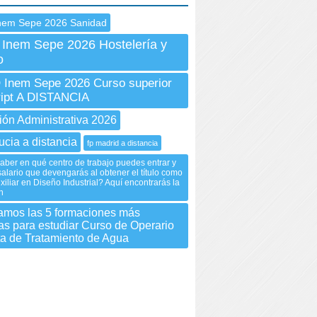
nem Sepe 2026 Sanidad
 Inem Sepe 2026 Hostelería y
o
Inem Sepe 2026 Curso superior
ipt A DISTANCIA
ión Administrativa 2026
ucia a distancia
fp madrid a distancia
aber en qué centro de trabajo puedes entrar y
 salario que devengarás al obtener el título como
xiliar en Diseño Industrial? Aquí encontrarás la
n
amos las 5 formaciones más
as para estudiar Curso de Operario
ta de Tratamiento de Agua