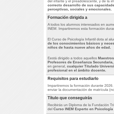
del infante y el preadolescente, y de la 
correcto desarrollo de sus capacidades
perceptivas, sociales y emocionales.
Formación dirigida a
A todos los alumnos interesados ​​en aume
INEM.
Impartiremos esta formación dura
El Curso de Psicología Infantil dota al al
de los conocimientos básicos y necesar
niños de hasta nueve años de edad.
Eestá dirigido a todos aquellos
Maestros 
Profesores de Enseñanza Secundaria
en general,
cualquier Titulado Univers
profesional en el ámbito docente.
Requisitos para estudiarlo
Impartiremos la formación durante 2026. 
enviar la documentación de matrícula (no
Título que conseguirás
Recibirás un Diploma de la Fundación Trip
del
Curso INEM Experto en Psicología I