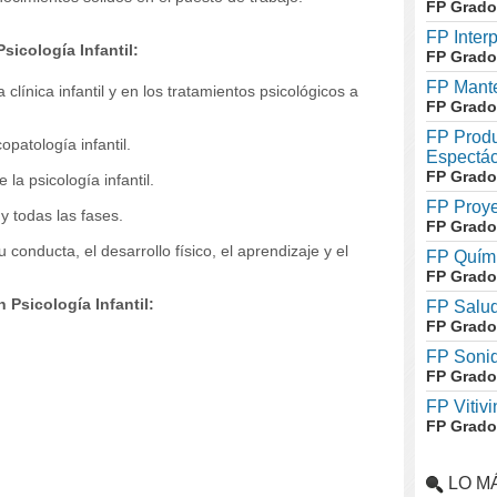
FP Grado
FP Inter
sicología Infantil:
FP Grado
FP Mante
 clínica infantil y en los tratamientos psicológicos a
FP Grado
FP Produ
opatología infantil.
Espectác
FP Grado
la psicología infantil.
FP Proye
y todas las fases.
FP Grado
 conducta, el desarrollo físico, el aprendizaje y el
FP Quími
FP Grado
Psicología Infantil:
FP Salud
FP Grado
FP Soni
FP Grado
FP Vitivi
FP Grado
LO M