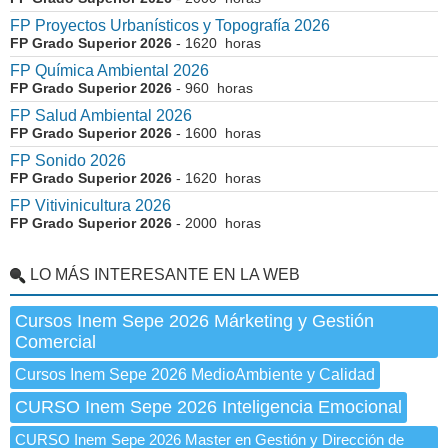
FP Proyectos Urbanísticos y Topografía 2026
FP Grado Superior 2026
- 1620 horas
FP Química Ambiental 2026
FP Grado Superior 2026
- 960 horas
FP Salud Ambiental 2026
FP Grado Superior 2026
- 1600 horas
FP Sonido 2026
FP Grado Superior 2026
- 1620 horas
FP Vitivinicultura 2026
FP Grado Superior 2026
- 2000 horas
LO MÁS INTERESANTE EN LA WEB
Cursos Inem Sepe 2026 Márketing y Gestión
Comercial
Cursos Inem Sepe 2026 MedioAmbiente y Calidad
CURSO Inem Sepe 2026 Inteligencia Emocional
CURSO Inem Sepe 2026 Master en Gestión y Dirección de