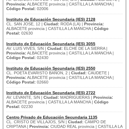
Provincia:
ALBACETE provincia | CASTILLA LA MANCHA |
Código Postal:
02006
Instituto de Educación Secundaria (IES) 2128
CL. SAN JOSE, 12 |
Ciudad:
RODA (LA) |
Provincia:
ALBACETE provincia | CASTILLA LA MANCHA |
Código
Postal:
02630
Instituto de Educación Secundaria (IES) 3055
AV. LUIS VIVES, S/N |
Ciudad:
ELCHE DE LA SIERRA |
Provincia:
ALBACETE provincia | CASTILLA LA MANCHA |
Código Postal:
02430
Instituto de Educación Secundaria (IES) 2550
CL. POETA EVARISTO BAÑON, 2 |
Ciudad:
CAUDETE |
Provincia:
ALBACETE provincia | CASTILLA LA MANCHA |
Código Postal:
02660
Instituto de Educación Secundaria (IES) 2722
AV. LEVANTE, S/N |
Ciudad:
MADRIGUERAS |
Provincia:
ALBACETE provincia | CASTILLA LA MANCHA |
Código
Postal:
02230
Centro Privado de Educación Secundaria 1135
CL. CRISTO DE VILLAJOS, S/N |
Ciudad:
CAMPO DE
CRIPTANA |
Provincia:
CIUDAD REAL provincia | CASTILLA LA