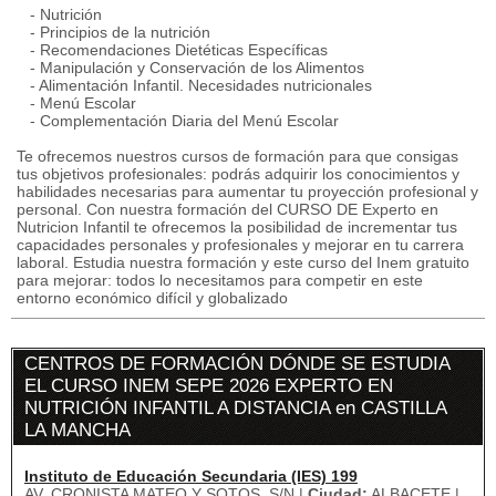
- Nutrición
- Principios de la nutrición
- Recomendaciones Dietéticas Específicas
- Manipulación y Conservación de los Alimentos
- Alimentación Infantil. Necesidades nutricionales
- Menú Escolar
- Complementación Diaria del Menú Escolar
Te ofrecemos nuestros cursos de formación para que consigas
tus objetivos profesionales: podrás adquirir los conocimientos y
habilidades necesarias para aumentar tu proyección profesional y
personal. Con nuestra formación del CURSO DE Experto en
Nutricion Infantil te ofrecemos la posibilidad de incrementar tus
capacidades personales y profesionales y mejorar en tu carrera
laboral. Estudia nuestra formación y este curso del Inem gratuito
para mejorar: todos lo necesitamos para competir en este
entorno económico difícil y globalizado
CENTROS DE FORMACIÓN DÓNDE SE ESTUDIA
EL CURSO INEM SEPE 2026 EXPERTO EN
NUTRICIÓN INFANTIL A DISTANCIA en CASTILLA
LA MANCHA
Instituto de Educación Secundaria (IES) 199
AV. CRONISTA MATEO Y SOTOS, S/N |
Ciudad:
ALBACETE |