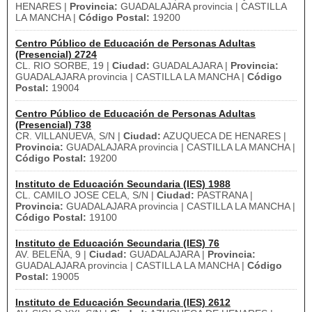
HENARES |
Provincia:
GUADALAJARA provincia | CASTILLA
LA MANCHA |
Código Postal:
19200
Centro Público de Educación de Personas Adultas
(Presencial) 2724
CL. RIO SORBE, 19 |
Ciudad:
GUADALAJARA |
Provincia:
GUADALAJARA provincia | CASTILLA LA MANCHA |
Código
Postal:
19004
Centro Público de Educación de Personas Adultas
(Presencial) 738
CR. VILLANUEVA, S/N |
Ciudad:
AZUQUECA DE HENARES |
Provincia:
GUADALAJARA provincia | CASTILLA LA MANCHA |
Código Postal:
19200
Instituto de Educación Secundaria (IES) 1988
CL. CAMILO JOSE CELA, S/N |
Ciudad:
PASTRANA |
Provincia:
GUADALAJARA provincia | CASTILLA LA MANCHA |
Código Postal:
19100
Instituto de Educación Secundaria (IES) 76
AV. BELEÑA, 9 |
Ciudad:
GUADALAJARA |
Provincia:
GUADALAJARA provincia | CASTILLA LA MANCHA |
Código
Postal:
19005
Instituto de Educación Secundaria (IES) 2612