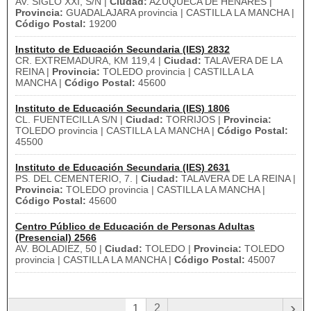
AV. SIGLO XXI, S/N |
Ciudad:
AZUQUECA DE HENARES |
Provincia:
GUADALAJARA provincia | CASTILLA LA MANCHA |
Código Postal:
19200
Instituto de Educación Secundaria (IES) 2832
CR. EXTREMADURA, KM 119,4 |
Ciudad:
TALAVERA DE LA
REINA |
Provincia:
TOLEDO provincia | CASTILLA LA
MANCHA |
Código Postal:
45600
Instituto de Educación Secundaria (IES) 1806
CL. FUENTECILLA S/N |
Ciudad:
TORRIJOS |
Provincia:
TOLEDO provincia | CASTILLA LA MANCHA |
Código Postal:
45500
Instituto de Educación Secundaria (IES) 2631
PS. DEL CEMENTERIO, 7. |
Ciudad:
TALAVERA DE LA REINA |
Provincia:
TOLEDO provincia | CASTILLA LA MANCHA |
Código Postal:
45600
Centro Público de Educación de Personas Adultas
(Presencial) 2566
AV. BOLADIEZ, 50 |
Ciudad:
TOLEDO |
Provincia:
TOLEDO
provincia | CASTILLA LA MANCHA |
Código Postal:
45007
›
2
1