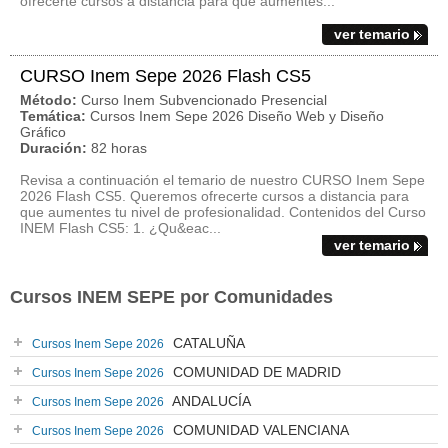
ofrecerte cursos a distancia para que aumentes...
ver temario
CURSO Inem Sepe 2026 Flash CS5
Método:
Curso Inem Subvencionado Presencial
Temática:
Cursos Inem Sepe 2026 Diseño Web y Diseño
Gráfico
Duración:
82 horas
Revisa a continuación el temario de nuestro CURSO Inem Sepe
2026 Flash CS5. Queremos ofrecerte cursos a distancia para
que aumentes tu nivel de profesionalidad. Contenidos del Curso
INEM Flash CS5: 1. ¿Qu&eac...
ver temario
Cursos INEM SEPE por Comunidades
CATALUÑA
Cursos Inem Sepe 2026
COMUNIDAD DE MADRID
Cursos Inem Sepe 2026
ANDALUCÍA
Cursos Inem Sepe 2026
COMUNIDAD VALENCIANA
Cursos Inem Sepe 2026