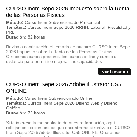
CURSO Inem Sepe 2026 Impuesto sobre la Renta
de las Personas Físicas
Método:
Curso Inem Subvencionado Presencial
Temática:
Cursos Inem Sepe 2026 RRHH, Laboral, Fiscalidad y
PRL
Duración:
82 horas
Revisa a continuación el temario de nuestro CURSO Inem Sepe
2026 Impuesto sobre la Renta de las Personas Físicas.
Ofrecemos cursos presenciales, cursos online y cursos a
distancia para permitirte mejorar tus capacidades ...
ver temario
CURSO Inem Sepe 2026 Adobe Illustrator CS5
ONLINE
Método:
Curso Inem Subvencionado Online
Temática:
Cursos Inem Sepe 2026 Diseño Web y Diseño
Gráfico
Duración:
72 horas
Si te interesa la metodología de nuestra formación, aquí
reflejamos los contenidos que encontrarás si realizas el CURSO
Inem Sepe 2026 Adobe Illustrator CS5 ONLINE. Queremos