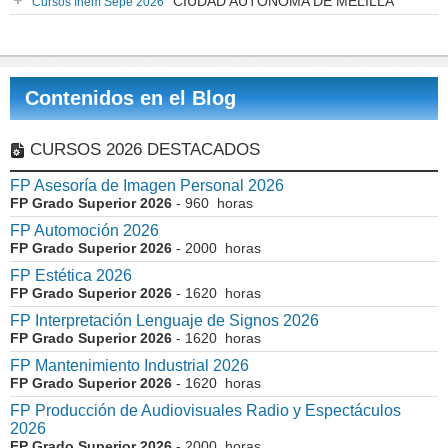
CIUDAD AUTONOMA DE MELILLA
Cursos Inem Sepe 2026
Contenidos en el Blog
CURSOS 2026 DESTACADOS
FP Asesoría de Imagen Personal 2026
FP Grado Superior 2026
- 960 horas
FP Automoción 2026
FP Grado Superior 2026
- 2000 horas
FP Estética 2026
FP Grado Superior 2026
- 1620 horas
FP Interpretación Lenguaje de Signos 2026
FP Grado Superior 2026
- 1620 horas
FP Mantenimiento Industrial 2026
FP Grado Superior 2026
- 1620 horas
FP Producción de Audiovisuales Radio y Espectáculos
2026
FP Grado Superior 2026
- 2000 horas