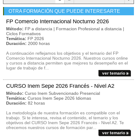
OTRA FORMACIÓN QUE PUEDE INTERESARTE
FP Comercio Internacional Nocturno 2026
Método:
FP a distancia | Formacion Profesional a distancia |
Ciclos Formativos
Temática:
FP 2026
Duración:
2000 horas
A continuación reflejamos los objetivos y el temario del FP
Comercio Internacional Nocturno 2026. Nuestros cursos online
y cursos a distancia permiten que mejores tu desempeño en el
lugar de trabajo de f...
ver temario
CURSO Inem Sepe 2026 Francés - Nivel A2
Método:
Curso Inem Subvencionado Presencial
Temática:
Cursos Inem Sepe 2026 Idiomas
Duración:
82 horas
La metodología de nuestra formación es compatible con el
trabajo. Si te interesa, revisa el contenido, el temario y los
objetivos del CURSO Inem Sepe 2026 Francés - Nivel A2. Te
ofrecemos nuestros cursos de formación par...
ver temario