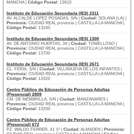
MANCHA |
Código Postal:
13610
Instituto de Educación Secundaria (IES) 2311
AV. ALCALDE LOPEZ POSADAS, S/N |
Ciudad:
SOLANA (LA) |
Provincia:
CIUDAD REAL provincia | CASTILLA LA MANCHA |
Código Postal:
13240
Instituto de Educación Secundaria (IES) 1300
AV. DE ANTONIO HUERTAS, 34 |
Ciudad:
TOMELLOSO |
Provincia:
CIUDAD REAL provincia | CASTILLA LA MANCHA |
Código Postal:
13700
Instituto de Educación Secundaria (IES) 2671
CL. FERIA, S/N |
Ciudad:
VILLANUEVA DE LOS INFANTES |
Provincia:
CIUDAD REAL provincia | CASTILLA LA MANCHA |
Código Postal:
13320
Centro Público de Educación de Personas Adultas
(Presencial) 2809
CM. DE MEMBRILLA, S/N |
Ciudad:
MANZANARES |
Provincia:
CIUDAD REAL provincia | CASTILLA LA MANCHA |
Código Postal:
13200
Centro Público de Educación de Personas Adultas
(Presencial) 672
PZ. WALDO FERRER, 41 1º |
Ciudad:
ALMADEN |
Provincia: