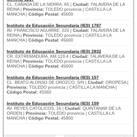
CL. CAÑADA DE LA SIERRA, 65 |
Ciudad:
TALAVERA DE LA
REINA |
Provincia:
TOLEDO provincia | CASTILLA LA
MANCHA |
Código Postal:
45600
Instituto de Educación Secundaria (IES) 1787
AV. FRANCISCO AGUIRRE, 220 |
Ciudad:
TALAVERA DE LA
REINA |
Provincia:
TOLEDO provincia | CASTILLA LA
MANCHA |
Código Postal:
45600
Instituto de Educación Secundaria (IES) 2832
CR. EXTREMADURA, KM 119,4 |
Ciudad:
TALAVERA DE LA
REINA |
Provincia:
TOLEDO provincia | CASTILLA LA
MANCHA |
Código Postal:
45600
Instituto de Educación Secundaria (IES) 157
CL. BEATO ALONSO DE OROZCO, S/N |
Ciudad:
OROPESA |
Provincia:
TOLEDO provincia | CASTILLA LA MANCHA |
Código Postal:
45560
Instituto de Educación Secundaria (IES) 159
AV. REYES CATOLICOS, 16 |
Ciudad:
QUINTANAR DE LA
ORDEN |
Provincia:
TOLEDO provincia | CASTILLA LA
MANCHA |
Código Postal:
45800