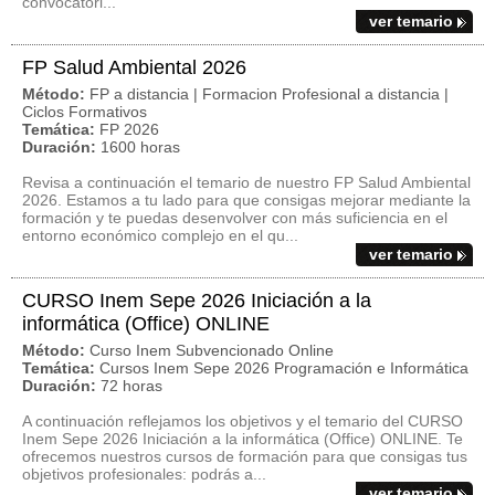
convocatori...
ver temario
FP Salud Ambiental 2026
Método:
FP a distancia | Formacion Profesional a distancia |
Ciclos Formativos
Temática:
FP 2026
Duración:
1600 horas
Revisa a continuación el temario de nuestro FP Salud Ambiental
2026. Estamos a tu lado para que consigas mejorar mediante la
formación y te puedas desenvolver con más suficiencia en el
entorno económico complejo en el qu...
ver temario
CURSO Inem Sepe 2026 Iniciación a la
informática (Office) ONLINE
Método:
Curso Inem Subvencionado Online
Temática:
Cursos Inem Sepe 2026 Programación e Informática
Duración:
72 horas
A continuación reflejamos los objetivos y el temario del CURSO
Inem Sepe 2026 Iniciación a la informática (Office) ONLINE. Te
ofrecemos nuestros cursos de formación para que consigas tus
objetivos profesionales: podrás a...
ver temario