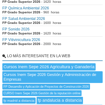
FP Grado Superior 2026
- 1620 horas
FP Química Ambiental 2026
FP Grado Superior 2026
- 960 horas
FP Salud Ambiental 2026
FP Grado Superior 2026
- 1600 horas
FP Sonido 2026
FP Grado Superior 2026
- 1620 horas
FP Vitivinicultura 2026
FP Grado Superior 2026
- 2000 horas
LO MÁS INTERESANTE EN LA WEB
Cursos Inem Sepe 2026 Agricultura y Ganadería
Cursos Inem Sepe 2026 Gestión y Administración de
Empresas
FP Desarrollo y Aplicación de Proyectos de Construcción 2026
CURSO Inem Sepe 2026 Gestión de la reputación online
fp andalucia a distancia
fp madrid a distancia