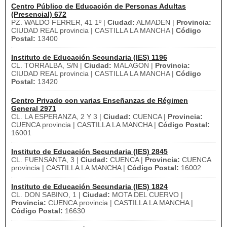
Centro Público de Educación de Personas Adultas
(Presencial) 672
PZ. WALDO FERRER, 41 1º |
Ciudad:
ALMADEN |
Provincia:
CIUDAD REAL provincia | CASTILLA LA MANCHA |
Código
Postal:
13400
Instituto de Educación Secundaria (IES) 1196
CL. TORRALBA, S/N |
Ciudad:
MALAGON |
Provincia:
CIUDAD REAL provincia | CASTILLA LA MANCHA |
Código
Postal:
13420
Centro Privado con varias Enseñanzas de Régimen
General 2971
CL. LA ESPERANZA, 2 Y 3 |
Ciudad:
CUENCA |
Provincia:
CUENCA provincia | CASTILLA LA MANCHA |
Código Postal:
16001
Instituto de Educación Secundaria (IES) 2845
CL. FUENSANTA, 3 |
Ciudad:
CUENCA |
Provincia:
CUENCA
provincia | CASTILLA LA MANCHA |
Código Postal:
16002
Instituto de Educación Secundaria (IES) 1824
CL. DON SABINO, 1 |
Ciudad:
MOTA DEL CUERVO |
Provincia:
CUENCA provincia | CASTILLA LA MANCHA |
Código Postal:
16630