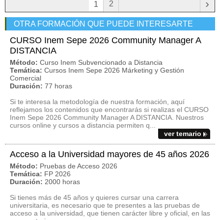
›
2
1
OTRA FORMACIÓN QUE PUEDE INTERESARTE
CURSO Inem Sepe 2026 Community Manager A
DISTANCIA
Método:
Curso Inem Subvencionado a Distancia
Temática:
Cursos Inem Sepe 2026 Márketing y Gestión
Comercial
Duración:
77 horas
Si te interesa la metodología de nuestra formación, aquí
reflejamos los contenidos que encontrarás si realizas el CURSO
Inem Sepe 2026 Community Manager A DISTANCIA. Nuestros
cursos online y cursos a distancia permiten q...
ver temario
Acceso a la Universidad mayores de 45 años 2026
Método:
Pruebas de Acceso 2026
Temática:
FP 2026
Duración:
2000 horas
Si tienes más de 45 años y quieres cursar una carrera
universitaria, es necesario que te presentes a las pruebas de
acceso a la universidad, que tienen carácter libre y oficial, en las