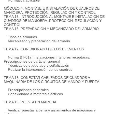
Normativa aplicable
MÓDULO 4: MONTAJE E INSTALACIÓN DE CUADROS DE
MANIOBRA, PROTECCIÓN, REGULACIÓN Y CONTROL
TEMA 15. INTRODUCCIÓN AL MONTAJE E INSTALACIÓN DE
CUADROS DE MANIOBRA, PROTECCIÓN, REGULACIÓN Y
CONTROL
TEMA 16. PREPARACIÓN Y MECANIZADO DEL ARMARIO
Tipos de armarios
Mecanizado y preparación del armario
TEMA 17. CONEXIONADO DE LOS ELEMENTOS
Norma BT-017: Instalaciones interiores receptoras.
Prescripciones de carácter general
Técnicas de etiquetado y señalización
Realizar la interconexión de los cuadros
TEMA 18. CONECTAR CABLEADOS DE CUADROS A
MAQUINARIA DE LOS CIRCUITOS DE MANDO Y FUERZA
Prescripciones generales
Conexionado a motores eléctricos
TEMA 19. PUESTA EN MARCHA
Verificar puestas a tierra y aislamientos de máquinas y