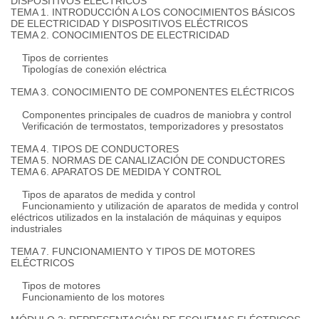
DISPOSITIVOS ELÉCTRICOS
TEMA 1. INTRODUCCIÓN A LOS CONOCIMIENTOS BÁSICOS
DE ELECTRICIDAD Y DISPOSITIVOS ELÉCTRICOS
TEMA 2. CONOCIMIENTOS DE ELECTRICIDAD
Tipos de corrientes
Tipologías de conexión eléctrica
TEMA 3. CONOCIMIENTO DE COMPONENTES ELÉCTRICOS
Componentes principales de cuadros de maniobra y control
Verificación de termostatos, temporizadores y presostatos
TEMA 4. TIPOS DE CONDUCTORES
TEMA 5. NORMAS DE CANALIZACIÓN DE CONDUCTORES
TEMA 6. APARATOS DE MEDIDA Y CONTROL
Tipos de aparatos de medida y control
Funcionamiento y utilización de aparatos de medida y control
eléctricos utilizados en la instalación de máquinas y equipos
industriales
TEMA 7. FUNCIONAMIENTO Y TIPOS DE MOTORES
ELÉCTRICOS
Tipos de motores
Funcionamiento de los motores