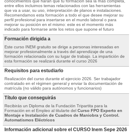
conocimientos que harán que tu formación sea la más completa,
entre ellos incluimos temas relacionados con las herramientas
que va a usar, su uso, interpretación de planos e instalaciones.
Recomendamos esta formación a todo el que desee mejorar su
perfil profesional para insertarse en el mundo laboral o para
mejorar su posición en el mismo: este es el momento más
indicado para formarse ante los retos que supone el futuro
Formación dirigida a
Este curso INEM gratuito se dirige a personas interesadas en
mejorar profesionalmente a través del aprendizaje de una
formación relacionada con su lugar de trabajo. La impartición de
esta formación se realizará durante el curso 2026
Requisitos para estudiarlo
Realización del curso durante el ejercicio 2026. Ser trabajador
contratado en el régimen general y enviar la documentación de
matrícula (no válido para autónomos y funcionarios)
Título que conseguirás
Recibirás un Diploma de la Fundación Tripartita para la
Formación en el Empleo al titularte del
Curso FPO Experto en
Montaje e Instalación de Cuadros de Maniobra y Control.
Automatismos Eléctricos
Información adicional sobre el CURSO Inem Sepe 2026