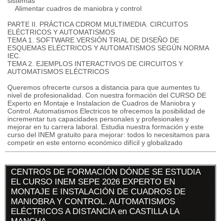
sistemas
Alimentar cuadros de maniobra y control
PARTE II. PRÁCTICA CDROM MULTIMEDIA. CIRCUITOS
ELÉCTRICOS Y AUTOMATISMOS
TEMA 1. SOFTWARE VERSIÓN TRIAL DE DISEÑO DE
ESQUEMAS ELÉCTRICOS Y AUTOMATISMOS SEGÚN NORMA
IEC.
TEMA 2. EJEMPLOS INTERACTIVOS DE CIRCUITOS Y
AUTOMATISMOS ELÉCTRICOS
Queremos ofrecerte cursos a distancia para que aumentes tu
nivel de profesionalidad. Con nuestra formación del CURSO DE
Experto en Montaje e Instalacion de Cuadros de Maniobra y
Control. Automatismos Electricos te ofrecemos la posibilidad de
incrementar tus capacidades personales y profesionales y
mejorar en tu carrera laboral. Estudia nuestra formación y este
curso del INEM gratuito para mejorar: todos lo necesitamos para
competir en este entorno económico difícil y globalizado
CENTROS DE FORMACIÓN DÓNDE SE ESTUDIA
EL CURSO INEM SEPE 2026 EXPERTO EN
MONTAJE E INSTALACIÓN DE CUADROS DE
MANIOBRA Y CONTROL. AUTOMATISMOS
ELÉCTRICOS A DISTANCIA en CASTILLA LA