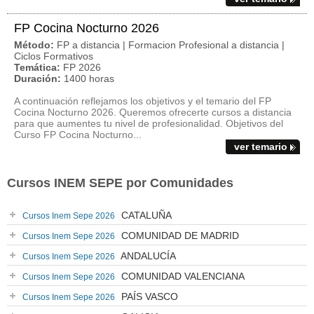
FP Cocina Nocturno 2026
Método:
FP a distancia | Formacion Profesional a distancia |
Ciclos Formativos
Temática:
FP 2026
Duración:
1400 horas
A continuación reflejamos los objetivos y el temario del FP
Cocina Nocturno 2026. Queremos ofrecerte cursos a distancia
para que aumentes tu nivel de profesionalidad. Objetivos del
Curso FP Cocina Nocturno...
ver temario
Cursos INEM SEPE por Comunidades
CATALUÑA
Cursos Inem Sepe 2026
COMUNIDAD DE MADRID
Cursos Inem Sepe 2026
ANDALUCÍA
Cursos Inem Sepe 2026
COMUNIDAD VALENCIANA
Cursos Inem Sepe 2026
PAÍS VASCO
Cursos Inem Sepe 2026