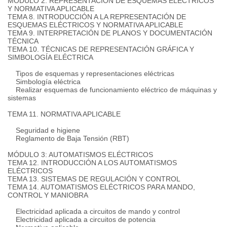
MÓDULO 2: REPRESENTACIÓN DE ESQUEMAS ELÉCTRICOS
Y NORMATIVA APLICABLE
TEMA 8. INTRODUCCIÓN A LA REPRESENTACIÓN DE
ESQUEMAS ELÉCTRICOS Y NORMATIVA APLICABLE
TEMA 9. INTERPRETACIÓN DE PLANOS Y DOCUMENTACIÓN
TÉCNICA
TEMA 10. TÉCNICAS DE REPRESENTACIÓN GRÁFICA Y
SIMBOLOGÍA ELÉCTRICA
Tipos de esquemas y representaciones eléctricas
Simbología eléctrica
Realizar esquemas de funcionamiento eléctrico de máquinas y
sistemas
TEMA 11. NORMATIVA APLICABLE
Seguridad e higiene
Reglamento de Baja Tensión (RBT)
MÓDULO 3: AUTOMATISMOS ELÉCTRICOS
TEMA 12. INTRODUCCIÓN A LOS AUTOMATISMOS
ELÉCTRICOS
TEMA 13. SISTEMAS DE REGULACIÓN Y CONTROL
TEMA 14. AUTOMATISMOS ELÉCTRICOS PARA MANDO,
CONTROL Y MANIOBRA
Electricidad aplicada a circuitos de mando y control
Electricidad aplicada a circuitos de potencia