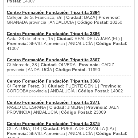
Postal:
14007
Centro Formación Fundación Tripartita 3364
Callejón de S. Francisco, s/n |
Ciudad:
BAZA |
Provincia:
GRANADA provincia | ANDALUCÍA |
Código Postal:
18250
Centro Formación Fundación Tripartita 3366
Avda. 28 de febrero, 15 |
Ciudad:
REAL DE LA JARA (EL) |
Provincia:
SEVILLA provincia | ANDALUCÍA |
Código Postal:
41007
Centro Formación Fundación Tripartita 3367
C/ Mercado, 38 |
Ciudad:
OLVERA |
Provincia:
CADIZ
provincia | ANDALUCÍA |
Código Postal:
11690
Centro Formación Fundación Tripartita 3368
C/ Fernán Pérez, 3 |
Ciudad:
PUENTE GENIL |
Provincia:
CORDOBA provincia | ANDALUCÍA |
Código Postal:
14002
Centro Formación Fundación Tripartita 3371
PASEO DE ESPAÑA |
Ciudad:
JIMENA |
Provincia:
JAEN
PROVINCIA | ANDALUCÍA |
Código Postal:
23009
Centro Formación Fundación Tripartita 3375
C/ LA LUNA, 114 |
Ciudad:
PUEBLA DE CAZALLA (LA) |
Provincia:
SEVILLA provincia | ANDALUCÍA |
Código Postal: