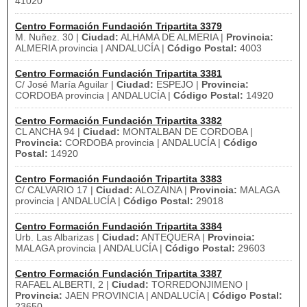
41020
Centro Formación Fundación Tripartita 3379
M. Nuñez. 30 |
Ciudad:
ALHAMA DE ALMERIA |
Provincia:
ALMERIA provincia | ANDALUCÍA |
Código Postal:
4003
Centro Formación Fundación Tripartita 3381
C/ José María Aguilar |
Ciudad:
ESPEJO |
Provincia:
CORDOBA provincia | ANDALUCÍA |
Código Postal:
14920
Centro Formación Fundación Tripartita 3382
CL ANCHA 94 |
Ciudad:
MONTALBAN DE CORDOBA |
Provincia:
CORDOBA provincia | ANDALUCÍA |
Código
Postal:
14920
Centro Formación Fundación Tripartita 3383
C/ CALVARIO 17 |
Ciudad:
ALOZAINA |
Provincia:
MALAGA
provincia | ANDALUCÍA |
Código Postal:
29018
Centro Formación Fundación Tripartita 3384
Urb. Las Albarizas |
Ciudad:
ANTEQUERA |
Provincia:
MALAGA provincia | ANDALUCÍA |
Código Postal:
29603
Centro Formación Fundación Tripartita 3387
RAFAEL ALBERTI, 2 |
Ciudad:
TORREDONJIMENO |
Provincia:
JAEN PROVINCIA | ANDALUCÍA |
Código Postal:
23650