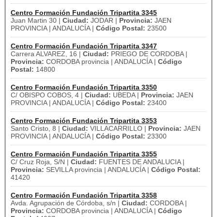
Centro Formación Fundación Tripartita 3345
Juan Martin 30 |
Ciudad:
JODAR |
Provincia:
JAEN
PROVINCIA | ANDALUCÍA |
Código Postal:
23500
Centro Formación Fundación Tripartita 3347
Carrera ALVAREZ, 16 |
Ciudad:
PRIEGO DE CORDOBA |
Provincia:
CORDOBA provincia | ANDALUCÍA |
Código
Postal:
14800
Centro Formación Fundación Tripartita 3350
C/ OBISPO COBOS, 4 |
Ciudad:
UBEDA |
Provincia:
JAEN
PROVINCIA | ANDALUCÍA |
Código Postal:
23400
Centro Formación Fundación Tripartita 3353
Santo Cristo, 8 |
Ciudad:
VILLACARRILLO |
Provincia:
JAEN
PROVINCIA | ANDALUCÍA |
Código Postal:
23300
Centro Formación Fundación Tripartita 3355
C/ Cruz Roja, S/N |
Ciudad:
FUENTES DE ANDALUCIA |
Provincia:
SEVILLA provincia | ANDALUCÍA |
Código Postal:
41420
Centro Formación Fundación Tripartita 3358
Avda. Agrupación de Córdoba, s/n |
Ciudad:
CORDOBA |
Provincia:
CORDOBA provincia | ANDALUCÍA |
Código