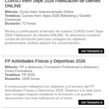
CURSO Inem Sepe 2026 Fidelización de clientes
ONLINE
Método:
Curso Inem Subvencionado Online
Temática:
Cursos Inem Sepe 2026 Márketing y Gestión
Comercial
Duración:
72 horas
Revisa a continuación el temario de nuestro CURSO Inem Sepe
2026 Fidelización de clientes ONLINE. Te ofrecemos nuestros
cursos de formación para que consigas tus objetivos
profesionales: podrás adquirir los conocimientos...
ver temario
FP Actividades Físicas y Deportivas 2026
Método:
FP a distancia | Formacion Profesional a distancia |
Ciclos Formativos
Temática:
FP 2026
Duración:
1620 horas
A continuación reflejamos los objetivos y el temario del FP
Actividades Físicas y Deportivas 2026. Estamos a tu lado para
que consigas mejorar mediante la formación y te puedas
desenvolver con más suficiencia en el entor...
ver temario