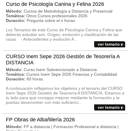
Curso de Psicología Canina y Felina 2026
Método:
Cursos de Metodología a Distancia y Presencial
Temática:
Otros Cursos profesionales 2026
Duración:
Pregunta sobre el n horas
Los Temarios de este Curso de Psicología Canina y Felina que
deberás estudiar son: Origen, evolución y clasificación de las
razas - Antecedentes y evolución A...
ver temario
CURSO Inem Sepe 2026 Gestión de Tesorería A
DISTANCIA
Método:
Curso Inem Subvencionado a Distancia
Temática:
Cursos Inem Sepe 2026 Finanzas y Contabilidad
Duración:
60 horas
A continuación reflejamos los objetivos y el temario del CURSO
Inem Sepe 2026 Gestión de Tesorería A DISTANCIA. Estamos a
tu lado para que consigas mejorar mediante la formación y te
puedas desenvolver con más suficienci...
ver temario
FP Obras de Albañilería 2026
Método:
FP a distancia | Formacion Profesional a distancia |