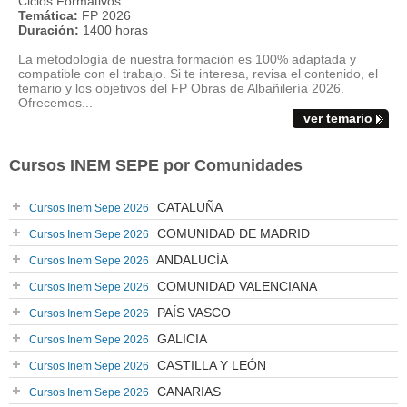
Ciclos Formativos
Temática:
FP 2026
Duración:
1400 horas
La metodología de nuestra formación es 100% adaptada y
compatible con el trabajo. Si te interesa, revisa el contenido, el
temario y los objetivos del FP Obras de Albañilería 2026.
Ofrecemos...
ver temario
Cursos INEM SEPE por Comunidades
CATALUÑA
Cursos Inem Sepe 2026
COMUNIDAD DE MADRID
Cursos Inem Sepe 2026
ANDALUCÍA
Cursos Inem Sepe 2026
COMUNIDAD VALENCIANA
Cursos Inem Sepe 2026
PAÍS VASCO
Cursos Inem Sepe 2026
GALICIA
Cursos Inem Sepe 2026
CASTILLA Y LEÓN
Cursos Inem Sepe 2026
CANARIAS
Cursos Inem Sepe 2026