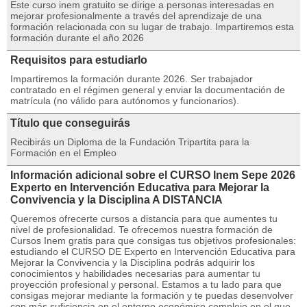
Este curso inem gratuito se dirige a personas interesadas en
mejorar profesionalmente a través del aprendizaje de una
formación relacionada con su lugar de trabajo. Impartiremos esta
formación durante el año 2026
Requisitos para estudiarlo
Impartiremos la formación durante 2026. Ser trabajador
contratado en el régimen general y enviar la documentación de
matrícula (no válido para autónomos y funcionarios).
Título que conseguirás
Recibirás un Diploma de la Fundación Tripartita para la
Formación en el Empleo
Información adicional sobre el CURSO Inem Sepe 2026
Experto en Intervención Educativa para Mejorar la
Convivencia y la Disciplina A DISTANCIA
Queremos ofrecerte cursos a distancia para que aumentes tu
nivel de profesionalidad. Te ofrecemos nuestra formación de
Cursos Inem gratis para que consigas tus objetivos profesionales:
estudiando el CURSO DE Experto en Intervención Educativa para
Mejorar la Convivencia y la Disciplina podrás adquirir los
conocimientos y habilidades necesarias para aumentar tu
proyección profesional y personal. Estamos a tu lado para que
consigas mejorar mediante la formación y te puedas desenvolver
con más suficiencia en el entorno económico complejo en el que