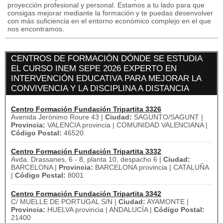
proyección profesional y personal. Estamos a tu lado para que
consigas mejorar mediante la formación y te puedas desenvolver
con más suficiencia en el entorno económico complejo en el que
nos encontramos.
CENTROS DE FORMACIÓN DÓNDE SE ESTUDIA
EL CURSO INEM SEPE 2026 EXPERTO EN
INTERVENCIÓN EDUCATIVA PARA MEJORAR LA
CONVIVENCIA Y LA DISCIPLINA A DISTANCIA
Centro Formación Fundación Tripartita 3326
Avenida Jerónimo Roure 43 |
Ciudad:
SAGUNTO/SAGUNT |
Provincia:
VALENCIA provincia | COMUNIDAD VALENCIANA |
Código Postal:
46520
Centro Formación Fundación Tripartita 3332
Avda. Drassanes, 6 - 8, planta 10, despacho 6 |
Ciudad:
BARCELONA |
Provincia:
BARCELONA provincia | CATALUÑA
|
Código Postal:
8001
Centro Formación Fundación Tripartita 3342
C/ MUELLE DE PORTUGAL S/N |
Ciudad:
AYAMONTE |
Provincia:
HUELVA provincia | ANDALUCÍA |
Código Postal:
21400