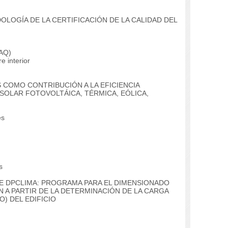
LOGÍA DE LA CERTIFICACIÓN DE LA CALIDAD DEL
IAQ)
e interior
 COMO CONTRIBUCIÓN A LA EFICIENCIA
 SOLAR FOTOVOLTÁICA, TÉRMICA, EÓLICA,
es
s
RE DPCLIMA: PROGRAMA PARA EL DIMENSIONADO
N A PARTIR DE LA DETERMINACIÓN DE LA CARGA
) DEL EDIFICIO