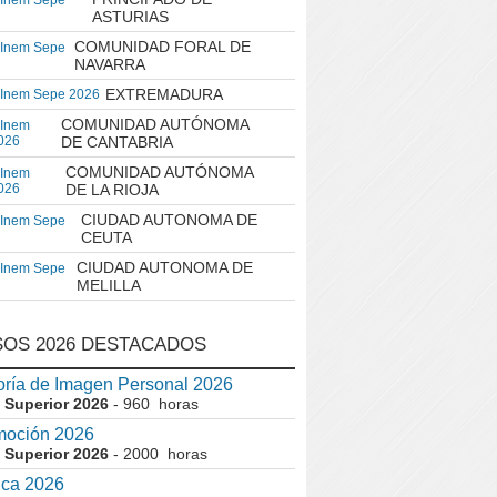
 Inem Sepe
ASTURIAS
COMUNIDAD FORAL DE
 Inem Sepe
NAVARRA
EXTREMADURA
 Inem Sepe 2026
COMUNIDAD AUTÓNOMA
 Inem
026
DE CANTABRIA
COMUNIDAD AUTÓNOMA
 Inem
026
DE LA RIOJA
CIUDAD AUTONOMA DE
 Inem Sepe
CEUTA
CIUDAD AUTONOMA DE
 Inem Sepe
MELILLA
OS 2026 DESTACADOS
ría de Imagen Personal 2026
 Superior 2026
- 960 horas
moción 2026
 Superior 2026
- 2000 horas
ica 2026