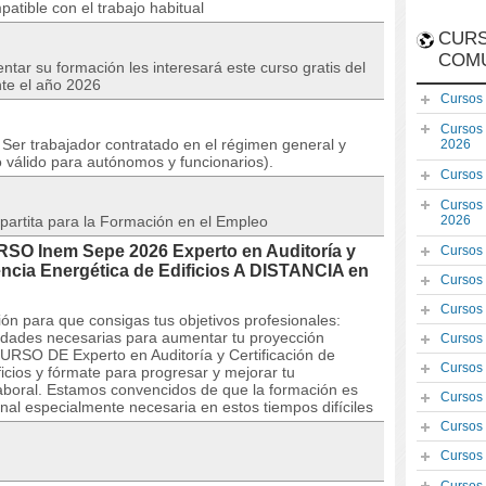
atible con el trabajo habitual
CURS
COM
tar su formación les interesará este curso gratis del
te el año 2026
Cursos
Cursos
Ser trabajador contratado en el régimen general y
2026
 válido para autónomos y funcionarios).
Cursos
Cursos
partita para la Formación en el Empleo
2026
URSO Inem Sepe 2026 Experto en Auditoría y
Cursos
iencia Energética de Edificios A DISTANCIA en
Cursos
Cursos
ón para que consigas tus objetivos profesionales:
lidades necesarias para aumentar tu proyección
Cursos
CURSO DE Experto en Auditoría y Certificación de
Cursos
icios y fórmate para progresar y mejorar tu
a laboral. Estamos convencidos de que la formación es
Cursos
al especialmente necesaria en estos tiempos difíciles
Cursos
Cursos