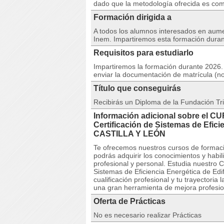
dado que la metodología ofrecida es comp
Formación dirigida a
A todos los alumnos interesados en aumen
Inem. Impartiremos esta formación duran
Requisitos para estudiarlo
Impartiremos la formación durante 2026. 
enviar la documentación de matrícula (no
Título que conseguirás
Recibirás un Diploma de la Fundación Tri
Información adicional sobre el C
Certificación de Sistemas de Efic
CASTILLA Y LEÓN
Te ofrecemos nuestros cursos de formaci
podrás adquirir los conocimientos y habi
profesional y personal. Estudia nuestro 
Sistemas de Eficiencia Energética de Edif
cualificación profesional y tu trayectori
una gran herramienta de mejora profesion
Oferta de Prácticas
No es necesario realizar Prácticas