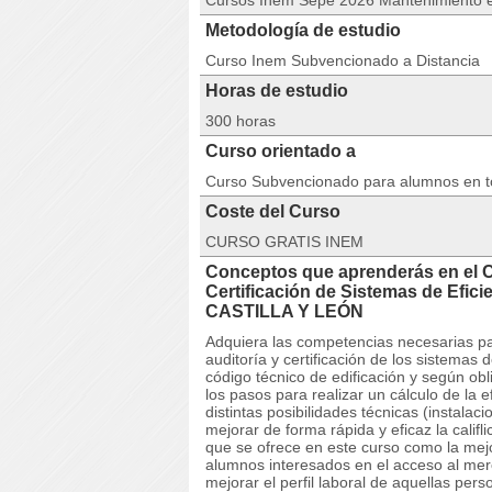
Cursos Inem Sepe 2026 Mantenimiento e
Metodología de estudio
Curso Inem Subvencionado a Distancia
Horas de estudio
300 horas
Curso orientado a
Curso Subvencionado para alumnos en 
Coste del Curso
CURSO GRATIS INEM
Conceptos que aprenderás en el 
Certificación de Sistemas de Efic
CASTILLA Y LEÓN
Adquiera las competencias necesarias pa
auditoría y certificación de los sistemas 
código técnico de edificación y según ob
los pasos para realizar un cálculo de la e
distintas posibilidades técnicas (instalac
mejorar de forma rápida y eficaz la califl
que se ofrece en este curso como la mejo
alumnos interesados en el acceso al me
mejorar el perfil laboral de aquellas pe