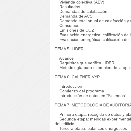
Vivienda colectiva (AEV)
Resultados
Demandas de calefacción
Demanda de ACS
Demanda total anual de calefacción y
Consumos
Emisiones de CO2
Evaluación energética: calificación de l
Evaluación energética: calificación del e
TEMA 5. LIDER
Alcance
Requisitos que verifica LIDER
Metodología para el empleo de la opci
TEMA 6. CALENER VYP
Introducción
Comienzo del programa
Introducción de datos en “Sistemas”
TEMA 7. METODOLOGÍA DE AUDITORÍ
Primera etapa: recogida de datos y plani
Segunda etapa: medidas experimentales 
del edificio
Tercera etapa: balances energéticos