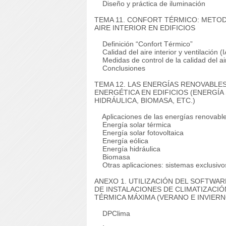
Diseño y práctica de iluminación
TEMA 11. CONFORT TÉRMICO: METODO
AIRE INTERIOR EN EDIFICIOS
Definición “Confort Térmico”
Calidad del aire interior y ventilación (
Medidas de control de la calidad del air
Conclusiones
TEMA 12. LAS ENERGÍAS RENOVABLES
ENERGÉTICA EN EDIFICIOS (ENERGÍA
HIDRÁULICA, BIOMASA, ETC.)
Aplicaciones de las energías renovabl
Energía solar térmica
Energía solar fotovoltaica
Energía eólica
Energía hidráulica
Biomasa
Otras aplicaciones: sistemas exclusivo
ANEXO 1. UTILIZACIÓN DEL SOFTWA
DE INSTALACIONES DE CLIMATIZACIÓ
TÉRMICA MÁXIMA (VERANO E INVIERNO
DPClima