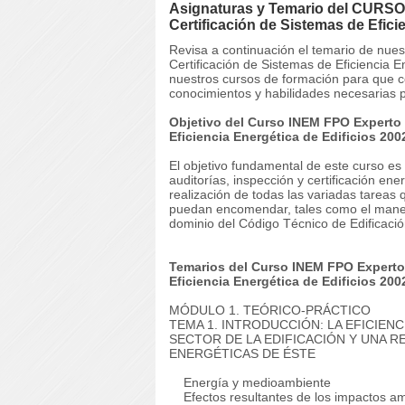
Asignaturas y Temario del CURSO 
Certificación de Sistemas de Efic
Revisa a continuación el temario de nu
Certificación de Sistemas de Eficiencia 
nuestros cursos de formación para que co
conocimientos y habilidades necesarias p
Objetivo del Curso INEM FPO Experto e
Eficiencia Energética de Edificios 20
El objetivo fundamental de este curso es 
auditorías, inspección y certificación ene
realización de todas las variadas tareas q
puedan encomendar, tales como el manejo
dominio del Código Técnico de Edificación
Temarios del Curso INEM FPO Experto 
Eficiencia Energética de Edificios 20
MÓDULO 1. TEÓRICO-PRÁCTICO
TEMA 1. INTRODUCCIÓN: LA EFICIEN
SECTOR DE LA EDIFICACIÓN Y UNA R
ENERGÉTICAS DE ÉSTE
Energía y medioambiente
Efectos resultantes de los impactos am