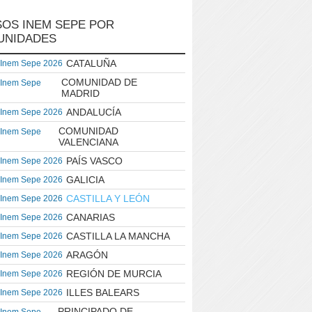
OS INEM SEPE POR
UNIDADES
CATALUÑA
 Inem Sepe 2026
COMUNIDAD DE
 Inem Sepe
MADRID
ANDALUCÍA
 Inem Sepe 2026
COMUNIDAD
 Inem Sepe
VALENCIANA
PAÍS VASCO
 Inem Sepe 2026
GALICIA
 Inem Sepe 2026
CASTILLA Y LEÓN
 Inem Sepe 2026
CANARIAS
 Inem Sepe 2026
CASTILLA LA MANCHA
 Inem Sepe 2026
ARAGÓN
 Inem Sepe 2026
REGIÓN DE MURCIA
 Inem Sepe 2026
ILLES BALEARS
 Inem Sepe 2026
PRINCIPADO DE