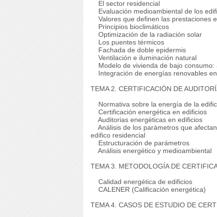
El sector residencial
Evaluación medioambiental de los edifi
Valores que definen las prestaciones e
Principios bioclimáticos
Optimización de la radiación solar
Los puentes térmicos
Fachada de doble epidermis
Ventilación e iluminación natural
Modelo de vivienda de bajo consumo: a
Integración de energías renovables en 
TEMA 2. CERTIFICACIÓN DE AUDITOR
Normativa sobre la energía de la edifi
Certificación energética en edificios
Auditorias energéticas en edificios
Análisis de los parámetros que afectan
edifico residencial
Estructuración de parámetros
Análisis energético y medioambiental
TEMA 3. METODOLOGÍA DE CERTIFIC
Calidad energética de edificios
CALENER (Calificación energética)
TEMA 4. CASOS DE ESTUDIO DE CER