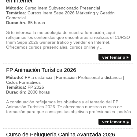
en Internet
Método:
Curso Inem Subvencionado Presencial
Temática:
Cursos Inem Sepe 2026 Márketing y Gestión
Comercial
Duración:
65 horas
Si te interesa la metodología de nuestra formación, aquí
reflejamos los contenidos que encontrarás si realizas el CURSO
Inem Sepe 2026 Generar tráfico y vender en Internet.
Ofrecemos cursos presenciales, cursos online y ...
ver temario
FP Animación Turística 2026
Método:
FP a distancia | Formacion Profesional a distancia |
Ciclos Formativos
Temática:
FP 2026
Duración:
2000 horas
A continuación reflejamos los objetivos y el temario del FP
Animación Turística 2026. Te ofrecemos nuestros cursos de
formación para que consigas tus objetivos profesionales: podrás
...
ver temario
Curso de Peluquería Canina Avanzada 2026