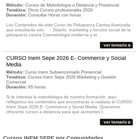
Método:
Cursos de Metodología a Distancia y Presencial
Temática:
Otros Cursos profesionales 2026
Duración:
Consultar Horas con horas
Los Contenidos de este Curso de Peluquería Canina Avanzada
que estudiarás son: - Diseño, marketing y función social de la
peluquería canina Cosmetologia moderna y el...
ver temario
CURSO Inem Sepe 2026 E- Commerce y Social
Media
Método:
Curso Inem Subvencionado Presencial
Temática:
Cursos Inem Sepe 2026 Márketing y Gestión
Comercial
Duración:
65 horas
Si te interesa la metodología de nuestra formación, aquí
reflejamos los contenidos que encontrarás si realizas el CURSO
Inem Sepe 2026 E- Commerce y Social Media. Queremos
ofrecerte cursos a distancia para que aumentes t...
ver temario
Cursos INEM SEPE por Comunidades