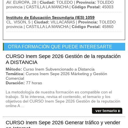
AV. EUROPA, 28 |
Ciudad:
TOLEDO |
Provincia:
TOLEDO
provincia | CASTILLA LA MANCHA |
Código Postal:
45003
Instituto de Educación Secundaria (IES) 1059
CL. VISON, 5 |
Ciudad:
VILLACAÑAS |
Provincia:
TOLEDO
provincia | CASTILLA LA MANCHA |
Código Postal:
45860
OTRA FORMACIÓN QUE PUEDE INTERESARTE
CURSO Inem Sepe 2026 Gestión de la reputación
A DISTANCIA
Método:
Curso Inem Subvencionado a Distancia
Temática:
Cursos Inem Sepe 2026 Márketing y Gestión
Comercial
Duración:
77 horas
La metodología de nuestra formación es compatible con el
trabajo. Si te interesa, revisa el contenido, el temario y los
objetivos del CURSO Inem Sepe 2026 Gestión de la reputación
online A ...
ver temario
CURSO Inem Sepe 2026 Generar tráfico y vender