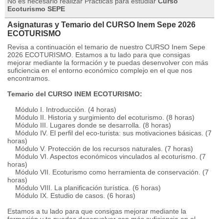
No es necesario realizar Prácticas para estudiar
Curso
Ecoturismo SEPE
Asignaturas y Temario del CURSO Inem Sepe 2026
ECOTURISMO
Revisa a continuación el temario de nuestro CURSO Inem Sepe
2026 ECOTURISMO. Estamos a tu lado para que consigas
mejorar mediante la formación y te puedas desenvolver con más
suficiencia en el entorno económico complejo en el que nos
encontramos.
Temario del CURSO INEM ECOTURISMO:
Módulo I. Introducción. (4 horas)
Módulo II. Historia y surgimiento del ecoturismo. (8 horas)
Módulo III. Lugares donde se desarrolla. (8 horas)
Módulo IV. El perfil del eco-turista: sus motivaciones básicas. (7
horas)
Módulo V. Protección de los recursos naturales. (7 horas)
Módulo VI. Aspectos económicos vinculados al ecoturismo. (7
horas)
Módulo VII. Ecoturismo como herramienta de conservación. (7
horas)
Módulo VIII. La planificación turística. (6 horas)
Módulo IX. Estudio de casos. (6 horas)
Estamos a tu lado para que consigas mejorar mediante la