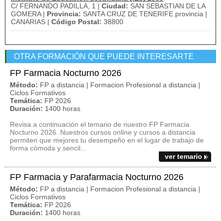
C/ FERNANDO PADILLA, 1 |
Ciudad:
SAN SEBASTIAN DE LA
GOMERA |
Provincia:
SANTA CRUZ DE TENERIFE provincia |
CANARIAS |
Código Postal:
38800
OTRA FORMACIÓN QUE PUEDE INTERESARTE
FP Farmacia Nocturno 2026
Método:
FP a distancia | Formacion Profesional a distancia |
Ciclos Formativos
Temática:
FP 2026
Duración:
1400 horas
Revisa a continuación el temario de nuestro FP Farmacia
Nocturno 2026. Nuestros cursos online y cursos a distancia
permiten que mejores tu desempeño en el lugar de trabajo de
forma cómoda y sencil...
ver temario
FP Farmacia y Parafarmacia Nocturno 2026
Método:
FP a distancia | Formacion Profesional a distancia |
Ciclos Formativos
Temática:
FP 2026
Duración:
1400 horas