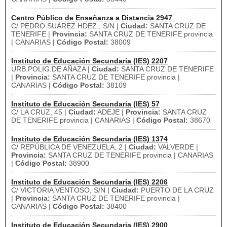
Centro Público de Enseñanza a Distancia 2947
C/ PEDRO SUÁREZ HDEZ., S/N |
Ciudad:
SANTA CRUZ DE
TENERIFE |
Provincia:
SANTA CRUZ DE TENERIFE provincia
| CANARIAS |
Código Postal:
38009
Instituto de Educación Secundaria (IES) 2207
URB.POLIG.DE AÑAZA |
Ciudad:
SANTA CRUZ DE TENERIFE
|
Provincia:
SANTA CRUZ DE TENERIFE provincia |
CANARIAS |
Código Postal:
38109
Instituto de Educación Secundaria (IES) 57
C/ LA CRUZ, 45 |
Ciudad:
ADEJE |
Provincia:
SANTA CRUZ
DE TENERIFE provincia | CANARIAS |
Código Postal:
38670
Instituto de Educación Secundaria (IES) 1374
C/ REPÚBLICA DE VENEZUELA, 2 |
Ciudad:
VALVERDE |
Provincia:
SANTA CRUZ DE TENERIFE provincia | CANARIAS
|
Código Postal:
38900
Instituto de Educación Secundaria (IES) 2206
C/ VICTORIA VENTOSO, S/N |
Ciudad:
PUERTO DE LA CRUZ
|
Provincia:
SANTA CRUZ DE TENERIFE provincia |
CANARIAS |
Código Postal:
38400
Instituto de Educación Secundaria (IES) 2900