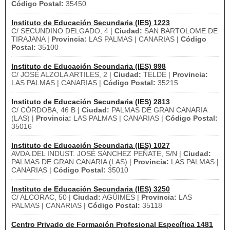
Código Postal:
35450
Instituto de Educación Secundaria (IES) 1223
C/ SECUNDINO DELGADO, 4 |
Ciudad:
SAN BARTOLOME DE
TIRAJANA |
Provincia:
LAS PALMAS | CANARIAS |
Código
Postal:
35100
Instituto de Educación Secundaria (IES) 998
C/ JOSÉ ALZOLA ARTILES, 2 |
Ciudad:
TELDE |
Provincia:
LAS PALMAS | CANARIAS |
Código Postal:
35215
Instituto de Educación Secundaria (IES) 2813
C/ CÓRDOBA, 46 B |
Ciudad:
PALMAS DE GRAN CANARIA
(LAS) |
Provincia:
LAS PALMAS | CANARIAS |
Código Postal:
35016
Instituto de Educación Secundaria (IES) 1027
AVDA.DEL INDUST. JOSÉ SÁNCHEZ PEÑATE, S/N |
Ciudad:
PALMAS DE GRAN CANARIA (LAS) |
Provincia:
LAS PALMAS |
CANARIAS |
Código Postal:
35010
Instituto de Educación Secundaria (IES) 3250
C/ ALCORAC, 50 |
Ciudad:
AGÜIMES |
Provincia:
LAS
PALMAS | CANARIAS |
Código Postal:
35118
Centro Privado de Formación Profesional Específica 1481