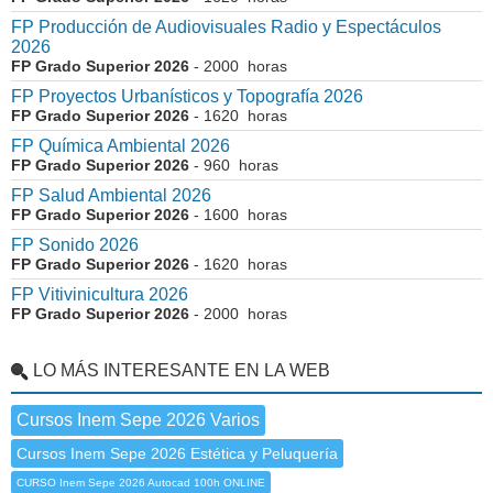
FP Producción de Audiovisuales Radio y Espectáculos
2026
FP Grado Superior 2026
- 2000 horas
FP Proyectos Urbanísticos y Topografía 2026
FP Grado Superior 2026
- 1620 horas
FP Química Ambiental 2026
FP Grado Superior 2026
- 960 horas
FP Salud Ambiental 2026
FP Grado Superior 2026
- 1600 horas
FP Sonido 2026
FP Grado Superior 2026
- 1620 horas
FP Vitivinicultura 2026
FP Grado Superior 2026
- 2000 horas
LO MÁS INTERESANTE EN LA WEB
Cursos Inem Sepe 2026 Varios
Cursos Inem Sepe 2026 Estética y Peluquería
CURSO Inem Sepe 2026 Autocad 100h ONLINE