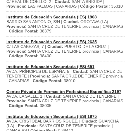
C/ REAL DE COELLO, 2 |
Ciudad:
SANTA BRIGIDA |
Provincia:
LAS PALMAS | CANARIAS |
Código Postal:
35310
Instituto de Educación Secundaria (IES) 1908
BARRIO SAN ANTONIO, S/N |
Ciudad:
OROTAVA (LA) |
Provincia:
SANTA CRUZ DE TENERIFE provincia | CANARIAS
|
Código Postal:
38379
Instituto de Educación Secundaria (IES) 2635
C/ LAS CABEZAS, 7 |
Ciudad:
PUERTO DE LA CRUZ |
Provincia:
SANTA CRUZ DE TENERIFE provincia | CANARIAS
|
Código Postal:
38400
Instituto de Educación Secundaria (IES) 691
AVDA. PRÍNCIPES DE ESPAÑA, 5 |
Ciudad:
SANTA CRUZ DE
TENERIFE |
Provincia:
SANTA CRUZ DE TENERIFE provincia
| CANARIAS |
Código Postal:
38010
Centro Privado de Formación Profesional Específica 2197
AVDA. LA SALLE, 1 |
Ciudad:
SANTA CRUZ DE TENERIFE |
Provincia:
SANTA CRUZ DE TENERIFE provincia | CANARIAS
|
Código Postal:
38005
Instituto de Educación Secundaria (IES) 1875
AVDA. CRISTÓBAL BARRIOS RGUEZ. |
Ciudad:
GUANCHA
(LA) |
Provincia:
SANTA CRUZ DE TENERIFE provincia |
CANARIAS |
Código Postal:
38440