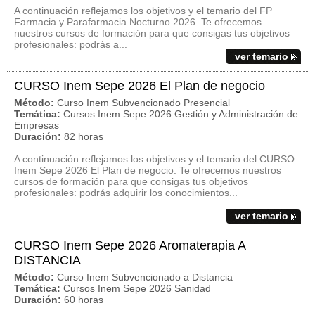
A continuación reflejamos los objetivos y el temario del FP
Farmacia y Parafarmacia Nocturno 2026. Te ofrecemos
nuestros cursos de formación para que consigas tus objetivos
profesionales: podrás a...
ver temario
CURSO Inem Sepe 2026 El Plan de negocio
Método:
Curso Inem Subvencionado Presencial
Temática:
Cursos Inem Sepe 2026 Gestión y Administración de
Empresas
Duración:
82 horas
A continuación reflejamos los objetivos y el temario del CURSO
Inem Sepe 2026 El Plan de negocio. Te ofrecemos nuestros
cursos de formación para que consigas tus objetivos
profesionales: podrás adquirir los conocimientos...
ver temario
CURSO Inem Sepe 2026 Aromaterapia A
DISTANCIA
Método:
Curso Inem Subvencionado a Distancia
Temática:
Cursos Inem Sepe 2026 Sanidad
Duración:
60 horas