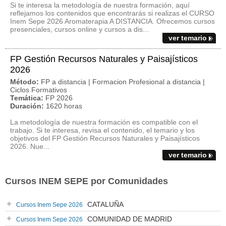
Si te interesa la metodología de nuestra formación, aquí
reflejamos los contenidos que encontrarás si realizas el CURSO
Inem Sepe 2026 Aromaterapia A DISTANCIA. Ofrecemos cursos
presenciales, cursos online y cursos a dis...
ver temario
FP Gestión Recursos Naturales y Paisajísticos
2026
Método:
FP a distancia | Formacion Profesional a distancia |
Ciclos Formativos
Temática:
FP 2026
Duración:
1620 horas
La metodología de nuestra formación es compatible con el
trabajo. Si te interesa, revisa el contenido, el temario y los
objetivos del FP Gestión Recursos Naturales y Paisajísticos
2026. Nue...
ver temario
Cursos INEM SEPE por Comunidades
CATALUÑA
Cursos Inem Sepe 2026
COMUNIDAD DE MADRID
Cursos Inem Sepe 2026