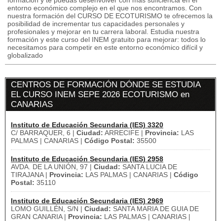
formación y te puedas desenvolver con más suficiencia en el
entorno económico complejo en el que nos encontramos. Con
nuestra formación del CURSO DE ECOTURISMO te ofrecemos la
posibilidad de incrementar tus capacidades personales y
profesionales y mejorar en tu carrera laboral. Estudia nuestra
formación y este curso del INEM gratuito para mejorar: todos lo
necesitamos para competir en este entorno económico difícil y
globalizado
CENTROS DE FORMACIÓN DÓNDE SE ESTUDIA
EL CURSO INEM SEPE 2026 ECOTURISMO en
CANARIAS
Instituto de Educación Secundaria (IES) 3320
C/ BARRAQUER, 6 |
Ciudad:
ARRECIFE |
Provincia:
LAS
PALMAS | CANARIAS |
Código Postal:
35500
Instituto de Educación Secundaria (IES) 2958
AVDA. DE LA UNIÓN, 97 |
Ciudad:
SANTA LUCIA DE
TIRAJANA |
Provincia:
LAS PALMAS | CANARIAS |
Código
Postal:
35110
Instituto de Educación Secundaria (IES) 2969
LOMO GUILLÉN, S/N |
Ciudad:
SANTA MARIA DE GUIA DE
GRAN CANARIA |
Provincia:
LAS PALMAS | CANARIAS |