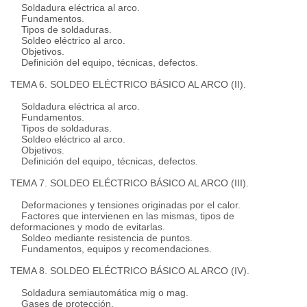
Soldadura eléctrica al arco.
Fundamentos.
Tipos de soldaduras.
Soldeo eléctrico al arco.
Objetivos.
Definición del equipo, técnicas, defectos.
TEMA 6. SOLDEO ELÉCTRICO BÁSICO AL ARCO (II).
Soldadura eléctrica al arco.
Fundamentos.
Tipos de soldaduras.
Soldeo eléctrico al arco.
Objetivos.
Definición del equipo, técnicas, defectos.
TEMA 7. SOLDEO ELÉCTRICO BÁSICO AL ARCO (III).
Deformaciones y tensiones originadas por el calor.
Factores que intervienen en las mismas, tipos de
deformaciones y modo de evitarlas.
Soldeo mediante resistencia de puntos.
Fundamentos, equipos y recomendaciones.
TEMA 8. SOLDEO ELÉCTRICO BÁSICO AL ARCO (IV).
Soldadura semiautomática mig o mag.
Gases de protección.