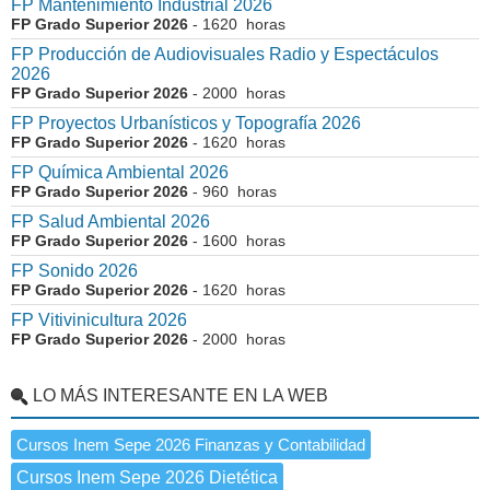
FP Mantenimiento Industrial 2026
FP Grado Superior 2026
- 1620 horas
FP Producción de Audiovisuales Radio y Espectáculos
2026
FP Grado Superior 2026
- 2000 horas
FP Proyectos Urbanísticos y Topografía 2026
FP Grado Superior 2026
- 1620 horas
FP Química Ambiental 2026
FP Grado Superior 2026
- 960 horas
FP Salud Ambiental 2026
FP Grado Superior 2026
- 1600 horas
FP Sonido 2026
FP Grado Superior 2026
- 1620 horas
FP Vitivinicultura 2026
FP Grado Superior 2026
- 2000 horas
LO MÁS INTERESANTE EN LA WEB
Cursos Inem Sepe 2026 Finanzas y Contabilidad
Cursos Inem Sepe 2026 Dietética