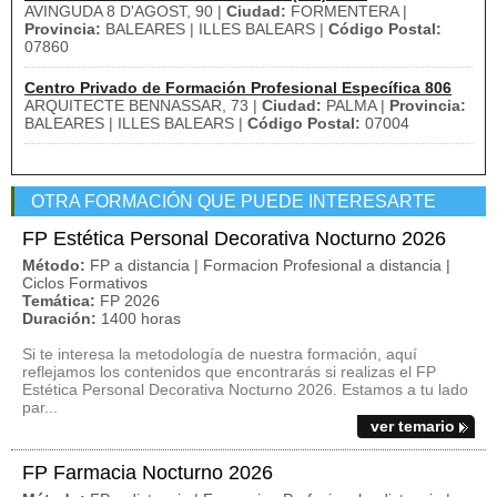
AVINGUDA 8 D'AGOST, 90 |
Ciudad:
FORMENTERA |
Provincia:
BALEARES | ILLES BALEARS |
Código Postal:
07860
Centro Privado de Formación Profesional Específica 806
ARQUITECTE BENNASSAR, 73 |
Ciudad:
PALMA |
Provincia:
BALEARES | ILLES BALEARS |
Código Postal:
07004
OTRA FORMACIÓN QUE PUEDE INTERESARTE
FP Estética Personal Decorativa Nocturno 2026
Método:
FP a distancia | Formacion Profesional a distancia |
Ciclos Formativos
Temática:
FP 2026
Duración:
1400 horas
Si te interesa la metodología de nuestra formación, aquí
reflejamos los contenidos que encontrarás si realizas el FP
Estética Personal Decorativa Nocturno 2026. Estamos a tu lado
par...
ver temario
FP Farmacia Nocturno 2026