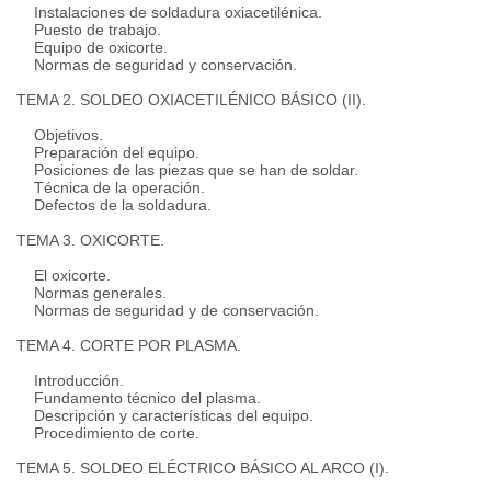
Instalaciones de soldadura oxiacetilénica.
Puesto de trabajo.
Equipo de oxicorte.
Normas de seguridad y conservación.
TEMA 2. SOLDEO OXIACETILÉNICO BÁSICO (II).
Objetivos.
Preparación del equipo.
Posiciones de las piezas que se han de soldar.
Técnica de la operación.
Defectos de la soldadura.
TEMA 3. OXICORTE.
El oxicorte.
Normas generales.
Normas de seguridad y de conservación.
TEMA 4. CORTE POR PLASMA.
Introducción.
Fundamento técnico del plasma.
Descripción y características del equipo.
Procedimiento de corte.
TEMA 5. SOLDEO ELÉCTRICO BÁSICO AL ARCO (I).