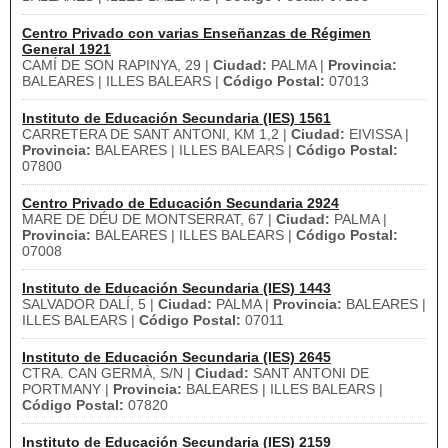
Centro Privado con varias Enseñanzas de Régimen
General 1921
CAMÍ DE SON RAPINYA, 29 |
Ciudad:
PALMA |
Provincia:
BALEARES | ILLES BALEARS |
Código Postal:
07013
Instituto de Educación Secundaria (IES) 1561
CARRETERA DE SANT ANTONI, KM 1,2 |
Ciudad:
EIVISSA |
Provincia:
BALEARES | ILLES BALEARS |
Código Postal:
07800
Centro Privado de Educación Secundaria 2924
MARE DE DÉU DE MONTSERRAT, 67 |
Ciudad:
PALMA |
Provincia:
BALEARES | ILLES BALEARS |
Código Postal:
07008
Instituto de Educación Secundaria (IES) 1443
SALVADOR DALÍ, 5 |
Ciudad:
PALMA |
Provincia:
BALEARES |
ILLES BALEARS |
Código Postal:
07011
Instituto de Educación Secundaria (IES) 2645
CTRA. CAN GERMÀ, S/N |
Ciudad:
SANT ANTONI DE
PORTMANY |
Provincia:
BALEARES | ILLES BALEARS |
Código Postal:
07820
Instituto de Educación Secundaria (IES) 2159