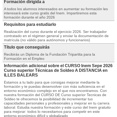
Formación dirigida a
A todos los alumnos interesados en aumentar su formación les
interesará este curso gratis del Inem. Impartiremos esta
formación durante el año 2026
Requisitos para estudiarlo
Realización del curso durante el ejercicio 2026. Ser trabajador
contratado en el régimen general y enviar la documentación de
matrícula (no válido para autónomos y funcionarios)
Título que conseguirás
Recibirás un Diploma de la Fundación Tripartita para la
Formación en el Empleo
Información adicional sobre el CURSO Inem Sepe 2026
Curso superior Técnicas de Soldeo A DISTANCIA en
ILLES BALEARS
Estamos a tu lado para que consigas mejorar mediante la
formación y te puedas desenvolver con más suficiencia en el
entorno económico complejo en el que nos encontramos. Con
nuestra formación del CURSO DE Curso superior Tecnicas de
Soldeo te ofrecemos la posibilidad de incrementar tus
capacidades personales y profesionales y mejorar en tu carrera
laboral. Estudia nuestra formación y este curso del Inem gratuito
para mejorar: todos lo necesitamos para competir en este
entorno económico difícil y globalizado