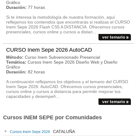
Gráfico
Duración:
77 horas
Si te interesa la metodología de nuestra formación, aquí
reflejamos los contenidos que encontrarás si realizas el CURSO
Inem Sepe 2026 Flash CS5 A DISTANCIA. Ofrecemos cursos
presenciales, cursos online y cursos a distan...
ver temario
CURSO Inem Sepe 2026 AutoCAD
Método:
Curso Inem Subvencionado Presencial
Temática:
Cursos Inem Sepe 2026 Diseño Web y Diseño
Gráfico
Duración:
82 horas
A continuación reflejamos los objetivos y el temario del CURSO
Inem Sepe 2026: AutoCAD. Ofrecemos cursos presenciales,
cursos online y cursos a distancia para permitir mejorar tus
capacidades y desempeñ...
ver temario
Cursos INEM SEPE por Comunidades
CATALUÑA
Cursos Inem Sepe 2026