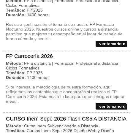
Método:
FP a distancia | Formacion Profesional a distancia |
Ciclos Formativos
Temática:
FP 2026
Duración:
1400 horas
Revisa a continuación el temario de nuestro FP Farmacia
Nocturno 2026. Nuestros cursos online y cursos a distancia
permiten que mejores tu desempeño en el lugar de trabajo de
forma cómoda y sencil...
ver temario
FP Carrocería 2026
Método:
FP a distancia | Formacion Profesional a distancia |
Ciclos Formativos
Temática:
FP 2026
Duración:
1400 horas
Si te interesa la metodología de nuestra formación, aquí
reflejamos los contenidos que encontrarás si realizas el FP
Carrocería 2026. Estamos a tu lado para que consigas mejorar
medi...
ver temario
CURSO Inem Sepe 2026 Flash CS5 A DISTANCIA
Método:
Curso Inem Subvencionado a Distancia
Temática:
Cursos Inem Sepe 2026 Diseño Web y Diseño