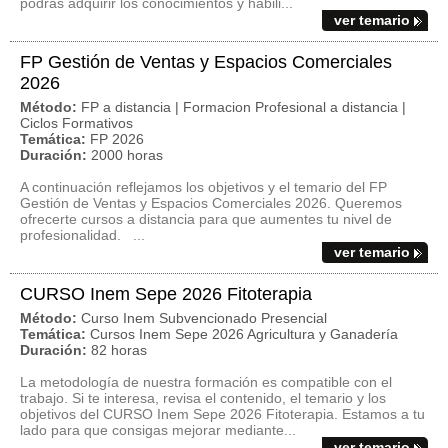
podrás adquirir los conocimientos y habili...
ver temario
FP Gestión de Ventas y Espacios Comerciales
2026
Método:
FP a distancia | Formacion Profesional a distancia |
Ciclos Formativos
Temática:
FP 2026
Duración:
2000 horas
A continuación reflejamos los objetivos y el temario del FP
Gestión de Ventas y Espacios Comerciales 2026. Queremos
ofrecerte cursos a distancia para que aumentes tu nivel de
profesionalidad. ...
ver temario
CURSO Inem Sepe 2026 Fitoterapia
Método:
Curso Inem Subvencionado Presencial
Temática:
Cursos Inem Sepe 2026 Agricultura y Ganadería
Duración:
82 horas
La metodología de nuestra formación es compatible con el
trabajo. Si te interesa, revisa el contenido, el temario y los
objetivos del CURSO Inem Sepe 2026 Fitoterapia. Estamos a tu
lado para que consigas mejorar mediante...
ver temario