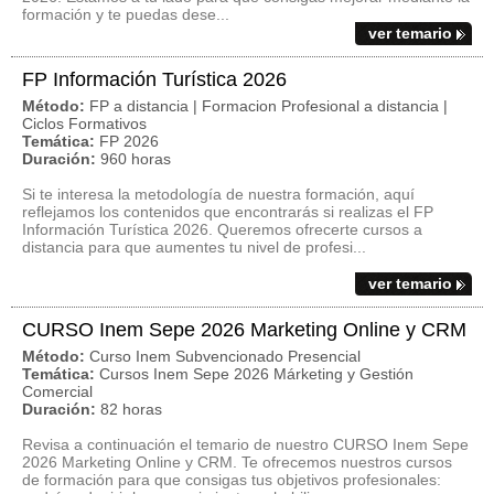
formación y te puedas dese...
ver temario
FP Información Turística 2026
Método:
FP a distancia | Formacion Profesional a distancia |
Ciclos Formativos
Temática:
FP 2026
Duración:
960 horas
Si te interesa la metodología de nuestra formación, aquí
reflejamos los contenidos que encontrarás si realizas el FP
Información Turística 2026. Queremos ofrecerte cursos a
distancia para que aumentes tu nivel de profesi...
ver temario
CURSO Inem Sepe 2026 Marketing Online y CRM
Método:
Curso Inem Subvencionado Presencial
Temática:
Cursos Inem Sepe 2026 Márketing y Gestión
Comercial
Duración:
82 horas
Revisa a continuación el temario de nuestro CURSO Inem Sepe
2026 Marketing Online y CRM. Te ofrecemos nuestros cursos
de formación para que consigas tus objetivos profesionales: