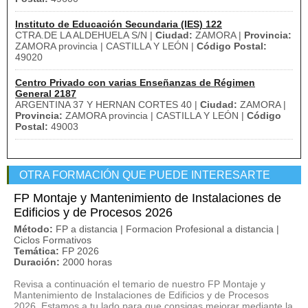
Instituto de Educación Secundaria (IES) 122
CTRA.DE LA ALDEHUELA S/N |
Ciudad:
ZAMORA |
Provincia:
ZAMORA provincia | CASTILLA Y LEÓN |
Código Postal:
49020
Centro Privado con varias Enseñanzas de Régimen
General 2187
ARGENTINA 37 Y HERNAN CORTES 40 |
Ciudad:
ZAMORA |
Provincia:
ZAMORA provincia | CASTILLA Y LEÓN |
Código
Postal:
49003
OTRA FORMACIÓN QUE PUEDE INTERESARTE
FP Montaje y Mantenimiento de Instalaciones de
Edificios y de Procesos 2026
Método:
FP a distancia | Formacion Profesional a distancia |
Ciclos Formativos
Temática:
FP 2026
Duración:
2000 horas
Revisa a continuación el temario de nuestro FP Montaje y
Mantenimiento de Instalaciones de Edificios y de Procesos
2026. Estamos a tu lado para que consigas mejorar mediante la