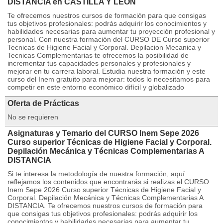
DISTANCIA en CASTILLA Y LEÓN
Te ofrecemos nuestros cursos de formación para que consigas
tus objetivos profesionales: podrás adquirir los conocimientos y
habilidades necesarias para aumentar tu proyección profesional y
personal. Con nuestra formación del CURSO DE Curso superior
Tecnicas de Higiene Facial y Corporal. Depilacion Mecanica y
Tecnicas Complementarias te ofrecemos la posibilidad de
incrementar tus capacidades personales y profesionales y
mejorar en tu carrera laboral. Estudia nuestra formación y este
curso del Inem gratuito para mejorar: todos lo necesitamos para
competir en este entorno económico difícil y globalizado
Oferta de Prácticas
No se requieren
Asignaturas y Temario del CURSO Inem Sepe 2026
Curso superior Técnicas de Higiene Facial y Corporal.
Depilación Mecánica y Técnicas Complementarias A
DISTANCIA
Si te interesa la metodología de nuestra formación, aquí
reflejamos los contenidos que encontrarás si realizas el CURSO
Inem Sepe 2026 Curso superior Técnicas de Higiene Facial y
Corporal. Depilación Mecánica y Técnicas Complementarias A
DISTANCIA. Te ofrecemos nuestros cursos de formación para
que consigas tus objetivos profesionales: podrás adquirir los
conocimientos y habilidades necesarias para aumentar tu