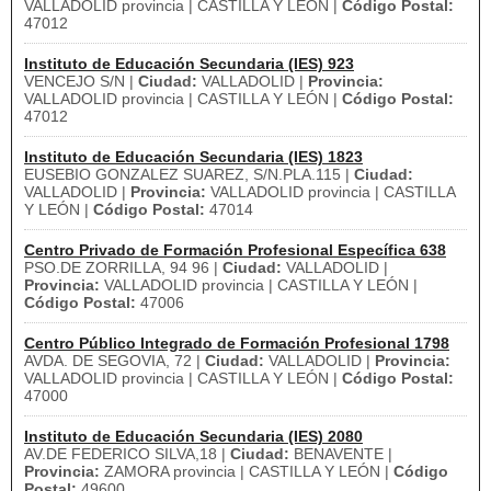
VALLADOLID provincia | CASTILLA Y LEÓN |
Código Postal:
47012
Instituto de Educación Secundaria (IES) 923
VENCEJO S/N |
Ciudad:
VALLADOLID |
Provincia:
VALLADOLID provincia | CASTILLA Y LEÓN |
Código Postal:
47012
Instituto de Educación Secundaria (IES) 1823
EUSEBIO GONZALEZ SUAREZ, S/N.PLA.115 |
Ciudad:
VALLADOLID |
Provincia:
VALLADOLID provincia | CASTILLA
Y LEÓN |
Código Postal:
47014
Centro Privado de Formación Profesional Específica 638
PSO.DE ZORRILLA, 94 96 |
Ciudad:
VALLADOLID |
Provincia:
VALLADOLID provincia | CASTILLA Y LEÓN |
Código Postal:
47006
Centro Público Integrado de Formación Profesional 1798
AVDA. DE SEGOVIA, 72 |
Ciudad:
VALLADOLID |
Provincia:
VALLADOLID provincia | CASTILLA Y LEÓN |
Código Postal:
47000
Instituto de Educación Secundaria (IES) 2080
AV.DE FEDERICO SILVA,18 |
Ciudad:
BENAVENTE |
Provincia:
ZAMORA provincia | CASTILLA Y LEÓN |
Código
Postal:
49600