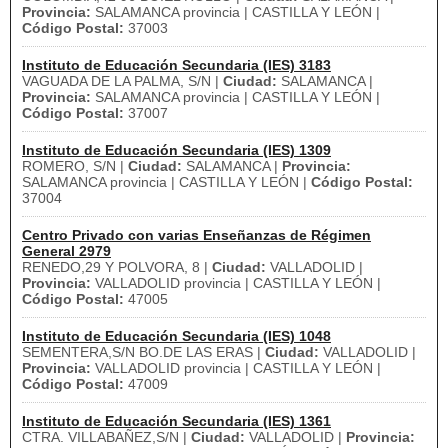
Provincia:
SALAMANCA provincia | CASTILLA Y LEÓN |
Código Postal:
37003
Instituto de Educación Secundaria (IES) 3183
VAGUADA DE LA PALMA, S/N |
Ciudad:
SALAMANCA |
Provincia:
SALAMANCA provincia | CASTILLA Y LEÓN |
Código Postal:
37007
Instituto de Educación Secundaria (IES) 1309
ROMERO, S/N |
Ciudad:
SALAMANCA |
Provincia:
SALAMANCA provincia | CASTILLA Y LEÓN |
Código Postal:
37004
Centro Privado con varias Enseñanzas de Régimen
General 2979
RENEDO,29 Y POLVORA, 8 |
Ciudad:
VALLADOLID |
Provincia:
VALLADOLID provincia | CASTILLA Y LEÓN |
Código Postal:
47005
Instituto de Educación Secundaria (IES) 1048
SEMENTERA,S/N BO.DE LAS ERAS |
Ciudad:
VALLADOLID |
Provincia:
VALLADOLID provincia | CASTILLA Y LEÓN |
Código Postal:
47009
Instituto de Educación Secundaria (IES) 1361
CTRA. VILLABAÑEZ,S/N |
Ciudad:
VALLADOLID |
Provincia: