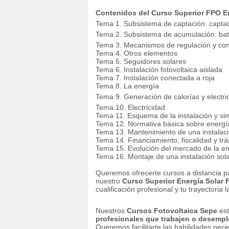
Contenidos del Curso Superior FPO En
Tema 1. Subsistema de captación: captad
Tema 2. Subsistema de acumulación: bat
Tema 3. Mecanismos de regulación y con
Tema 4. Otros elementos
Tema 5. Seguidores solares
Tema 6. Instalación fotovoltaica aislada
Tema 7. Instalación conectada a roja
Tema 8. La energía
Tema 9. Generación de calorías y electr
Tema 10. Electricidad
Tema 11. Esquema de la instalación y si
Tema 12. Normativa básica sobre energía 
Tema 13. Mantenimiento de una instalació
Tema 14. Financiamiento, fiscalidad y trá
Tema 15. Evolución del mercado de la ene
Tema 16. Montaje de una instalación sola
Queremos ofrecerte cursos a distancia p
nuestro
Curso Superior Energía Solar 
cualificación profesional y tu trayectoria l
Nuestros
Cursos Fotovoltaica Sepe
es
profesionales que trabajen o desemple
Queremos facilitarte las habilidades nec