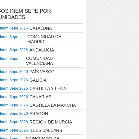
OS INEM SEPE POR
UNIDADES
CATALUÑA
 Inem Sepe 2026
COMUNIDAD DE
 Inem Sepe
MADRID
ANDALUCÍA
 Inem Sepe 2026
COMUNIDAD
 Inem Sepe
VALENCIANA
PAÍS VASCO
 Inem Sepe 2026
GALICIA
 Inem Sepe 2026
CASTILLA Y LEÓN
 Inem Sepe 2026
CANARIAS
 Inem Sepe 2026
CASTILLA LA MANCHA
 Inem Sepe 2026
ARAGÓN
 Inem Sepe 2026
REGIÓN DE MURCIA
 Inem Sepe 2026
ILLES BALEARS
 Inem Sepe 2026
PRINCIPADO DE