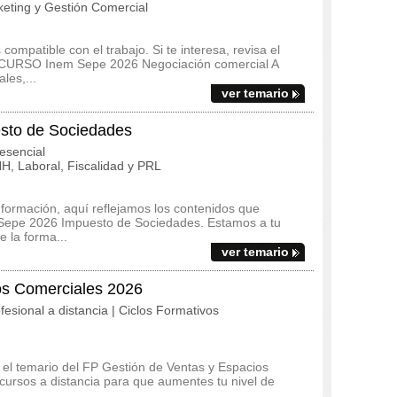
eting y Gestión Comercial
ompatible con el trabajo. Si te interesa, revisa el
del CURSO Inem Sepe 2026 Negociación comercial A
les,...
ver temario
to de Sociedades
esencial
, Laboral, Fiscalidad y PRL
 formación, aquí reflejamos los contenidos que
 Sepe 2026 Impuesto de Sociedades. Estamos a tu
 la forma...
ver temario
os Comerciales 2026
fesional a distancia | Ciclos Formativos
y el temario del FP Gestión de Ventas y Espacios
ursos a distancia para que aumentes tu nivel de