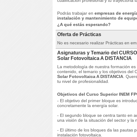
cualificación profesional y tu trayectoria l
Podrás trabajar en
empresas de energía
instalación y mantenimiento de equipo
¿A qué estás esperando?
Oferta de Prácticas
No es necesario realizar Prácticas en e
Asignaturas y Temario del CURSO
Solar Fotovoltaica A DISTANCIA
La metodología de nuestra formación es 
contenido, el temario y los objetivos d
Solar Fotovoltaica A DISTANCIA
.
Quere
tu nivel de profesionalidad.
Objetivos del Curso Superior INEM FP
- El objetivo del primer bloque es introd
concretamente la energía solar.
- El segundo bloque se centra tanto en ad
una visión de la situación del sector y la
- El último de los bloques da las pautas
instalación fotovoltaica.