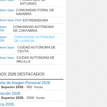
 Inem Sepe
ASTURIAS
COMUNIDAD FORAL DE
 Inem Sepe
NAVARRA
EXTREMADURA
 Inem Sepe 2026
COMUNIDAD AUTÓNOMA
 Inem
026
DE CANTABRIA
COMUNIDAD AUTÓNOMA
 Inem
026
DE LA RIOJA
CIUDAD AUTONOMA DE
 Inem Sepe
CEUTA
CIUDAD AUTONOMA DE
 Inem Sepe
MELILLA
OS 2026 DESTACADOS
ría de Imagen Personal 2026
 Superior 2026
- 960 horas
moción 2026
 Superior 2026
- 2000 horas
ica 2026