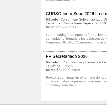
CURSO Inem Sepe 2026 La em
Método:
Curso Inem Subvencionado On
Temática:
Cursos Inem Sepe 2026 RRHH
Duración:
72 horas
La metodología de nuestra formación es c
contenido, el temario y los objetivos 
Humanos ONLINE. Queremos ofrecerte c
FP Secretariado 2026
Método:
FP a distancia | Formacion Pro
Temática:
FP 2026
Duración:
2000 horas
Revisa a continuación el temario de nue
cursos a distancia permiten que mejore
cómoda y sencilla, s...