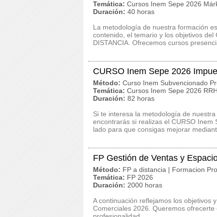
Temática:
Cursos Inem Sepe 2026 Márk
Duración:
40 horas
La metodología de nuestra formación es c
contenido, el temario y los objetivos 
DISTANCIA. Ofrecemos cursos presencia
CURSO Inem Sepe 2026 Impues
Método:
Curso Inem Subvencionado Pr
Temática:
Cursos Inem Sepe 2026 RRHH
Duración:
82 horas
Si te interesa la metodología de nuestra
encontrarás si realizas el CURSO Inem
lado para que consigas mejorar mediante
FP Gestión de Ventas y Espaci
Método:
FP a distancia | Formacion Pro
Temática:
FP 2026
Duración:
2000 horas
A continuación reflejamos los objetivos 
Comerciales 2026. Queremos ofrecerte c
profesionalidad. ...