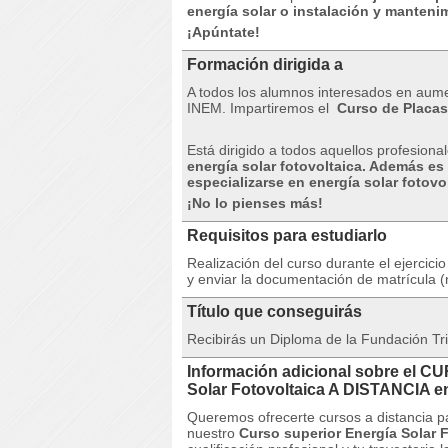
energía solar o instalación y manteni
¡Apúntate!
Formación dirigida a
A todos los alumnos interesados ​​en aume
INEM.
Impartiremos el
Curso de Placas
Está dirigido a todos aquellos profesion
energía solar fotovoltaica. Además es
especializarse en energía solar fotov
¡No lo pienses más!
Requisitos para estudiarlo
Realización del curso durante el ejercici
y enviar la documentación de matrícula (
Título que conseguirás
Recibirás un Diploma de la Fundación Tri
Información adicional sobre el C
Solar Fotovoltaica A DISTANCI
Queremos ofrecerte cursos a distancia p
nuestro
Curso superior Energía Solar 