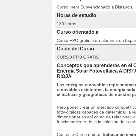
Curso Inem Subvencionado a Distancia
Horas de estudio
180 horas
Curso orientado a
Curso FPO gratis para alumnos en Espa
Coste del Curso
CURSO FPO GRATIS
Conceptos que aprenderás en el 
Energía Solar Fotovoltaica A 
RIOJA
Las energías renovables representan u
renovables existentes, la energía sola
climáticas y geográficas de nuestro pa
Pero poder crear un mercado competitivo
fotovoltáicas capaces de determinar la v
dimensionarlas así como de relacionar lo
funcionamiento de la instalación de la m
Con este Curso podrás
trabajar en emp