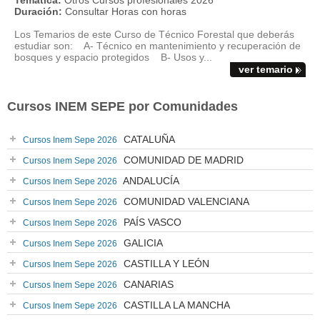
Temática:
Otros Cursos profesionales 2026
Duración:
Consultar Horas con horas
Los Temarios de este Curso de Técnico Forestal que deberás
estudiar son: A- Técnico en mantenimiento y recuperación de
bosques y espacio protegidos B- Usos y...
ver temario
Cursos INEM SEPE por Comunidades
CATALUÑA
Cursos Inem Sepe 2026
COMUNIDAD DE MADRID
Cursos Inem Sepe 2026
ANDALUCÍA
Cursos Inem Sepe 2026
COMUNIDAD VALENCIANA
Cursos Inem Sepe 2026
PAÍS VASCO
Cursos Inem Sepe 2026
GALICIA
Cursos Inem Sepe 2026
CASTILLA Y LEÓN
Cursos Inem Sepe 2026
CANARIAS
Cursos Inem Sepe 2026
CASTILLA LA MANCHA
Cursos Inem Sepe 2026