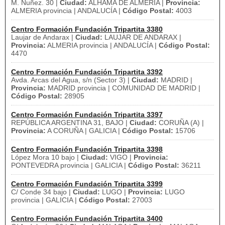
M. Nuñez. 30 |
Ciudad:
ALHAMA DE ALMERIA |
Provincia:
ALMERIA provincia | ANDALUCÍA |
Código Postal:
4003
Centro Formación Fundación Tripartita 3380
Laujar de Andarax |
Ciudad:
LAUJAR DE ANDARAX |
Provincia:
ALMERIA provincia | ANDALUCÍA |
Código Postal:
4470
Centro Formación Fundación Tripartita 3392
Avda. Arcas del Agua, s/n (Sector 3) |
Ciudad:
MADRID |
Provincia:
MADRID provincia | COMUNIDAD DE MADRID |
Código Postal:
28905
Centro Formación Fundación Tripartita 3397
REPÚBLICA ARGENTINA 31, BAJO |
Ciudad:
CORUÑA (A) |
Provincia:
A CORUÑA | GALICIA |
Código Postal:
15706
Centro Formación Fundación Tripartita 3398
López Mora 10 bajo |
Ciudad:
VIGO |
Provincia:
PONTEVEDRA provincia | GALICIA |
Código Postal:
36211
Centro Formación Fundación Tripartita 3399
C/ Conde 34 bajo |
Ciudad:
LUGO |
Provincia:
LUGO
provincia | GALICIA |
Código Postal:
27003
Centro Formación Fundación Tripartita 3400