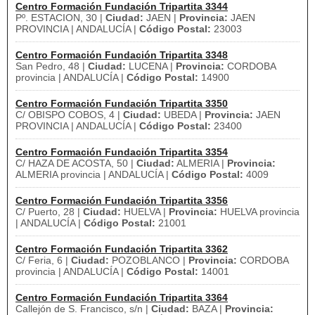
Centro Formación Fundación Tripartita 3344
Pº. ESTACION, 30 |
Ciudad:
JAEN |
Provincia:
JAEN
PROVINCIA | ANDALUCÍA |
Código Postal:
23003
Centro Formación Fundación Tripartita 3348
San Pedro, 48 |
Ciudad:
LUCENA |
Provincia:
CORDOBA
provincia | ANDALUCÍA |
Código Postal:
14900
Centro Formación Fundación Tripartita 3350
C/ OBISPO COBOS, 4 |
Ciudad:
UBEDA |
Provincia:
JAEN
PROVINCIA | ANDALUCÍA |
Código Postal:
23400
Centro Formación Fundación Tripartita 3354
C/ HAZA DE ACOSTA, 50 |
Ciudad:
ALMERIA |
Provincia:
ALMERIA provincia | ANDALUCÍA |
Código Postal:
4009
Centro Formación Fundación Tripartita 3356
C/ Puerto, 28 |
Ciudad:
HUELVA |
Provincia:
HUELVA provincia
| ANDALUCÍA |
Código Postal:
21001
Centro Formación Fundación Tripartita 3362
C/ Feria, 6 |
Ciudad:
POZOBLANCO |
Provincia:
CORDOBA
provincia | ANDALUCÍA |
Código Postal:
14001
Centro Formación Fundación Tripartita 3364
Callejón de S. Francisco, s/n |
Ciudad:
BAZA |
Provincia: