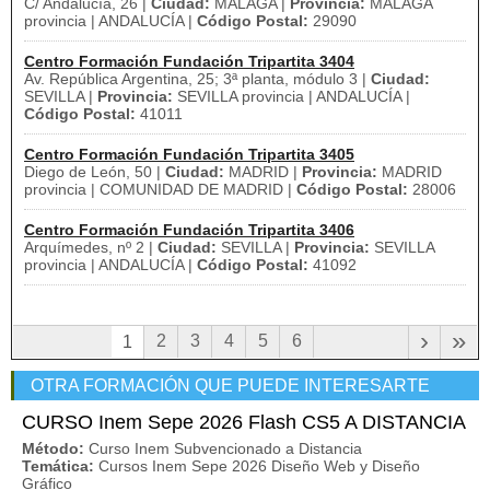
C/ Andalucía, 26 |
Ciudad:
MALAGA |
Provincia:
MALAGA
provincia | ANDALUCÍA |
Código Postal:
29090
Centro Formación Fundación Tripartita 3404
Av. República Argentina, 25; 3ª planta, módulo 3 |
Ciudad:
SEVILLA |
Provincia:
SEVILLA provincia | ANDALUCÍA |
Código Postal:
41011
Centro Formación Fundación Tripartita 3405
Diego de León, 50 |
Ciudad:
MADRID |
Provincia:
MADRID
provincia | COMUNIDAD DE MADRID |
Código Postal:
28006
Centro Formación Fundación Tripartita 3406
Arquímedes, nº 2 |
Ciudad:
SEVILLA |
Provincia:
SEVILLA
provincia | ANDALUCÍA |
Código Postal:
41092
›
»
2
3
4
5
6
1
OTRA FORMACIÓN QUE PUEDE INTERESARTE
CURSO Inem Sepe 2026 Flash CS5 A DISTANCIA
Método:
Curso Inem Subvencionado a Distancia
Temática:
Cursos Inem Sepe 2026 Diseño Web y Diseño
Gráfico