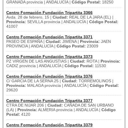
GRANADA provincia | ANDALUCÍA |
Código Postal:
18250
Centro Formación Fundación Tripartita 3366
Avda. 28 de febrero, 15 |
Ciudad:
REAL DE LA JARA (EL) |
Provincia:
SEVILLA provincia | ANDALUCÍA |
Código Postal:
41007
Centro Formación Fundación Tripartita 3371
PASEO DE ESPAÑA |
Ciudad:
JIMENA |
Provincia:
JAEN
PROVINCIA | ANDALUCÍA |
Código Postal:
23009
Centro Formación Fundación Tripartita 3373
PZ VIRGEN DE LAS ANGUSTIAS |
Ciudad:
ROTA |
Provincia:
CADIZ provincia | ANDALUCÍA |
Código Postal:
11530
Centro Formación Fundación Tripartita 3376
C/ GARCIA DE LA SERNA 25 |
Ciudad:
TORREMOLINOS |
Provincia:
MALAGA provincia | ANDALUCÍA |
Código Postal:
29620
Centro Formación Fundación Tripartita 3377
CTRA DE NIJAR 206 |
Ciudad:
CAÑADA DE SAN URBANO
(LA) |
Provincia:
ALMERIA provincia | ANDALUCÍA |
Código
Postal:
4120
Centro Formación Fundación Tripartita 3379