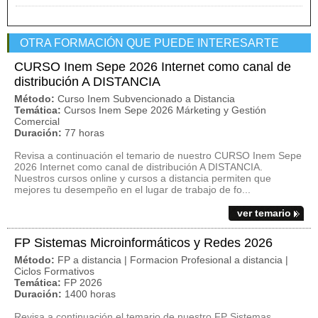
OTRA FORMACIÓN QUE PUEDE INTERESARTE
CURSO Inem Sepe 2026 Internet como canal de
distribución A DISTANCIA
Método:
Curso Inem Subvencionado a Distancia
Temática:
Cursos Inem Sepe 2026 Márketing y Gestión
Comercial
Duración:
77 horas
Revisa a continuación el temario de nuestro CURSO Inem Sepe
2026 Internet como canal de distribución A DISTANCIA.
Nuestros cursos online y cursos a distancia permiten que
mejores tu desempeño en el lugar de trabajo de fo...
ver temario
FP Sistemas Microinformáticos y Redes 2026
Método:
FP a distancia | Formacion Profesional a distancia |
Ciclos Formativos
Temática:
FP 2026
Duración:
1400 horas
Revisa a continuación el temario de nuestro FP Sistemas