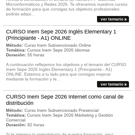
Microinformáticos y Redes 2026. Te ofrecemos nuestros cursos
de formación para que consigas tus objetivos profesionales:
podrás adqui...
ver temario
CURSO Inem Sepe 2026 Inglés Elementary 1
(Principiante - A1) ONLINE
Método:
Curso Inem Subvencionado Online
Temática:
Cursos Inem Sepe 2026 Idiomas
Duración:
55 horas
A continuación reflejamos los objetivos y el temario del CURSO
Inem Sepe 2026 Inglés Elementary 1 (Principiante - A1)
ONLINE. Estamos a tu lado para que consigas mejorar
mediante la formación y te...
ver temario
CURSO Inem Sepe 2026 Internet como canal de
distribución
Método:
Curso Inem Subvencionado Presencial
Temática:
Cursos Inem Sepe 2026 Márketing y Gestión
Comercial
Duración:
82 horas
Si te interesa la metodología de nuestra formación, aquí