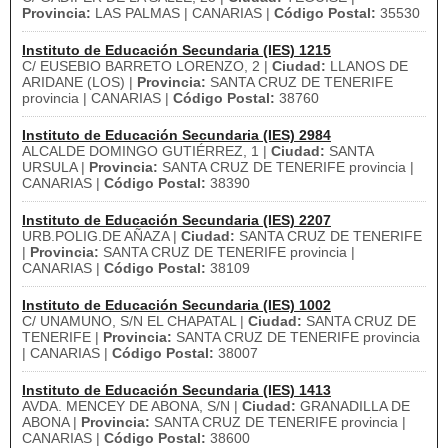
Provincia:
LAS PALMAS | CANARIAS |
Código Postal:
35530
Instituto de Educación Secundaria (IES) 1215
C/ EUSEBIO BARRETO LORENZO, 2 |
Ciudad:
LLANOS DE
ARIDANE (LOS) |
Provincia:
SANTA CRUZ DE TENERIFE
provincia | CANARIAS |
Código Postal:
38760
Instituto de Educación Secundaria (IES) 2984
ALCALDE DOMINGO GUTIÉRREZ, 1 |
Ciudad:
SANTA
URSULA |
Provincia:
SANTA CRUZ DE TENERIFE provincia |
CANARIAS |
Código Postal:
38390
Instituto de Educación Secundaria (IES) 2207
URB.POLIG.DE AÑAZA |
Ciudad:
SANTA CRUZ DE TENERIFE
|
Provincia:
SANTA CRUZ DE TENERIFE provincia |
CANARIAS |
Código Postal:
38109
Instituto de Educación Secundaria (IES) 1002
C/ UNAMUNO, S/N EL CHAPATAL |
Ciudad:
SANTA CRUZ DE
TENERIFE |
Provincia:
SANTA CRUZ DE TENERIFE provincia
| CANARIAS |
Código Postal:
38007
Instituto de Educación Secundaria (IES) 1413
AVDA. MENCEY DE ABONA, S/N |
Ciudad:
GRANADILLA DE
ABONA |
Provincia:
SANTA CRUZ DE TENERIFE provincia |
CANARIAS |
Código Postal:
38600