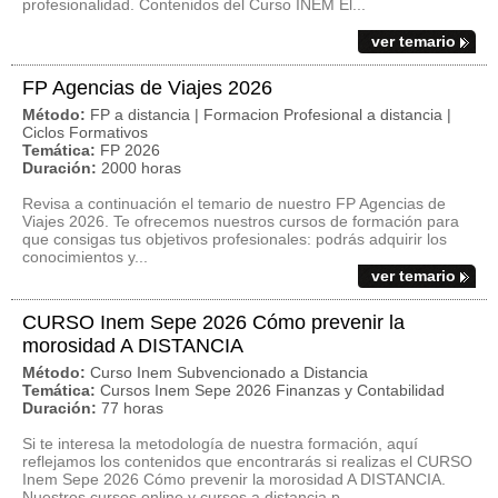
profesionalidad. Contenidos del Curso INEM El...
ver temario
FP Agencias de Viajes 2026
Método:
FP a distancia | Formacion Profesional a distancia |
Ciclos Formativos
Temática:
FP 2026
Duración:
2000 horas
Revisa a continuación el temario de nuestro FP Agencias de
Viajes 2026. Te ofrecemos nuestros cursos de formación para
que consigas tus objetivos profesionales: podrás adquirir los
conocimientos y...
ver temario
CURSO Inem Sepe 2026 Cómo prevenir la
morosidad A DISTANCIA
Método:
Curso Inem Subvencionado a Distancia
Temática:
Cursos Inem Sepe 2026 Finanzas y Contabilidad
Duración:
77 horas
Si te interesa la metodología de nuestra formación, aquí
reflejamos los contenidos que encontrarás si realizas el CURSO
Inem Sepe 2026 Cómo prevenir la morosidad A DISTANCIA.
Nuestros cursos online y cursos a distancia p...