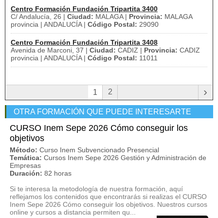
Centro Formación Fundación Tripartita 3400
C/ Andalucía, 26 |
Ciudad:
MALAGA |
Provincia:
MALAGA
provincia | ANDALUCÍA |
Código Postal:
29090
Centro Formación Fundación Tripartita 3408
Avenida de Marconi, 37 |
Ciudad:
CADIZ |
Provincia:
CADIZ
provincia | ANDALUCÍA |
Código Postal:
11011
›
2
1
OTRA FORMACIÓN QUE PUEDE INTERESARTE
CURSO Inem Sepe 2026 Cómo conseguir los
objetivos
Método:
Curso Inem Subvencionado Presencial
Temática:
Cursos Inem Sepe 2026 Gestión y Administración de
Empresas
Duración:
82 horas
Si te interesa la metodología de nuestra formación, aquí
reflejamos los contenidos que encontrarás si realizas el CURSO
Inem Sepe 2026 Cómo conseguir los objetivos. Nuestros cursos
online y cursos a distancia permiten qu...