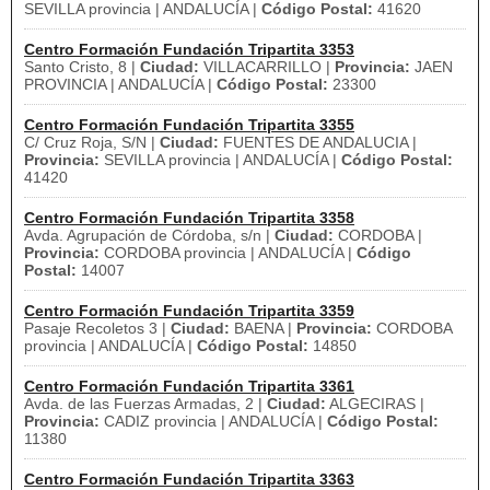
SEVILLA provincia | ANDALUCÍA |
Código Postal:
41620
Centro Formación Fundación Tripartita 3353
Santo Cristo, 8 |
Ciudad:
VILLACARRILLO |
Provincia:
JAEN
PROVINCIA | ANDALUCÍA |
Código Postal:
23300
Centro Formación Fundación Tripartita 3355
C/ Cruz Roja, S/N |
Ciudad:
FUENTES DE ANDALUCIA |
Provincia:
SEVILLA provincia | ANDALUCÍA |
Código Postal:
41420
Centro Formación Fundación Tripartita 3358
Avda. Agrupación de Córdoba, s/n |
Ciudad:
CORDOBA |
Provincia:
CORDOBA provincia | ANDALUCÍA |
Código
Postal:
14007
Centro Formación Fundación Tripartita 3359
Pasaje Recoletos 3 |
Ciudad:
BAENA |
Provincia:
CORDOBA
provincia | ANDALUCÍA |
Código Postal:
14850
Centro Formación Fundación Tripartita 3361
Avda. de las Fuerzas Armadas, 2 |
Ciudad:
ALGECIRAS |
Provincia:
CADIZ provincia | ANDALUCÍA |
Código Postal:
11380
Centro Formación Fundación Tripartita 3363