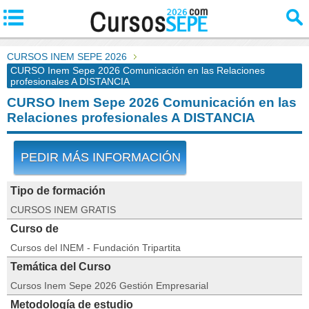
CURSOS INEM SEPE 2026
CURSO Inem Sepe 2026 Comunicación en las Relaciones
profesionales A DISTANCIA
CURSO Inem Sepe 2026 Comunicación en las
Relaciones profesionales A DISTANCIA
PEDIR MÁS INFORMACIÓN
Tipo de formación
CURSOS INEM GRATIS
Curso de
Cursos del INEM - Fundación Tripartita
Temática del Curso
Cursos Inem Sepe 2026 Gestión Empresarial
Metodología de estudio