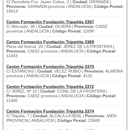
C/ Periodista Fco. Javier Cobos, 2 |
Ciudad:
GRANADA |
Provincia:
GRANADA provincia | ANDALUCÍA |
Código Postal:
18014
Centro Formación Fundación Tripartita 3367
C/ Mercado, 38 |
Ciudad:
OLVERA |
Provincia:
CADIZ
provincia | ANDALUCÍA |
Código Postal:
11690
Centro Formación Fundación Tripartita 3369
Plaza del Arenal, 20 |
Ciudad:
JEREZ DE LA FRONTERA |
Provincia:
CADIZ provincia | ANDALUCÍA |
Código Postal:
11403
Centro Formación Fundación Tripartita 3370
C/ ESTANCIAS |
Ciudad:
VELEZ RUBIO |
Provincia:
ALMERIA
provincia | ANDALUCÍA |
Código Postal:
4120
Centro Formación Fundación Tripartita 3372
C/ JEREZ, Nº 10 |
Ciudad:
CONIL DE LA FRONTERA |
Provincia:
CADIZ provincia | ANDALUCÍA |
Código Postal:
11400
Centro Formación Fundación Tripartita 3374
C/ Tejuela, 7 |
Ciudad:
ALCALA LA REAL |
Provincia:
JAEN
PROVINCIA | ANDALUCÍA |
Código Postal:
23680