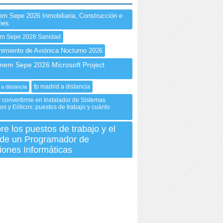
em Sepe 2026 Inmobiliaria, Construcción e
ones
em Sepe 2026 Sanidad
imiento de Aviónica Nocturno 2026
em Sepe 2026 Microsoft Project
fp madrid a distancia
 a distancia
 convertirme en Instalador de Sistemas
cos y Eólicos: puestos de trabajo y cuánto
e los puestos de trabajo y el
 de un Programador de
iones Informáticas