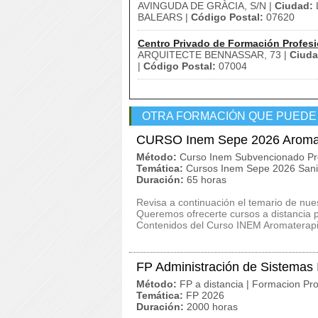
AVINGUDA DE GRÀCIA, S/N |
Ciudad:
BALEARS |
Código Postal:
07620
Centro Privado de Formación Profesi
ARQUITECTE BENNASSAR, 73 |
Ciuda
|
Código Postal:
07004
OTRA FORMACIÓN QUE PUEDE
CURSO Inem Sepe 2026 Aroma
Método:
Curso Inem Subvencionado Pr
Temática:
Cursos Inem Sepe 2026 San
Duración:
65 horas
Revisa a continuación el temario de n
Queremos ofrecerte cursos a distancia p
Contenidos del Curso INEM Aromaterapi
FP Administración de Sistemas 
Método:
FP a distancia | Formacion Pro
Temática:
FP 2026
Duración:
2000 horas