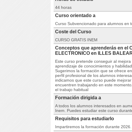
44 horas
Curso orientado a
Curso Subvencionado para alumnos en 
Coste del Curso
CURSO GRATIS INEM
Conceptos que aprenderás en e
ELECTRONICO en ILLES BALEA
Este curso pretende conseguir al mejora 
aprendizaje de conocimientos y habilidad
Sugerimos la formación que se ofrece en
perfil profesional de los alumnos intere
indicamos que este curso puede mejorar e
encuentren trabajando en este momento,
el trabajo habitual
Formación dirigida a
A todos los alumnos interesados en aumen
Inem. Puedes estudiar este curso durant
Requisitos para estudiarlo
Impartiremos la formación durante 2026. 