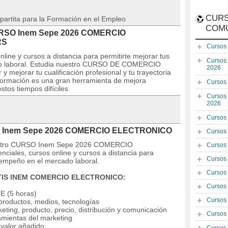
CURS
partita para la Formación en el Empleo
COM
 CURSO Inem Sepe 2026 COMERCIO
RS
Cursos
line y cursos a distancia para permitirte mejorar tus
Cursos
o laboral. Estudia nuestro CURSO DE COMERCIO
2026
ejorar tu cualificación profesional y tu trayectoria
formación es una gran herramienta de mejora
Cursos
stos tiempos difíciles
Cursos
2026
Cursos
SO Inem Sepe 2026 COMERCIO ELECTRONICO
Cursos
nuestro CURSO Inem Sepe 2026 COMERCIO
Cursos
ales, cursos online y cursos a distancia para
Cursos
sempeño en el mercado laboral.
Cursos
ATIS INEM COMERCIO ELECTRONICO:
Cursos
 (5 horas)
Cursos
roductos, medios, tecnologías
ting, producto, precio, distribución y comunicación
Cursos
amientas del marketing
 valor añadido