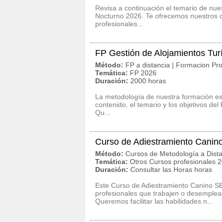
Revisa a continuación el temario de nue
Nocturno 2026. Te ofrecemos nuestros c
profesionales...
FP Gestión de Alojamientos Tur
Método:
FP a distancia | Formacion Pro
Temática:
FP 2026
Duración:
2000 horas
La metodología de nuestra formación es c
contenido, el temario y los objetivos de
Qu...
Curso de Adiestramiento Canin
Método:
Cursos de Metodología a Dista
Temática:
Otros Cursos profesionales 
Duración:
Consultar las Horas horas
Este Curso de Adiestramiento Canino S
profesionales que trabajen o desemplead
Queremos facilitar las habilidades n...