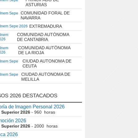
 Inem Sepe
ASTURIAS
COMUNIDAD FORAL DE
 Inem Sepe
NAVARRA
EXTREMADURA
 Inem Sepe 2026
COMUNIDAD AUTÓNOMA
 Inem
026
DE CANTABRIA
COMUNIDAD AUTÓNOMA
 Inem
026
DE LA RIOJA
CIUDAD AUTONOMA DE
 Inem Sepe
CEUTA
CIUDAD AUTONOMA DE
 Inem Sepe
MELILLA
OS 2026 DESTACADOS
ría de Imagen Personal 2026
 Superior 2026
- 960 horas
moción 2026
 Superior 2026
- 2000 horas
ica 2026