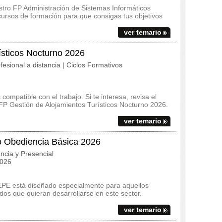
stro FP Administración de Sistemas Informáticos
ursos de formación para que consigas tus objetivos
ver temario
ísticos Nocturno 2026
fesional a distancia | Ciclos Formativos
ompatible con el trabajo. Si te interesa, revisa el
l FP Gestión de Alojamientos Turísticos Nocturno 2026.
ver temario
o Obediencia Básica 2026
ncia y Presencial
2026
EPE está diseñado especialmente para aquellos
os que quieran desarrollarse en este sector.
ver temario