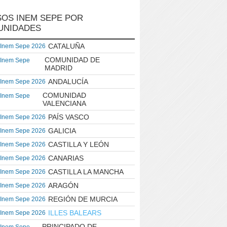
OS INEM SEPE POR
UNIDADES
CATALUÑA
 Inem Sepe 2026
COMUNIDAD DE
 Inem Sepe
MADRID
ANDALUCÍA
 Inem Sepe 2026
COMUNIDAD
 Inem Sepe
VALENCIANA
PAÍS VASCO
 Inem Sepe 2026
GALICIA
 Inem Sepe 2026
CASTILLA Y LEÓN
 Inem Sepe 2026
CANARIAS
 Inem Sepe 2026
CASTILLA LA MANCHA
 Inem Sepe 2026
ARAGÓN
 Inem Sepe 2026
REGIÓN DE MURCIA
 Inem Sepe 2026
ILLES BALEARS
 Inem Sepe 2026
PRINCIPADO DE