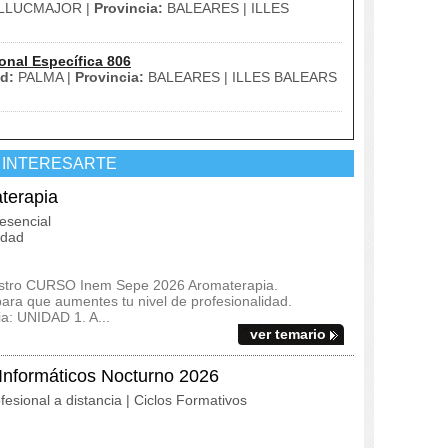
LLUCMAJOR |
Provincia:
BALEARES | ILLES
onal Específica 806
d:
PALMA |
Provincia:
BALEARES | ILLES BALEARS
 INTERESARTE
terapia
esencial
idad
uestro CURSO Inem Sepe 2026 Aromaterapia.
ara que aumentes tu nivel de profesionalidad.
a: UNIDAD 1. A...
ver temario
Informáticos Nocturno 2026
fesional a distancia | Ciclos Formativos