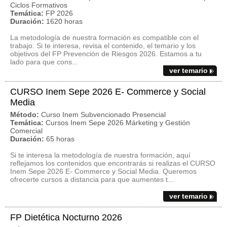
Ciclos Formativos
Temática:
FP 2026
Duración:
1620 horas
La metodología de nuestra formación es compatible con el
trabajo. Si te interesa, revisa el contenido, el temario y los
objetivos del FP Prevención de Riesgos 2026. Estamos a tu
lado para que cons...
ver temario
CURSO Inem Sepe 2026 E- Commerce y Social
Media
Método:
Curso Inem Subvencionado Presencial
Temática:
Cursos Inem Sepe 2026 Márketing y Gestión
Comercial
Duración:
65 horas
Si te interesa la metodología de nuestra formación, aquí
reflejamos los contenidos que encontrarás si realizas el CURSO
Inem Sepe 2026 E- Commerce y Social Media. Queremos
ofrecerte cursos a distancia para que aumentes t...
ver temario
FP Dietética Nocturno 2026