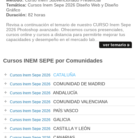
Método:
Curso Inem Subvencionado Presencial
Temática:
Cursos Inem Sepe 2026 Diseño Web y Diseño
Gráfico
Duración:
82 horas
Revisa a continuación el temario de nuestro CURSO Inem Sepe
2026 Photoshop avanzado. Ofrecemos cursos presenciales,
cursos online y cursos a distancia para permitirte mejorar tus
capacidades y desempeño en el mercado lab...
ver temario
Cursos INEM SEPE por Comunidades
CATALUÑA
Cursos Inem Sepe 2026
COMUNIDAD DE MADRID
Cursos Inem Sepe 2026
ANDALUCÍA
Cursos Inem Sepe 2026
COMUNIDAD VALENCIANA
Cursos Inem Sepe 2026
PAÍS VASCO
Cursos Inem Sepe 2026
GALICIA
Cursos Inem Sepe 2026
CASTILLA Y LEÓN
Cursos Inem Sepe 2026
CANARIAS
Cursos Inem Sepe 2026