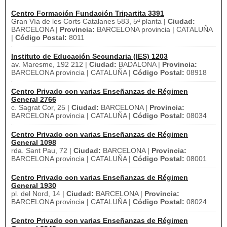
Centro Formación Fundación Tripartita 3391
Gran Vía de les Corts Catalanes 583, 5ª planta |
Ciudad:
BARCELONA |
Provincia:
BARCELONA provincia | CATALUÑA
|
Código Postal:
8011
Instituto de Educación Secundaria (IES) 1203
av. Maresme, 192 212 |
Ciudad:
BADALONA |
Provincia:
BARCELONA provincia | CATALUÑA |
Código Postal:
08918
Centro Privado con varias Enseñanzas de Régimen
General 2766
c. Sagrat Cor, 25 |
Ciudad:
BARCELONA |
Provincia:
BARCELONA provincia | CATALUÑA |
Código Postal:
08034
Centro Privado con varias Enseñanzas de Régimen
General 1098
rda. Sant Pau, 72 |
Ciudad:
BARCELONA |
Provincia:
BARCELONA provincia | CATALUÑA |
Código Postal:
08001
Centro Privado con varias Enseñanzas de Régimen
General 1930
pl. del Nord, 14 |
Ciudad:
BARCELONA |
Provincia:
BARCELONA provincia | CATALUÑA |
Código Postal:
08024
Centro Privado con varias Enseñanzas de Régimen