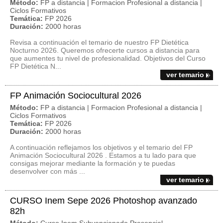
Método:
FP a distancia | Formacion Profesional a distancia |
Ciclos Formativos
Temática:
FP 2026
Duración:
2000 horas
Revisa a continuación el temario de nuestro FP Dietética
Nocturno 2026. Queremos ofrecerte cursos a distancia para
que aumentes tu nivel de profesionalidad. Objetivos del Curso
FP Dietética N...
ver temario
FP Animación Sociocultural 2026
Método:
FP a distancia | Formacion Profesional a distancia |
Ciclos Formativos
Temática:
FP 2026
Duración:
2000 horas
A continuación reflejamos los objetivos y el temario del FP
Animación Sociocultural 2026 . Estamos a tu lado para que
consigas mejorar mediante la formación y te puedas
desenvolver con más ...
ver temario
CURSO Inem Sepe 2026 Photoshop avanzado
82h