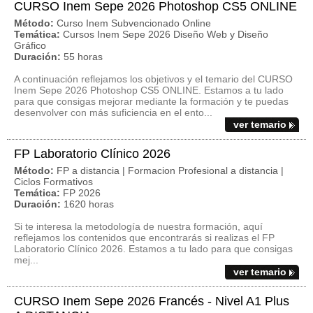
CURSO Inem Sepe 2026 Photoshop CS5 ONLINE
Método:
Curso Inem Subvencionado Online
Temática:
Cursos Inem Sepe 2026 Diseño Web y Diseño
Gráfico
Duración:
55 horas
A continuación reflejamos los objetivos y el temario del CURSO
Inem Sepe 2026 Photoshop CS5 ONLINE. Estamos a tu lado
para que consigas mejorar mediante la formación y te puedas
desenvolver con más suficiencia en el ento...
ver temario
FP Laboratorio Clínico 2026
Método:
FP a distancia | Formacion Profesional a distancia |
Ciclos Formativos
Temática:
FP 2026
Duración:
1620 horas
Si te interesa la metodología de nuestra formación, aquí
reflejamos los contenidos que encontrarás si realizas el FP
Laboratorio Clínico 2026. Estamos a tu lado para que consigas
mej...
ver temario
CURSO Inem Sepe 2026 Francés - Nivel A1 Plus