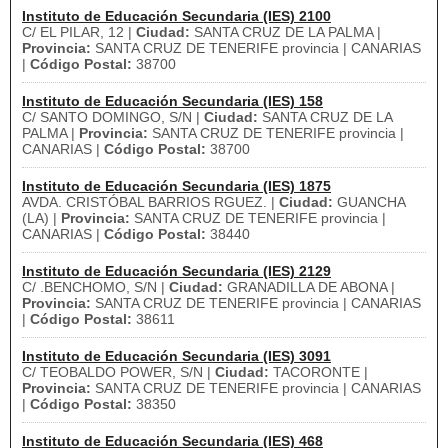
Instituto de Educación Secundaria (IES) 2100
C/ EL PILAR, 12 |
Ciudad:
SANTA CRUZ DE LA PALMA |
Provincia:
SANTA CRUZ DE TENERIFE provincia | CANARIAS
|
Código Postal:
38700
Instituto de Educación Secundaria (IES) 158
C/ SANTO DOMINGO, S/N |
Ciudad:
SANTA CRUZ DE LA
PALMA |
Provincia:
SANTA CRUZ DE TENERIFE provincia |
CANARIAS |
Código Postal:
38700
Instituto de Educación Secundaria (IES) 1875
AVDA. CRISTÓBAL BARRIOS RGUEZ. |
Ciudad:
GUANCHA
(LA) |
Provincia:
SANTA CRUZ DE TENERIFE provincia |
CANARIAS |
Código Postal:
38440
Instituto de Educación Secundaria (IES) 2129
C/ .BENCHOMO, S/N |
Ciudad:
GRANADILLA DE ABONA |
Provincia:
SANTA CRUZ DE TENERIFE provincia | CANARIAS
|
Código Postal:
38611
Instituto de Educación Secundaria (IES) 3091
C/ TEOBALDO POWER, S/N |
Ciudad:
TACORONTE |
Provincia:
SANTA CRUZ DE TENERIFE provincia | CANARIAS
|
Código Postal:
38350
Instituto de Educación Secundaria (IES) 468