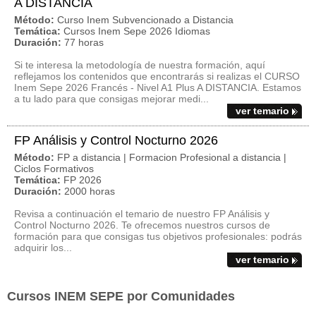
A DISTANCIA
Método:
Curso Inem Subvencionado a Distancia
Temática:
Cursos Inem Sepe 2026 Idiomas
Duración:
77 horas
Si te interesa la metodología de nuestra formación, aquí
reflejamos los contenidos que encontrarás si realizas el CURSO
Inem Sepe 2026 Francés - Nivel A1 Plus A DISTANCIA. Estamos
a tu lado para que consigas mejorar medi...
ver temario
FP Análisis y Control Nocturno 2026
Método:
FP a distancia | Formacion Profesional a distancia |
Ciclos Formativos
Temática:
FP 2026
Duración:
2000 horas
Revisa a continuación el temario de nuestro FP Análisis y
Control Nocturno 2026. Te ofrecemos nuestros cursos de
formación para que consigas tus objetivos profesionales: podrás
adquirir los...
ver temario
Cursos INEM SEPE por Comunidades