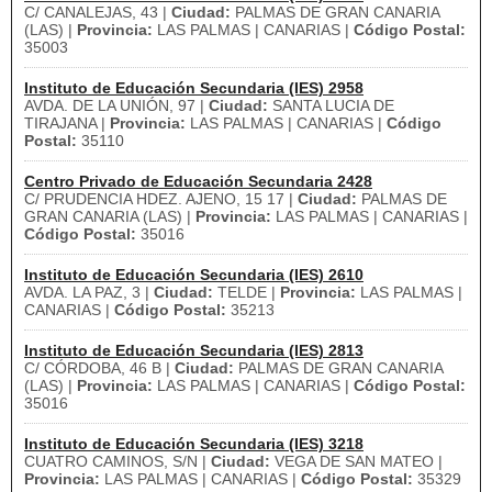
C/ CANALEJAS, 43 |
Ciudad:
PALMAS DE GRAN CANARIA
(LAS) |
Provincia:
LAS PALMAS | CANARIAS |
Código Postal:
35003
Instituto de Educación Secundaria (IES) 2958
AVDA. DE LA UNIÓN, 97 |
Ciudad:
SANTA LUCIA DE
TIRAJANA |
Provincia:
LAS PALMAS | CANARIAS |
Código
Postal:
35110
Centro Privado de Educación Secundaria 2428
C/ PRUDENCIA HDEZ. AJENO, 15 17 |
Ciudad:
PALMAS DE
GRAN CANARIA (LAS) |
Provincia:
LAS PALMAS | CANARIAS |
Código Postal:
35016
Instituto de Educación Secundaria (IES) 2610
AVDA. LA PAZ, 3 |
Ciudad:
TELDE |
Provincia:
LAS PALMAS |
CANARIAS |
Código Postal:
35213
Instituto de Educación Secundaria (IES) 2813
C/ CÓRDOBA, 46 B |
Ciudad:
PALMAS DE GRAN CANARIA
(LAS) |
Provincia:
LAS PALMAS | CANARIAS |
Código Postal:
35016
Instituto de Educación Secundaria (IES) 3218
CUATRO CAMINOS, S/N |
Ciudad:
VEGA DE SAN MATEO |
Provincia:
LAS PALMAS | CANARIAS |
Código Postal:
35329