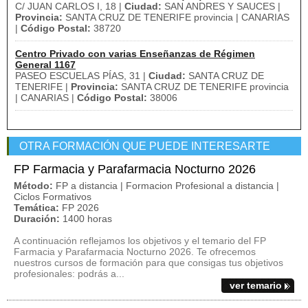
C/ JUAN CARLOS I, 18 |
Ciudad:
SAN ANDRES Y SAUCES |
Provincia:
SANTA CRUZ DE TENERIFE provincia | CANARIAS
|
Código Postal:
38720
Centro Privado con varias Enseñanzas de Régimen
General 1167
PASEO ESCUELAS PÍAS, 31 |
Ciudad:
SANTA CRUZ DE
TENERIFE |
Provincia:
SANTA CRUZ DE TENERIFE provincia
| CANARIAS |
Código Postal:
38006
OTRA FORMACIÓN QUE PUEDE INTERESARTE
FP Farmacia y Parafarmacia Nocturno 2026
Método:
FP a distancia | Formacion Profesional a distancia |
Ciclos Formativos
Temática:
FP 2026
Duración:
1400 horas
A continuación reflejamos los objetivos y el temario del FP
Farmacia y Parafarmacia Nocturno 2026. Te ofrecemos
nuestros cursos de formación para que consigas tus objetivos
profesionales: podrás a...
ver temario