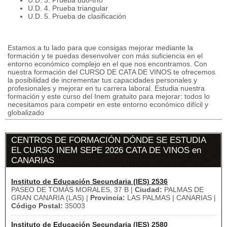
U.D. 3. Prueba dúo-trío
U.D. 4. Prueba triangular
U.D. 5. Prueba de clasificación
Estamos a tu lado para que consigas mejorar mediante la
formación y te puedas desenvolver con más suficiencia en el
entorno económico complejo en el que nos encontramos. Con
nuestra formación del CURSO DE CATA DE VINOS te ofrecemos
la posibilidad de incrementar tus capacidades personales y
profesionales y mejorar en tu carrera laboral. Estudia nuestra
formación y este curso del Inem gratuito para mejorar: todos lo
necesitamos para competir en este entorno económico difícil y
globalizado
CENTROS DE FORMACIÓN DÓNDE SE ESTUDIA
EL CURSO INEM SEPE 2026 CATA DE VINOS en
CANARIAS
Instituto de Educación Secundaria (IES) 2536
PASEO DE TOMÁS MORALES, 37 B |
Ciudad:
PALMAS DE
GRAN CANARIA (LAS) |
Provincia:
LAS PALMAS | CANARIAS |
Código Postal:
35003
Instituto de Educación Secundaria (IES) 2580