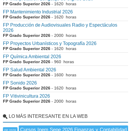
FP Grado Superior 2026
- 1620 horas
FP Mantenimiento Industrial 2026
FP Grado Superior 2026
- 1620 horas
FP Producción de Audiovisuales Radio y Espectáculos
2026
FP Grado Superior 2026
- 2000 horas
FP Proyectos Urbanísticos y Topografía 2026
FP Grado Superior 2026
- 1620 horas
FP Química Ambiental 2026
FP Grado Superior 2026
- 960 horas
FP Salud Ambiental 2026
FP Grado Superior 2026
- 1600 horas
FP Sonido 2026
FP Grado Superior 2026
- 1620 horas
FP Vitivinicultura 2026
FP Grado Superior 2026
- 2000 horas
LO MÁS INTERESANTE EN LA WEB
Cursos Inem Sepe 2026 Finanzas y Contabilidad
FP 2026