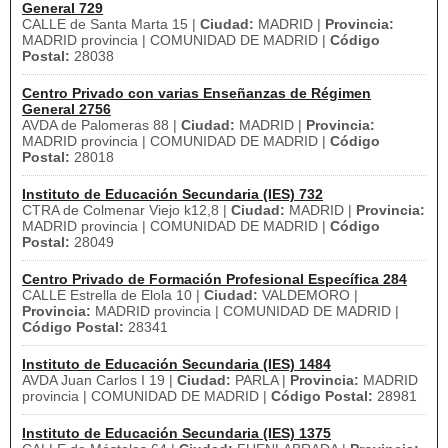
General 729
CALLE de Santa Marta 15 |
Ciudad:
MADRID |
Provincia:
MADRID provincia | COMUNIDAD DE MADRID |
Código
Postal:
28038
Centro Privado con varias Enseñanzas de Régimen
General 2756
AVDA de Palomeras 88 |
Ciudad:
MADRID |
Provincia:
MADRID provincia | COMUNIDAD DE MADRID |
Código
Postal:
28018
Instituto de Educación Secundaria (IES) 732
CTRA de Colmenar Viejo k12,8 |
Ciudad:
MADRID |
Provincia:
MADRID provincia | COMUNIDAD DE MADRID |
Código
Postal:
28049
Centro Privado de Formación Profesional Específica 284
CALLE Estrella de Elola 10 |
Ciudad:
VALDEMORO |
Provincia:
MADRID provincia | COMUNIDAD DE MADRID |
Código Postal:
28341
Instituto de Educación Secundaria (IES) 1484
AVDA Juan Carlos I 19 |
Ciudad:
PARLA |
Provincia:
MADRID
provincia | COMUNIDAD DE MADRID |
Código Postal:
28981
Instituto de Educación Secundaria (IES) 1375