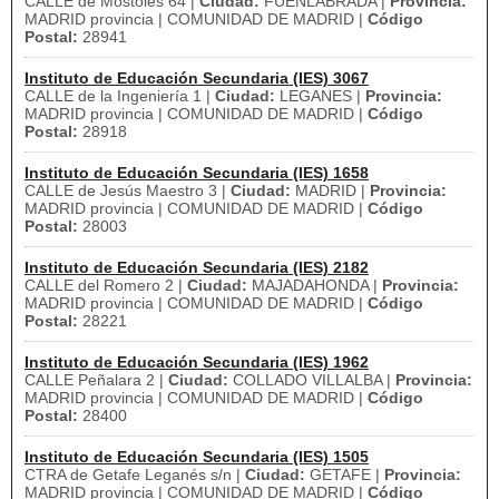
CALLE de Móstoles 64 |
Ciudad:
FUENLABRADA |
Provincia:
MADRID provincia | COMUNIDAD DE MADRID |
Código
Postal:
28941
Instituto de Educación Secundaria (IES) 3067
CALLE de la Ingeniería 1 |
Ciudad:
LEGANES |
Provincia:
MADRID provincia | COMUNIDAD DE MADRID |
Código
Postal:
28918
Instituto de Educación Secundaria (IES) 1658
CALLE de Jesús Maestro 3 |
Ciudad:
MADRID |
Provincia:
MADRID provincia | COMUNIDAD DE MADRID |
Código
Postal:
28003
Instituto de Educación Secundaria (IES) 2182
CALLE del Romero 2 |
Ciudad:
MAJADAHONDA |
Provincia:
MADRID provincia | COMUNIDAD DE MADRID |
Código
Postal:
28221
Instituto de Educación Secundaria (IES) 1962
CALLE Peñalara 2 |
Ciudad:
COLLADO VILLALBA |
Provincia:
MADRID provincia | COMUNIDAD DE MADRID |
Código
Postal:
28400
Instituto de Educación Secundaria (IES) 1505
CTRA de Getafe Leganés s/n |
Ciudad:
GETAFE |
Provincia:
MADRID provincia | COMUNIDAD DE MADRID |
Código