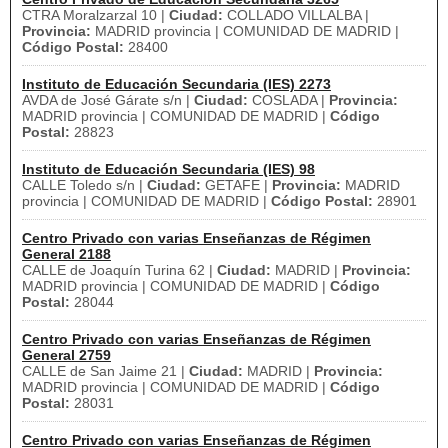
CTRA Moralzarzal 10 |
Ciudad:
COLLADO VILLALBA |
Provincia:
MADRID provincia | COMUNIDAD DE MADRID |
Código Postal:
28400
Instituto de Educación Secundaria (IES) 2273
AVDA de José Gárate s/n |
Ciudad:
COSLADA |
Provincia:
MADRID provincia | COMUNIDAD DE MADRID |
Código
Postal:
28823
Instituto de Educación Secundaria (IES) 98
CALLE Toledo s/n |
Ciudad:
GETAFE |
Provincia:
MADRID
provincia | COMUNIDAD DE MADRID |
Código Postal:
28901
Centro Privado con varias Enseñanzas de Régimen
General 2188
CALLE de Joaquín Turina 62 |
Ciudad:
MADRID |
Provincia:
MADRID provincia | COMUNIDAD DE MADRID |
Código
Postal:
28044
Centro Privado con varias Enseñanzas de Régimen
General 2759
CALLE de San Jaime 21 |
Ciudad:
MADRID |
Provincia:
MADRID provincia | COMUNIDAD DE MADRID |
Código
Postal:
28031
Centro Privado con varias Enseñanzas de Régimen