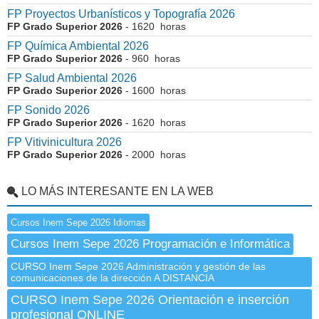
FP Proyectos Urbanísticos y Topografía 2026
FP Grado Superior 2026
- 1620 horas
FP Química Ambiental 2026
FP Grado Superior 2026
- 960 horas
FP Salud Ambiental 2026
FP Grado Superior 2026
- 1600 horas
FP Sonido 2026
FP Grado Superior 2026
- 1620 horas
FP Vitivinicultura 2026
FP Grado Superior 2026
- 2000 horas
LO MÁS INTERESANTE EN LA WEB
Cursos Inem Sepe 2026 Idiomas
Cursos Inem Sepe 2026 Programación e Informática
CURSO Inem Sepe 2026 Administración y gestión de las
comunicaciones de la dirección A DISTANCIA
CURSO Inem Sepe 2026 Orientación e inserción
profesional ONLINE