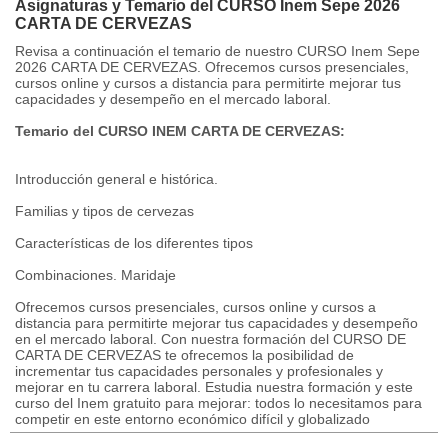
Asignaturas y Temario del CURSO Inem Sepe 2026
CARTA DE CERVEZAS
Revisa a continuación el temario de nuestro CURSO Inem Sepe
2026 CARTA DE CERVEZAS. Ofrecemos cursos presenciales,
cursos online y cursos a distancia para permitirte mejorar tus
capacidades y desempeño en el mercado laboral.
Temario del CURSO INEM CARTA DE CERVEZAS:
Introducción general e histórica.
Familias y tipos de cervezas
Características de los diferentes tipos
Combinaciones. Maridaje
Ofrecemos cursos presenciales, cursos online y cursos a
distancia para permitirte mejorar tus capacidades y desempeño
en el mercado laboral. Con nuestra formación del CURSO DE
CARTA DE CERVEZAS te ofrecemos la posibilidad de
incrementar tus capacidades personales y profesionales y
mejorar en tu carrera laboral. Estudia nuestra formación y este
curso del Inem gratuito para mejorar: todos lo necesitamos para
competir en este entorno económico difícil y globalizado