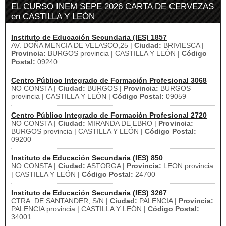
EL CURSO INEM SEPE 2026 CARTA DE CERVEZAS
en CASTILLA Y LEÓN
Instituto de Educación Secundaria (IES) 1857
AV. DOÑA MENCIA DE VELASCO,25 |
Ciudad:
BRIVIESCA |
Provincia:
BURGOS provincia | CASTILLA Y LEÓN |
Código
Postal:
09240
Centro Público Integrado de Formación Profesional 3068
NO CONSTA |
Ciudad:
BURGOS |
Provincia:
BURGOS
provincia | CASTILLA Y LEÓN |
Código Postal:
09059
Centro Público Integrado de Formación Profesional 2720
NO CONSTA |
Ciudad:
MIRANDA DE EBRO |
Provincia:
BURGOS provincia | CASTILLA Y LEÓN |
Código Postal:
09200
Instituto de Educación Secundaria (IES) 850
NO CONSTA |
Ciudad:
ASTORGA |
Provincia:
LEON provincia
| CASTILLA Y LEÓN |
Código Postal:
24700
Instituto de Educación Secundaria (IES) 3267
CTRA. DE SANTANDER, S/N |
Ciudad:
PALENCIA |
Provincia:
PALENCIA provincia | CASTILLA Y LEÓN |
Código Postal:
34001