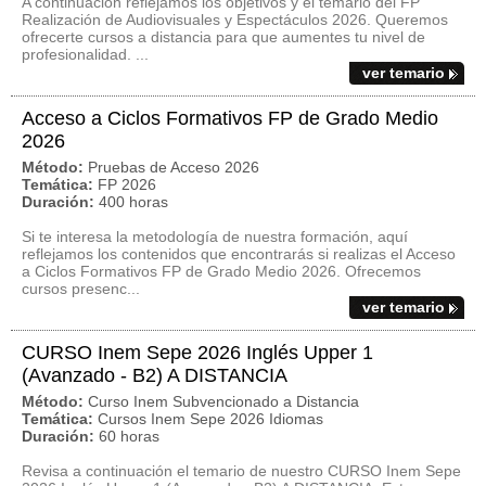
A continuación reflejamos los objetivos y el temario del FP
Realización de Audiovisuales y Espectáculos 2026. Queremos
ofrecerte cursos a distancia para que aumentes tu nivel de
profesionalidad. ...
ver temario
Acceso a Ciclos Formativos FP de Grado Medio
2026
Método:
Pruebas de Acceso 2026
Temática:
FP 2026
Duración:
400 horas
Si te interesa la metodología de nuestra formación, aquí
reflejamos los contenidos que encontrarás si realizas el Acceso
a Ciclos Formativos FP de Grado Medio 2026. Ofrecemos
cursos presenc...
ver temario
CURSO Inem Sepe 2026 Inglés Upper 1
(Avanzado - B2) A DISTANCIA
Método:
Curso Inem Subvencionado a Distancia
Temática:
Cursos Inem Sepe 2026 Idiomas
Duración:
60 horas
Revisa a continuación el temario de nuestro CURSO Inem Sepe