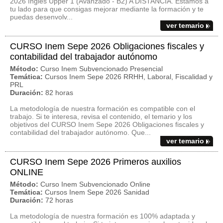
2026 Inglés Upper 1 (Avanzado - B2) A DISTANCIA. Estamos a
tu lado para que consigas mejorar mediante la formación y te
puedas desenvolv...
ver temario
CURSO Inem Sepe 2026 Obligaciones fiscales y
contabilidad del trabajador autónomo
Método:
Curso Inem Subvencionado Presencial
Temática:
Cursos Inem Sepe 2026 RRHH, Laboral, Fiscalidad y
PRL
Duración:
82 horas
La metodología de nuestra formación es compatible con el
trabajo. Si te interesa, revisa el contenido, el temario y los
objetivos del CURSO Inem Sepe 2026 Obligaciones fiscales y
contabilidad del trabajador autónomo. Que...
ver temario
CURSO Inem Sepe 2026 Primeros auxilios
ONLINE
Método:
Curso Inem Subvencionado Online
Temática:
Cursos Inem Sepe 2026 Sanidad
Duración:
72 horas
La metodología de nuestra formación es 100% adaptada y