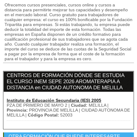
Ofrecemos cursos presenciales, cursos online y cursos a
distancia para permitirte mejorar tus capacidades y desempeño
en el mercado laboral. Curso gratuito para trabajadores de
cualquier empresa: el curso es 100% bonificable por la Fundación
Tripartita para empresas. Si estás trabajando, tu empresa puede
deducir la totalidad del importe de esta formación. Todas las
empresas en España disponen de un crédito formativo para
cualificación profesional de sus trabajadores que se agota cada
año. Cuando cualquier trabajador realiza una formación, el
importe del curso se deduce de las cuotas de la Seguridad Social
a pagar por la empresa de forma que el coste de la formación
para el trabajador y para la empresa es cero.
CENTROS DE FORMACIÓN DÓNDE SE ESTUDIA
EL CURSO INEM SEPE 2026 AROMATERAPIA A
DISTANCIA en CIUDAD AUTONOMA DE MELILLA
Instituto de Educación Secundaria (IES) 2005
PZA.DE PRIMERO DE MAYO 2 |
Ciudad:
MELILLA |
Provincia:
PROVINCIA DE MELILLA | CIUDAD AUTONOMA DE
MELILLA |
Código Postal:
52003
OTRA FORMACIÓN QUE PUEDE INTERESARTE