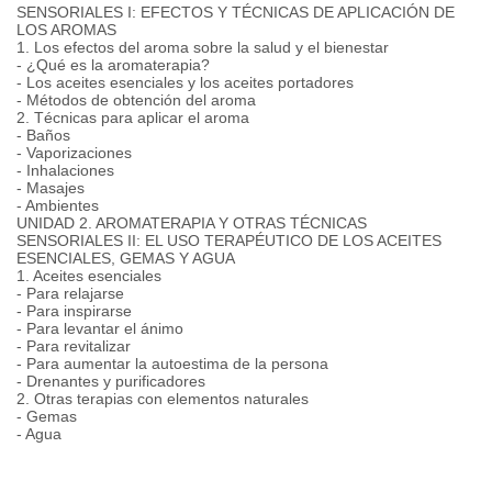
SENSORIALES I: EFECTOS Y TÉCNICAS DE APLICACIÓN DE
LOS AROMAS
1. Los efectos del aroma sobre la salud y el bienestar
- ¿Qué es la aromaterapia?
- Los aceites esenciales y los aceites portadores
- Métodos de obtención del aroma
2. Técnicas para aplicar el aroma
- Baños
- Vaporizaciones
- Inhalaciones
- Masajes
- Ambientes
UNIDAD 2. AROMATERAPIA Y OTRAS TÉCNICAS
SENSORIALES II: EL USO TERAPÉUTICO DE LOS ACEITES
ESENCIALES, GEMAS Y AGUA
1. Aceites esenciales
- Para relajarse
- Para inspirarse
- Para levantar el ánimo
- Para revitalizar
- Para aumentar la autoestima de la persona
- Drenantes y purificadores
2. Otras terapias con elementos naturales
- Gemas
- Agua