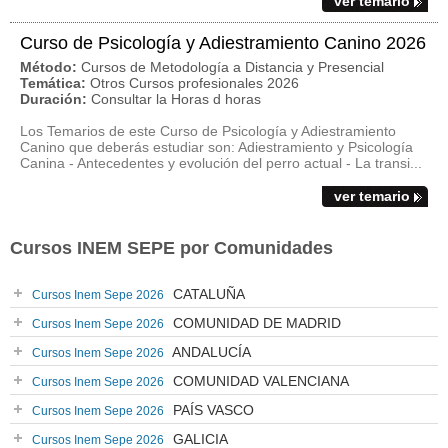
ver temario
Curso de Psicología y Adiestramiento Canino 2026
Método:
Cursos de Metodología a Distancia y Presencial
Temática:
Otros Cursos profesionales 2026
Duración:
Consultar la Horas d horas
Los Temarios de este Curso de Psicología y Adiestramiento
Canino que deberás estudiar son: Adiestramiento y Psicología
Canina - Antecedentes y evolución del perro actual - La transi...
ver temario
Cursos INEM SEPE por Comunidades
CATALUÑA
Cursos Inem Sepe 2026
COMUNIDAD DE MADRID
Cursos Inem Sepe 2026
ANDALUCÍA
Cursos Inem Sepe 2026
COMUNIDAD VALENCIANA
Cursos Inem Sepe 2026
PAÍS VASCO
Cursos Inem Sepe 2026
GALICIA
Cursos Inem Sepe 2026