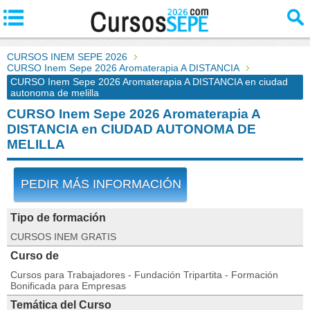
CURSOS INEM SEPE 2026
CURSO Inem Sepe 2026 Aromaterapia A DISTANCIA
CURSO Inem Sepe 2026 Aromaterapia A DISTANCIA en ciudad
autonoma de melilla
CURSO Inem Sepe 2026 Aromaterapia A
DISTANCIA en CIUDAD AUTONOMA DE
MELILLA
PEDIR MÁS INFORMACIÓN
Tipo de formación
CURSOS INEM GRATIS
Curso de
Cursos para Trabajadores - Fundación Tripartita - Formación
Bonificada para Empresas
Temática del Curso