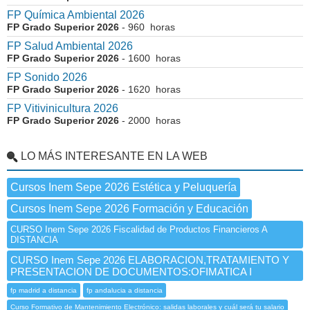
FP Química Ambiental 2026
FP Grado Superior 2026
- 960 horas
FP Salud Ambiental 2026
FP Grado Superior 2026
- 1600 horas
FP Sonido 2026
FP Grado Superior 2026
- 1620 horas
FP Vitivinicultura 2026
FP Grado Superior 2026
- 2000 horas
LO MÁS INTERESANTE EN LA WEB
Cursos Inem Sepe 2026 Estética y Peluquería
Cursos Inem Sepe 2026 Formación y Educación
CURSO Inem Sepe 2026 Fiscalidad de Productos Financieros A
DISTANCIA
CURSO Inem Sepe 2026 ELABORACION,TRATAMIENTO Y
PRESENTACION DE DOCUMENTOS:OFIMATICA I
fp madrid a distancia
fp andalucia a distancia
Curso Formativo de Mantenimiento Electrónico: salidas laborales y cuál será tu salario